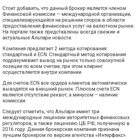
Стоит добавить, что данный брокер является членом
Финансовой комиссии — международной организации,
специализирующейся на решении споров в области
предоставления финансовых услуг на валютном рынке.
На портале также представлены всегда свежие и
актуальные Альпари новости.
Компания предлагает 2 метода котирования:
стандартный и ECN. Стандартный метод котирования
подразумевает вывод на рынок только совокупной
позиции по всем счетам, при этом клиринг
осуществляется внутри компании.
Для счетов ECN все ордера клиентов автоматически
выводятся на внешний рынок. Плюсом счета ECN
является отсутствие реквот, а минусом – наличие
комиссии.
Следует отметить, что Альпари имеет три
международные лицензии авторитетных финансовых
регуляторов, в также лицензию ЦБ РФ, полученную в
2016 году. Данная брокерская компания признана
лучшим брокером по версии агентства «Интерфакс».