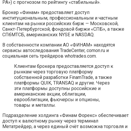
РА») с прогнозом по рейтингу «стабильный».
Брокер «Финам» предоставляет доступ
институциональным, профессиональным и частным
клиентам на рынки российских бирж — Московской,
Санкт-Петербургской, фондовой биржи «СПБ», а также
СПбМТСБ, американских NYSE и NASDAQ.
В собственности компании АО «ФИНАМ» находятся
сервисы автоследования TradeCenter, comon.ru и
социальная сеть трейдеров whotrades.com.
Клиентам брокера предоставляется доступ к
рынкам через торговую платформу
собственной разработки FinamTrade, а также
платформы QUIK, TRANSAQ и другие. Через
эти платформы доступны российские и
американские акции, облигации,
еврооблигации, фьючерсы и опционы,
товары и металлы.
Подразделение холдинга «Финам Форекс» обеспечивает
доступ к валютному рынку через терминал
Метатрейдер, а через единый счёт возможна торговля и