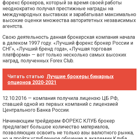
форекс брокеров, который за время своей работы
неоднократно получал престижные награды на
международных выставках и зарабатывал максимально
высокие оценки множества авторитетных независимых
агентств.
Свою деятельность данная брокерская компания начала
в далеком 1997 году. «Лучший форекс брокер России и
СНГ», «Лучший бренд года», «Лучшая торговая
платформа» — вот только несколько самых высоких
наград, полученных Forex Club.
Читать статью
Лучшие брокеры бинарных
опционов 2020-2021
12.10.2016 — компания получила лицензю ЦБ РФ,
ставшей одной из первых компаний с лицензией
Центрального Банка России.
Начинающим трейдерам ФОРЕКС КЛУБ брокер
предлагает большое количество материалов,
позволяющих освоить не только азы валютного рынка,
но и пройти углубленное обучение в академии Клуба.