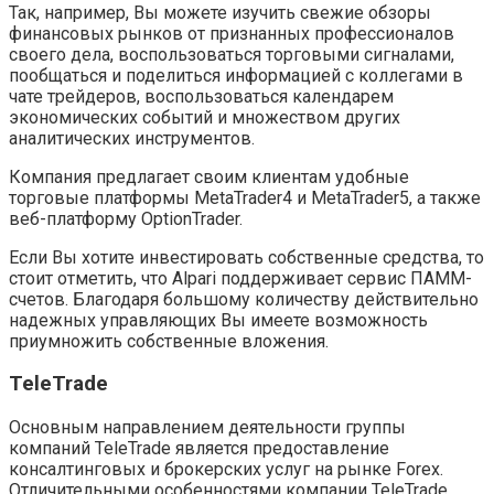
Так, например, Вы можете изучить свежие обзоры
финансовых рынков от признанных профессионалов
своего дела, воспользоваться торговыми сигналами,
пообщаться и поделиться информацией с коллегами в
чате трейдеров, воспользоваться календарем
экономических событий и множеством других
аналитических инструментов.
Компания предлагает своим клиентам удобные
торговые платформы MetaTrader4 и MetaTrader5, а также
веб-платформу OptionTrader.
Если Вы хотите инвестировать собственные средства, то
стоит отметить, что Alpari поддерживает сервис ПАММ-
счетов. Благодаря большому количеству действительно
надежных управляющих Вы имеете возможность
приумножить собственные вложения.
TeleTrade
Основным направлением деятельности группы
компаний TeleTrade является предоставление
консалтинговых и брокерских услуг на рынке Forex.
Отличительными особенностями компании TeleTrade