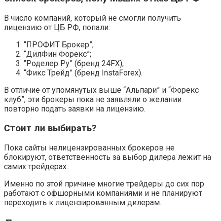
В число компаний, который не смогли получить
лицензию от ЦБ РФ, попали:
“ПРОФИТ Брокер”;
“ДилФин Форекс”;
“Роделер Ру” (бренд 24FX);
“Фикс Трейд” (бренд InstaForex).
В отличие от упомянутых выше “Альпари” и “Форекс
клуб”, эти брокеры пока не заявляли о желании
повторно подать заявки на лицензию.
Стоит ли выбирать?
Пока сайты нелицензированных брокеров не
блокируют, ответственность за выбор дилера лежит на
самих трейдерах.
Именно по этой причине многие трейдеры до сих пор
работают с офшорными компаниями и не планируют
переходить к лицензированным дилерам.