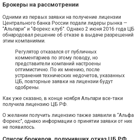
Брокеры на рассмотрении
Одними из первых заявки на получение лицензии
Центрального банка России подали лидеры рынка —
“Альпари” и “Форекс клуб”. Однако 2 июня 2016 года ЦБ
обнародовал решение об отказе в выдаче разрешений
этим компаниями.
Регулятор отказался от публичных
комментариев по этому поводу, но
представители компаний настроены
оптимистично. По их мнению, после
устранения технических недочетов, указанных
ЦБ, повторные заявки на лицензии будут
одобрены.
Как уже сказано, в конце ноября Альпари все-таки
получила лицензию ЦБ РФ.
О желании получить лицензию также заявили в “Альфа
Форекс”, однако информации о принятии заявки от них
не появилось.
Список брокеров, получивших отказ ЦБ РФ