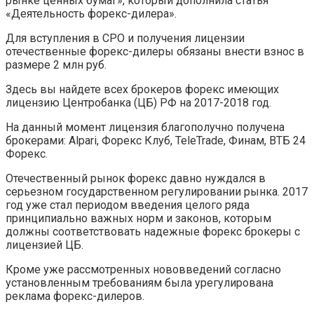
рынке ценных бумаг», который дополнила статья
«Деятельность форекс-дилера».
Для вступления в СРО и получения лицензии
отечественные форекс-дилеры обязаны внести взнос в
размере 2 млн руб.
Здесь вы найдете всех брокеров форекс имеющих
лицензию Центробанка (ЦБ) РФ на 2017-2018 год.
На данный момент лицензия благополучно получена
брокерами: Alpari, Форекс Клуб, TeleTrade, Финам, ВТБ 24
Форекс.
Отечественный рынок форекс давно нуждался в
серьезном государственном регулировании рынка. 2017
год уже стал периодом введения целого ряда
принципиально важных норм и законов, которым
должны соответствовать надежные форекс брокеры с
лицензией ЦБ.
Кроме уже рассмотренных нововведений согласно
установленным требованиям была урегулирована
реклама форекс-дилеров.