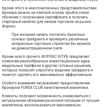
Кроме этого в многочисленных представительствах
брокера можно на платной основе пройти очное
обучение с получением сертификата и получить
стартовый капитал для начала торговли на рынке
Форекс.
При желании начать постигать базисные
основы трейдинга и проверять различные
интересные торговые стратегии Вы можете
на демонстрационном счете.
Кроме всего прочего ФОРЕКС КЛУБ предлагает
клиентам разнообразные инвестиционные идеи,
модельные портфели и другие готовые решения,
которые позволят упростить ведение трейдинга и
помогут сделать его максимально эффективным.
Особого внимания заслуживает предоставление
брокером FOREX CLUB качественной аналитики.
Клиенты получают возможность ознакомиться с
актуальными обзорами рыночной ситуации от лучших
аналитиков, воспользоваться максимально