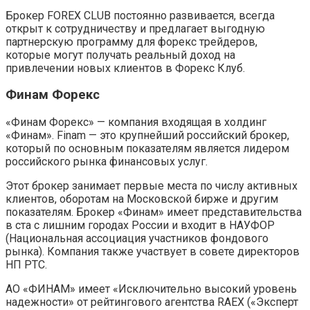
Брокер FOREX CLUB постоянно развивается, всегда
открыт к сотрудничеству и предлагает выгодную
партнерскую программу для форекс трейдеров,
которые могут получать реальный доход на
привлечении новых клиентов в Форекс Клуб.
Финам Форекс
«Финам Форекс» — компания входящая в холдинг
«Финам». Finam — это крупнейший российский брокер,
который по основным показателям является лидером
российского рынка финансовых услуг.
Этот брокер занимает первые места по числу активных
клиентов, оборотам на Московской бирже и другим
показателям. Брокер «Финам» имеет представительства
в ста с лишним городах России и входит в НАУФОР
(Национальная ассоциация участников фондового
рынка). Компания также участвует в совете директоров
НП РТС.
АО «ФИНАМ» имеет «Исключительно высокий уровень
надежности» от рейтингового агентства RAEX («Эксперт