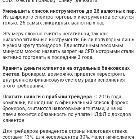
USD, то есть к полному “сливу” депозита.
Уменьшить список инструментов до 26 валютных пар.
Из широкого спектра торговых инструментов останутся
только 26 самых ликвидных валютных пар.
Эту меру сложно считать негативной, так как
низковолатильные инструменты были популярны лишь
в узком кругу трейдеров. Единственным весомым
минусом можно назвать запрет на CFD, которыми стали
активно торговать в последние 3 года.
Хранить деньги клиентов на отдельных банковских
счетах.
Брокерам, возможно, придется перестроить
внутреннюю финансовую систему ради исполнения
этого требования.
Платить налоги с прибыли трейдера.
С 2016 года
компании, вошедшие в официальный список форекс
брокеров, считаются налоговыми агентами, и на их
плечи ложится обязанность по уплате НДФЛ с доходов
клиентов.
Для трейдеров-резидентов страны налоговая ставка
составит 13%, для нерезидентов 30%. Налог начисляется