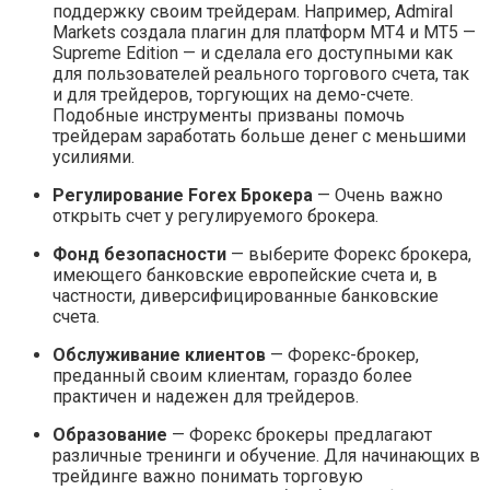
поддержку своим трейдерам. Например, Admiral
Markets создала плагин для платформ MT4 и MT5 —
Supreme Edition — и сделала его доступными как
для пользователей реального торгового счета, так
и для трейдеров, торгующих на демо-счете.
Подобные инструменты призваны помочь
трейдерам заработать больше денег с меньшими
усилиями.
Регулирование Forex Брокера
— Очень важно
открыть счет у регулируемого брокера.
Фонд безопасности
— выберите Форекс брокера,
имеющего банковские европейские счета и, в
частности, диверсифицированные банковские
счета.
Обслуживание клиентов
— Форекс-брокер,
преданный своим клиентам, гораздо более
практичен и надежен для трейдеров.
Образование
— Форекс брокеры предлагают
различные тренинги и обучение. Для начинающих в
трейдинге важно понимать торговую