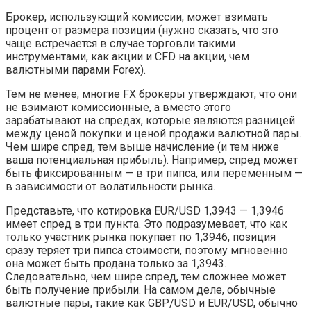
Брокер, использующий комиссии, может взимать
процент от размера позиции (нужно сказать, что это
чаще встречается в случае торговли такими
инструментами, как акции и CFD на акции, чем
валютными парами Forex).
Тем не менее, многие FX брокеры утверждают, что они
не взимают комиссионные, а вместо этого
зарабатывают на спредах, которые являются разницей
между ценой покупки и ценой продажи валютной пары.
Чем шире спред, тем выше начисление (и тем ниже
ваша потенциальная прибыль). Например, спред может
быть фиксированным — в три пипса, или переменным —
в зависимости от волатильности рынка.
Представьте, что котировка EUR/USD 1,3943 — 1,3946
имеет спред в три пункта. Это подразумевает, что как
только участник рынка покупает по 1,3946, позиция
сразу теряет три пипса стоимости, поэтому мгновенно
она может быть продана только за 1,3943.
Следовательно, чем шире спред, тем сложнее может
быть получение прибыли. На самом деле, обычные
валютные пары, такие как GBP/USD и EUR/USD, обычно