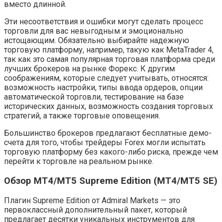
вместо длинной.
Эти несоответствия и ошибки могут сделать процесс
торговли для вас невыгодным и эмоционально
истощающим. Обязательно выбирайте надежную
торговую платформу, например, такую как MetaTrader 4,
так как это самая популярная торговая платформа среди
лучших брокеров на рынке Форекс. К другим
соображениям, которые следует учитывать, относятся:
возможность настройки, типы ввода ордеров, опции
автоматической торговли, тестирование на базе
исторических данных, возможность создания торговых
стратегий, а также торговые оповещения.
Большинство брокеров предлагают бесплатные демо-
счета для того, чтобы трейдеры Forex могли испытать
торговую платформу без какого-либо риска, прежде чем
перейти к торговле на реальном рынке.
Обзор MT4/MT5 Supreme Edition (MT4/MT5 SE)
Плагин Supreme Edition от Admiral Markets — это
первоклассный дополнительный пакет, который
предлагает десятки уникальных инструментов для