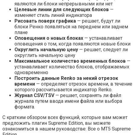
являются ли блоки непрерывными или нет
Целевые линии для следующих блоков
—
изменяет стиль линий индикатора
Рисовать поверх графика
— решает, будут ли
блоки Ренко появляться на переднем или заднем
плане
Оповещения о новых блоках
— устанавливает
оповещения о том, когда появляются новые блоки
Округлить начальную цену
— решает, следует ли
округлить начальную цену
Максимальное количество временных блоков
—
устанавливает количество блоков, отображаемых
одновременно
Построить данные Renko за некий отрезок
времени
— определяет отрезок времени, в течение
которого рассчитывается индикатор Renko.
Журнал CSV/TSV
— решает, сохранять ли файл
журнала путем ввода имени файла или выбора
формата.
С кратким обзором всех функций, которые вам может
предложить плагин Supreme Edition, вы можете
ознакомиться в нашем руководстве: Все о MT5 Supreme
Edition.