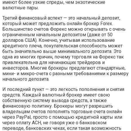
имеют более узкие спреды, чем экзотические
валютные пары.
Третий финансовый аспект — это начальный депозит,
который может предложить онлайн брокер Forex.
Большинство счетов Форекс можно открывать с очень
ограниченным начальным депозитом (даже от 50
долларов США). Конечно, учитывая использование
кредитного плеча, покупательская способность может
быть значительно выше минимального депозита. Это
одна из многих причин, почему торговля на Форекс так
привлекательна для начинающих трейдеров и
инвесторов. Многие брокеры предлагают стандартные,
мини- и микро-счета с разными требованиями к размеру
начального депозита.
И последний пункт — это легкость пополнения и снятия
средств. Каждый валютный брокер имеет свою
собственную систему вывода средств, а также
финансовую политику. Брокеры могут разрешить
владельцам счетов пополнять торговые счета онлайн
через PayPal, просто с помощью кредитной карты или
через оплату ACH, не говоря уже о банковском
переводе, банковских чеках, если такая возможность