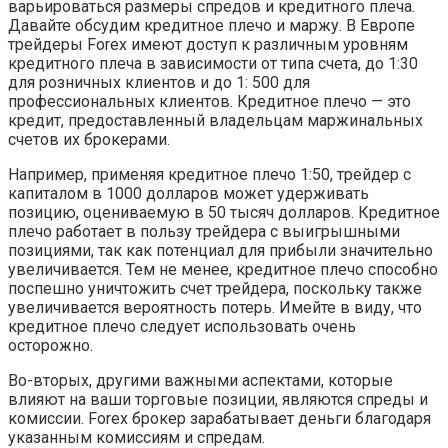
варьироваться размеры спредов и кредитного плеча.
Давайте обсудим кредитное плечо и маржу. В Европе
трейдеры Forex имеют доступ к различным уровням
кредитного плеча в зависимости от типа счета, до 1:30
для розничных клиентов и до 1: 500 для
профессиональных клиентов. Кредитное плечо — это
кредит, предоставленный владельцам маржинальных
счетов их брокерами.
Например, применяя кредитное плечо 1:50, трейдер с
капиталом в 1000 долларов может удерживать
позицию, оцениваемую в 50 тысяч долларов. Кредитное
плечо работает в пользу трейдера с выигрышными
позициями, так как потенциал для прибыли значительно
увеличивается. Тем не менее, кредитное плечо способно
поспешно уничтожить счет трейдера, поскольку также
увеличивается вероятность потерь. Имейте в виду, что
кредитное плечо следует использовать очень
осторожно.
Во-вторых, другими важными аспектами, которые
влияют на ваши торговые позиции, являются спреды и
комиссии. Forex брокер зарабатывает деньги благодаря
указанным комиссиям и спредам.