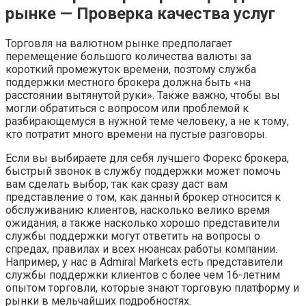
рынке — Проверка качества услуг
Торговля на валютном рынке предполагает
перемещение большого количества валюты за
короткий промежуток времени, поэтому служба
поддержки местного брокера должна быть «на
расстоянии вытянутой руки». Также важно, чтобы вы
могли обратиться с вопросом или проблемой к
разбирающемуся в нужной теме человеку, а не к тому,
кто потратит много времени на пустые разговоры.
Если вы выбираете для себя лучшего Форекс брокера,
быстрый звонок в службу поддержки может помочь
вам сделать выбор, так как сразу даст вам
представление о том, как данный брокер относится к
обслуживанию клиентов, насколько велико время
ожидания, а также насколько хорошо представители
службы поддержки могут ответить на вопросы о
спредах, правилах и всех нюансах работы компании.
Например, у нас в Admiral Markets есть представители
службы поддержки клиентов с более чем 16-летним
опытом торговли, которые знают торговую платформу и
рынки в мельчайших подробностях.