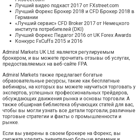
Лучший видео подкаст 2017 от FXstreet.com
Лучший Форекс Брокер 2018 и CFD Брокер 2018 в
Германии
«Лучший сервис» CFD Broker 2017 от Немецкого
института потребителей (DKI)
Лучший Форекс Педагог 2016 от UK Forex Awards
Конкурс FxCuffs 2015 и 2016
Admiral Markets UK Ltd. является регулируемым
брокером, и вы можете прочитать отзывы об услугах,
предоставляемых на веб-сайте FPA.
Admiral Markets также предлагает богатые
образовательные ресурсы, такие как бесплатные
вебинары, на которых вы можете научиться торговать у
экспертов, успешных профессиональных трейдеров,
обсуждающих движения рынка и основы торговли. А
также обширная библиотека обучающих статей для вас,
чтобы вы могли узнать все детали торговли, различные
торговые стратегии и факты о промышленности и
рынке.
Если вы уверены в своем брокере на Форекс, вы
сможете уделить значительно больше времени и