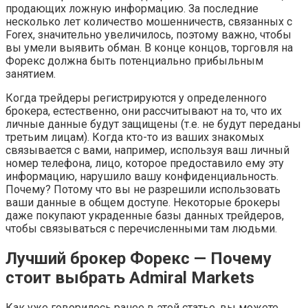
продающих ложную информацию. За последние
несколько лет количество мошенничеств, связанных с
Forex, значительно увеличилось, поэтому важно, чтобы
вы умели выявить обман. В конце концов, торговля на
Форекс должна быть потенциально прибыльным
занятием.
Когда трейдеры регистрируются у определенного
брокера, естественно, они рассчитывают на то, что их
личные данные будут защищены (т.е. не будут переданы
третьим лицам). Когда кто-то из ваших знакомых
связывается с вами, например, используя ваш личный
номер телефона, лицо, которое предоставило ему эту
информацию, нарушило вашу конфиденциальность.
Почему? Потому что вы не разрешили использовать
ваши данные в общем доступе. Некоторые брокеры
даже покупают украденные базы данных трейдеров,
чтобы связываться с перечисленными там людьми.
Лучший брокер Форекс — Почему
стоит выбрать Admiral Markets
Как уже говорилось ранее в этой статье, вы можете