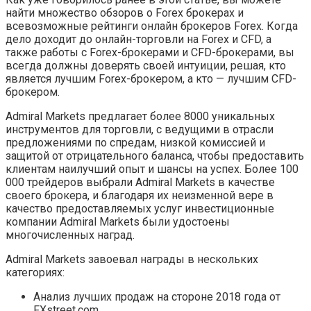
найти множество обзоров о Forex брокерах и
всевозможные рейтинги онлайн брокеров Forex. Когда
дело доходит до онлайн-торговли на Forex и CFD, а
также работы с Forex-брокерами и CFD-брокерами, вы
всегда должны доверять своей интуиции, решая, кто
является лучшим Forex-брокером, а кто — лучшим CFD-
брокером.
Admiral Markets предлагает более 8000 уникальных
инструментов для торговли, с ведущими в отрасли
предложениями по спредам, низкой комиссией и
защитой от отрицательного баланса, чтобы предоставить
клиентам наилучший опыт и шансы на успех. Более 100
000 трейдеров выбрали Admiral Markets в качестве
своего брокера, и благодаря их неизменной вере в
качество предоставляемых услуг инвестиционные
компании Admiral Markets были удостоены
многочисленных наград.
Admiral Markets завоевал награды в нескольких
категориях:
Анализ лучших продаж на стороне 2018 года от
FXstreet.com