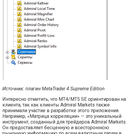
Источник: плагин MetaTrader 4 Supreme Edition
Интересно отметить, что MT4/MT5 SE ориентирован на
клиента, так как клиенты Admiral Markets также
принимали участие в разработке этого приложения.
Например, «Матрица корреляции» — это уникальный
инструмент, созданный для трейдеров Admiral Markets.
Он предоставляет бесценную и всестороннюю
рыночную информацию по всем валютным парам в