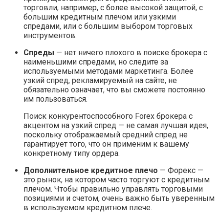
торговли, например, с более высокой защитой, с
большим кредитным плечом или узкими
спредами, или с большим выбором торговых
инструментов.
Спреды
— нет ничего плохого в поиске брокера с
наименьшими спредами, но следите за
используемыми методами маркетинга. Более
узкий спред, рекламируемый на сайте, не
обязательно означает, что вы сможете постоянно
им пользоваться.
Поиск конкурентоспособного Forex брокера с
акцентом на узкий спред — не самая лучшая идея,
поскольку отображаемый средний спред не
гарантирует того, что он применим к вашему
конкретному типу ордера.
Дополнительное кредитное плечо
— Форекс —
это рынок, на котором часто торгуют с кредитным
плечом. Чтобы правильно управлять торговыми
позициями и счетом, очень важно быть уверенным
в используемом кредитном плече.