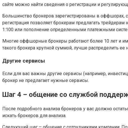
сайте можно найти сведения о регистрации и регулирующе
Большинство брокеров зарегистрированы в оффшорах, сл
регистрация позволяет брокерам предлагать трейдерам н
1:100 или пополнение определенными платежными систе
Многие оффшорные брокеры работают более 10 лет и имею
такого брокера крупной суммой, лучше распределить ее 
Другие сервисы
Если для вас важны другие сервисы (например, инвестиц
брокер не предлагает нужные сервисы.
Шаг 4 – общение со службой поддер
После подробного анализа брокеров у вас должно остать
искать брокеров для анализа.
Следующий шаг – общение с сотрудниками компании. Позво