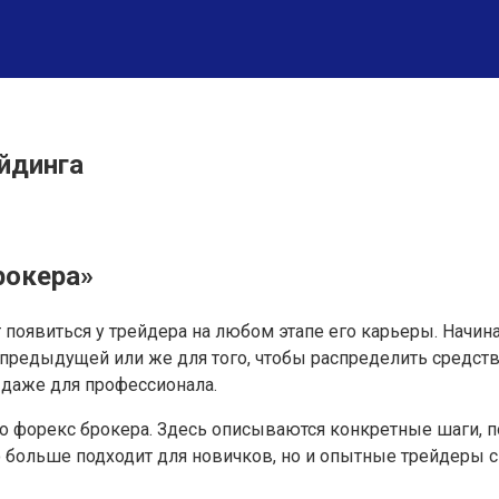
йдинга
рокера»
 появиться у трейдера на любом этапе его карьеры. На
едыдущей или же для того, чтобы распределить средства 
 даже для профессионала.
го форекс брокера. Здесь описываются конкретные шаги, 
ольше подходит для новичков, но и опытные трейдеры смо