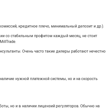
миссий, кредитное плечо, минимальный депозит и др.).
ции со стабильным профитом каждый месяц, не стоит
illTrade.
нсультанты. Очень часто такие дилеры работают нечестно
наличие нужной платежной системы, но и на скорость
ты, но и в наличии лицензий регуляторов. Обычно на