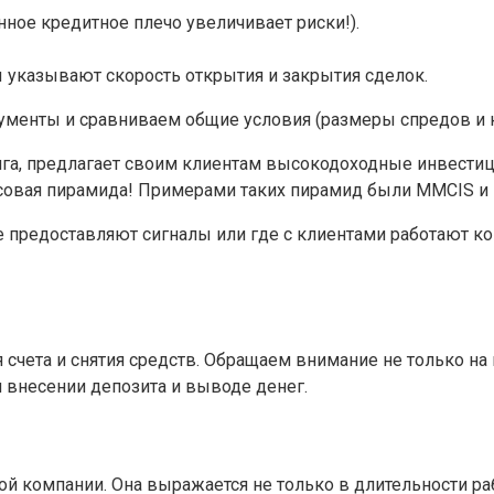
ное кредитное плечо увеличивает риски!).
 указывают скорость открытия и закрытия сделок.
менты и сравниваем общие условия (размеры спредов и ко
нга, предлагает своим клиентам высокодоходные инвести
совая пирамида! Примерами таких пирамид были MMCIS и M
 предоставляют сигналы или где с клиентами работают ко
счета и снятия средств. Обращаем внимание не только на 
внесении депозита и выводе денег.
компании. Она выражается не только в длительности рабо