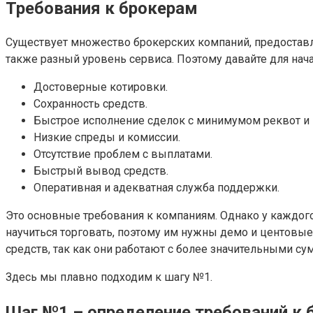
Требования к брокерам
Существует множество брокерских компаний, предоставл
также разный уровень сервиса. Поэтому давайте для нач
Достоверные котировки.
Сохранность средств.
Быстрое исполнение сделок с минимумом реквот и
Низкие спреды и комиссии.
Отсутствие проблем с выплатами.
Быстрый вывод средств.
Оперативная и адекватная служба поддержки.
Это основные требования к компаниям. Однако у каждого
научиться торговать, поэтому им нужны демо и центовые
средств, так как они работают с более значительными су
Здесь мы плавно подходим к шагу №1.
Шаг №1 – определение требований к 