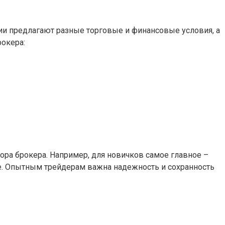
и предлагают разные торговые и финансовые условия, а
рокера:
ора брокера. Например, для новичков самое главное –
вле. Опытным трейдерам важна надежность и сохранность