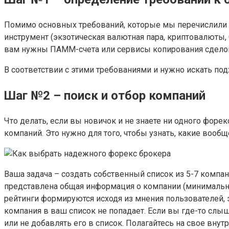
Помимо основных требований, которые мы перечислили 
инструмент (экзотическая валютная пара, криптовалюты, 
вам нужны ПАММ-счета или сервисы копирования сдело
В соответствии с этими требованиями и нужно искать по
Шаг №2 – поиск и отбор компаний
Что делать, если вы новичок и не знаете ни одного форек
компаний. Это нужно для того, чтобы узнать, какие воо
Ваша задача – создать собственный список из 5-7 компа
представлена общая информация о компании (минимальный 
рейтинги формируются исходя из мнения пользователей, э
компания в ваш список не попадает. Если вы где-то слы
или не добавлять его в список. Полагайтесь на свое внутре