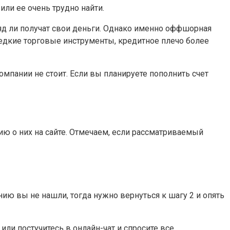
или ее очень трудно найти.
яд ли получат свои деньги. Однако именно оффшорная
редкие торговые инструменты, кредитное плечо более
пании не стоит. Если вы планируете пополнить счет
ию о них на сайте. Отмечаем, если рассматриваемый
ию вы не нашли, тогда нужно вернуться к шагу 2 и опять
ли постучитесь в онлайн-чат и спросите все