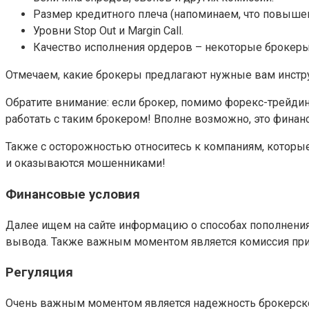
Размер кредитного плеча (напоминаем, что повышен
Уровни Stop Out и Margin Call.
Качество исполнения ордеров – некоторые брокеры
Отмечаем, какие брокеры предлагают нужные вам инстру
Обратите внимание: если брокер, помимо форекс-трейди
работать с таким брокером! Вполне возможно, это финан
Также с осторожностью относитесь к компаниям, которые
и оказываются мошенниками!
Финансовые условия
Далее ищем на сайте информацию о способах пополнения 
вывода. Также важным моментом является комиссия при 
Регуляция
Очень важным моментом является надежность брокерской 