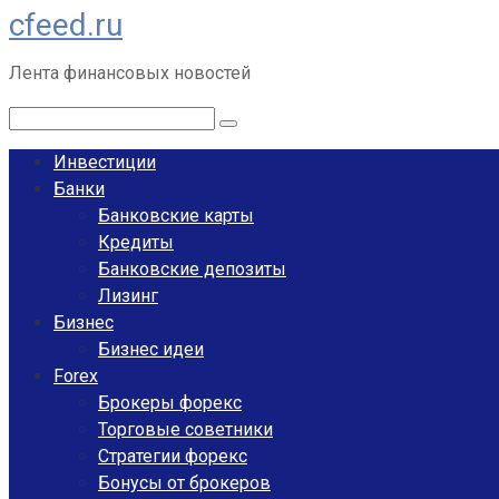
cfeed.ru
Перейти
к
Лента финансовых новостей
контенту
Поиск:
Инвестиции
Банки
Банковские карты
Кредиты
Банковские депозиты
Лизинг
Бизнес
Бизнес идеи
Forex
Брокеры форекс
Торговые советники
Стратегии форекс
Бонусы от брокеров