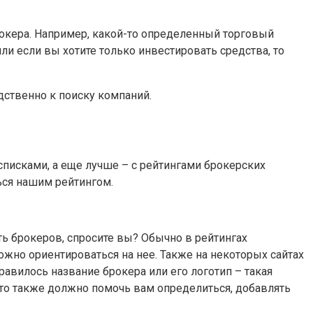
окера. Например, какой-то определенный торговый
ли если вы хотите только инвестировать средства, то
дственно к поиску компаний.
 списками, а еще лучше – с рейтингами брокерских
ься нашим рейтингом.
ть брокеров, спросите вы? Обычно в рейтингах
ожно ориентироваться на нее. Также на некоторых сайтах
равилось название брокера или его логотип – такая
 это также должно помочь вам определиться, добавлять