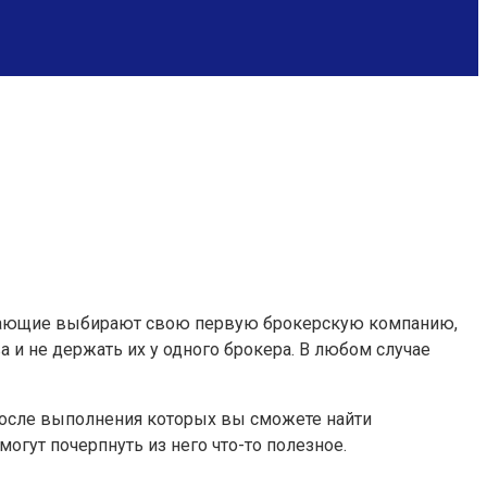
чинающие выбирают свою первую брокерскую компанию,
и не держать их у одного брокера. В любом случае
после выполнения которых вы сможете найти
гут почерпнуть из него что-то полезное.