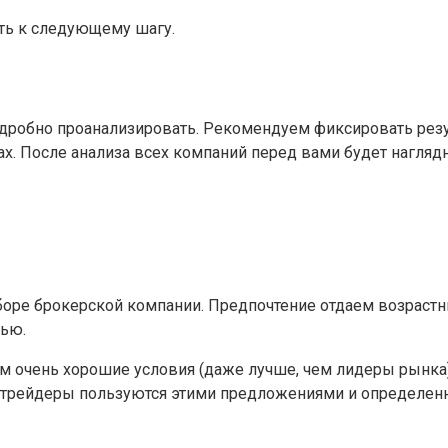
ить к следующему шагу.
дробно проанализировать. Рекомендуем фиксировать резул
х. После анализа всех компаний перед вами будет наглядн
ыборе брокерской компании. Предпочтение отдаем возрастн
тью.
 очень хорошие условия (даже лучше, чем лидеры рынка),
ие трейдеры пользуются этими предложениями и определен