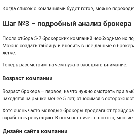
Когда список с компаниями будет готов, можно переход
Шаг №3 – подробный анализ брокера
После отбора 5-7 брокерских компаний необходимо их по
Можно создать таблицу и вносить в нее данные о брокера
легче.
Теперь рассмотрим, на чем нужно заострить внимание:
Возраст компании
Возраст брокера – первое, на что нужно смотреть при в
находятся на рынке менее 5 лет, относимся с осторожнос
Хотя очень часто молодые брокеры предлагают трейдерам
заработать репутацию. В этом нет ничего плохого, мног
Дизайн сайта компании