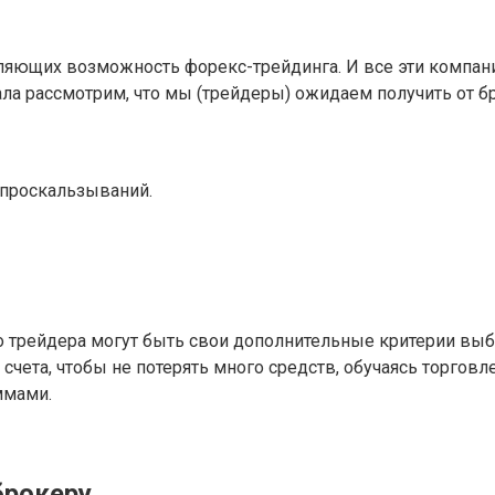
яющих возможность форекс-трейдинга. И все эти компани
ала рассмотрим, что мы (трейдеры) ожидаем получить от б
 проскальзываний.
 трейдера могут быть свои дополнительные критерии выб
 счета, чтобы не потерять много средств, обучаясь торго
ммами.
брокеру