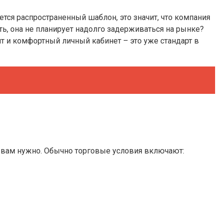
ется распространенный шаблон, это значит, что компания
ть, она не планирует надолго задерживаться на рынке?
т и комфортный личный кабинет – это уже стандарт в
то вам нужно. Обычно торговые условия включают: