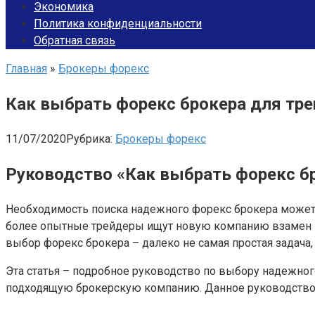
Экономика
Политика конфиденциальности
Обратная связь
Главная
»
Брокеры форекс
Как выбрать форекс брокера для тре
11/07/2020
Рубрика:
Брокеры форекс
Руководство «Как выбрать форекс б
Необходимость поиска надежного форекс брокера может
более опытные трейдеры ищут новую компанию взамен пр
выбор форекс брокера – далеко не самая простая задача,
Эта статья – подробное руководство по выбору надежно
подходящую брокерскую компанию. Данное руководство б