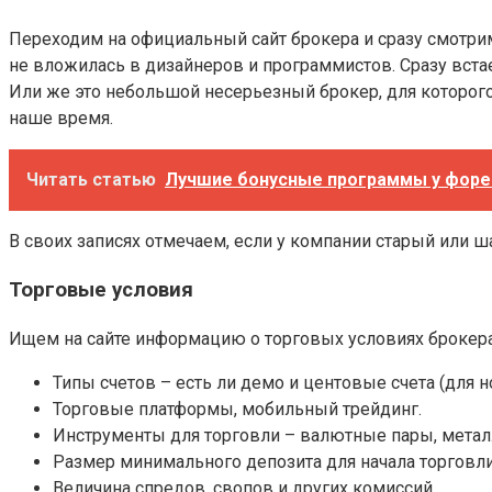
Переходим на официальный сайт брокера и сразу смотрим 
не вложилась в дизайнеров и программистов. Сразу вста
Или же это небольшой несерьезный брокер, для которого
наше время.
Читать статью
Лучшие бонусные программы у форек
В своих записях отмечаем, если у компании старый или 
Торговые условия
Ищем на сайте информацию о торговых условиях брокера.
Типы счетов – есть ли демо и центовые счета (для н
Торговые платформы, мобильный трейдинг.
Инструменты для торговли – валютные пары, металл
Размер минимального депозита для начала торговли
Величина спредов, свопов и других комиссий.