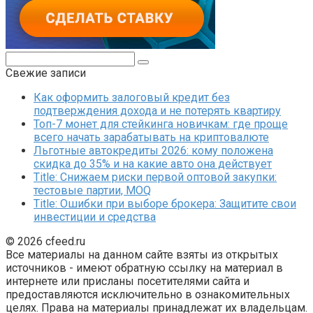
Поиск:
Свежие записи
Как оформить залоговый кредит без
подтверждения дохода и не потерять квартиру
Топ-7 монет для стейкинга новичкам: где проще
всего начать зарабатывать на криптовалюте
Льготные автокредиты 2026: кому положена
скидка до 35% и на какие авто она действует
Title: Снижаем риски первой оптовой закупки:
тестовые партии, MOQ
Title: Ошибки при выборе брокера: Защитите свои
инвестиции и средства
© 2026 cfeed.ru
Все материалы на данном сайте взяты из открытых
источников - имеют обратную ссылку на материал в
интернете или присланы посетителями сайта и
предоставляются исключительно в ознакомительных
целях. Права на материалы принадлежат их владельцам.