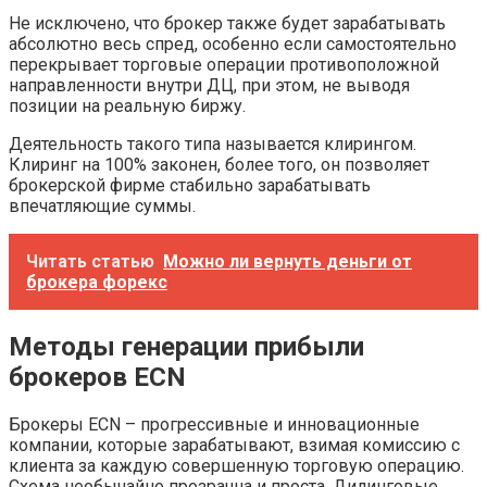
Не исключено, что брокер также будет зарабатывать
абсолютно весь спред, особенно если самостоятельно
перекрывает торговые операции противоположной
направленности внутри ДЦ, при этом, не выводя
позиции на реальную биржу.
Деятельность такого типа называется клирингом.
Клиринг на 100% законен, более того, он позволяет
брокерской фирме стабильно зарабатывать
впечатляющие суммы.
Читать статью
Можно ли вернуть деньги от
брокера форекс
Методы генерации прибыли
брокеров
ECN
Брокеры ECN – прогрессивные и инновационные
компании, которые зарабатывают, взимая комиссию с
клиента за каждую совершенную торговую операцию.
Схема необычайно прозрачна и проста. Дилинговые