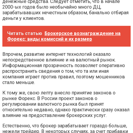
денежные средства. Следует отметить, что в начале
2000-ых годов было необычайно много ДЦ,
зарабатывавших нечестным образом, банально отбирая
деньги у клиентов.
Читать статью
Брокерское вознаграждение на
Форекс: виды комиссий и их размер
Впрочем, развитие интернет технологий оказало
непосредственное влияние и на валютный рынок.
Информационная прозрачность позволяет оперативно
распространить сведения о том, что та или иная
компания играет против правил, поэтому мошенников
стало меньше.
К тому же, свою лепту внесло принятие законов о
рынке Форекс. В России проект законов о
регулировании валютного рынка был принят
относительно недавно, однако практически сразу оказал
влияние на предоставление брокерских услуг.
Естественно, что брокер зарабатывает гораздо больше,
нежели трейдер. В некоторых случаях, за счет прибавки