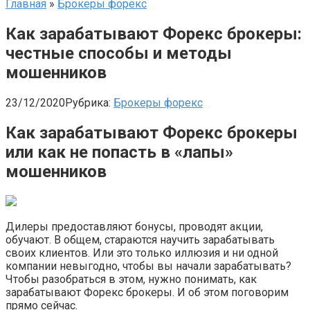
Главная
»
Брокеры форекс
Как зарабатывают Форекс брокеры:
честные способы и методы
мошенников
23/12/2020
Рубрика:
Брокеры форекс
Как зарабатывают Форекс брокеры
или как не попасть в «лапы»
мошенников
Дилеры предоставляют бонусы, проводят акции,
обучают. В общем, стараются научить зарабатывать
своих клиентов. Или это только иллюзия и ни одной
компании невыгодно, чтобы вы начали зарабатывать?
Чтобы разобраться в этом, нужно понимать, как
зарабатывают Форекс брокеры. И об этом поговорим
прямо сейчас.