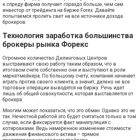
к спреду фирма получает гораздо больше, чем сам
инвестор от трейдинга на бирже Forex. Давайте
попытаемся пролить свет на все источники дохода
брокеров.
Технология заработка большинства
брокеры рынка Форекс
Огромное количество Дилинговых Центров
выстраивают свою работу таким образом, что в
итоговом счете собственно они и выступают в роли
маркетмейкера. По большому счету, компания начинает
играть против своего клиента, а значит, далеко не все
торговые операции выводятся на биржу. Речь идет
лишь об общей совокупности, которая выставляется от
брокера.
Многим может показаться, что это обман. Однако это не
так. Нечестной работой это будет считаться только в том
случае, если фиксируется факт манипуляция с
котировками. Ведь намеренное изменение стоимости
движения финансового актива – прямое