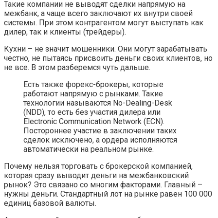
Такие компании не выводят сделки напрямую на
межбанк, а чаще всего заключают их внутри своей
системы. При этом контрагентом могут выступать как
дилер, так и клиенты (трейдеры).
Кухни – не значит мошенники. Они могут зарабатывать
честно, не пытаясь присвоить деньги своих клиентов, но
не все. В этом разберемся чуть дальше.
Есть также форекс-брокеры, которые
работают напрямую с рынками. Такие
технологии называются No-Dealing-Desk
(NDD), то есть без участия дилера или
Electronic Communication Network (ECN).
Постороннее участие в заключении таких
сделок исключено, а ордера исполняются
автоматически на реальном рынке.
Почему нельзя торговать с брокерской компанией,
которая сразу выводит деньги на межбанковский
рынок? Это связано со многим факторами. Главный –
нужны деньги. Стандартный лот на рынке равен 100 000
единиц базовой валюты.