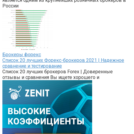
является одним из крупнейших розничных брокеров в
России
Брокеры форекс
Список 20 лучших Форекс-брокеров 2021 | Надежное
сравнение и тестирование
Список 20 лучших брокеров Forex | Доверенные
отзывы и сравнения Вы ищете хорошего и