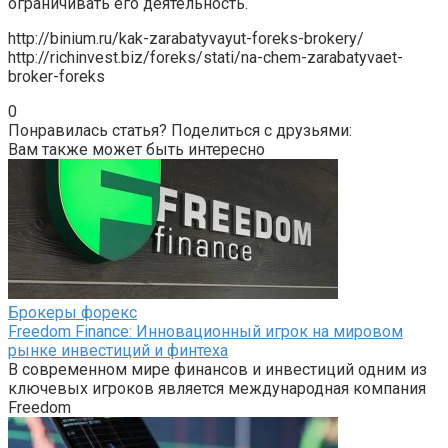
ограничивать его деятельность.
http://binium.ru/kak-zarabatyvayut-foreks-brokery/
http://richinvest.biz/foreks/stati/na-chem-zarabatyvaet-
broker-foreks
0
Понравилась статья? Поделиться с друзьями:
Вам также может быть интересно
Брокеры форекс
Freedom Finance: Инновационный игрок на мировом
рынке инвестиций и финтеха
В современном мире финансов и инвестиций одним из
ключевых игроков является международная компания
Freedom