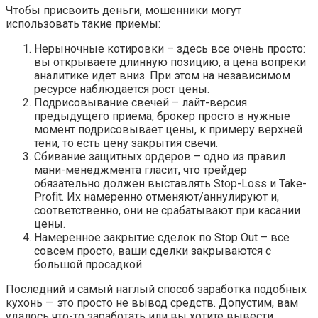
Чтобы присвоить деньги, мошенники могут
использовать такие приемы:
Нерыночные котировки – здесь все очень просто:
вы открываете длинную позицию, а цена вопреки
аналитике идет вниз. При этом на независимом
ресурсе наблюдается рост цены.
Подрисовывание свечей – лайт-версия
предыдущего приема, брокер просто в нужные
момент подрисовывает цены, к примеру верхней
тени, то есть цену закрытия свечи.
Сбивание защитных ордеров – одно из правил
мани-менеджмента гласит, что трейдер
обязательно должен выставлять Stop-Loss и Take-
Profit. Их намеренно отменяют/аннулируют и,
соответственно, они не срабатывают при касании
цены.
Намеренное закрытие сделок по Stop Out – все
совсем просто, ваши сделки закрываются с
большой просадкой.
Последний и самый наглый способ заработка подобных
кухонь — это просто не вывод средств. Допустим, вам
удалось что-то заработать или вы хотите вывести