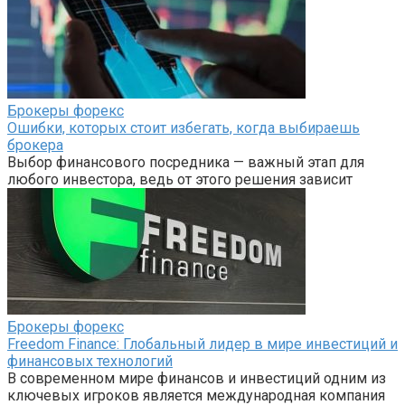
Брокеры форекс
Ошибки, которых стоит избегать, когда выбираешь
брокера
Выбор финансового посредника — важный этап для
любого инвестора, ведь от этого решения зависит
Брокеры форекс
Freedom Finance: Глобальный лидер в мире инвестиций и
финансовых технологий
В современном мире финансов и инвестиций одним из
ключевых игроков является международная компания