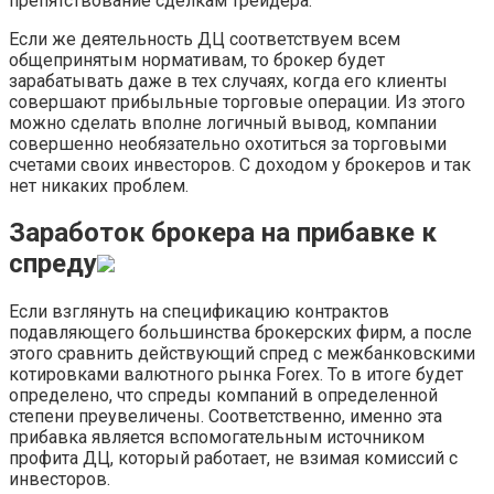
препятствование сделкам трейдера.
Если же деятельность ДЦ соответствуем всем
общепринятым нормативам, то брокер будет
зарабатывать даже в тех случаях, когда его клиенты
совершают прибыльные торговые операции. Из этого
можно сделать вполне логичный вывод, компании
совершенно необязательно охотиться за торговыми
счетами своих инвесторов. С доходом у брокеров и так
нет никаких проблем.
Заработок брокера на прибавке к
спреду
Если взглянуть на спецификацию контрактов
подавляющего большинства брокерских фирм, а после
этого сравнить действующий спред с межбанковскими
котировками валютного рынка Forex. То в итоге будет
определено, что спреды компаний в определенной
степени преувеличены. Соответственно, именно эта
прибавка является вспомогательным источником
профита ДЦ, который работает, не взимая комиссий с
инвесторов.