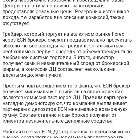
Центры этого типа не влияют на котировки,
предоставляя реальные цены. Резервных источников
дохода, т.е. заработок вне списания комиссий, также
отсутствует.
Трейдер, который торгует на валютном рынке Forex
через ECN брокера сможет предварительно просчитать
абсолютно все расходы на трейдинг. Отталкиваться
необходимо в первую очередь от объема трейдинга по
выбранной системе торговли. В итоге, инвестор
получает самый незначительный спред от брокерской
фирмы, а комиссия ДЦ составляет несколькими
десятыми долями пункта.
Простым подтверждением того факта, что ECN брокер
получает минимальную прибыль на своих клиентах
является комиссия партнеров ДЦ. Правила партнерки
наглядно демонстрируют, что компания выплачивает
партнерам с депозитов ECN минимально возможную
сумму. Соответственно и сам брокер получает от
клиентов незначительные денежные средства.
Работая с сетью ECN, ДЦ отрекается от всевозможных
рисков, соответственно нет смысла препятствовать