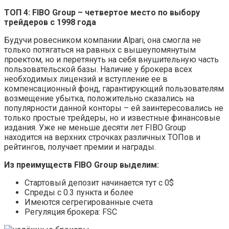
ТОП 4: FIBO Group – четвертое место по выбору
трейдеров с 1998 года
Будучи ровесником компании Alpari, она смогла не
только потягаться на равных с вышеупомянутым
проектом, но и перетянуть на себя внушительную часть
пользовательской базы. Наличие у брокера всех
необходимых лицензий и вступление ее в
компенсационный фонд, гарантирующий пользователям
возмещение убытка, положительно сказались на
популярности данной конторы – ей заинтересовались не
только простые трейдеры, но и известные финансовые
издания. Уже не меньше десяти лет FIBO Group
находится на верхних строчках различных ТОПов и
рейтингов, получает премии и награды.
Из преимуществ FIBO Group выделим:
Стартовый депозит начинается тут с 0$
Спреды с 0.3 пункта и более
Имеются сегрегированные счета
Регуляция брокера: FSC