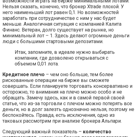
возможности играть на бирже минимальными лотами.
Нельзя сказать, конечно, что брокер Xtrade плохой. У
него наименьший лот равен 0,1. Но возможностей
заработать при сотрудничестве с ним у нас будет
меньше. Аналогичная ситуация с компанией Калита
Финанс. Ветеран, долго существует на рынке, но
минимальный лот – 1. Здесь делают огромные деньги
люди с большими стартовыми депозитами.
Итак, запомните, в идеале нужно выбирать
компании, где дозволено открываться с
объемом 0,01 лота.
Кредитное плечо
– чем оно больше, тем более
рискованные операции на бирже вы сможете
совершать. Если планируете торговать консервативно и
осторожно, то внимания на плечо можно особо и не
обращать. Замечу здесь, как и в самой первой своей
статье, что из-за торговли с плечом можно потерять все
деньги, но в долг залезть однозначно нельзя, поэтому не
беспокойтесь. Правда, есть исключения, одно из
таковых рассмотрим при анализе брокера Альпари.
Следующий важный показатель –
количество