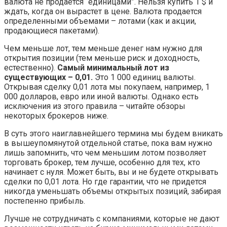
валюта не продается “единицами”. Нельзя купить 1 $ и
ждать, когда он вырастет в цене. Валюта продается
определенными объемами – лотами (как и акции,
продающиеся пакетами).
Чем меньше лот, тем меньше денег нам нужно для
открытия позиции (тем меньше риск и доходность,
естественно).
Самый минимальный лот из
существующих – 0,01.
Это 1 000 единиц валюты.
Открывая сделку 0,01 лота мы покупаем, например, 1
000 долларов, евро или иной валюты. Однако есть
исключения из этого правила – читайте обзоры
некоторых брокеров ниже.
В суть этого наиглавнейшего термина мы будем вникать
в вышеупомянутой отдельной статье, пока вам нужно
лишь запомнить, что чем меньшим лотом позволяет
торговать брокер, тем лучше, особенно для тех, кто
начинает с нуля. Может быть, вы и не будете открывать
сделки по 0,01 лота. Но где гарантии, что не придется
никогда уменьшать объемы открытых позиций, забирая
постепенно прибыль.
Лучше не сотрудничать с компаниями, которые не дают