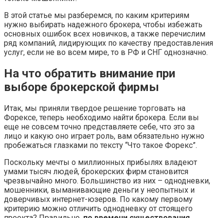
В этой статье мы разберемся, по каким критериям
нужно выбирать надежного брокера, чтобы избежать
основных ошибок всех новичков, а также перечислим
ряд компаний, лидирующих по качеству предоставления
услуг, если не во всем мире, то в РФ и СНГ однозначно.
На что обратить внимание при
выборе брокерской фирмы
Итак, мы приняли твердое решение торговать на
Форексе, теперь необходимо найти брокера. Если вы
еще не совсем точно представляете себе, что это за
лицо и какую оно играет роль, вам обязательно нужно
пробежаться глазками по тексту “Что такое Форекс”.
Поскольку мечты о миллионных прибылях владеют
умами тысяч людей, брокерских фирм становится
чрезвычайно много. Большинство из них – однодневки,
мошенники, выманивающие деньги у неопытных и
доверчивых интернет-юзеров. По какому первому
критерию можно отличить однодневку от стоящего
проекта? Правильно,
по времени существования
.