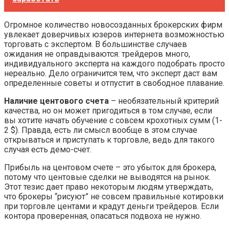
Огромное количество новосозданных брокерских фирм
увлекает доверчивых юзеров интернета возможностью
торговать с экспертом. В большинстве случаев
ожидания не оправдываются: трейдеров много,
индивидуального эксперта на каждого подобрать просто
нереально. Дело ограничится тем, что эксперт даст вам
определенные советы и отпустит в свободное плавание.
Наличие центового счета
– необязательный критерий
качества, но он может пригодиться в том случае, если
вы хотите начать обучение с совсем крохотных сумм (1-
2 $). Правда, есть ли смысл вообще в этом случае
открываться и приступать к торговле, ведь для такого
случая есть демо-счет.
Прибыль на центовом счете – это убыток для брокера,
потому что центовые сделки не выводятся на рынок.
Этот тезис дает право некоторым людям утверждать,
что брокеры “рисуют” не совсем правильные котировки
при торговле центами и крадут деньги трейдеров. Если
контора проверенная, опасаться подвоха не нужно.