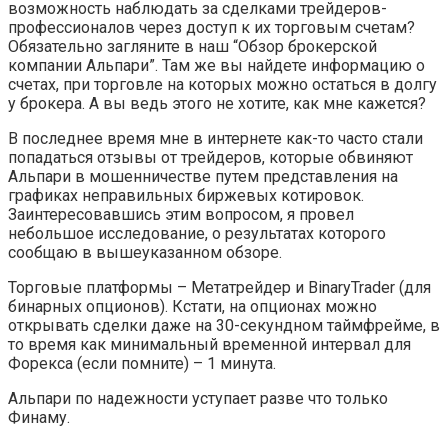
возможность наблюдать за сделками трейдеров-
профессионалов через доступ к их торговым счетам?
Обязательно загляните в наш “Обзор брокерской
компании Альпари”. Там же вы найдете информацию о
счетах, при торговле на которых можно остаться в долгу
у брокера. А вы ведь этого не хотите, как мне кажется?
В последнее время мне в интернете как-то часто стали
попадаться отзывы от трейдеров, которые обвиняют
Альпари в мошенничестве путем представления на
графиках неправильных биржевых котировок.
Заинтересовавшись этим вопросом, я провел
небольшое исследование, о результатах которого
сообщаю в вышеуказанном обзоре.
Торговые платформы – Метатрейдер и BinaryTrader (для
бинарных опционов). Кстати, на опционах можно
открывать сделки даже на 30-секундном таймфрейме, в
то время как минимальный временной интервал для
Форекса (если помните) – 1 минута.
Альпари по надежности уступает разве что только
Финаму.