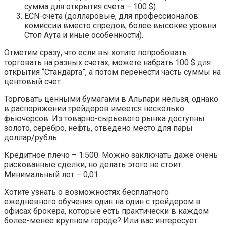
сумма для открытия счета – 100 $).
ECN-счета (долларовые, для профессионалов:
комиссии вместо спредов, более высокие уровни
Стоп Аута и иные особенности).
Отметим сразу, что если вы хотите попробовать
торговать на разных счетах, можете набрать 100 $ для
открытия “Стандарта”, а потом перенести часть суммы на
центовый счет.
Торговать ценными бумагами в Альпари нельзя, однако
в распоряжении трейдеров имеется несколько
фьючерсов. Из товарно-сырьевого рынка доступны
золото, серебро, нефть, отведено место для пары
доллар/рубль.
Кредитное плечо – 1:500. Можно заключать даже очень
рискованные сделки, но делать этого не стоит.
Минимальный лот – 0,01.
Хотите узнать о возможностях бесплатного
ежедневного обучения один на один с трейдером в
офисах брокера, которые есть практически в каждом
более-менее крупном городе? Или вас интересует