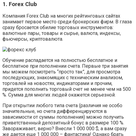
1. Forex Club
Компания Forex Club на многих рейтинговых сайтах
занимает первое место среди брокерских фирм. В глаза
сразу бросается обилие торговых инструментов:
валютные пары, товары и сырье, валюта, индексы,
фьючерсы, криптовалюта.
Обучение распадается на полностью бесплатное и
бесплатное при пополнении счета. Первые три занятия
мы можем посмотреть “просто так”, для просмотра
последующих, знакомящих с техническим анализом,
торговлей на новостях, индикаторами и прочим,
придется пополнить торговый счет не менее чем на 500
%. Сумма для многих людей окажется серьезной.
При открытии любого типа счета (различия не особо
значительные, но счета дифференцируются в
зависимости от суммы пополнения) можно получить
приветственный депозитный бонус в размере 100 %.
Завораживает, верно? Внесли 1 000 000 $, а вам сразу
же дается еще 1 000 000 – фантастика! Однако брать