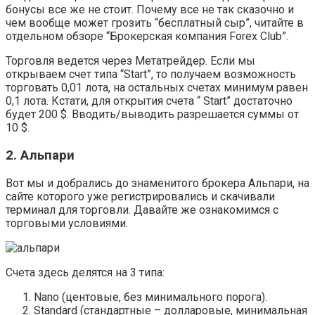
бонусы все же не стоит. Почему все не так сказочно и
чем вообще может грозить “бесплатный сыр”, читайте в
отдельном обзоре “Брокерская компания Forex Club”.
Торговля ведется через Метатрейдер. Если мы
открываем счет типа “Start”, то получаем возможность
торговать 0,01 лота, на остальных счетах минимум равен
0,1 лота. Кстати, для открытия счета “ Start” достаточно
будет 200 $. Вводить/выводить разрешается суммы от
10 $.
2. Альпари
Вот мы и добрались до знаменитого брокера Альпари, на
сайте которого уже регистрировались и скачивали
терминал для торговли. Давайте же ознакомимся с
торговыми условиями.
Счета здесь делятся на 3 типа:
Nano (центовые, без минимального порога).
Standard (стандартные – долларовые, минимальная