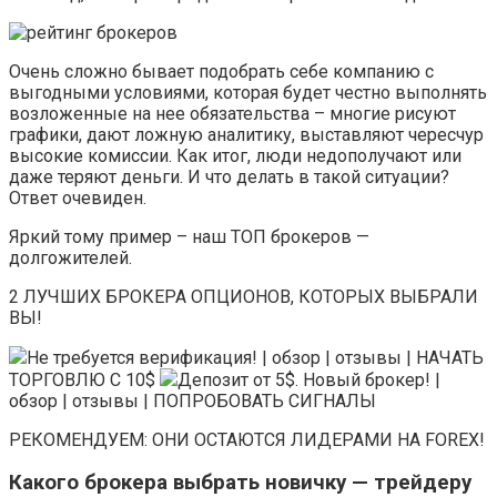
Очень сложно бывает подобрать себе компанию с
выгодными условиями, которая будет честно выполнять
возложенные на нее обязательства – многие рисуют
графики, дают ложную аналитику, выставляют чересчур
высокие комиссии. Как итог, люди недополучают или
даже теряют деньги. И что делать в такой ситуации?
Ответ очевиден.
Яркий тому пример – наш ТОП брокеров —
долгожителей.
2 ЛУЧШИХ БРОКЕРА ОПЦИОНОВ, КОТОРЫХ ВЫБРАЛИ
ВЫ!
Не требуется верификация! | обзор | отзывы | НАЧАТЬ
ТОРГОВЛЮ С 10$
Депозит от 5$. Новый брокер! |
обзор | отзывы | ПОПРОБОВАТЬ СИГНАЛЫ
РЕКОМЕНДУЕМ: ОНИ ОСТАЮТСЯ ЛИДЕРАМИ НА FOREX!
Какого брокера выбрать новичку — трейдеру