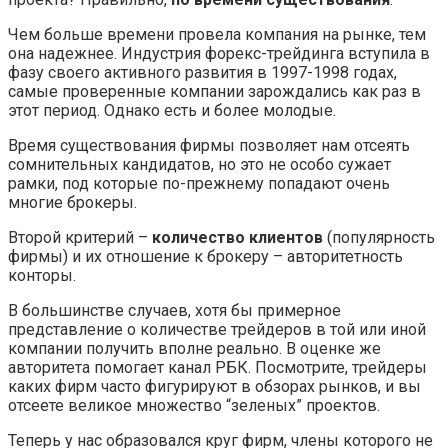
Чем больше времени провела компания на рынке, тем
она надежнее. Индустрия форекс-трейдинга вступила в
фазу своего активного развития в 1997-1998 годах,
самые проверенные компании зарождались как раз в
этот период. Однако есть и более молодые.
Время существования фирмы позволяет нам отсеять
сомнительных кандидатов, но это не особо сужает
рамки, под которые по-прежнему попадают очень
многие брокеры.
Второй критерий –
количество клиентов
(популярность
фирмы) и их отношение к брокеру – авторитетность
конторы.
В большинстве случаев, хотя бы примерное
представление о количестве трейдеров в той или иной
компании получить вполне реально. В оценке же
авторитета помогает канал РБК. Посмотрите, трейдеры
каких фирм часто фигурируют в обзорах рынков, и вы
отсеете великое множество “зеленых” проектов.
Теперь у нас образовался круг фирм, члены которого не