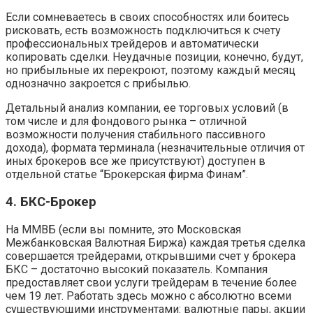
Если сомневаетесь в своих способностях или боитесь
рисковать, есть возможность подключиться к счету
профессиональных трейдеров и автоматически
копировать сделки. Неудачные позиции, конечно, будут,
но прибыльные их перекроют, поэтому каждый месяц
однозначно закроется с прибылью.
Детальный анализ компании, ее торговых условий (в
том числе и для фондового рынка – отличной
возможности получения стабильного пассивного
дохода), формата терминала (незначительные отличия от
иных брокеров все же присутствуют) доступен в
отдельной статье “Брокерская фирма Финам”.
4. БКС-Брокер
На ММВБ (если вы помните, это Московская
Межбанковская Валютная Биржа) каждая третья сделка
совершается трейдерами, открывшими счет у брокера
БКС – достаточно высокий показатель. Компания
предоставляет свои услуги трейдерам в течение более
чем 19 лет. Работать здесь можно с абсолютно всеми
существующими инструментами: валютные пары, акции