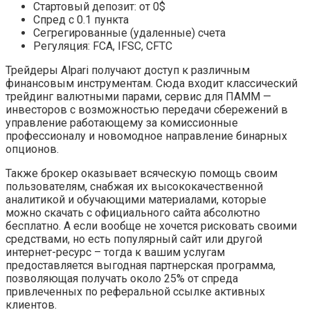
Стартовый депозит: от 0$
Спред с 0.1 пункта
Сегрегированные (удаленные) счета
Регуляция: FCA, IFSC, CFTC
Трейдеры Alpari получают доступ к различным
финансовым инструментам. Сюда входит классический
трейдинг валютными парами, сервис для ПАММ —
инвесторов с возможностью передачи сбережений в
управление работающему за комиссионные
профессионалу и новомодное направление бинарных
опционов.
Также брокер оказывает всяческую помощь своим
пользователям, снабжая их высококачественной
аналитикой и обучающими материалами, которые
можно скачать с официального сайта абсолютно
бесплатно. А если вообще не хочется рисковать своими
средствами, но есть популярный сайт или другой
интернет-ресурс – тогда к вашим услугам
предоставляется выгодная партнерская программа,
позволяющая получать около 25% от спреда
привлеченных по реферальной ссылке активных
клиентов.