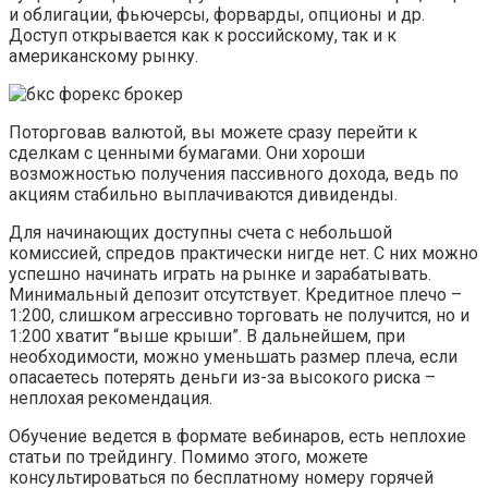
и облигации, фьючерсы, форварды, опционы и др.
Доступ открывается как к российскому, так и к
американскому рынку.
Поторговав валютой, вы можете сразу перейти к
сделкам с ценными бумагами. Они хороши
возможностью получения пассивного дохода, ведь по
акциям стабильно выплачиваются дивиденды.
Для начинающих доступны счета с небольшой
комиссией, спредов практически нигде нет. С них можно
успешно начинать играть на рынке и зарабатывать.
Минимальный депозит отсутствует. Кредитное плечо –
1:200, слишком агрессивно торговать не получится, но и
1:200 хватит “выше крыши”. В дальнейшем, при
необходимости, можно уменьшать размер плеча, если
опасаетесь потерять деньги из-за высокого риска –
неплохая рекомендация.
Обучение ведется в формате вебинаров, есть неплохие
статьи по трейдингу. Помимо этого, можете
консультироваться по бесплатному номеру горячей