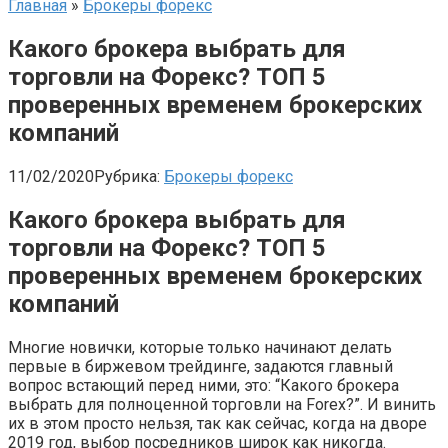
Главная
»
Брокеры форекс
Какого брокера выбрать для
торговли на Форекс? ТОП 5
проверенных временем брокерских
компаний
11/02/2020
Рубрика:
Брокеры форекс
Какого брокера выбрать для
торговли на Форекс? ТОП 5
проверенных временем брокерских
компаний
Многие новички, которые только начинают делать
первые в биржевом трейдинге, задаются главный
вопрос встающий перед ними, это: “Какого брокера
выбрать для полноценной торговли на Forex?”. И винить
их в этом просто нельзя, так как сейчас, когда на дворе
2019 год, выбор посредников широк как никогда.