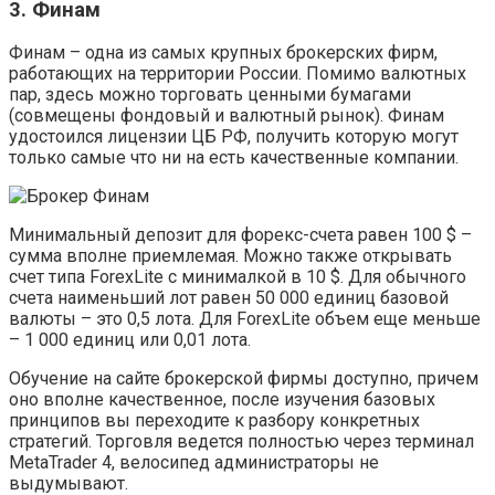
3. Финам
Финам – одна из самых крупных брокерских фирм,
работающих на территории России. Помимо валютных
пар, здесь можно торговать ценными бумагами
(совмещены фондовый и валютный рынок). Финам
удостоился лицензии ЦБ РФ, получить которую могут
только самые что ни на есть качественные компании.
Минимальный депозит для форекс-счета равен 100 $ –
сумма вполне приемлемая. Можно также открывать
счет типа ForexLite с минималкой в 10 $. Для обычного
счета наименьший лот равен 50 000 единиц базовой
валюты – это 0,5 лота. Для ForexLite объем еще меньше
– 1 000 единиц или 0,01 лота.
Обучение на сайте брокерской фирмы доступно, причем
оно вполне качественное, после изучения базовых
принципов вы переходите к разбору конкретных
стратегий. Торговля ведется полностью через терминал
MetaTrader 4, велосипед администраторы не
выдумывают.