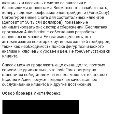
активных и пассивных счетах по аналогии с
банковскими депозитами. Возможность зарабатывать,
копируя сделки профессионалов трейдинга (ForexCopy).
Сегрегированные счета для состоятельных клиентов
(депозит от 50 тысяч долларов), призванные
минимизировать риск потери сбережений. Бесплатная
программа Autochartist – собственная разработка
персонала компании. Ее главная ценность, это
автоматизация некоторых рутинных занятий трейдеров,
таких как необходимость поиска фигур технического
анализа и ключевых уровней цен. Не требует установки
клиента.
Список можно продолжать еще очень долго, поэтому
совсем не удивительно, что InstaForex регулярно
становится победителем на всевозможных выставках
Европы и Азии, получая награды за качественное
обслуживание клиентов и другие достижения.
Обзор брокера ИнстаФорекс