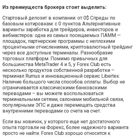
Из преимуществ брокера стоит выделить:
Стартовый депозит в компании: от 0$ Спреды по
базовым котировкам: с 0 пунктов Альтернативные
варианты заработка для трейдеров, инвесторов и
вебмастеров: одна из самых посещаемых ПАММ —
площадок, партнерские программы с неплохими
процентными отчислениями, криптовалютный трейдинг
через все доступные терминалы. Разнообразие
торговых платформ. Помимо привычных для
большинства MetaTrader 4 и 5, у Forex Club есть
несколько продуктов собственной разработки –
терминал Rumus и инновационный сервис Libertex.
Наличие большого числа способов оплаты. Выбор не
ограничивается классическими банковскими
переводами – вы можете воспользоваться
терминальными сетями, салонами мобильной связи,
популярными ЭПС и даже перемещать средства
внутренними переводами со счета на счет.
Если вы новичок, у которого еще нет достаточного
опыта торговли на Форекс, более надежного варианта
просто не найти. Forex Club хорошо относится к