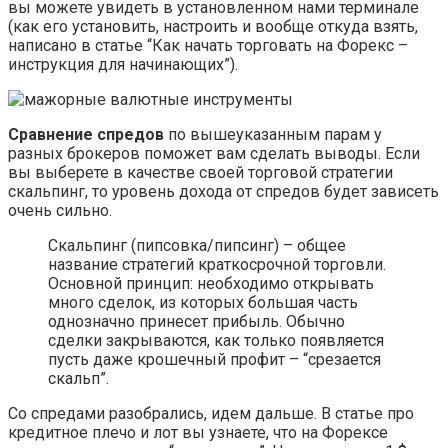
вы можете увидеть в установленном нами терминале
(как его установить, настроить и вообще откуда взять,
написано в статье “Как начать торговать на Форекс –
инструкция для начинающих”).
Сравнение спредов
по вышеуказанным парам у
разных брокеров поможет вам сделать выводы. Если
вы выберете в качестве своей торговой стратегии
скальпинг, то уровень дохода от спредов будет зависеть
очень сильно.
Скальпинг (пипсовка/пипсинг) – общее
название стратегий краткосрочной торговли.
Основной принцип: необходимо открывать
много сделок, из которых большая часть
однозначно принесет прибыль. Обычно
сделки закрываются, как только появляется
пусть даже крошечный профит – “срезается
скальп”.
Со спредами разобрались, идем дальше. В статье про
кредитное плечо и лот вы узнаете, что на Форексе