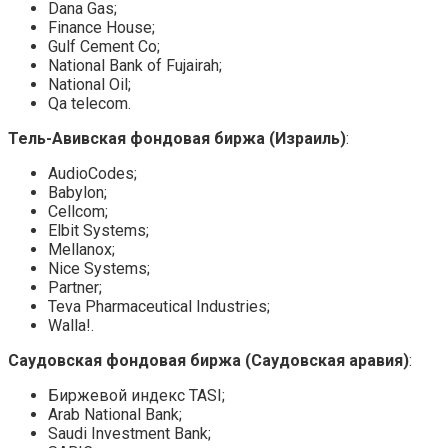
Dana Gas;
Finance House;
Gulf Cement Co;
National Bank of Fujairah;
National Oil;
Qa telecom.
Тель-Авивская фондовая биржа (Израиль)
:
AudioCodes;
Babylon;
Cellcom;
Elbit Systems;
Mellanox;
Nice Systems;
Partner;
Teva Pharmaceutical Industries;
Walla!.
Саудовская фондовая биржа (Саудовская аравия)
:
Биржевой индекс TASI;
Arab National Bank;
Saudi Investment Bank;