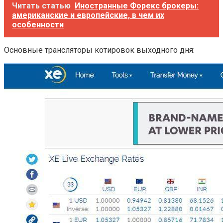
Читать статью
Иностранные Форекс брокеры:
американские и европейские, в чем их
особенности
Основные трансляторы котировок выходного дня: