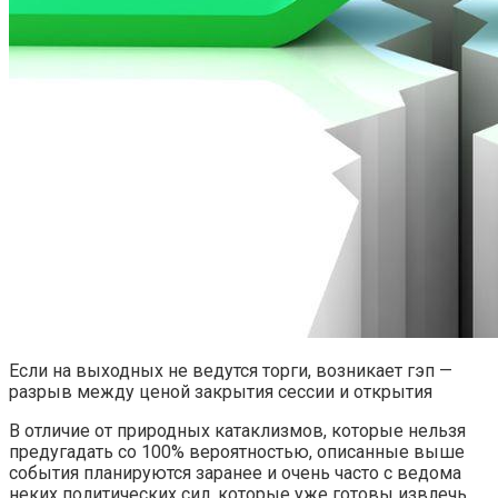
Если на выходных не ведутся торги, возникает гэп —
разрыв между ценой закрытия сессии и открытия
В отличие от природных катаклизмов, которые нельзя
предугадать со 100% вероятностью, описанные выше
события планируются заранее и очень часто с ведома
неких политических сил, которые уже готовы извлечь