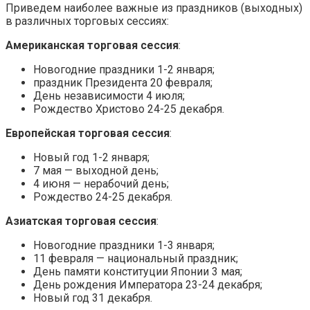
Приведем наиболее важные из праздников (выходных)
в различных торговых сессиях:
Американская торговая сессия
:
Новогодние праздники 1-2 января;
праздник Президента 20 февраля;
День независимости 4 июля;
Рождество Христово 24-25 декабря.
Европейская торговая сессия
:
Новый год 1-2 января;
7 мая — выходной день;
4 июня — нерабочий день;
Рождество 24-25 декабря.
Азиатская торговая сессия
:
Новогодние праздники 1-3 января;
11 февраля — национальный праздник;
День памяти конституции Японии 3 мая;
День рождения Императора 23-24 декабря;
Новый год 31 декабря.