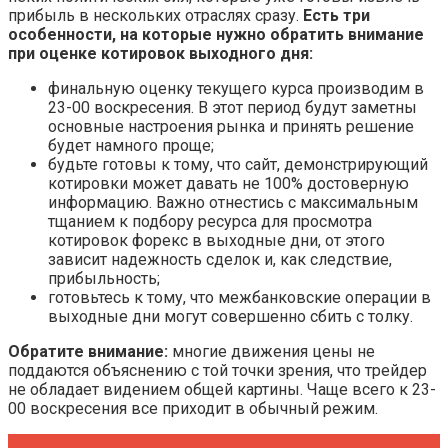
прибыль в нескольких отраслях сразу.
Есть три
особенности, на которые нужно обратить внимание
при оценке котировок выходного дня:
финальную оценку текущего курса производим в
23-00 воскресения. В этот период будут заметны
основные настроения рынка и принять решение
будет намного проще;
будьте готовы к тому, что сайт, демонстрирующий
котировки может давать не 100% достоверную
информацию. Важно отнестись с максимальным
тщанием к подбору ресурса для просмотра
котировок форекс в выходные дни, от этого
зависит надежность сделок и, как следствие,
прибыльность;
готовьтесь к тому, что межбанковские операции в
выходные дни могут совершенно сбить с толку.
Обратите внимание:
многие движения цены не
поддаются объяснению с той точки зрения, что трейдер
не обладает видением общей картины. Чаще всего к 23-
00 воскресения все приходит в обычный режим.