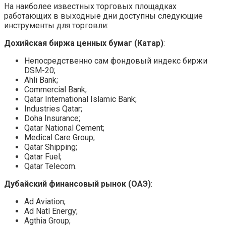
На наиболее известных торговых площадках
работающих в выходные дни доступны следующие
инструменты для торговли:
Дохийская биржа ценных бумаг (Катар)
:
Непосредственно сам фондовый индекс биржи
DSM-20;
Ahli Bank;
Commercial Bank;
Qatar International Islamic Bank;
Industries Qatar;
Doha Insurance;
Qatar National Cement;
Medical Care Group;
Qatar Shipping;
Qatar Fuel;
Qatar Telecom.
Дубайский финансовый рынок (ОАЭ)
:
Ad Aviation;
Ad Natl Energy;
Agthia Group;