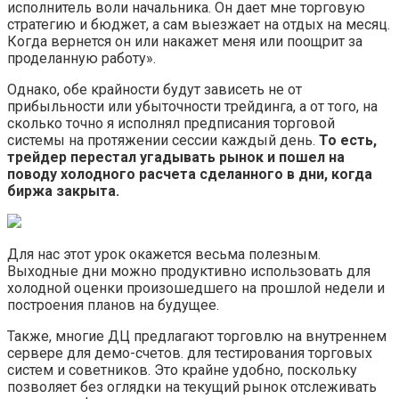
исполнитель воли начальника. Он дает мне торговую
стратегию и бюджет, а сам выезжает на отдых на месяц.
Когда вернется он или накажет меня или поощрит за
проделанную работу».
Однако, обе крайности будут зависеть не от
прибыльности или убыточности трейдинга, а от того, на
сколько точно я исполнял предписания торговой
системы на протяжении сессии каждый день.
То есть,
трейдер перестал угадывать рынок и пошел на
поводу холодного расчета сделанного в дни, когда
биржа закрыта.
Для нас этот урок окажется весьма полезным.
Выходные дни можно продуктивно использовать для
холодной оценки произошедшего на прошлой недели и
построения планов на будущее.
Также, многие ДЦ предлагают торговлю на внутреннем
сервере для демо-счетов. для тестирования торговых
систем и советников. Это крайне удобно, поскольку
позволяет без оглядки на текущий рынок отслеживать