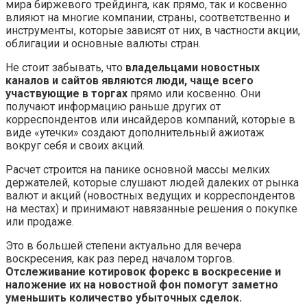
мира биржевого трейдинга, как прямо, так и косвенно
влияют на многие компании, страны, соответственно и
инструменты, которые зависят от них, в частности акции,
облигации и основные валюты стран.
Не стоит забывать, что
владельцами новостных
каналов и сайтов являются люди, чаще всего
участвующие в торгах
прямо или косвенно. Они
получают информацию раньше других от
корреспондентов или инсайдеров компаний, которые в
виде «утечки» создают дополнительный ажиотаж
вокруг себя и своих акций.
Расчет строится на панике основной массы мелких
держателей, которые слушают людей далеких от рынка
валют и акций (новостных ведущих и корреспондентов
на местах) и принимают навязанные решения о покупке
или продаже.
Это в большей степени актуально для вечера
воскресения, как раз перед началом торгов.
Отслеживание котировок форекс в воскресение и
наложение их на новостной фон помогут заметно
уменьшить количество убыточных сделок.