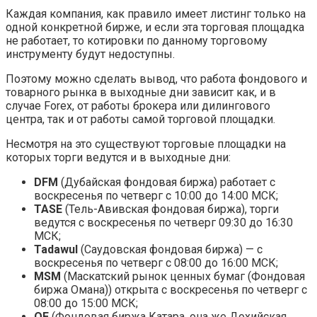
Каждая компания, как правило имеет листинг только на
одной конкретной бирже, и если эта торговая площадка
не работает, то котировки по данному торговому
инструменту будут недоступны.
Поэтому можно сделать вывод, что работа фондового и
товарного рынка в выходные дни зависит как, и в
случае Forex, от работы брокера или дилингового
центра, так и от работы самой торговой площадки.
Несмотря на это существуют торговые площадки на
которых торги ведутся и в выходные дни:
DFM
(Дубайская фондовая биржа) работает с
воскресенья по четверг с 10:00 до 14:00 МСК;
TASE
(Тель-Авивская фондовая биржа), торги
ведутся с воскресенья по четверг 09:30 до 16:30
МСК;
Tadawul
(Саудовская фондовая биржа) — с
воскресенья по четверг с 08:00 до 16:00 МСК;
MSM
(Маскатский рынок ценных бумаг (Фондовая
биржа Омана)) открыта с воскресенья по четверг с
08:00 до 15:00 МСК;
QE
(Фондовая биржа Катара, она же Дохийская