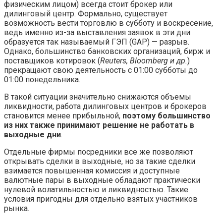
физическим лицом) всегда стоит брокер или
дилинговый центр. Формально, существует
возможность вести торговлю в субботу и воскресение,
ведь именно из-за выставления заявок в эти дни
образуется так называемый ГЭП (GAP) — разрыв.
Однако, большинство банковских организаций, бирж и
поставщиков котировок (
Reuters, Bloomberg и др.
)
прекращают свою деятельность с 01:00 субботы до
01:00 понедельника.
В такой ситуации значительно снижаются объемы
ликвидности, работа дилинговых центров и брокеров
становится менее прибыльной,
поэтому большинство
из них также принимают решение не работать в
выходные дни
.
Отдельные фирмы посредники все же позволяют
открывать сделки в выходные, но за такие сделки
взимается повышенная комиссия и доступные
валютные пары в выходные обладают практически
нулевой волатильностью и ликвидностью. Такие
условия пригодны для отдельно взятых участников
рынка.