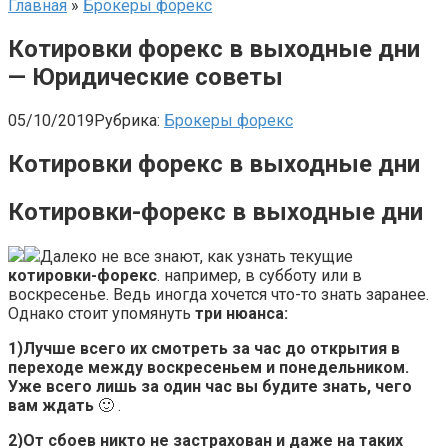
Главная
»
Брокеры форекс
Котировки форекс в выходные дни
— Юридические советы
05/10/2019
Рубрика:
Брокеры форекс
Котировки форекс в выходные дни
Котировки-форекс в выходные дни
Далеко не все знают, как узнать текущие
котировки-форекс
. например, в субботу или в
воскресенье. Ведь иногда хочется что-то знать заранее.
Однако стоит упомянуть
три нюанса:
1)
Лучше всего их смотреть за час до открытия в
переходе между воскресеньем и понедельником.
Уже всего лишь за один час вы будите знать, чего
вам ждать
🙂 .
2)
От сбоев никто не застрахован и даже на таких