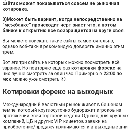
сайтах может показываться совсем не рыночная
котировка.
3)
Может быть вариант, когда непосредственно на
“межбанке” происходит черт знает что, а потом
ближе к открытию всё возвращается на круги своя.
Вы можете поискать такие сайты самостоятельно,
однако всё-таки я рекомендую доверять именно этим
трём:
Вот эти три сайта, на которых можно посмотреть всё
заранее. Но повторяю ещё раз
котировки-форекс
на
них лучше смотреть за один час. Примерно в
23:00 по
мск
можно уже смотреть 🙂 .
Котировки форекс на выходных
Международный валютный рынок живет в бешеном
темпе, который круглосуточно будоражит игроков на
протяжении всей торговой недели. Однако, для крупных
компаний, ЦБ и других VIP клиентов заявки на
приобретение/продажу принимаются и в выходные дни.