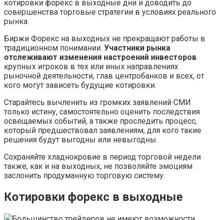
котировки форекс в выходные дни и доводить до
совершенства торговые стратегии в условиях реального
рынка.
Биржи Форекс на выходных не прекращают работы в
традиционном понимании.
Участники рынка
отслеживают изменения настроений инвесторов
.
крупных игроков в тех или иных направлениях
рыночной деятельности, глав центробанков и всех, от
кого могут зависеть будущие котировки.
Старайтесь вычленить из громких заявлений СМИ
только истину, самостоятельно оценить последствия
освещаемых событий, а также проследить процесс,
который предшествовал заявлениям, для кого такие
решения будут выгодны или невыгодны.
Сохраняйте хладнокровие в период торговой недели
также, как и на выходных, не позволяйте эмоциям
заслонить продуманную торговую систему.
Котировки форекс в выходные
Большинство трейдеров не имеют возможности