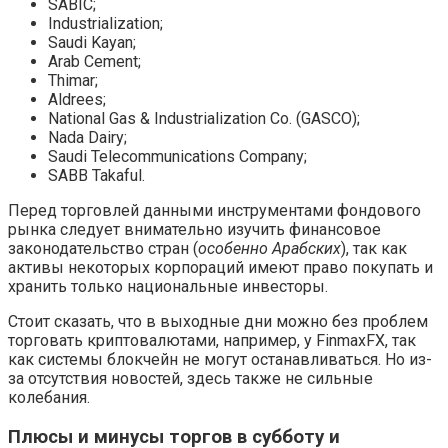
SABIC;
Industrialization;
Saudi Kayan;
Arab Cement;
Thimar;
Aldrees;
National Gas & Industrialization Co. (GASCO);
Nada Dairy;
Saudi Telecommunications Company;
SABB Takaful.
Перед торговлей данными инструментами фондового
рынка следует внимательно изучить финансовое
законодательство стран (
особенно Арабских
), так как
активы некоторых корпораций имеют право покупать и
хранить только национальные инвесторы.
Стоит сказать, что в выходные дни можно без проблем
торговать криптовалютами, например, у FinmaxFX, так
как системы блокчейн не могут останавливаться. Но из-
за отсутствия новостей, здесь также не сильные
колебания.
Плюсы и минусы торгов в субботу и