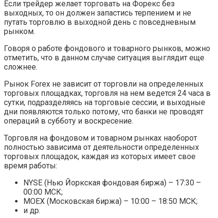
Если трейдер желает торговать на Форекс без
выходных, то он должен запастись терпением и не
путать торговлю в выходной день с повседневным
рынком.
Говоря о работе фондового и товарного рынков, можно
отметить, что в данном случае ситуация выглядит еще
сложнее.
Рынок Forex не зависит от торговли на определенных
торговых площадках, торговля на нем ведется 24 часа в
сутки, подразделяясь на торговые сессии, и выходные
дни появляются только потому, что банки не проводят
операций в субботу и воскресение.
Торговля на фондовом и товарном рынках наоборот
полностью зависима от деятельности определенных
торговых площадок, каждая из которых имеет свое
время работы:
NYSE (Нью Йоркская фондовая биржа) – 17:30 –
00:00 МСК;
MOEX (Московская биржа) – 10:00 – 18:50 МСК;
и др.