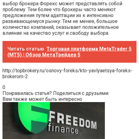
выбор брокера Форекс может представлять собой
проблему. Тем более что брокеры часто меняют
предложения путем адаптации их к интенсивно
развивающемуся рынку. Тем не менее, большое
количество компаний, оказывает положительное
влияние на качество услуг и свободу выбора.
Читать статью
Торговая платформа MetaTrader 5
(MT5) | Обзор МетаТрейдер 5
http://topbrokery.ru/osnovy-foreks/kto-yavlyaetsya-foreks-
brokerom-2
0
Понравилась статья? Поделиться с друзьями:
Вам также может быть интересно