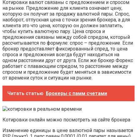
Котировки валют связаны с предложением и спросом
на рынке. Предложение для клиента означает цену,
которую он получит за продажу валютной пары. Спрос,
наоборот, отпускная цена с точки зрения брокера, а для
клиента это что цена, которую он должен заплатить,
чтобы купить валютную пару. Цена спроса и
предложения связаны между собой спредом, который
рассчитывается по формуле: спрос – предложение. Если
брокер предоставляет фиксированный спред, то цена
спроса и предложения всегда будут находиться на
одном расстоянии друг от друга. Если же брокер Форекс
работает с плавающим спредом, то расстояние между
спросом и предложение будет меняться в зависимости
от времени суток и ситуации на рынке.
Читать статью
Брокеры с памм счетами
Котировки онлайн можно посмотреть на сайте брокера
Изменение единицы в цене валютной пары называется
PIP (пункт), 1 пипс равен 0,0001 (0,01 паритет для иены).