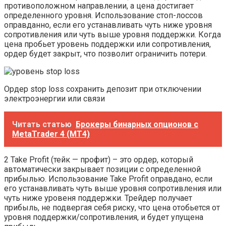
противоположном направлении, а цена достигает
определенного уровня. Использование стоп-лоссов
оправданно, если его устанавливать чуть ниже уровня
сопротивления или чуть выше уровня поддержки. Когда
цена пробьет уровень поддержки или сопротивления,
ордер будет закрыт, что позволит ограничить потери.
Ордер stop loss сохранить депозит при отключении
электроэнергии или связи
Читать статью
Брокеры бинарных опционов с
MetaTrader 4 (MT4)
2 Take Profit (тейк — профит) – это ордер, который
автоматически закрывает позиции с определенной
прибылью. Использование Take Profit оправдано, если
его устанавливать чуть выше уровня сопротивления или
чуть ниже уровеня поддержки. Трейдер получает
прибыль, не подвергая себя риску, что цена отобьется от
уровня поддержки/сопротивления, и будет упущена