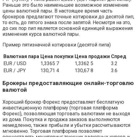
Раньше это было наименьшее возможное изменение
цены валютной пары. В настоящее время часть
брокеров предлагают точные котировки до десятой пип,
то есть, до пятого знака после запятой. Несмотря на это,
до сих пор пип является основной единицей выражения
изменения курса валютной пары.
Пример пятизначной котировки (десятой пипа)
Валютная пара
Цена покупки
Цена продажи
Спред
EUR / USD
1,3365 7
1,3362 5
3.2
EUR / JPY
130,71 4
130,67 8
3.6
Брокеры предоставляющие онлайн-торговлю
валютой
Хороший брокер Форекс предоставляет бесплатную
инвестиционную платформу (торговая платформа
Форекс), позволяющая торговать валютами не выходя
из дома. Покупка и продажа заказов выполняются
немедленно, также прибыли и убытки рассчитываются
мгновенно. Торговая платформа позволяет
осуществлять мониторинг текущих валютных курсов и