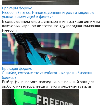
Брокеры форекс
Freedom Finance: Инновационный игрок на мировом
рынке инвестиций и финтеха
В современном мире финансов и инвестиций одним из
ключевых игроков является международная компания
Freedom
Брокеры форекс
Ошибки, которых стоит избегать, когда выбираешь
брокера
Выбор финансового посредника — важный этап для
любого инвестора, ведь от этого решения зависит