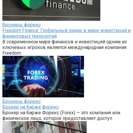
Брокеры форекс
Freedom Finance: Глобальный лидер в мире инвестиций и
финансовых технологий
В современном мире финансов и инвестиций одним из
ключевых игроков является международная компания
Freedom
Брокеры форекс
Брокер на бирже форекс
Брокер на бирже Форекс (Forex) — это компания или
физическое лицо, которое предоставляет доступ