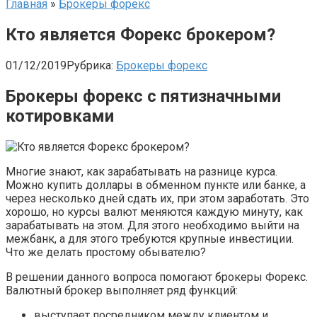
Главная
»
Брокеры форекс
Кто является Форекс брокером?
01/12/2019
Рубрика:
Брокеры форекс
Брокеры форекс с пятизначными
котировками
Многие знают, как зарабатывать на разнице курса.
Можно купить доллары в обменном пункте или банке, а
через несколько дней сдать их, при этом заработать. Это
хорошо, но курсы валют меняются каждую минуту, как
зарабатывать на этом. Для этого необходимо выйти на
межбанк, а для этого требуются крупные инвестиции.
Что же делать простому обывателю?
В решении данного вопроса помогают брокеры Форекс.
Валютный брокер выполняет ряд функций:
выступает посредником между клиентом и