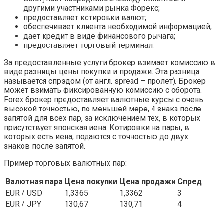
другими участниками рынка Форекс;
предоставляет котировки валют;
обеспечивает клиента необходимой информацией;
дает кредит в виде финансового рычага;
предоставляет торговый терминал.
За предоставленные услуги брокер взимает комиссию в
виде разницы цены покупки и продажи. Эта разница
называется спрэдом (от англ. spread – пролет). Брокер
может взимать фиксированную комиссию с оборота.
Forex брокер предоставляет валютные курсы с очень
высокой точностью, по меньшей мере, 4 знака после
запятой для всех пар, за исключением тех, в которых
присутствует японская иена. Котировки на пары, в
которых есть иена, подаются с точностью до двух
знаков после запятой.
Пример торговых валютных пар:
Валютная пара
Цена покупки
Цена продажи
Спред
EUR / USD
1,3365
1,3362
3
EUR / JPY
130,67
130,71
4