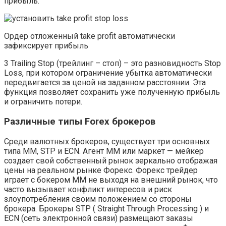
прибыль.
Ордер отложенный take profit автоматически
зафиксирует прибыль
3 Trailing Stop (трейлинг – стоп) – это разновидность Stop
Loss, при котором ограничение убытка автоматически
передвигается за ценой на заданном расстоянии. Эта
функция позволяет сохранить уже полученную прибыль
и ограничить потери.
Различные типы Forex брокеров
Среди валютных брокеров, существует три основных
типа ММ, STP и ECN. Агент ММ или маркет — мейкер
создает свой собственный рынок зеркально отображая
цены на реальном рынке Форекс. Форекс трейдер
играет с бокером ММ не выходя на внешний рынок, что
часто вызывает конфликт интересов и риск
злоупотребления своим положением со стороны
брокера. Брокеры STP ( Straight Through Processing ) и
ECN (сеть электронной связи) размещают заказы