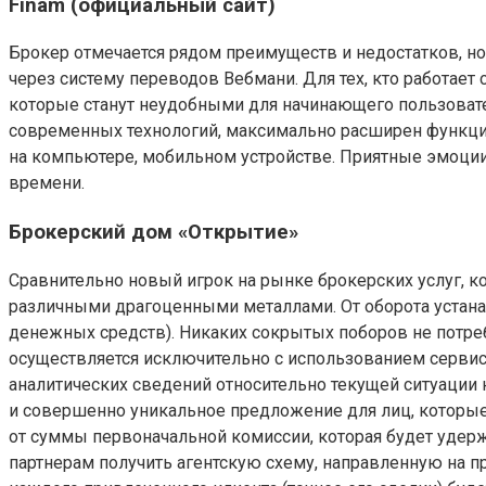
Finam (официальный сайт)
Брокер отмечается рядом преимуществ и недостатков, но
через систему переводов Вебмани. Для тех, кто работает
которые станут неудобными для начинающего пользовате
современных технологий, максимально расширен функцио
на компьютере, мобильном устройстве. Приятные эмоции
времени.
Брокерский дом «Открытие»
Сравнительно новый игрок на рынке брокерских услуг, к
различными драгоценными металлами. От оборота устанавл
денежных средств). Никаких сокрытых поборов не потребу
осуществляется исключительно с использованием сервис
аналитических сведений относительно текущей ситуации 
и совершенно уникальное предложение для лиц, которые
от суммы первоначальной комиссии, которая будет удер
партнерам получить агентскую схему, направленную на пр