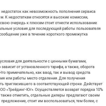
й недостаток как невозможность пополнения сервиса
ым. К недостаткам относятся и высокие комиссии,
свою очередь к плюсам стоит отнести использование
мальные условия для последующей работы пользователя
 сообщение уже в течение короткого промежутка
 условия для деятельности с ценными бумагами,
ависит от установленного тарифа, а также, оборота
то примечательно, как ввод, так и вывод средств
ия или работы место отделения. Для получения
ать пригласившего в соответствующей строке. Действует
ОО «Трейдинг-Юг». Осуществляется возврат порядка 10%
 также отметить, отдельные дилеры предлагают своим
предложение, стоит им воспользоваться, тем более, с