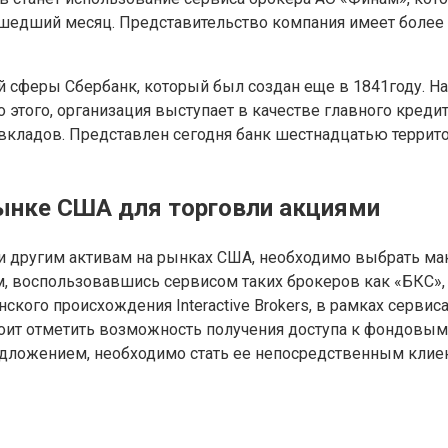
ошедший месяц. Представительство компания имеет более ч
сферы Сбербанк, который был создан еще в 1841году. На 
о этого, организация выступает в качестве главного кред
вкладов. Представлен сегодня банк шестнадцатью террит
ынке США для торговли акциями
и другим активам на рынках США, необходимо выбрать ма
, воспользовавшись сервисом таких брокеров как «БКС», «
кого происхождения Interactive Brokers, в рамках сервис
оит отметить возможность получения доступа к фондовым
редложением, необходимо стать ее непосредственным кли