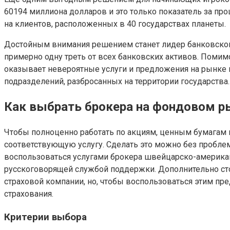
60194 миллиона долларов и это только показатель за пр
на клиентов, расположенных в 40 государствах планеты.
Достойным внимания решением станет лидер банковской 
примерно одну треть от всех банковских активов. Помим
оказывает невероятные услуги и предложения на рынке 
подразделений, разбросанных на территории государства.
Как выбрать брокера на фондовом р
Чтобы полноценно работать по акциям, ценным бумагам 
соответствующую услугу. Сделать это можно без проблем
воспользоваться услугами брокера швейцарско-американс
русскоговорящей службой поддержки. Дополнительно ст
страховой компании, но, чтобы воспользоваться этим п
страхования.
Критерии выбора