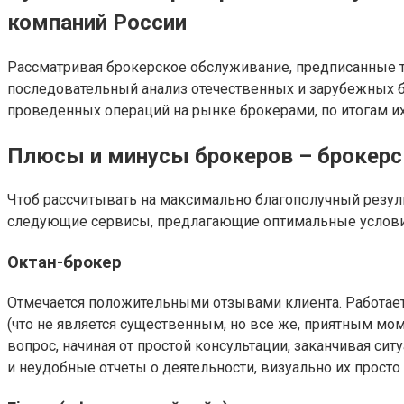
компаний России
Рассматривая брокерское обслуживание, предписанные т
последовательный анализ отечественных и зарубежных б
проведенных операций на рынке брокерами, по итогам и
Плюсы и минусы брокеров – брокерс
Чтоб рассчитывать на максимально благополучный результ
следующие сервисы, предлагающие оптимальные условия
Октан-брокер
Отмечается положительными отзывами клиента. Работает
(что не является существенным, но все же, приятным м
вопрос, начиная от простой консультации, заканчивая си
и неудобные отчеты о деятельности, визуально их просто