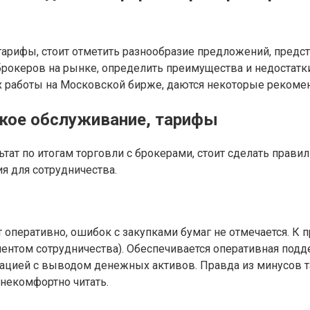
арифы, стоит отметить разнообразие предложений, предст
рокеров на рынке, определить преимущества и недостатки
х работы на Московской бирже, даются некоторые рекомен
кое обслуживание, тарифы
ат по итогам торговли с брокерами, стоит сделать правил
 для сотрудничества.
 оперативно, ошибок с закупками бумаг не отмечается. К
оментом сотрудничества). Обеспечивается оперативная по
туацией с выводом денежных активов. Правда из минусов т
 некомфортно читать.