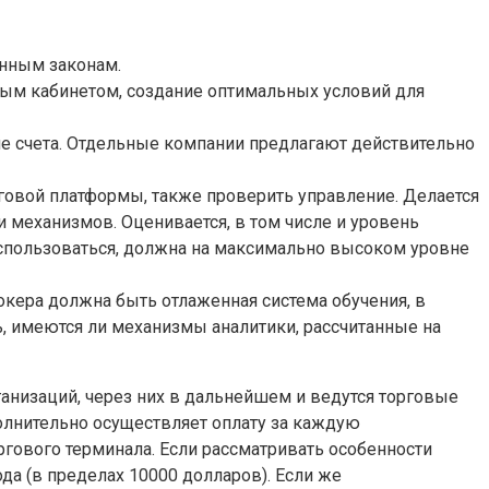
анным законам.
ным кабинетом, создание оптимальных условий для
е счета. Отдельные компании предлагают действительно
говой платформы, также проверить управление. Делается
и механизмов. Оценивается, в том числе и уровень
оспользоваться, должна на максимально высоком уровне
окера должна быть отлаженная система обучения, в
, имеются ли механизмы аналитики, рассчитанные на
анизаций, через них в дальнейшем и ведутся торговые
полнительно осуществляет оплату за каждую
гового терминала. Если рассматривать особенности
ода (в пределах 10000 долларов). Если же