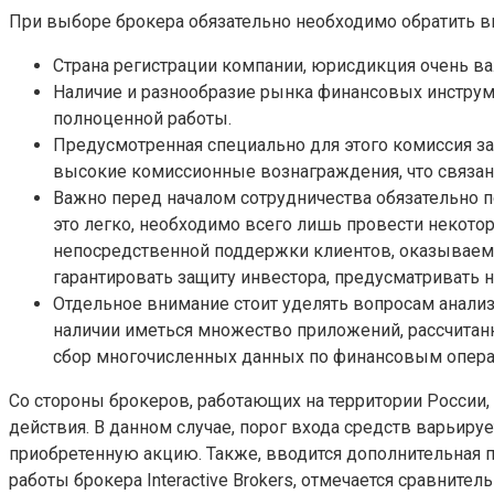
При выборе брокера обязательно необходимо обратить в
Страна регистрации компании, юрисдикция очень важ
Наличие и разнообразие рынка финансовых инструм
полноценной работы.
Предусмотренная специально для этого комиссия з
высокие комиссионные вознаграждения, что связа
Важно перед началом сотрудничества обязательно п
это легко, необходимо всего лишь провести некотор
непосредственной поддержки клиентов, оказываемо
гарантировать защиту инвестора, предусматривать н
Отдельное внимание стоит уделять вопросам анализ
наличии иметься множество приложений, рассчитанн
сбор многочисленных данных по финансовым опера
Со стороны брокеров, работающих на территории России
действия. В данном случае, порог входа средств варьиру
приобретенную акцию. Также, вводится дополнительная п
работы брокера Interactive Brokers, отмечается сравните