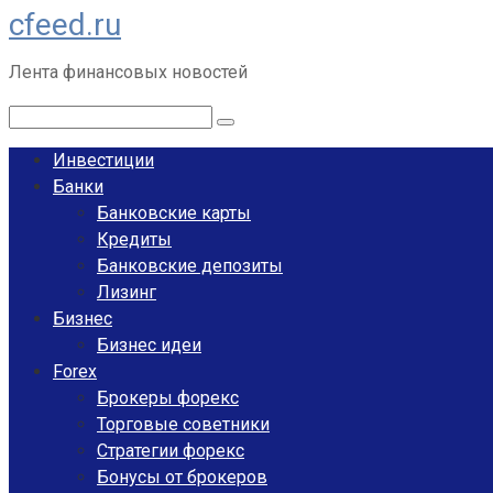
cfeed.ru
Перейти
к
Лента финансовых новостей
контенту
Поиск:
Инвестиции
Банки
Банковские карты
Кредиты
Банковские депозиты
Лизинг
Бизнес
Бизнес идеи
Forex
Брокеры форекс
Торговые советники
Стратегии форекс
Бонусы от брокеров