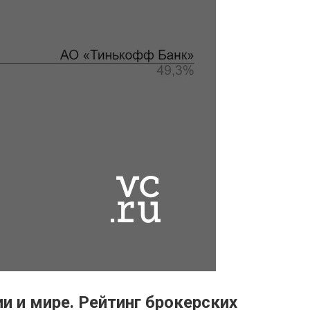
 и мире. Рейтинг брокерских