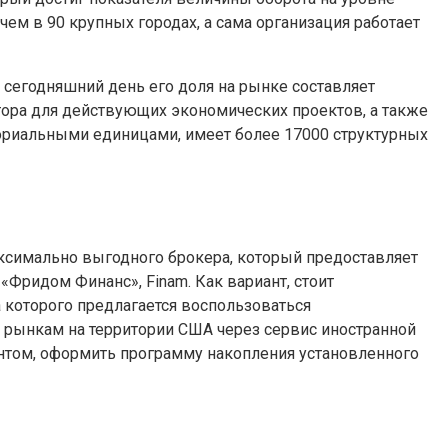
ем в 90 крупных городах, а сама организация работает
сегодняшний день его доля на рынке составляет
итора для действующих экономических проектов, а также
ориальными единицами, имеет более 17000 структурных
ксимально выгодного брокера, который предоставляет
Фридом Финанс», Finam. Как вариант, стоит
а которого предлагается воспользоваться
 рынкам на территории США через сервис иностранной
ентом, оформить программу накопления установленного