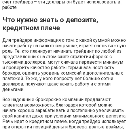
счет трейдера – эти доллары он будет использовать в
работе.
Что нужно знать о депозите,
кредитном плече
Для трейдера информация о том, с какой суммой можно
начать работу на валютном рынке, играет очень важную
роль. Те, кто планирует начинать трейдинг по любой из
представленных на этом сайте стратегий форекс с
тысячами долларов, могут сначала перевести минимум
и проверить качество работы терминала, честность
брокера, оценить уровень комиссий и дополнительных
платежей. Те же, у кого попросту нет больше сотни
долларов, получают шанс начать работу и с этими
деньгами.
Все надежные брокерские компании предлагают
клиентам возможность, благодаря которой можно
начать хорошо зарабатывать и постепенно увеличивать
свой капитал даже при условии минимального депозита.
Речь идет о кредитном плече, когда трейдер использует
при открытии позиций деньги брокера, взятые взаймы,