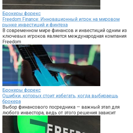
Брокеры форекс
Freedom Finance: Инновационный игрок на мировом
рынке инвестиций и финтеха
В современном мире финансов и инвестиций одним из
ключевых игроков является международная компания
Freedom
Брокеры форекс
Ошибки, которых стоит избегать, когда выбираешь
брокера
Выбор финансового посредника — важный этап для
любого инвестора, ведь от этого решения зависит