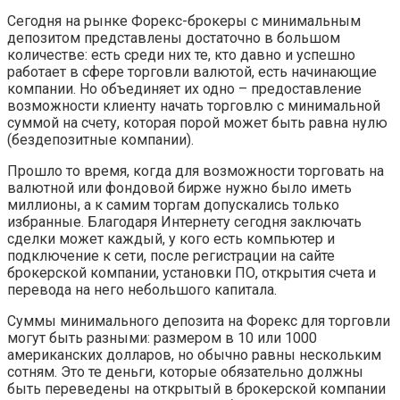
Сегодня на рынке Форекс-брокеры с минимальным
депозитом представлены достаточно в большом
количестве: есть среди них те, кто давно и успешно
работает в сфере торговли валютой, есть начинающие
компании. Но объединяет их одно – предоставление
возможности клиенту начать торговлю с минимальной
суммой на счету, которая порой может быть равна нулю
(бездепозитные компании).
Прошло то время, когда для возможности торговать на
валютной или фондовой бирже нужно было иметь
миллионы, а к самим торгам допускались только
избранные. Благодаря Интернету сегодня заключать
сделки может каждый, у кого есть компьютер и
подключение к сети, после регистрации на сайте
брокерской компании, установки ПО, открытия счета и
перевода на него небольшого капитала.
Суммы минимального депозита на Форекс для торговли
могут быть разными: размером в 10 или 1000
американских долларов, но обычно равны нескольким
сотням. Это те деньги, которые обязательно должны
быть переведены на открытый в брокерской компании