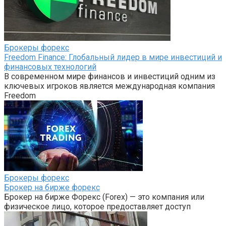
Брокеры форекс
Freedom Finance: Глобальный лидер в мире инвестиций и
финансовых технологий
В современном мире финансов и инвестиций одним из
ключевых игроков является международная компания
Freedom
Брокеры форекс
Брокер на бирже форекс
Брокер на бирже Форекс (Forex) — это компания или
физическое лицо, которое предоставляет доступ