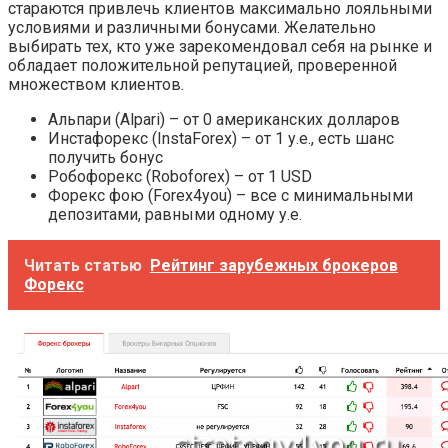
стараются привлечь клиентов максимально лояльными
условиями и различными бонусами. Желательно
выбирать тех, кто уже зарекомендовал себя на рынке и
обладает положительной репутацией, проверенной
множеством клиентов.
Альпари (Alpari) – от 0 американских долларов
Инстафорекс (InstaForex) – от 1 у.е., есть шанс
получить бонус
Робофорекс (Roboforex) – от 1 USD
Форекс фою (Forex4you) – все с минимальными
депозитами, равными одному у.е.
Читать статью
Рейтинг зарубежных брокеров
Форекс