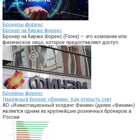
Брокеры форекс
Брокер на бирже форекс
Брокер на бирже Форекс (Forex) — это компания или
физическое лицо, которое предоставляет доступ
Брокеры форекс
Надежный брокер «Финам». Как открыть счет
АО «Инвестиционный холдинг Финам» (далее «Финам»)
является одним из крупнейших розничных брокеров в
России