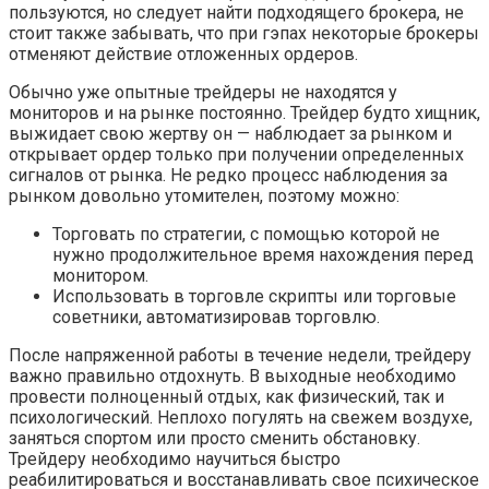
пользуются, но следует найти подходящего брокера, не
стоит также забывать, что при гэпах некоторые брокеры
отменяют действие отложенных ордеров.
Обычно уже опытные трейдеры не находятся у
мониторов и на рынке постоянно. Трейдер будто хищник,
выжидает свою жертву он — наблюдает за рынком и
открывает ордер только при получении определенных
сигналов от рынка. Не редко процесс наблюдения за
рынком довольно утомителен, поэтому можно:
Торговать по стратегии, с помощью которой не
нужно продолжительное время нахождения перед
монитором.
Использовать в торговле скрипты или торговые
советники, автоматизировав торговлю.
После напряженной работы в течение недели, трейдеру
важно правильно отдохнуть. В выходные необходимо
провести полноценный отдых, как физический, так и
психологический. Неплохо погулять на свежем воздухе,
заняться спортом или просто сменить обстановку.
Трейдеру необходимо научиться быстро
реабилитироваться и восстанавливать свое психическое