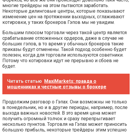
многие трейдеры на этом пытаются заработать.
Некоторые дилинговые центры, которые показывают
изменение цен на протяжении выходных, сглаживают
котировки, у таких брокеров Гэпов мы не увидим.
Большим плюсом торговли через такой центр является
срабатывание отложенных ордеров, даже в случае не
больших гэпов, в то время у обычных брокеров такие
приказы будут отменены. Такой подход особенно будет
полезен, когда для торговли используются советники.
Потому что котировки идут не прерывно и сбоев не
будет.
Читать статью
MaxiMarkets: правда о
мошенниках и честные отзывы о брокере
Продолжим разговор о Гэпах. Они возможны не только
в понедельник, но и в другие периоды, например, после
выхода важных новостей. В это время цена может
получить огромный толчок и сразу перепрыгивает
несколько пунктов. Торговля на Гэпах может приносить
большую прибыль, некоторые трейдеры этим успешно