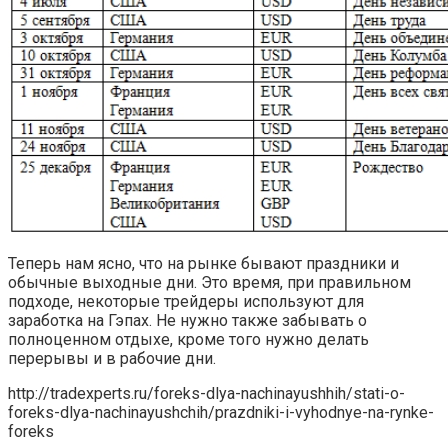
Теперь нам ясно, что на рынке бывают праздники и
обычные выходные дни. Это время, при правильном
подходе, некоторые трейдеры используют для
заработка на Гэпах. Не нужно также забывать о
полноценном отдыхе, кроме того нужно делать
перерывы и в рабочие дни.
http://tradexperts.ru/foreks-dlya-nachinayushhih/stati-o-
foreks-dlya-nachinayushchih/prazdniki-i-vyhodnye-na-rynke-
foreks