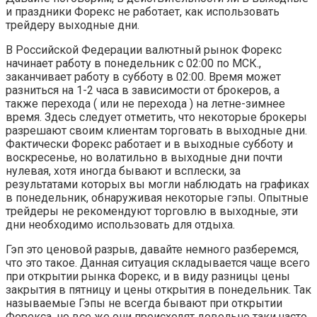
и праздники Форекс не работает, как использовать
трейдеру выходные дни.
В Российской Федерации валютный рынок Форекс
начинает работу в понедельник с 02:00 по МСК.,
заканчивает работу в субботу в 02:00. Время может
разниться на 1-2 часа в зависимости от брокеров, а
также перехода ( или не перехода ) на летне-зимнее
время. Здесь следует отметить, что некоторые брокеры
разрешают своим клиентам торговать в выходные дни.
Фактически Форекс работает и в выходные субботу и
воскресенье, но волатильно в выходные дни почти
нулевая, хотя иногда бывают и всплески, за
результатами которых вы могли наблюдать на графиках
в понедельник, обнаруживая некоторые гэпы. Опытные
трейдеры не рекомендуют торговлю в выходные, эти
дни необходимо использовать для отдыха.
Гэп это ценовой разрыв, давайте немного разберемся,
что это такое. Данная ситуация складывается чаще всего
при открытии рынка Форекс, и в виду разницы цены
закрытия в пятницу и цены открытия в понедельник. Так
называемые Гэпы не всегда бывают при открытии
Форекса, но все же они происходят довольно таки часто,