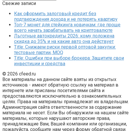
Свежие записи
Как оформить залоговый кредит без
подтверждения дохода и не потерять квартиру
Топ-7 монет для стейкинга новичкам: где проще
всего начать зарабатывать на криптовалюте
Льготные автокредиты 2026: кому положена
скидка до 35% и на какие авто она действует
Title: Снижаем риски первой оптовой закупки:
тестовые партии, MOQ
Title: Ошибки при выборе брокера: Защитите свои
инвестиции и средства
© 2026 cfeed.ru
Все материалы на данном сайте взяты из открытых
источников - имеют обратную ссылку на материал в
интернете или присланы посетителями сайта и
предоставляются исключительно в ознакомительных
целях. Права на материалы принадлежат их владельцам.
Администрация сайта ответственности за содержание
материала не несет. Если Вы обнаружили на нашем сайте
материалы, которые нарушают авторские права,
принадлежащие Вам, Вашей компании или организации,
пожалуйста, сообщите нам через форму обратной связи.