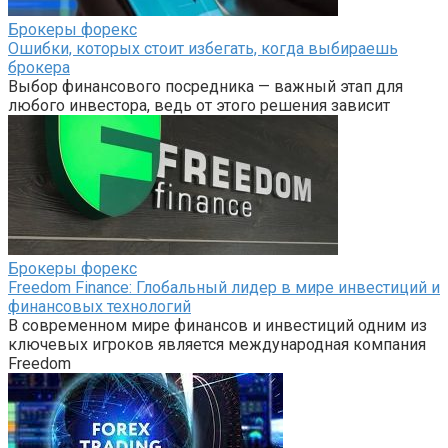
Брокеры форекс
Ошибки, которых стоит избегать, когда выбираешь
брокера
Выбор финансового посредника — важный этап для
любого инвестора, ведь от этого решения зависит
Брокеры форекс
Freedom Finance: Глобальный лидер в мире инвестиций и
финансовых технологий
В современном мире финансов и инвестиций одним из
ключевых игроков является международная компания
Freedom