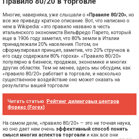
Правило 80/20 в торговле
Многие, наверняка, уже слышали о
«Правиле 80/20»
, но
все же приведу краткое описание. Вот, что написано о
нем в Wikipedia: «это правило названо в честь
итальянского экономиста Вильфредо Парето, который
еще в 1906 году заметил, что 80% земли в Италии
принадлежали 20% населения. Потом, он
сформулировал принцип, заметив, что 20% стручков в
его саду содержали 80% гороха». «Правило 80/20»
популярно в бизнесе, продажах, экономике и многих
других областях. Тем не менее, здесь мы обсудим, как
«правило 80/20» работает в торговле, и насколько
существенное воздействие оно может оказать на
результаты вашей торговли
Читать статью
Рейтинг дилинговых центров
Форекс (Forex)
На самом деле, «правило 80/20» — это не точная наука,
но оно дает нам очень
эффективный способ понять
смысл многих аспектов торговли
и как все они