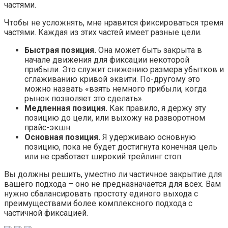
частями.
Чтобы не усложнять, мне нравится фиксироваться тремя
частями. Каждая из этих частей имеет разные цели.
Быстрая позиция.
Она может быть закрыта в
начале движения для фиксации некоторой
прибыли. Это служит снижению размера убытков и
сглаживанию кривой эквити. По-другому это
можно назвать «взять немного прибыли, когда
рынок позволяет это сделать».
Медленная позиция.
Как правило, я держу эту
позицию до цели, или выхожу на разворотном
прайс-экшн.
Основная позиция.
Я удерживаю основную
позицию, пока не будет достигнута конечная цель
или не сработает широкий трейлинг стоп.
Вы должны решить, уместно ли частичное закрытие для
вашего подхода – оно не предназначается для всех. Вам
нужно сбалансировать простоту единого выхода с
преимуществами более комплексного подхода с
частичной фиксацией.