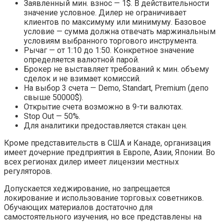
Заявленный мин. взнос — 1$. В действительности
значение условное. Дилер не ограничивает
клиентов по максимуму или минимуму. Базовое
условие — сумма должна отвечать маржинальным
условиям выбранного торгового инструмента.
Рычаг — от 1:10 до 1:50. Конкретное значение
определяется валютной парой.
Брокер не выставляет требований к мин. объему
сделок и не взимает комиссий.
На выбор 3 счета — Demo, Standart, Premium (депо
свыше 50000$).
Открытие счета возможно в 9-ти валютах.
Stop Out — 50%.
Для аналитики предоставляется стакан цен.
Кроме представительств в США и Канаде, организация
имеет дочерние предприятия в Европе, Азии, Японии. Во
всех регионах дилер имеет лицензии местных
регуляторов.
Допускается хеджирование, но запрещается
локирование и использование торговых советников.
Обучающих материалов достаточно для
самостоятельного изучения, но все представлены на