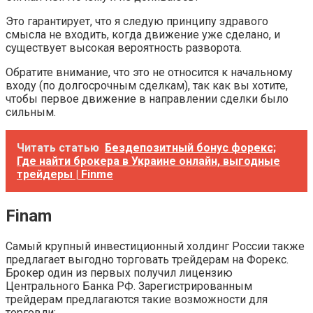
Это гарантирует, что я следую принципу здравого
смысла не входить, когда движение уже сделано, и
существует высокая вероятность разворота.
Обратите внимание, что это не относится к начальному
входу (по долгосрочным сделкам), так как вы хотите,
чтобы первое движение в направлении сделки было
сильным.
Читать статью
Бездепозитный бонус форекс;
Где найти брокера в Украине онлайн, выгодные
трейдеры | Finme
Finam
Самый крупный инвестиционный холдинг России также
предлагает выгодно торговать трейдерам на Форекс.
Брокер один из первых получил лицензию
Центрального Банка РФ. Зарегистрированным
трейдерам предлагаются такие возможности для
торговли: