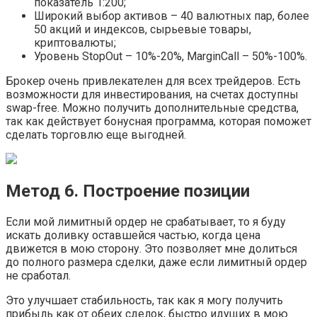
показатель 1:200;
Широкий выбор активов – 40 валютных пар, более
50 акций и индексов, сырьевые товары,
криптовалюты;
Уровень StopOut – 10%-20%, MarginCall – 50%-100%.
Брокер очень привлекателен для всех трейдеров. Есть
возможности для инвестирования, на счетах доступны
swap-free. Можно получить дополнительные средства,
так как действует бонусная программа, которая поможет
сделать торговлю еще выгодней.
Метод 6. Построение позиции
Если мой лимитный ордер не срабатывает, то я буду
искать доливку оставшейся частью, когда цена
движется в мою сторону. Это позволяет мне долиться
до полного размера сделки, даже если лимитный ордер
не сработал.
Это улучшает стабильность, так как я могу получить
прибыль как от обеих сделок, быстро идущих в мою