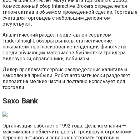
достигшие 25-ти, лет могут начать торговать с 3000$.
Комиссионный сбор Interactive Brokers определяется
типом актива и объемом проведенной сделки. Торговые
счета для торговцев с небольшим депозитом
отсутствуют.
Аналитический раздел представлен сервисом
TradersInsight: обзоры рынков, статистические
показатели, прогнозирование тенденций, финотчеты.
Среди обучающих материалов библиотека трейдера,
видеоуроки, справочники, вебинары.
Дилер предлагает сервис распределения капитала и
накопления прибыли. Робот автоматически разделяет
депозит на мелкие части и поэтапно использует для
торговли.
Saxo Bank
Организация работает с 1992 года. Цель компании —
максимально облегчить доступ трейдеру к огромному
перечню активов и совершенствовать торговый