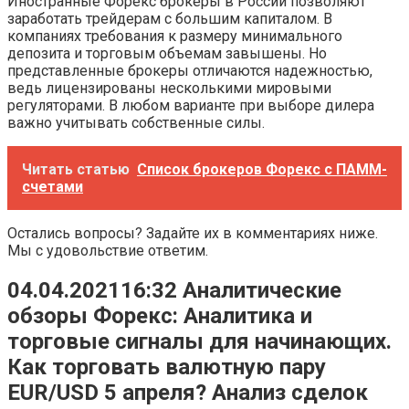
Иностранные Форекс брокеры в России позволяют
заработать трейдерам с большим капиталом. В
компаниях требования к размеру минимального
депозита и торговым объемам завышены. Но
представленные брокеры отличаются надежностью,
ведь лицензированы несколькими мировыми
регуляторами. В любом варианте при выборе дилера
важно учитывать собственные силы.
Читать статью
Список брокеров Форекс с ПАММ-
счетами
Остались вопросы? Задайте их в комментариях ниже.
Мы с удовольствие ответим.
04.04.202116:32 Аналитические
обзоры Форекс: Аналитика и
торговые сигналы для начинающих.
Как торговать валютную пару
EUR/USD 5 апреля? Анализ сделок