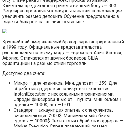
отсутствие реквот и задержек, проскальзывания.
Клиентам предлагается приветственный бонус — 30$.
Регулярно проводятся конкурсы и акции, позволяющие
увеличить размер депозита. Обучение представлено в
виде вебинаров на английском языке.
Крупнейший американский брокер зарегистрированный
в 1999 году. Официальные представительства
расположены по всему миру — Евросоюз, Азия, Япония,
Африка. Отличается от других брокеров США
ориентацией на разные стили торговли.
Доступно два счета:
Микро — для новичков. Мин. депозит — 25$. Для
обработки ордеров используется технология
InstantExecution с несколькими ограничениями.
Спреды фиксированные от 1 пункта. Мин. объем 1
сделки — 1000$, лот — 0,01.
Стандарт — аккаунт для опытных спекулянтов,
располагающие 2000$. Минимальный объем
сделок — 10000$. Технология обработки ордеров —
Market Execution. Спред плавающий, размер