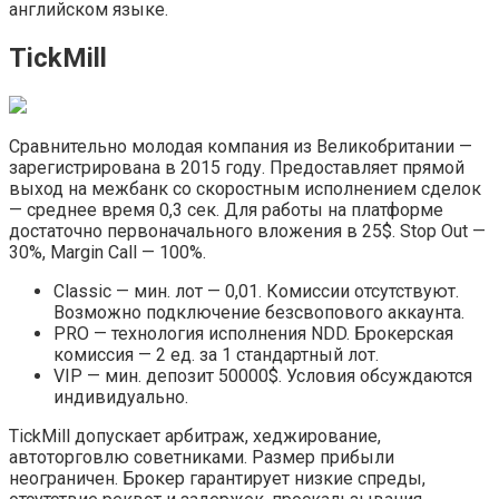
английском языке.
TickMill
Сравнительно молодая компания из Великобритании —
зарегистрирована в 2015 году. Предоставляет прямой
выход на межбанк со скоростным исполнением сделок
— среднее время 0,3 сек. Для работы на платформе
достаточно первоначального вложения в 25$. Stop Out —
30%, Margin Call — 100%.
Classic — мин. лот — 0,01. Комиссии отсутствуют.
Возможно подключение безсвопового аккаунта.
PRO — технология исполнения NDD. Брокерская
комиссия — 2 ед. за 1 стандартный лот.
VIP — мин. депозит 50000$. Условия обсуждаются
индивидуально.
TickMill допускает арбитраж, хеджирование,
автоторговлю советниками. Размер прибыли
неограничен. Брокер гарантирует низкие спреды,