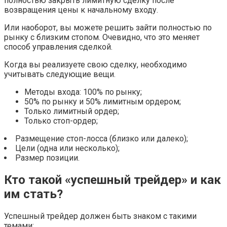
полностью закрыть лимитную сделку после
возвращения цены к начальному входу.
Или наоборот, вы можете решить зайти полностью по
рынку с близким стопом. Очевидно, что это меняет
способ управления сделкой.
Когда вы реализуете свою сделку, необходимо
учитывать следующие вещи.
Методы входа: 100% по рынку;
50% по рынку и 50% лимитным ордером;
Только лимитный ордер;
Только стоп-ордер;
Размещение стоп-лосса (близко или далеко);
Цели (одна или несколько);
Размер позиции.
Кто такой «успешный трейдер» и как
им стать?
Успешный трейдер должен быть знаком с такими
темами: