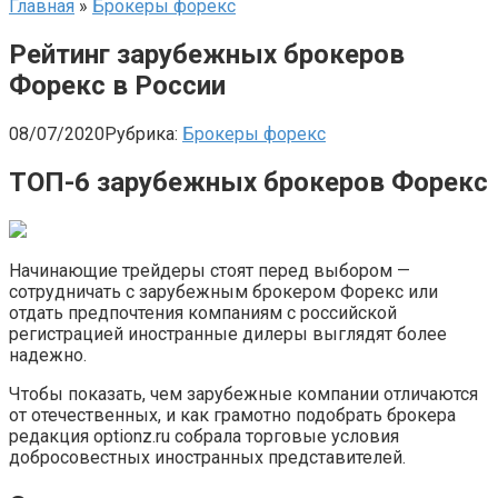
Главная
»
Брокеры форекс
Рейтинг зарубежных брокеров
Форекс в России
08/07/2020
Рубрика:
Брокеры форекс
ТОП-6 зарубежных брокеров Форекс
Начинающие трейдеры стоят перед выбором —
сотрудничать с зарубежным брокером Форекс или
отдать предпочтения компаниям с российской
регистрацией иностранные дилеры выглядят более
надежно.
Чтобы показать, чем зарубежные компании отличаются
от отечественных, и как грамотно подобрать брокера
редакция optionz.ru собрала торговые условия
добросовестных иностранных представителей.