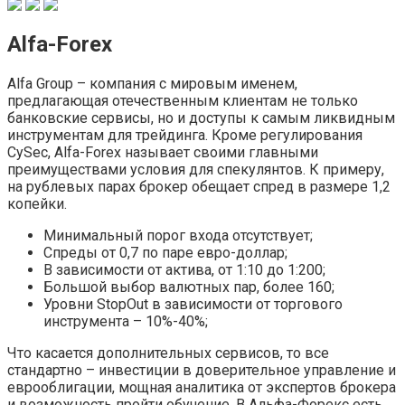
Alfa-Forex
Alfa Group – компания с мировым именем,
предлагающая отечественным клиентам не только
банковские сервисы, но и доступы к самым ликвидным
инструментам для трейдинга. Кроме регулирования
CySec, Alfa-Forex называет своими главными
преимуществами условия для спекулянтов. К примеру,
на рублевых парах брокер обещает спред в размере 1,2
копейки.
Минимальный порог входа отсутствует;
Спреды от 0,7 по паре евро-доллар;
В зависимости от актива, от 1:10 до 1:200;
Большой выбор валютных пар, более 160;
Уровни StopOut в зависимости от торгового
инструмента – 10%-40%;
Что касается дополнительных сервисов, то все
стандартно – инвестиции в доверительное управление и
еврооблигации, мощная аналитика от экспертов брокера
и возможность пройти обучение. В Альфа-Форекс есть