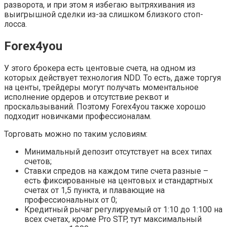
разворота, и при этом я избегаю вытряхивания из
выигрышной сделки из-за слишком близкого стоп-
лосса.
Forex4you
У этого брокера есть центовые счета, на одном из
которых действует технология NDD. То есть, даже торгуя
на центы, трейдеры могут получать моментальное
исполнение ордеров и отсутствие реквот и
проскальзываний. Поэтому Forex4you также хорошо
подходит новичками профессионалам.
Торговать можно по таким условиям:
Минимальный депозит отсутствует на всех типах
счетов;
Ставки спредов на каждом типе счета разные –
есть фиксированные на центовых и стандартных
счетах от 1,5 пункта, и плавающие на
профессиональных от 0;
Кредитный рычаг регулируемый от 1:10 до 1:100 на
всех счетах, кроме Pro STP, тут максимальный