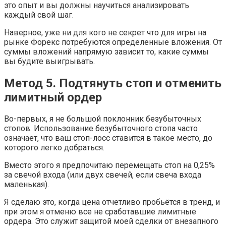
это опыт и вы должны научиться анализировать
каждый свой шаг.
Наверное, уже ни для кого не секрет что для игры на
рынке Форекс потребуются определенные вложения. От
суммы вложений напрямую зависит то, какие суммы
вы будите выигрывать.
Метод 5. Подтянуть стоп и отменить
лимитный ордер
Во-первых, я не большой поклонник безубыточных
стопов. Использование безубыточного стопа часто
означает, что ваш стоп-лосс ставится в такое место, до
которого легко добраться.
Вместо этого я предпочитаю перемещать стоп на 0,25%
за свечой входа (или двух свечей, если свеча входа
маленькая).
Я сделаю это, когда цена отчетливо пробьётся в тренд, и
при этом я отменю все не сработавшие лимитные
ордера. Это служит защитой моей сделки от внезапного