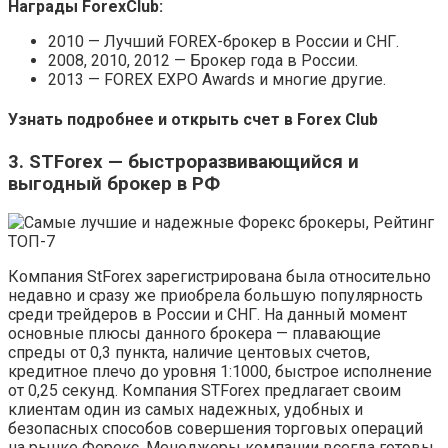
Награды ForexClub:
2010 — Лучший FOREX-брокер в России и СНГ.
2008, 2010, 2012 — Брокер года в России.
2013 — FOREX EXPO Awards и многие другие.
Узнать подробнее и открыть счет в Forex Club
3. STForex — быстроразвивающийся и
выгодный брокер в РФ
Компания StForex зарегистрирована была относительно
недавно и сразу же приобрела большую популярность
среди трейдеров в России и СНГ. На данный момент
основные плюсы данного брокера — плавающие
спреды от 0,3 пункта, наличие центовых счетов,
кредитное плечо до уровня 1:1000, быстрое исполнение
от 0,25 секунд. Компания STForex предлагает своим
клиентам один из самых надежных, удобных и
безопасных способов совершения торговых операций
на рынке Форекс. Менеджеры компании всегда готовы