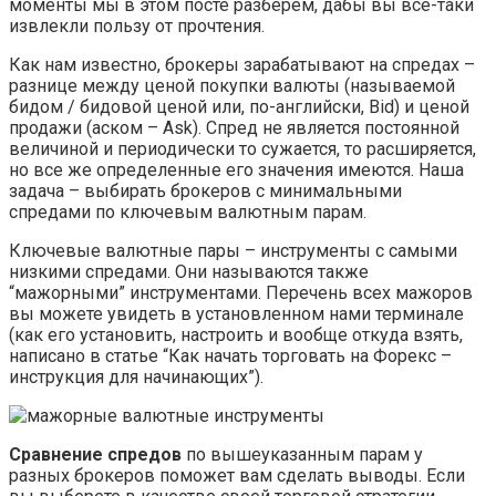
моменты мы в этом посте разберем, дабы вы все-таки
извлекли пользу от прочтения.
Как нам известно, брокеры зарабатывают на спредах –
разнице между ценой покупки валюты (называемой
бидом / бидовой ценой или, по-английски, Bid) и ценой
продажи (аском – Ask). Спред не является постоянной
величиной и периодически то сужается, то расширяется,
но все же определенные его значения имеются. Наша
задача – выбирать брокеров с минимальными
спредами по ключевым валютным парам.
Ключевые валютные пары – инструменты с самыми
низкими спредами. Они называются также
“мажорными” инструментами. Перечень всех мажоров
вы можете увидеть в установленном нами терминале
(как его установить, настроить и вообще откуда взять,
написано в статье “Как начать торговать на Форекс –
инструкция для начинающих”).
Сравнение спредов
по вышеуказанным парам у
разных брокеров поможет вам сделать выводы. Если