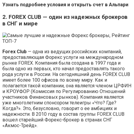
Узнать подробнее условия и открыть счет в Альпари
2. FOREX CLUB — один из надежных брокеров
в СНГ и мире
Forex Club
— одна из ведущих российских компаний,
предоставляющая Форекс услуги на международном
рынке FOREX. Компания была создана в 1997 года и
была одно из первых, кто начал предоставлять такого
рода услуги в России. На сегодняшний день FOREX CLUB
имеет более 100 офисов по всему миру. Как и
полагается такой компании, она является членом ЦРФИН
и КРОУФОР (Комиссия по Регулированию Отношений
участников Финансовых рынков). Компания является
уже многолетним спонсором телеигры «Что? Где?
Когда?». Это, безусловно, говорит о ее амбициях и
надежности. В 2010 году в состав группы FOREX CLUB
вошел старейший Форекс-брокер в странах СНГ
«Акмос-Трейд».