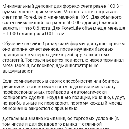
Минимальный депозит для форекс-счета равен 100 $ –
сумма вполне приемлемая. Можно также открывать
счет типа ForexLite с минималкой в 10 $. Для обычного
счета наименьший лот равен 50 000 единиц базовой
валюты – это 0,5 лота. Для ForexLite объем еще меньше
– 1 000 единиц или 0,01 лота.
Обучение на сайте брокерской фирмы доступно, причем
оно вполне качественное, после изучения базовых
принципов вы переходите к разбору конкретных
стратегий. Торговля ведется полностью через терминал
MetaTrader 4, велосипед администраторы не
выдумывают.
Если сомневаетесь в своих способностях или боитесь
рисковать, есть возможность подключиться к счету
профессиональных трейдеров и автоматически
копировать сделки. Неудачные позиции, конечно, будут,
но прибыльные их перекроют, поэтому каждый месяц
однозначно закроется с прибылью.
Детальный анализ компании, ее торговых условий (в
том числе и для фондового рынка – отличной