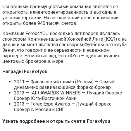
Основными преимуществами компании является ее
открытость, клиенториентированность и выгодные
условия торговли. На сегодняшний день в компании
открыты более 940 тысяч. счетов.
Компания Forex4YOU несколько лет подряд являлась
спонсором Континентальной Хоккейной Лиги (КХЛ) а на
данный момент является спонсором Футбольного клуба
Зенит, что говорит о ее серьезности и надежном
партнере. На мой взгляд, Forex4You — один из лучших
центовых брокеров в мире.
Награды Forex4you:
2011 — Финансовый олимп (Россия) — Самый
динамично развивающийся Форекс-брокер.
2013 — IAIR AWARDS WINNERS — Лучший Форекс-
брокер Юго-Восточной Азии.
2013 — Forex Expo Awards — Лучший Форекс-
брокер в России и СНГ.
Узнать подробнее и открыть счет в Forex4you