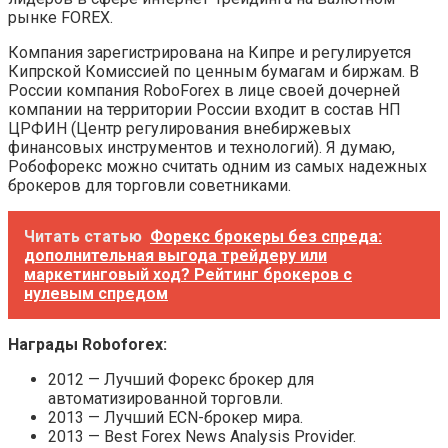
рынке FOREX.
Компания зарегистрирована на Кипре и регулируется
Кипрской Комиссией по ценным бумагам и биржам. В
России компания RoboForex в лице своей дочерней
компании на территории России входит в состав НП
ЦРФИН (Центр регулирования внебиржевых
финансовых инструментов и технологий). Я думаю,
Робофорекс можно считать одним из самых надежных
брокеров для торговли советниками.
Читать статью
Форекс брокеры без спреда:
дополнительная выгода трейдеру или
маркетинговый ход? Рейтинг брокеров с
нулевым спредом
Награды Roboforex:
2012 — Лучший Форекс брокер для
автоматизированной торговли.
2013 — Лучший ECN-брокер мира.
2013 — Best Forex News Analysis Provider.