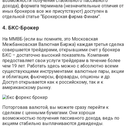
возможности получения стабильного пассивного
дохода), формата терминала (незначительные отличия от
иных брокеров все же присутствуют) доступен в
отдельной статье “Брокерская фирма Финам”.
4. БКС-Брокер
На ММВБ (если вы помните, это Московская
Межбанковская Валютная Биржа) каждая третья сделка
совершается трейдерами, открывшими счет у брокера
БКС – достаточно высокий показатель. Компания
предоставляет свои услуги трейдерам в течение более
чем 19 лет. Работать здесь можно с абсолютно всеми
существующими инструментами: валютные пары, акции
и облигации, фьючерсы, форварды, опционы и др.
Доступ открывается как к российскому, так и к
американскому рынку.
Поторговав валютой, вы можете сразу перейти к
сделкам с ценными бумагами. Они хороши
возможностью получения пассивного дохода, ведь по
акциям стабильно выплачиваются дивиденды.