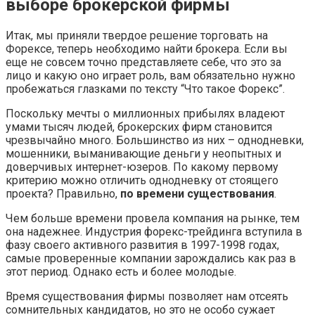
выборе брокерской фирмы
Итак, мы приняли твердое решение торговать на
Форексе, теперь необходимо найти брокера. Если вы
еще не совсем точно представляете себе, что это за
лицо и какую оно играет роль, вам обязательно нужно
пробежаться глазками по тексту “Что такое Форекс”.
Поскольку мечты о миллионных прибылях владеют
умами тысяч людей, брокерских фирм становится
чрезвычайно много. Большинство из них – однодневки,
мошенники, выманивающие деньги у неопытных и
доверчивых интернет-юзеров. По какому первому
критерию можно отличить однодневку от стоящего
проекта? Правильно,
по времени существования
.
Чем больше времени провела компания на рынке, тем
она надежнее. Индустрия форекс-трейдинга вступила в
фазу своего активного развития в 1997-1998 годах,
самые проверенные компании зарождались как раз в
этот период. Однако есть и более молодые.
Время существования фирмы позволяет нам отсеять
сомнительных кандидатов, но это не особо сужает