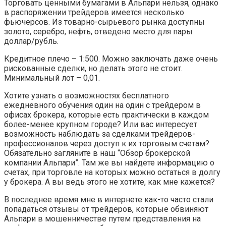
Торговать ценными бумагами в Альпари нельзя, однако
в распоряжении трейдеров имеется несколько
фьючерсов. Из товарно-сырьевого рынка доступны
золото, серебро, нефть, отведено место для пары
доллар/рубль.
Кредитное плечо – 1:500. Можно заключать даже очень
рискованные сделки, но делать этого не стоит.
Минимальный лот – 0,01.
Хотите узнать о возможностях бесплатного
ежедневного обучения один на один с трейдером в
офисах брокера, которые есть практически в каждом
более-менее крупном городе? Или вас интересует
возможность наблюдать за сделками трейдеров-
профессионалов через доступ к их торговым счетам?
Обязательно загляните в наш “Обзор брокерской
компании Альпари”. Там же вы найдете информацию о
счетах, при торговле на которых можно остаться в долгу
у брокера. А вы ведь этого не хотите, как мне кажется?
В последнее время мне в интернете как-то часто стали
попадаться отзывы от трейдеров, которые обвиняют
Альпари в мошенничестве путем представления на