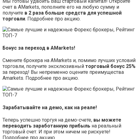
Мы готовы удвоить Ваш стартовый капитал! Откройте
счет в AMarkets, пополните его на любую сумму и
получите
в 2 раза больше средств для успешной
торговли
. Подробнее про акцию.
Бонус за переход в AMarkets!
Смените брокера на AMarkets и, помимо лучших условий
торговли, получите эксклюзивный
торговый бонус 25%
за переход! Вы непременно оцените преимущества
Amarkets. Подробнее про акцию.
Зарабатывайте на демо, как на реале!
Теперь успешно торгуя на демо-счете,
вы можете
переводить заработанную прибыль
на реальный
торговый счет. И при этом ничем не рискуете!
Подробнее про акцию.