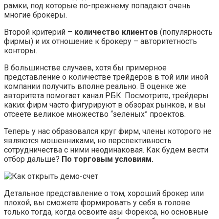
рамки, под которые по-прежнему попадают очень
многие брокеры.
Второй критерий –
количество клиентов
(популярность
фирмы) и их отношение к брокеру – авторитетность
конторы.
В большинстве случаев, хотя бы примерное
представление о количестве трейдеров в той или иной
компании получить вполне реально. В оценке же
авторитета помогает канал РБК. Посмотрите, трейдеры
каких фирм часто фигурируют в обзорах рынков, и вы
отсеете великое множество “зеленых” проектов.
Теперь у нас образовался круг фирм, члены которого не
являются мошенниками, но перспективность
сотрудничества с ними неодинаковая. Как будем вести
отбор дальше?
По торговым условиям.
Детальное представление о том, хороший брокер или
плохой, вы сможете формировать у себя в голове
только тогда, когда освоите азы Форекса, но основные