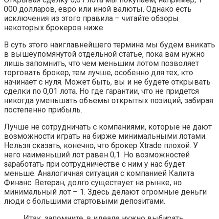
000 долларов, евро или иной валюты. Однако есть
исключения из этого правила – читайте обзоры
некоторых брокеров ниже.
В суть этого наиглавнейшего термина мы будем вникать
в вышеупомянутой отдельной статье, пока вам нужно
лишь запомнить, что чем меньшим лотом позволяет
торговать брокер, тем лучше, особенно для тех, кто
начинает с нуля. Может быть, вы и не будете открывать
сделки по 0,01 лота. Но где гарантии, что не придется
никогда уменьшать объемы открытых позиций, забирая
постепенно прибыль.
Лучше не сотрудничать с компаниями, которые не дают
возможности играть на бирже минимальными лотами.
Нельзя сказать, конечно, что брокер Xtrade плохой. У
него наименьший лот равен 0,1. Но возможностей
заработать при сотрудничестве с ним у нас будет
меньше. Аналогичная ситуация с компанией Калита
Финанс. Ветеран, долго существует на рынке, но
минимальный лот – 1. Здесь делают огромные деньги
люди с большими стартовыми депозитами.
Итак, запомните, в идеале нужно выбирать