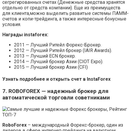
сегрегированных счетах (Денежные средства хранятся
отдельно от средств компании). Еще из преимуществ
для клиента,можно выделить развитые системы ПАММ-
счетов и копи-трейдинга, а также интересные бонусные
условия.
Награды instaforex:
2011 — Лучший Ритейл Форекс-Брокер.
2012 — Лучший Ритейл брокер (IAIR Awards).
2013 — Лучший ECN брокер.
2014 — Лучший брокер Азии (CIOT Expo).
2015 — Лучший брокер Азии (CFI)
Узнать подробнее и открыть счет в InstaForex
7. ROBOFOREX — надежный брокер для
автоматической торговли советниками
RoboForex
– международный Форекс-брокер, один из
лидеров в сфере интернет-трейдинга на валютном