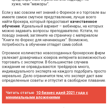
хуже, чем “мажоры”.
Если у вас совсем нет знаний о Форексе и о торговле вы
имеете самое смутное представление, лучше всего
найти брокера, который предоставит
качественное
обучение
. Идеальный вариант – вебинары, на которых
можно задавать вопросы преподавателю. Кстати, по
поводу знаний, загляните на страничку с материалом
“Книги по Форекс для начинающих”. Возможно,
потребность в обучении отпадет сама собой.
Огромное количество новосозданных брокерских фирм
увлекает доверчивых юзеров интернета возможностью
торговать с экспертом. В большинстве случаев
ожидания не оправдываются: трейдеров много,
индивидуального эксперта на каждого подобрать просто
нереально. Дело ограничится тем, что эксперт даст вам
определенные советы и отпустит в свободное плавание.
Читать статью
10 бизнес идей 2021 года с
минимальными вложениями