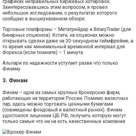
графиках неправильных биржевых котировок.
Заинтересовавшись этим вопросом, я провел
небольшое исследование, о результатах которого
сообщаю в вышеуказанном обзоре.
Торговые платформы – Метатрейдер и BinaryTrader (для
бинарных опционов). Кстати, на опционах можно
открывать сделки даже на 30-секундном таймфрейме, в
то время как минимальный временной интервал для
Форекса (если помните) – 1 минута.
Альпари по надежности уступает разве что только
Финаму.
3. Финам
Финам – одна из самых крупных брокерских фирм,
работающих на территории России. Помимо валютных
пар, здесь можно торговать ценными бумагами
(совмещены фондовый и валютный рынок). Финам
удостоился лицензии ЦБ РФ, получить которую могут
только самые что ни на есть качественные компании.