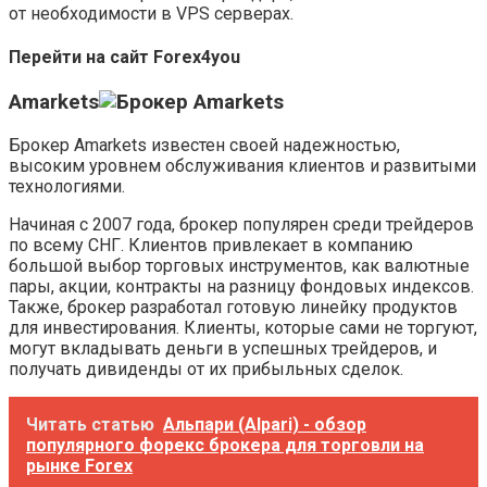
от необходимости в VPS серверах.
Перейти на сайт Forex4you
Amarkets
Брокер Amarkets известен своей надежностью,
высоким уровнем обслуживания клиентов и развитыми
технологиями.
Начиная с 2007 года, брокер популярен среди трейдеров
по всему СНГ. Клиентов привлекает в компанию
большой выбор торговых инструментов, как валютные
пары, акции, контракты на разницу фондовых индексов.
Также, брокер разработал готовую линейку продуктов
для инвестирования. Клиенты, которые сами не торгуют,
могут вкладывать деньги в успешных трейдеров, и
получать дивиденды от их прибыльных сделок.
Читать статью
Альпари (Alpari) - обзор
популярного форекс брокера для торговли на
рынке Forex