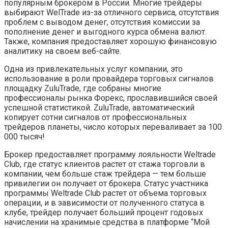
популярным брокером в России. Многие трейдеры
выбирают WelTrade из-за отличного сервиса, отсутствия
проблем с выводом денег, отсутствия комиссии за
пополнение денег и выгодного курса обмена валют.
Также, компания предоставляет хорошую финансовую
аналитику на своем веб-сайте.
Одна из привлекательных услуг компании, это
использование в роли провайдера торговых сигналов
площадку ZuluTrade, где собраны многие
профессионалы рынка Форекс, прославившийся своей
успешной статистикой. ZuluTrade, автоматический
копирует сотни сигналов от профессиональных
трейдеров планеты, число которых переваливает за 100
000 тысяч!
Брокер предоставляет программу лояльности Weltrade
Club, где статус клиентов растет от стажа торговли в
компании, чем больше стаж трейдера — тем больше
привилегии он получает от брокера. Статус участника
программы Weltrade Club растет от объема торговых
операции, и в зависимости от полученного статуса в
клубе, трейдер получает больший процент годовых
начислении на хранимые средства в платформе “Мой