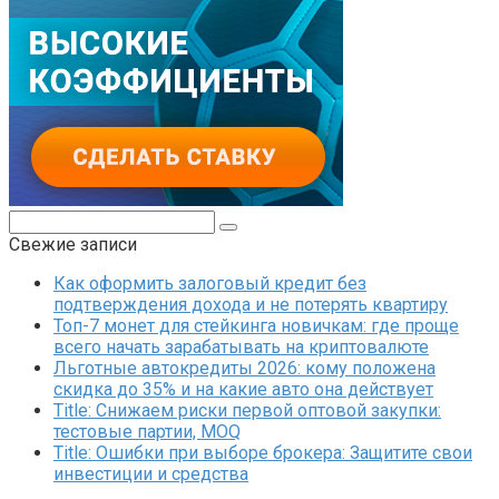
Поиск:
Свежие записи
Как оформить залоговый кредит без
подтверждения дохода и не потерять квартиру
Топ-7 монет для стейкинга новичкам: где проще
всего начать зарабатывать на криптовалюте
Льготные автокредиты 2026: кому положена
скидка до 35% и на какие авто она действует
Title: Снижаем риски первой оптовой закупки:
тестовые партии, MOQ
Title: Ошибки при выборе брокера: Защитите свои
инвестиции и средства