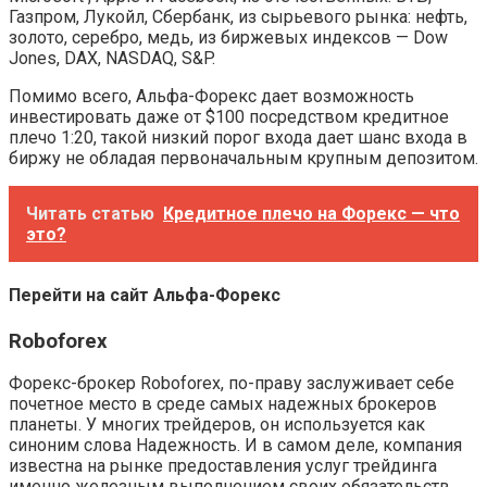
Газпром, Лукойл, Сбербанк, из сырьевого рынка: нефть,
золото, серебро, медь, из биржевых индексов — Dow
Jones, DAX, NASDAQ, S&P.
Помимо всего, Альфа-Форекс дает возможность
инвестировать даже от $100 посредством кредитное
плечо 1:20, такой низкий порог входа дает шанс входа в
биржу не обладая первоначальным крупным депозитом.
Читать статью
Кредитное плечо на Форекс — что
это?
Перейти на сайт Альфа-Форекс
Roboforex
Форекс-брокер Roboforex, по-праву заслуживает себе
почетное место в среде самых надежных брокеров
планеты. У многих трейдеров, он используется как
синоним слова Надежность. И в самом деле, компания
известна на рынке предоставления услуг трейдинга
именно железным выполнением своих обязательств