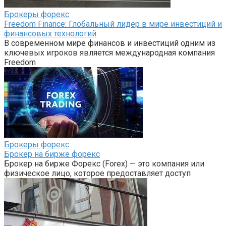
Брокеры форекс
Freedom Finance: Глобальный лидер в мире инвестиций и
финансовых технологий
В современном мире финансов и инвестиций одним из
ключевых игроков является международная компания
Freedom
Брокеры форекс
Брокер на бирже форекс
Брокер на бирже Форекс (Forex) — это компания или
физическое лицо, которое предоставляет доступ