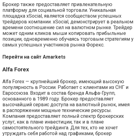
Брокер также предоставляет привлекательную
платформу для социальной торговли. Уникальная
площадка xSocial, является сообществом успешных
трейдеров компании. xSocial, демонстрирует в реальном
времени соотношение сил на валютном рынке. Трейдер
может одним кликов мыши копировать прибыльные
позиции, одновременно обучаясь торговым стратегиям у
самых успешных участников рынка Форекс.
Перейти на сайт Amarkets
Alfa Forex
Alfa Forex — крупнейший брокер, имеющий высокую
популярность в России. Работает с клиентами из СНГ и
Евросоюза. Входит в состав бренда Альфа-Групп,
основанного в 1989 году. Брокер предоставляет
высочайший сервис доступа на валютный рынок, имея
в распоряжении мощные технические ресурсы.
Компания предоставляет полный спектр брокерских
услуг, как в плане инвестиции, так и в плане
самостоятельного трейдинга. Для тех, кто не хочет
утруждать себя работой над графиками, брокер