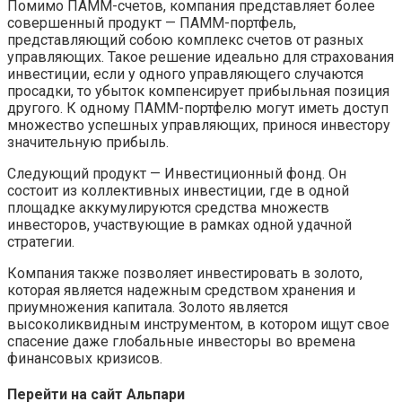
Помимо ПАММ-счетов, компания представляет более
совершенный продукт — ПАММ-портфель,
представляющий собою комплекс счетов от разных
управляющих. Такое решение идеально для страхования
инвестиции, если у одного управляющего случаются
просадки, то убыток компенсирует прибыльная позиция
другого. К одному ПАММ-портфелю могут иметь доступ
множество успешных управляющих, принося инвестору
значительную прибыль.
Следующий продукт — Инвестиционный фонд. Он
состоит из коллективных инвестиции, где в одной
площадке аккумулируются средства множеств
инвесторов, участвующие в рамках одной удачной
стратегии.
Компания также позволяет инвестировать в золото,
которая является надежным средством хранения и
приумножения капитала. Золото является
высоколиквидным инструментом, в котором ищут свое
спасение даже глобальные инвесторы во времена
финансовых кризисов.
Перейти на сайт Альпари