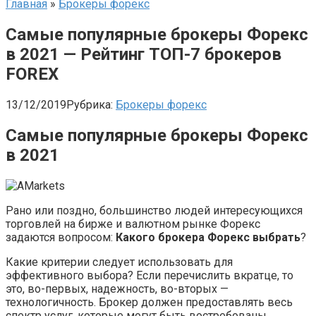
Главная
»
Брокеры форекс
Самые популярные брокеры Форекс
в 2021 — Рейтинг ТОП-7 брокеров
FOREX
13/12/2019
Рубрика:
Брокеры форекс
Самые популярные брокеры Форекс
в 2021
Рано или поздно, большинство людей интересующихся
торговлей на бирже и валютном рынке Форекс
задаются вопросом:
Какого брокера Форекс выбрать
?
Какие критерии следует использовать для
эффективного выбора? Если перечислить вкратце, то
это, во-первых, надежность, во-вторых —
технологичность. Брокер должен предоставлять весь
спектр услуг, которые могут быть востребованы