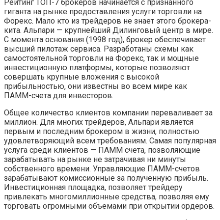
Рейтинг ТОП-7 брокеров начинается с признанного
гиганта на рынке предоставления услуги торговли на
Форекс. Мало кто из трейдеров не знает этого брокера-
кита. Альпари — крупнейший Дилинговый центр в мире.
С момента основания (1998 год), брокер обеспечивает
высший пилотаж сервиса. Разработаны схемы как
самостоятельной торговли на Форекс, так и мощные
инвестиционную платформы, которые позволяют
совершать крупные вложения с высокой
прибыльностью, они известны во всем мире как
ПАММ-счета для инвесторов.
Общее количество клиентов компании переваливает за
миллион. Для многих трейдеров, Альпари является
первым и последним брокером в жизни, полностью
удовлетворяющий всем требованиям. Самая популярная
услуга среди клиентов — ПАММ счета, позволяющие
зарабатывать на рынке не затрачивая ни минуты
собственного времени. Управляющие ПАММ-счетов
зарабатывают комиссионные за полученную прибыль.
Инвестиционная площадка, позволяет трейдеру
привлекать многомиллионные средства, позволяя ему
торговать огромными объемами при открытии ордеров.