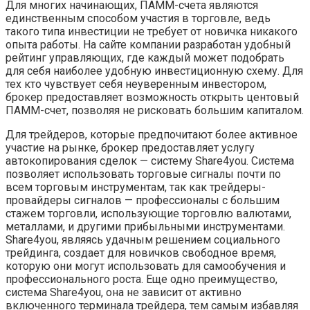
Для многих начинающих, ПАММ-счета являются
единственным способом участия в торговле, ведь
такого типа инвестиции не требует от новичка никакого
опыта работы. На сайте компании разработан удобный
рейтинг управляющих, где каждый может подобрать
для себя наиболее удобную инвестиционную схему. Для
тех кто чувствует себя неуверенным инвестором,
брокер предоставляет возможность открыть центовый
ПАММ-счет, позволяя не рисковать большим капиталом.
Для трейдеров, которые предпочитают более активное
участие на рынке, брокер предоставляет услугу
автокопирования сделок — систему Share4you. Система
позволяет использовать торговые сигналы почти по
всем торговым инструментам, так как трейдеры-
провайдеры сигналов — профессионалы с большим
стажем торговли, использующие торговлю валютами,
металлами, и другими прибыльными инструментами.
Share4you, являясь удачным решением социального
трейдинга, создает для новичков свободное время,
которую они могут использовать для самообучения и
профессионального роста. Еще одно преимущество,
система Share4you, она не зависит от активно
включенного терминала трейдера, тем самым избавляя