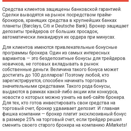
Средства клиентов защищены банковской гарантией.
Сделки выводятся на рынок посредством прайм-
брокеров, хранящих средства в крупнейших банках
планеты (Barclays, Citi и Deutsche Bank). Брокер защищает
депозиты трейдеров от больших просадок,
автоматически ликвидируя их ордера при минусах.
Для клиентов имеются привлекательные бонусные
программы брокера. Один из самых интересных
вариантов — это бездепозитные бонусы для трейдеров
новичков, не готовых вкладывать в рынок
собственные деньги. Величина такого бонуса может
достигать до 100 долларов! Поэтому любой, кто
зарегистрируется, способен начинать торговать
значительными средствами. Такого рода бонусы,
выдаются в рамках какой-либо акции или конкурса,
новости о которых можно узнать на веб-сайте брокера.
Для тех, кто готов инвестировать свои средства на
торговый счет, брокер удваивает депозит. И главная
фишка компании — брокер платит эксклюзивный бонус
в размере 25% на торговый счет, если трейдер решил
сменить своего старого брокера на компанию AMarkets!