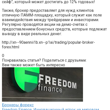
сейф”, который может достигать до 12% годовых!
Также, брокер предоставляет для нужд клиентов
отличную ПАММ-площадку, который служит как поле
взаимодействия между трейдерами и инвесторами.
Регулярно проводятся акции на демо-счетах с
предоставлением бонусных средств, которые подлежат
выводу в виде реальных денег.
http://xn--90aennii1b.xn--p1ai/trading/popular-broker-
forex.html
0
Понравилась статья? Поделиться с друзьями:
Вам также может быть интересно
Брокеры форекс
Freedom Finance: Инновационный игрок на мировом