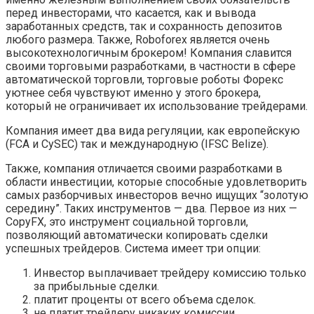
перед инвесторами, что касается, как и вывода
заработанных средств, так и сохранность депозитов
любого размера. Также, Roboforex является очень
высокотехнологичным брокером! Компания славится
своими торговыми разработками, в частности в сфере
автоматической торговли, торговые роботы Форекс
уютнее себя чувствуют именно у этого брокера,
который не ограничивает их использование трейдерами.
Компания имеет два вида регуляции, как европейскую
(FCA и CySEC) так и международную (IFSC Belize).
Также, компания отличается своими разработками в
области инвестиции, которые способные удовлетворить
самых разборчивых инвесторов вечно ищущих “золотую
середину”. Таких инструментов — два. Первое из них —
CopyFX, это инструмент социальной торговли,
позволяющий автоматически копировать сделки
успешных трейдеров. Система имеет три опции:
Инвестор выплачивает трейдеру комиссию только
за прибыльные сделки.
платит проценты от всего объема сделок.
не платит трейдеру никаких комиссии.