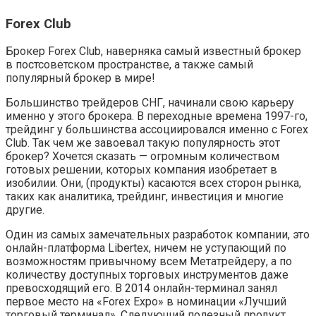
Forex Club
Брокер Forex Club, наверняка самый известный брокер
в постсоветском пространстве, а также самый
популярный брокер в мире!
Большинство трейдеров СНГ, начинали свою карьеру
именно у этого брокера. В переходные времена 1997-го,
трейдинг у большинства ассоциировался именно с Forex
Club. Так чем же завоевал такую популярность этот
брокер? Хочется сказать — огромным количеством
готовых решении, которых компания изобретает в
изобилии. Они, (продукты) касаются всех сторон рынка,
таких как аналитика, трейдинг, инвестиция и многие
другие.
Один из самых замечательных разработок компании, это
онлайн-платформа Libertex, ничем не уступающий по
возможностям привычному всем Метатрейдеру, а по
количеству доступных торговых инструментов даже
превосходящий его. В 2014 онлайн-терминал занял
первое место на «Forex Expo» в номинации «Лучший
торговый терминал». Следующий полезный продукт