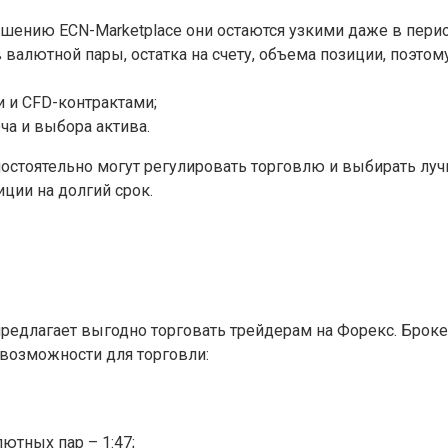
шению ECN-Marketplace они остаются узкими даже в перио
 валютной пары, остатка на счету, объема позиции, поэтом
 и CFD-контрактами;
еча и выбора актива.
мостоятельно могут регулировать торговлю и выбирать лу
ции на долгий срок.
едлагает выгодно торговать трейдерам на Форекс. Броке
возможности для торговли:
ютных пар – 1:47;