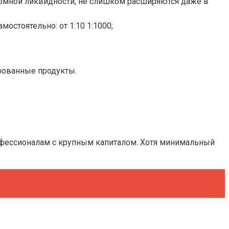
ромной ликвидности, не слишком расширяются даже в
остоятельно: от 1:10 1:1000;
ированные продукты.
офессионалам с крупным капиталом. Хотя минимальный