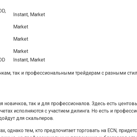
DD,
Instant, Market
Market
Market
Market
NDD
Instant, Market
чкам, так и профессиональными трейдерам с разными стил
 новичков, так и для профессионалов. Здесь есть центовы
счетах исполняются с участием дилинга. Но есть и профес
дойдут для скальперов.
, однако тем, кто предпочитает торговать на ECN, придетс