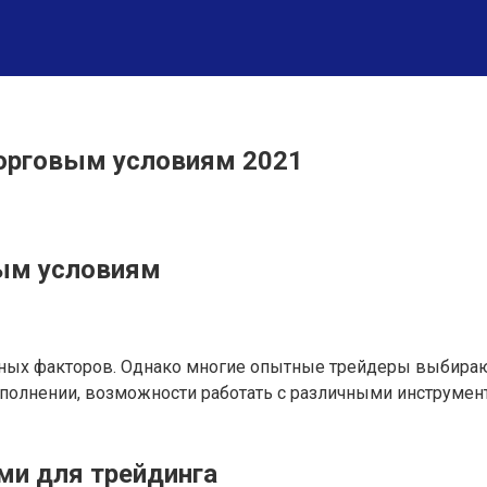
торговым условиям 2021
вым условиям
чных факторов. Однако многие опытные трейдеры выбираю
сполнении, возможности работать с различными инструмен
ми для трейдинга