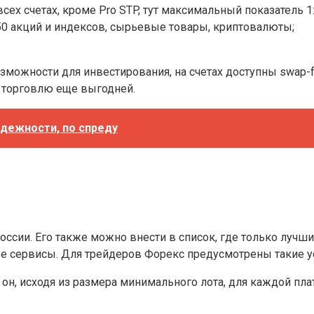
сех счетах, кроме Pro STP, тут максимальный показатель 1:
50 акций и индексов, сырьевые товары, криптовалюты;
зможности для инвестирования, на счетах доступны swap-f
ь торговлю еще выгодней.
адежности, по спреду
оссии. Его также можно внести в список, где только луч
е сервисы. Для трейдеров Форекс предусмотрены такие у
н, исходя из размера минимального лота, для каждой платф