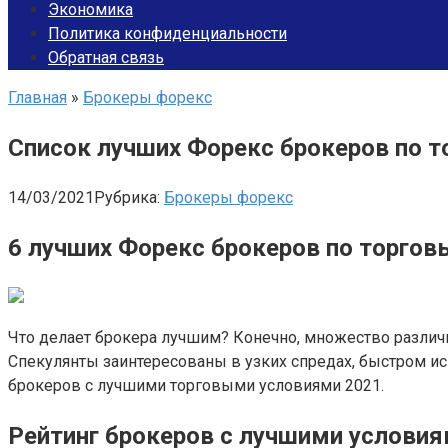
Экономика
Политика конфиденциальности
Обратная связь
Главная
»
Брокеры форекс
Список лучших Форекс брокеров по 
14/03/2021
Рубрика:
Брокеры форекс
6 лучших Форекс брокеров по торго
Что делает брокера лучшим? Конечно, множество разли
Спекулянты заинтересованы в узких спредах, быстром и
брокеров с лучшими торговыми условиями 2021.
Рейтинг брокеров с лучшими условия