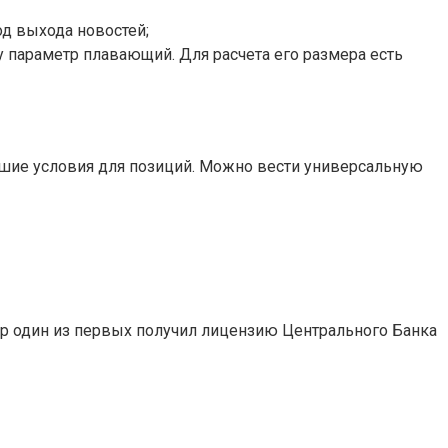
д выхода новостей;
у параметр плавающий. Для расчета его размера есть
чшие условия для позиций. Можно вести универсальную
р один из первых получил лицензию Центрального Банка