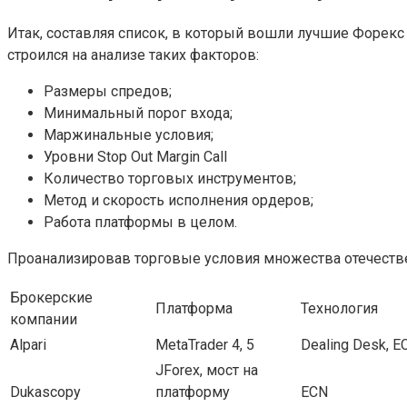
Итак, составляя список, в который вошли лучшие Форекс
строился на анализе таких факторов:
Размеры спредов;
Минимальный порог входа;
Маржинальные условия;
Уровни Stop Out Margin Call
Количество торговых инструментов;
Метод и скорость исполнения ордеров;
Работа платформы в целом.
Проанализировав торговые условия множества отечестве
Брокерские
Платформа
Технология
компании
Alpari
MetaTrader 4, 5
Dealing Desk, E
JForex, мост на
Dukascopy
платформу
ECN