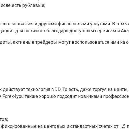
числе есть рублевые;
оспользоваться и другими финансовыми услугами. В том 
дходит для новичков благодаря доступным сервисам и Ака
диты, активные трейдеры могут воспользоваться ими на о
ых действует технология NDD. То есть, даже торгуя на цен
у Forex4you также хорошо подходит новичками профессион
тов;
 фиксированные на центовых и стандартных счетах от 1,5 