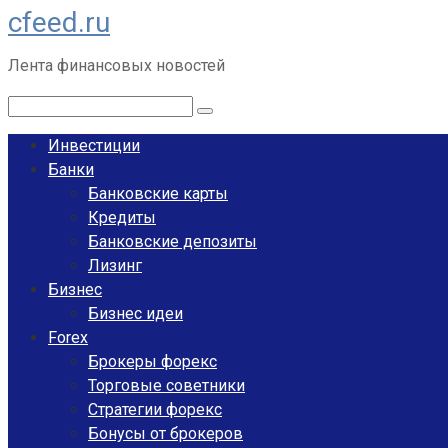
cfeed.ru
Перейти
к
Лента финансовых новостей
контенту
Поиск:
Инвестиции
Банки
Банковские карты
Кредиты
Банковские депозиты
Лизинг
Бизнес
Бизнес идеи
Forex
Брокеры форекс
Торговые советники
Стратегии форекс
Бонусы от брокеров