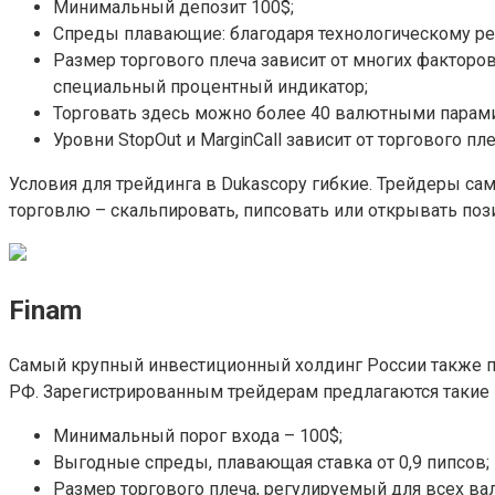
Минимальный депозит 100$;
Спреды плавающие: благодаря технологическому ре
Размер торгового плеча зависит от многих факторов
специальный процентный индикатор;
Торговать здесь можно более 40 валютными парами
Уровни StopOut и MarginCall зависит от торгового пл
Условия для трейдинга в Dukascopy гибкие. Трейдеры са
торговлю – скальпировать, пипсовать или открывать пози
Finam
Самый крупный инвестиционный холдинг России также пр
РФ. Зарегистрированным трейдерам предлагаются такие 
Минимальный порог входа – 100$;
Выгодные спреды, плавающая ставка от 0,9 пипсов;
Размер торгового плеча, регулируемый для всех вал