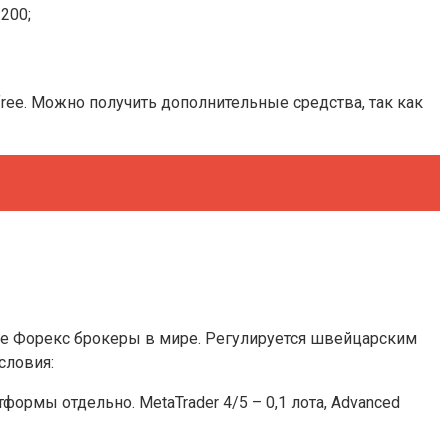
200;
ree. Можно получить дополнительные средства, так как
шие Форекс брокеры в мире. Регулируется швейцарским
словия:
ормы отдельно. MetaTrader 4/5 – 0,1 лота, Advanced