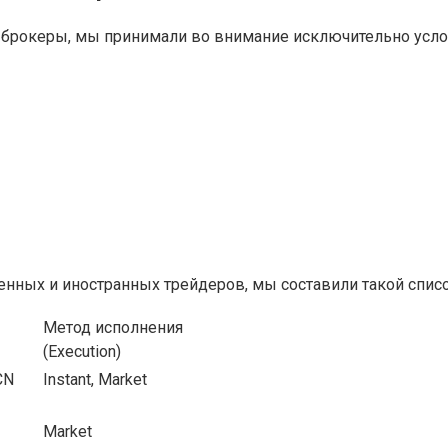
 брокеры, мы принимали во внимание исключительно услов
нных и иностранных трейдеров, мы составили такой списо
Метод исполнения
(Execution)
CN
Instant, Market
Market