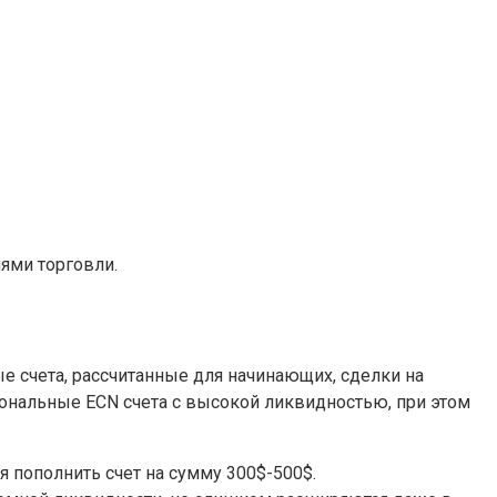
ями торговли.
е счета, рассчитанные для начинающих, сделки на
сиональные ECN счета с высокой ликвидностью, при этом
я пополнить счет на сумму 300$-500$.