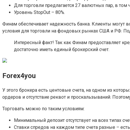
Для торговли предлагается 27 валютных пар, в том 
Уровень StopOut – 80%.
Финам обеспечивает надежность банка. Клиенты могут в
условия для торговли на фондовых рынках США и РФ. По
Интересный факт! Так как Финам предоставляет кре
достаточно иметь единый брокерский счет.
Forex4you
У этого брокера есть центовые счета, на одном из котор
ордеров и отсутствие реквот и проскальзываний. Поэтом
Торговать можно по таким условиям:
Минимальный депозит отсутствует на всех типах сче
Ставки спредов на каждом типе счета разные – есть