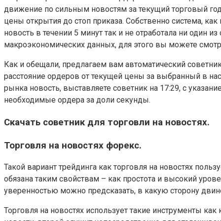
движение по сильным новостям за текущий торговый год.
цены открытия до стоп приказа. Собственно система, как
новость в течении 5 минут так и не отработала ни один 
макроэкономических данных, для этого вы можете смотре
Как и обещали, предлагаем вам автоматический советник
расстояние ордеров от текущей цены за выбранный в нас
рынка новость, выставляете советник на 17:29, с указани
необходимые ордера за доли секунды.
Скачать советник для торговли на новостях.
Торговля на новостях форекс.
Такой вариант трейдинга как торговля на новостях поль
обязана таким свойствам – как простота и высокий урове
уверенностью можно предсказать, в какую сторону двин
Торговля на новостях использует такие инструменты как