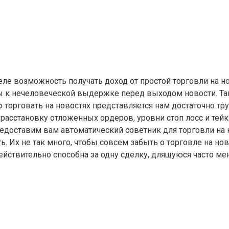
еле возможность получать доход от простой торговли на н
вы к нечеловеческой выдержке перед выходом новости. Так
ую торговать на новостях представляется нам достаточно
 расстановку отложенных ордеров, уровни стоп лосс и тей
предоставим вам автоматический советник для торговли на
ть. Их не так много, чтобы совсем забыть о торговле на но
ействительно способна за одну сделку, длящуюся часто ме