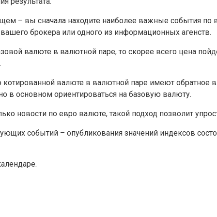
ия результата.
ющем – вы сначала находите наиболее важные события по
е вашего брокера или одного из информационных агенств.
зовой валюте в валютной паре, то скорее всего цена пойд
.
по котированной валюте в валютной паре имеют обратно
но в основном ориентироваться на базовую валюту.
ько новости по евро валюте, такой подход позволит упрос
ующих событий – опубликования значений индексов сост
алендаре.