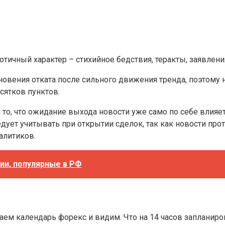
аотичный характер – стихийное бедствия, теракты, заявлен
вения отката после сильного движения тренда, поэтому не
сятков пунктов.
 то, что ожидание выхода новости уже само по себе влияе
ледует учитывать при открытии сделок, так как новости 
алитиков.
ии, популярные в РФ
аем календарь форекс и видим. Что на 14 часов запланиро