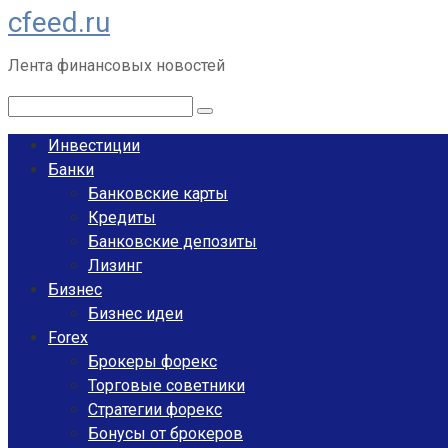
cfeed.ru
Перейти
к
Лента финансовых новостей
контенту
Поиск:
Инвестиции
Банки
Банковские карты
Кредиты
Банковские депозиты
Лизинг
Бизнес
Бизнес идеи
Forex
Брокеры форекс
Торговые советники
Стратегии форекс
Бонусы от брокеров