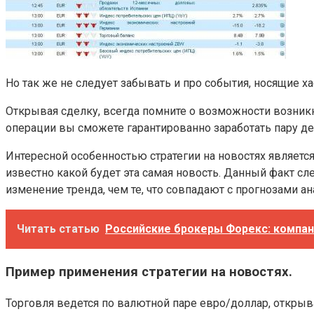
Но так же не следует забывать и про события, носящие х
Открывая сделку, всегда помните о возможности возникно
операции вы сможете гарантированно заработать пару де
Интересной особенностью стратегии на новостях является
известно какой будет эта самая новость. Данный факт с
изменение тренда, чем те, что совпадают с прогнозами ан
Читать статью
Российские брокеры Форекс: компан
Пример применения стратегии на новостях.
Торговля ведется по валютной паре евро/доллар, открыв