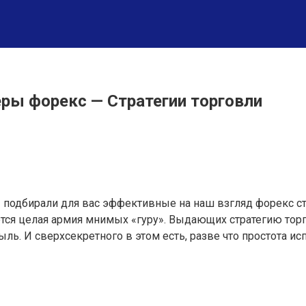
еры форекс — Стратегии торговли
одбирали для вас эффективные на наш взгляд форекс страт
ется целая армия мнимых «гуру». Выдающих стратегию торг
ль. И сверхсекретного в этом есть, разве что простота ис