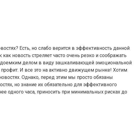
овостях? Есть, но слабо верится в эффективность данной
 как новость стреляет часто очень резко и соображать
 трудоемким делом в виду зашкаливающей эмоциональной
к профит. И все это на активно движущем рынке! Хотим
 новостях. Однако, перед этим мы просто обязаны
востях, но знание их обязательно для эффективного
нее одного часа, приносить при минимальных рисках до