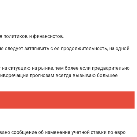
ия политиков и финансистов.
 следует затягивать с ее продолжительность, на одной
т на ситуацию на рынке, тем более если предварительно
противоречащие прогнозам всегда вызываю большее
вано сообщение об изменение учетной ставки по евро.