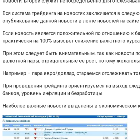
новости, второй служит непосредственно для отслеживан
Вся система трейдинга на новостях заключается в следу
опубликование данной новости в ленте новостей на сайт
Если новость является положительной по отношению к ба
практически на 100% вызовет снижение валютного курса
При этом следует быть внимательным, так как новости 
валютной пары, отрицательные ее рост, потому желатель
Например – пара евро/доллар, стараемся отслеживать тол
При проведении трейдинга ориентируемся на выход след
банков, уровень инфляции и безработицы.
Наиболее важные новости выделены в экономическом к