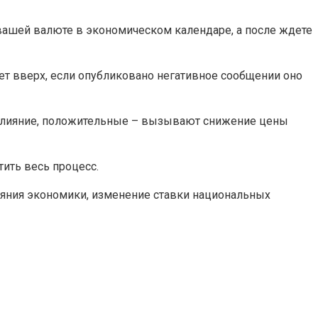
 вашей валюте в экономическом календаре, а после ждете
ет вверх, если опубликовано негативное сообщении оно
е влияние, положительные – вызывают снижение цены
тить весь процесс.
ояния экономики, изменение ставки национальных