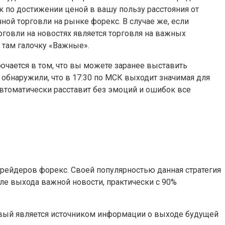
 по достижении ценой в вашу пользу расстояния от
ной торговли на рынке форекс. В случае же, если
орговли на новостях является торговля на важных
 там галочку «Важные».
ючается в том, что вы можете заранее выставить
обнаружили, что в 17:30 по МСК выходит значимая для
 автоматически расставит без эмоций и ошибок все
трейдеров форекс. Своей популярностью данная стратегия
сле выхода важной новости, практически с 90%
ервый является источником информации о выходе будущей