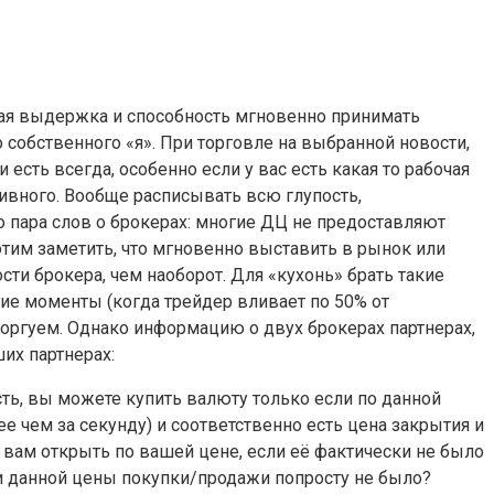
нная выдержка и способность мгновенно принимать
 собственного «я». При торговле на выбранной новости,
 есть всегда, особенно если у вас есть какая то рабочая
тивного. Вообще расписывать всю глупость,
 пара слов о брокерах: многие ДЦ не предоставляют
хотим заметить, что мгновенно выставить в рынок или
ти брокера, чем наоборот. Для «кухонь» брать такие
кие моменты (когда трейдер вливает по 50% от
 торгуем. Однако информацию о двух брокерах партнерах,
их партнерах:
сть, вы можете купить валюту только если по данной
е чем за секунду) и соответственно есть цена закрытия и
 вам открыть по вашей цене, если её фактически не было
ли данной цены покупки/продажи попросту не было?