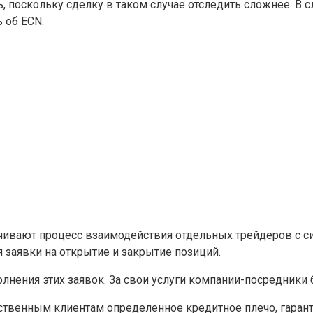
поскольку сделку в таком случае отследить сложнее. В с
 об ECN.
чивают процесс взаимодействия отдельных трейдеров с с
 заявки на открытие и закрытие позиций.
полнения этих заявок. За свои услуги компании-посредник
ственным клиентам определенное кредитное плечо, гаран