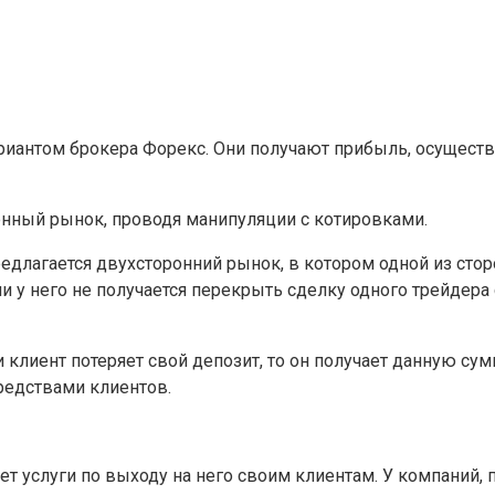
риантом брокера Форекс. Они получают прибыль, осуществ
нный рынок, проводя манипуляции с котировками.
едлагается двухсторонний рынок, в котором одной из стор
ли у него не получается перекрыть сделку одного трейдера
и клиент потеряет свой депозит, то он получает данную су
редствами клиентов.
т услуги по выходу на него своим клиентам. У компаний,