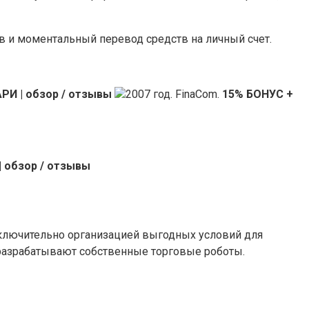
в и моментальный перевод средств на личный счет.
И | обзор / отзывы
2007 год. FinaCom.
15% БОНУС +
| обзор / отзывы
ключительно организацией выгодных условий для
 разрабатывают собственные торговые роботы.