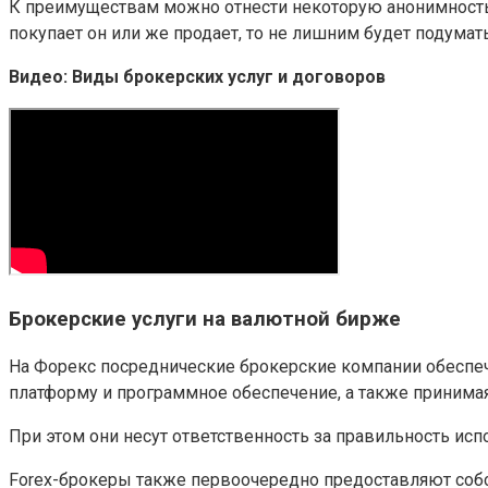
К преимуществам можно отнести некоторую анонимность, 
покупает он или же продает, то не лишним будет подумать
Видео: Виды брокерских услуг и договоров
Брокерские услуги на валютной бирже
На Форекс посреднические брокерские компании обеспе
платформу и программное обеспечение, а также принимая
При этом они несут ответственность за правильность ис
Forex-брокеры также первоочередно предоставляют соб