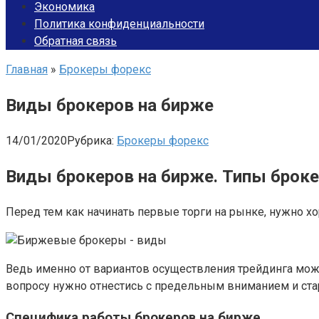
Экономика
Политика конфиденциальности
Обратная связь
Главная
»
Брокеры форекс
Виды брокеров на бирже
14/01/2020
Рубрика:
Брокеры форекс
Виды брокеров на бирже. Типы броке
Перед тем как начинать первые торги на рынке, нужно х
Ведь именно от вариантов осуществления трейдинга може
вопросу нужно отнестись с предельным вниманием и ста
Специфика работы брокеров на бирже