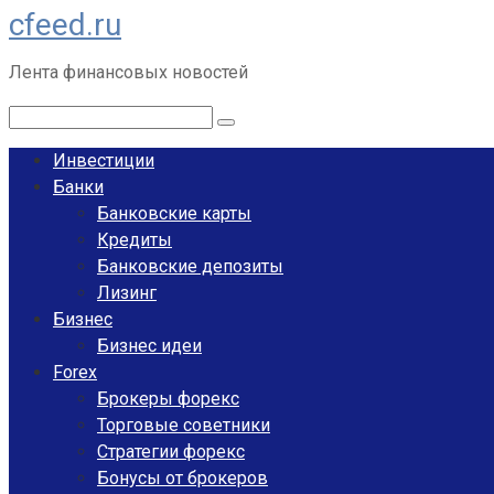
cfeed.ru
Перейти
к
Лента финансовых новостей
контенту
Поиск:
Инвестиции
Банки
Банковские карты
Кредиты
Банковские депозиты
Лизинг
Бизнес
Бизнес идеи
Forex
Брокеры форекс
Торговые советники
Стратегии форекс
Бонусы от брокеров