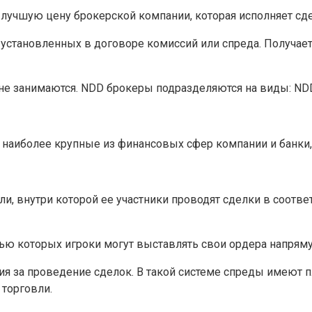
лучшую цену брокерской компании, которая исполняет сде
установленных в договоре комиссий или спреда. Получает
е занимаются. NDD брокеры подразделяются на виды: ND
 наиболее крупные из финансовых сфер компании и банки,
, внутри которой ее участники проводят сделки в соответ
ью которых игроки могут выставлять свои ордера напрям
ия за проведение сделок. В такой системе спреды имеют 
 торговли.