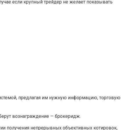
лучае если крупный трейдер не желает показывать
истемой, предлагая им нужную информацию, торговую
и берут вознаграждение — брокеридж.
тии получения непрерывных объективных котировок,