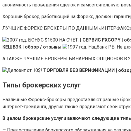
анонимность проведения сделок и самостоятельную воз
Хороший брокер, работающий на Форекс, должен гаранти
ЛУЧШИЕ ФОРЕКС БРОКЕРЫ ПО ДАННЫМ «ИНТЕРФАКС
2007 год. БОНУС $1500 НА СЧЕТ. |
СЕРВИС FXCOPY | о
КЕШБЭК | обзор / отзывы
1997 год. Нацбанк РБ. Не дл
А ТАКЖЕ ЛУЧШИЕ БРОКЕРЫ БИНАРНЫХ ОПЦИОНОВ В 20
Депозит от 10$!
ТОРГОВЛЯ БЕЗ ВЕРИФИКАЦИИ | обзор
Типы брокерских услуг
Различные Форекс-брокеры предоставляют разные броке
интернет-трейдинга, другие также продвигают свои стр
В целом брокерские услуги включают следующие типы
— Предоставление брокерского обслуживания на различн