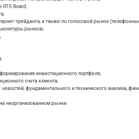
 RTS Board;
а;
рнет-трейдинга, а также по голосовой рынок (телефонные
нъюнктуры рынков;
;
;
 формирования инвестиционного портфеля;
ционного счета клиента;
новостей, фундаментального и технического анализа, фин
 на неорганизованном рынке.