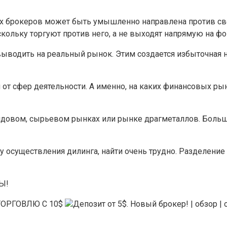
х брокеров может быть умышленно направлена против сво
кольку торгуют против него, а не выходят напрямую на ф
выводить на реальный рынок. Этим создается избыточная на
от сфер деятельности. А именно, на каких финансовых ры
довом, сырьевом рынках или рынке драгметаллов. Больш
 осуществления дилинга, найти очень трудно. Разделение
Ы!
Ь ТОРГОВЛЮ С 10$
Депозит от 5$. Новый брокер! | обзо