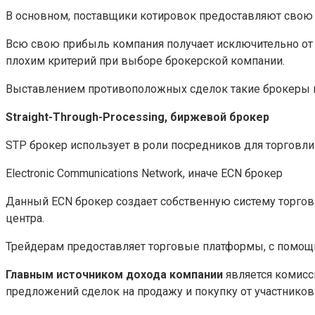
В основном, поставщики котировок предоставляют свою 
Всю свою прибыль компания получает исключительно от 
плохим критерий при выборе брокерской компании.
Выставлением противоположных сделок такие брокеры н
Straight-Through-Processing, биржевой брокер
STP брокер использует в роли посредников для торговли
Electronic Communications Network, иначе ECN брокер
Данный ECN брокер создает собственную систему торговли
центра.
Трейдерам предоставляет торговые платформы, с помощ
Главным источником дохода компании
является комисс
предложений сделок на продажу и покупку от участников