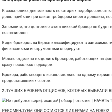
К сожалению, деятельность некоторых недобросовестны
долю прибыли при сливе трейдером своего депозита, пос
Запомните, что центовые счета никакой брокер не будет 
незначителен.
Виды брокеров на бирже классифицируют в зависимости 
финансовыми инструментами оперируют.
Можно отдельно выделить брокеров, работающих на фон
сразу несколько подходов.
Брокера, работающего исключительно по одному варианту
предоставляемых счетов.
2 ЛУЧШИХ БРОКЕРА ОПЦИОНОВ, КОТОРЫХ ВЫБРАЛИ В
Не требуется верификация! | обзор | отзывы | НАЧАТ
РЕКОМЕНДУЕМ: ОНИ ОСТАЮТСЯ ЛИДЕРАМИ НА FOREX!