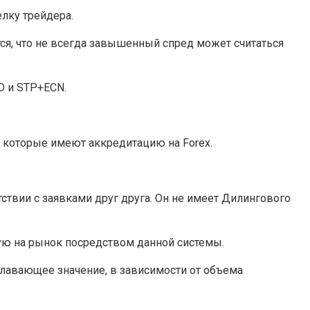
лку трейдера.
ся, что не всегда завышенный спред может считаться
D и STP+ECN.
 которые имеют аккредитацию на Forex.
ствии с заявками друг друга. Он не имеет Дилингового
ую на рынок посредством данной системы.
плавающее значение, в зависимости от объема