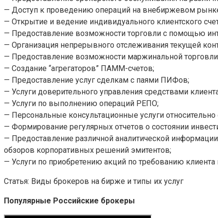
— Доступ к проведению операций на внебиржевом рынке
— Открытие и ведение индивидуального клиентского счет
— Предоставление возможности торговли с помощью инте
— Организация непрерывного отслеживания текущей ко
— Предоставление возможности маржинальной торговли
— Создание “агрегаторов” ПАММ-счетов;
— Предоставление услуг сделкам с паями ПИФов;
— Услуги доверительного управления средствами клиента
— Услуги по выполнению операций РЕПО;
— Персональные консультационные услуги относительно
— Формирование регулярных отчетов о состоянии инвести
— Предоставление различной аналитической информации: 
обзоров корпоративных решений эмитентов;
— Услуги по приобретению акций по требованию клиента
Статья: Виды брокеров на бирже и типы их услуг
Популярные Российские брокеры