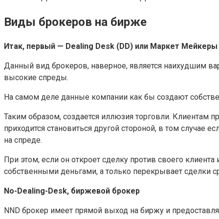
Виды брокеров на бирже
Итак, первый — Dealing Desk (DD) или Маркет Мейкеры
Данный вид брокеров, наверное, является наихудшим ва
высокие спреды.
На самом деле данные компании как бы создают собстве
Таким образом, создается иллюзия торговли. Клиентам пр
приходится становиться другой стороной, в том случае ес
на спреде.
При этом, если он откроет сделку против своего клиента 
собственными деньгами, а только перекрывает сделки с
No-Dealing-Desk, биржевой брокер
NND брокер имеет прямой выход на биржу и предоставляе