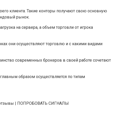
его клиента. Такие конторы получают свою основную
ондовый рынок.
грузка на сервера, а объем торговли от игрока
нках они осуществляют торговлю и с какими видами
инство современных брокеров в своей работе сочетают
 главным образом осуществляется по типам
р | отзывы | ПОПРОБОВАТЬ СИГНАЛЫ