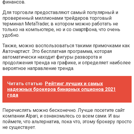
финансов.
Для торговли предоставляют самый популярный и
проверенный миллионами трейдеров торговый
терминал MetaTrader, в котором можно работать не
только на компьютере, но и со смартфона, что очень
удобно.
Также, можно воспользоваться такими примочками как
Авточартист. Это бесплатная программа, которая
автоматически находит фигуры разворота и
продолжения тренда на графике, и определяет наиболее
вероятное направление тренда.
Читать статью
Рейтинг лучших и самых
надежных брокеров бинарных опционов 2021
года
Перечислять можно бесконечно. Лучше посетите сайт
компании Alpari, и ознакомьтесь со всем сами. И вы
поймете, что альтернатив, пока что, этому брокеру просто
не существует.