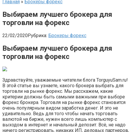
Главная
»
Брокеры форекс
Выбираем лучшего брокера для
торговли на форекс
22/02/2020
Рубрика:
Брокеры форекс
Выбираем лучшего брокера для
торговли на форекс
Здравствуйте, уважаемые читатели блога TorguyuSam.ru!
В этой статье вы узнаете, какого брокера выбрать для
торговли на рынке форекс. Мы расскажем, какие
критерии должны быть самыми важными при выборе
форекс брокера. Торговля на рынке форекс становится
очень популярным видом заработка денег. И это не
удивительно. Ведь для того чтобы начать торговать
валютой на бирже, нужен всего лишь компьютер с
выходом в интернет и начальный депозит. Всё, не надо
ничего регистрировать, никаких ИП, деловых партнеров,