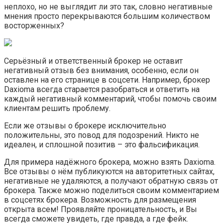
неплохо, но не выглядит ли это так, словно негативные
мнения просто перекрываются большим количеством
восторженных?
Серьёзный и ответственный брокер не оставит
негативный отзыв без внимания, особенно, если он
оставлен на его странице в соцсети. Например, брокер
Daxioma всегда старается разобраться и ответить на
каждый негативный комментарий, чтобы помочь своим
клиентам решить проблему.
Если же отзывы о брокере исключительно
положительны, это повод для подозрений. Никто не
идеален, и сплошной позитив – это фальсификация.
Для примера надёжного брокера, можно взять Daxioma.
Все отзывы о нём публикуются на авторитетных сайтах,
негативные не удаляются, а получают обратную связь от
брокера. Также можно поделиться своим комментарием
в соцсетях брокера. Возможность для размещения
открыта всем! Проявляйте проницательность, и Вы
всегда сможете увидеть, где правда, а где фейк.