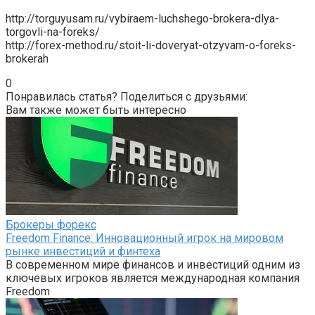
http://torguyusam.ru/vybiraem-luchshego-brokera-dlya-
torgovli-na-foreks/
http://forex-method.ru/stoit-li-doveryat-otzyvam-o-foreks-
brokerah
0
Понравилась статья? Поделиться с друзьями:
Вам также может быть интересно
Брокеры форекс
Freedom Finance: Инновационный игрок на мировом
рынке инвестиций и финтеха
В современном мире финансов и инвестиций одним из
ключевых игроков является международная компания
Freedom