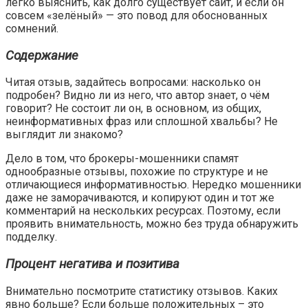
легко выяснить, как долго существует сайт, и если он
совсем «зелёный» — это повод для обоснованных
сомнений.
Содержание
Читая отзыв, задайтесь вопросами: насколько он
подробен? Видно ли из него, что автор знает, о чём
говорит? Не состоит ли он, в основном, из общих,
неинформативных фраз или сплошной хвальбы? Не
выглядит ли знакомо?
Дело в том, что брокеры-мошенники спамят
однообразные отзывы, похожие по структуре и не
отличающиеся информативностью. Нередко мошенники
даже не заморачиваются, и копируют один и тот же
комментарий на нескольких ресурсах. Поэтому, если
проявить внимательность, можно без труда обнаружить
подделку.
Процент негатива и позитива
Внимательно посмотрите статистику отзывов. Каких
явно больше? Если больше положительных – это