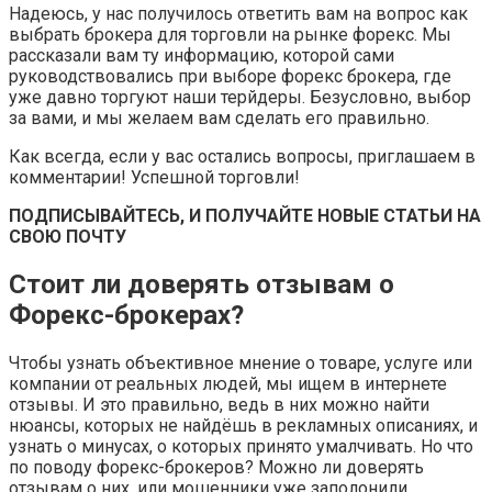
Надеюсь, у нас получилось ответить вам на вопрос как
выбрать брокера для торговли на рынке форекс. Мы
рассказали вам ту информацию, которой сами
руководствовались при выборе форекс брокера, где
уже давно торгуют наши терйдеры. Безусловно, выбор
за вами, и мы желаем вам сделать его правильно.
Как всегда, если у вас остались вопросы, приглашаем в
комментарии! Успешной торговли!
ПОДПИСЫВАЙТЕСЬ, И ПОЛУЧАЙТЕ НОВЫЕ СТАТЬИ НА
СВОЮ ПОЧТУ
Стоит ли доверять отзывам о
Форекс-брокерах?
Чтобы узнать объективное мнение о товаре, услуге или
компании от реальных людей, мы ищем в интернете
отзывы. И это правильно, ведь в них можно найти
нюансы, которых не найдёшь в рекламных описаниях, и
узнать о минусах, о которых принято умалчивать. Но что
по поводу форекс-брокеров? Можно ли доверять
отзывам о них, или мошенники уже заполонили