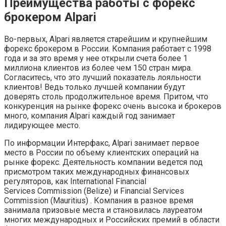
Преимущества работы с форекс
брокером Alpari
Во-первых, Alpari является старейшим и крупнейшим
форекс брокером в России. Компания работает с 1998
года и за это время у нее открыли счета более 1
миллиона клиентов из более чем 150 стран мира.
Согласитесь, что это лучший показатель лояльности
клиентов! Ведь только лучшей компании будут
доверять столь продолжительное время. Притом, что
конкуренция на рынке форекс очень высока и брокеров
много, компания Alpari каждый год занимает
лидирующее место.
По информации Интерфакс, Alpari занимает первое
место в России по объему клиентских операций на
рынке форекс. Деятельность компании ведется под
присмотром таких международных финансовых
регуляторов, как International Financial
Services Commission (Belize) и Financial Services
Commission (Mauritius) . Компания в разное время
занимала призовые места и становилась лауреатом
многих международных и Российских премий в области