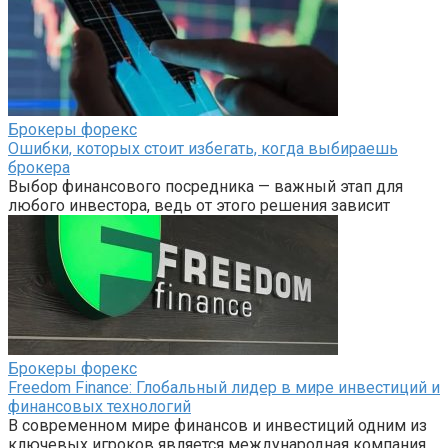
Брокеры форекс
Ошибки, которых стоит избегать, когда выбираешь
брокера
Выбор финансового посредника — важный этап для
любого инвестора, ведь от этого решения зависит
Брокеры форекс
Freedom Finance: Глобальный лидер в мире инвестиций и
финансовых технологий
В современном мире финансов и инвестиций одним из
ключевых игроков является международная компания