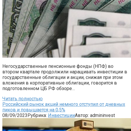
Негосударственные пенсионные фонды (НПФ) во
втором квартале продолжили наращивать инвестиции в
государственные облигации и акции, снижая при этом
вложения в корпоративные облигации, говорится в
подготовленном ЦБ РФ обзоре…
Читать полностью
Российский рынок акций немного отступил от дневных
пиков и повышается на 0,5%
08/09/2023
Рубрика:
Инвестиции
Автор:
admininvest