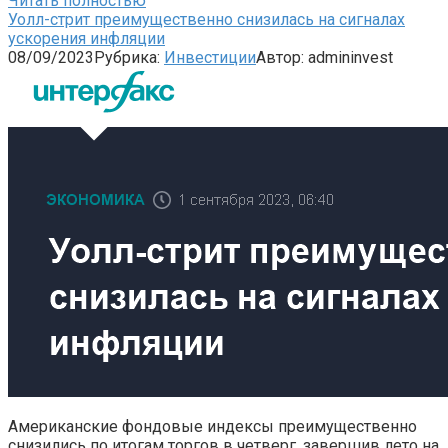
Читать полностью
Уолл-стрит преимущественно снизилась на сигналах
ускорения инфляции
08/09/2023
Рубрика:
Инвестиции
Автор:
admininvest
Американские фондовые индексы преимущественно
снизились по итогам торгов в четверг, завершив лето на