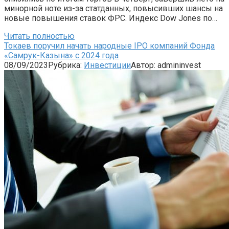
минорной ноте из-за статданных, повысивших шансы на
новые повышения ставок ФРС. Индекс Dow Jones по…
Читать полностью
Токаев поручил начать народные IPO компаний Фонда
«Самрук-Казына» с 2024 года
08/09/2023
Рубрика:
Инвестиции
Автор:
admininvest