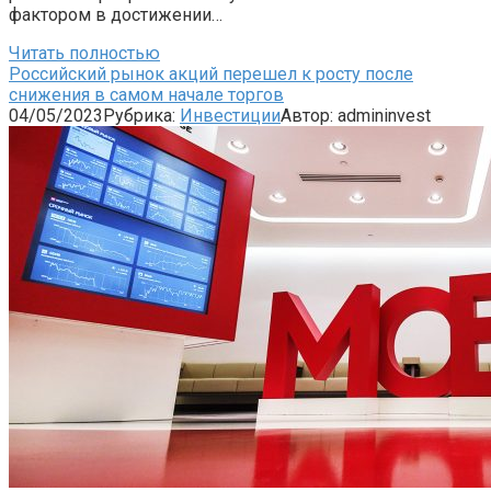
фактором в достижении…
Читать полностью
Российский рынок акций перешел к росту после
снижения в самом начале торгов
04/05/2023
Рубрика:
Инвестиции
Автор:
admininvest