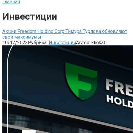
Главная
Инвестиции
Акции Freedom Holding Corp Тимура Турлова обновляют
свои максимумы
10/12/2023
Рубрика:
Инвестиции
Автор:
kliokat