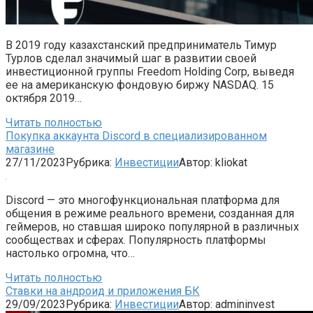
В 2019 году казахстанский предприниматель Тимур
Турлов сделал значимый шаг в развитии своей
инвестиционной группы Freedom Holding Corp, выведя
ее на американскую фондовую биржу NASDAQ. 15
октября 2019…
Читать полностью
Покупка аккаунта Discord в специализированном
магазине
27/11/2023
Рубрика:
Инвестиции
Автор:
kliokat
Discord — это многофункциональная платформа для
общения в режиме реального времени, созданная для
геймеров, но ставшая широко популярной в различных
сообществах и сферах. Популярность платформы
настолько огромна, что…
Читать полностью
Ставки на андроид и приложения БК
29/09/2023
Рубрика:
Инвестиции
Автор:
admininvest