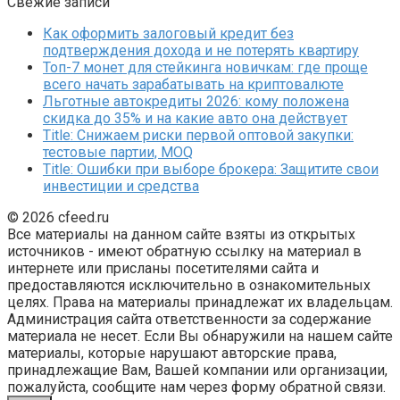
Свежие записи
Как оформить залоговый кредит без
подтверждения дохода и не потерять квартиру
Топ-7 монет для стейкинга новичкам: где проще
всего начать зарабатывать на криптовалюте
Льготные автокредиты 2026: кому положена
скидка до 35% и на какие авто она действует
Title: Снижаем риски первой оптовой закупки:
тестовые партии, MOQ
Title: Ошибки при выборе брокера: Защитите свои
инвестиции и средства
© 2026 cfeed.ru
Все материалы на данном сайте взяты из открытых
источников - имеют обратную ссылку на материал в
интернете или присланы посетителями сайта и
предоставляются исключительно в ознакомительных
целях. Права на материалы принадлежат их владельцам.
Администрация сайта ответственности за содержание
материала не несет. Если Вы обнаружили на нашем сайте
материалы, которые нарушают авторские права,
принадлежащие Вам, Вашей компании или организации,
пожалуйста, сообщите нам через форму обратной связи.