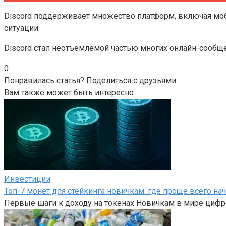
Discord поддерживает множество платформ, включая моб
ситуации.
Discord стал неотъемлемой частью многих онлайн-сообще
0
Понравилась статья? Поделиться с друзьями:
Вам также может быть интересно
Инвестиции
Топ-7 монет для стейкинга новичкам: где проще всего на
Первые шаги к доходу на токенах Новичкам в мире цифр