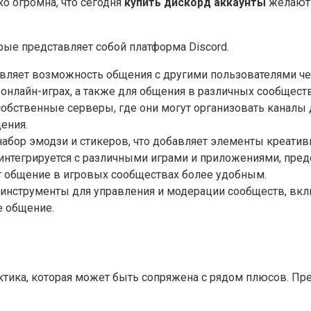
о огромна, что сегодня
купить дискорд аккаунты
желают 
ые представляет собой платформа Discord.
вляет возможность общения с другими пользователями чер
нлайн-играх, а также для общения в различных сообществ
обственные серверы, где они могут организовать каналы 
ения.
набор эмодзи и стикеров, что добавляет элементы креати
нтегрируется с различными играми и приложениями, предо
т общение в игровых сообществах более удобным.
 инструменты для управления и модерации сообществ, вклю
е общение.
рактика, которая может быть сопряжена с рядом плюсов. П