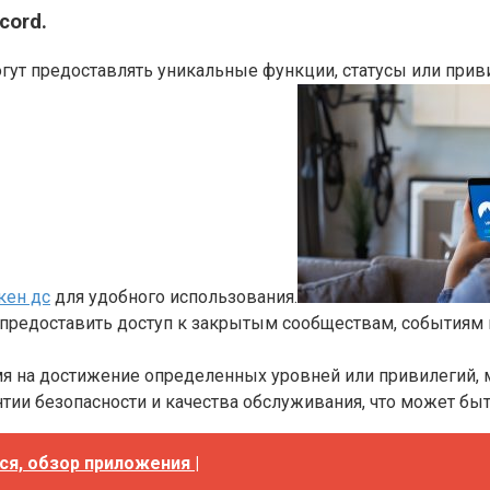
cord.
ут предоставлять уникальные функции, статусы или прив
кен дс
для удобного использования.
предоставить доступ к закрытым сообществам, событиям 
мя на достижение определенных уровней или привилегий, 
тии безопасности и качества обслуживания, что может быт
ся, обзор приложения |