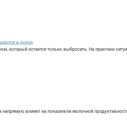
ащаются в доход
м, который остается только выбросить. На практике сит
а напрямую влияет на показатели молочной продуктивност