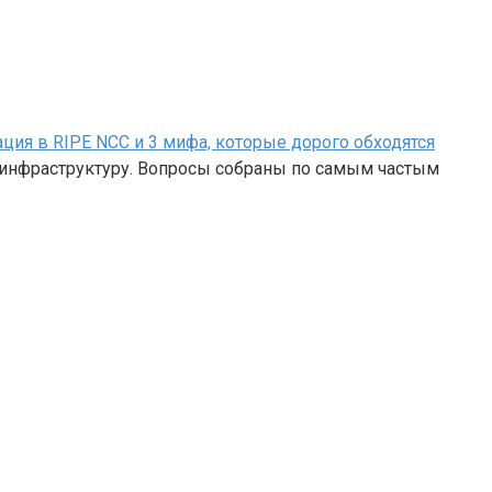
рация в RIPE NCC и 3 мифа, которые дорого обходятся
ю инфраструктуру. Вопросы собраны по самым частым