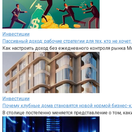
Инвестиции
Пассивный доход: рабочие стратегии для тех, кто не хоч
Как настроить доход без ежедневного контроля рынка Мн
Инвестиции
Почему клубные дома становятся новой нормой бизнес-к
В столице постепенно меняется представление о том, как