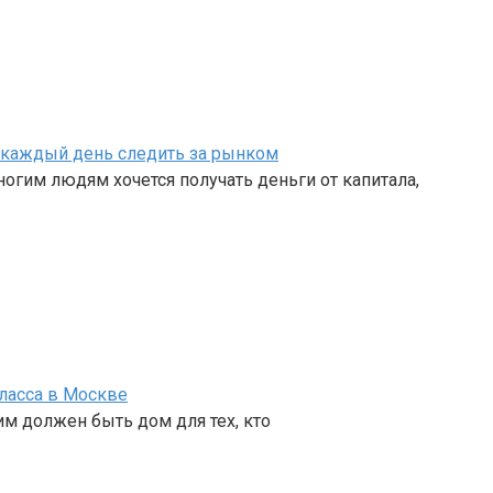
ет каждый день следить за рынком
огим людям хочется получать деньги от капитала,
ласса в Москве
им должен быть дом для тех, кто