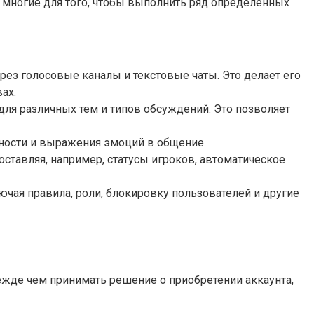
многие для того, чтобы выполнить ряд определенных
ез голосовые каналы и текстовые чаты. Это делает его
ах.
для различных тем и типов обсуждений. Это позволяет
вности и выражения эмоций в общение.
ставляя, например, статусы игроков, автоматическое
чая правила, роли, блокировку пользователей и другие
режде чем принимать решение о приобретении аккаунта,