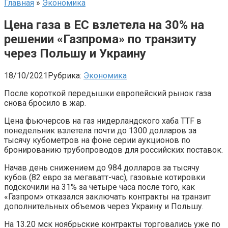
Главная
»
Экономика
Цена газа в ЕС взлетела на 30% на
решении «Газпрома» по транзиту
через Польшу и Украину
18/10/2021
Рубрика:
Экономика
После короткой передышки европейский рынок газа
снова бросило в жар.
Цена фьючерсов на газ нидерландского хаба TTF в
понедельник взлетела почти до 1300 долларов за
тысячу кубометров на фоне серии аукционов по
бронированию трубопроводов для российских поставок.
Начав день снижением до 984 долларов за тысячу
кубов (82 евро за мегаватт-час), газовые котировки
подскочили на 31% за четыре часа после того, как
«Газпром» отказался заключать контракты на транзит
дополнительных объемов через Украину и Польшу.
На 13.20 мск ноябрьские контракты торговались уже по