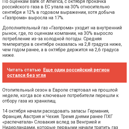
По оценкам Bank of America, с октября прокачка
российского газа в ЕС упала на 30% относительно
сентября и 12% в годовом выражении, хотя добыча
«Газпрома» выросла на 17%.
Дополнительный газ «Газпрома» уходит на внутренний
рынок, где, по оценкам компании, на 30% выросло
потребление из-за холодной погоды. Средняя
температура в сентябре оказалась на 2,8 градуса ниже,
чем годом ранее, а в октябре держится на 2,6 градуса
ниже.
Читать статью
Еще один российский регион
остался без угля
Отопительный сезон в Европе стартовал на прошлой
неделе, когда все ключевые потребители перешли к
отбору газа из хранилищ.
14 октября начали расходовать запасы Германия,
Франция, Австрия и Чехия. Тремя днями ранее ПХГ
«распечатала» Словакия вслед за Венгрией и
Нидерландами, которые первыми начали тратить газ