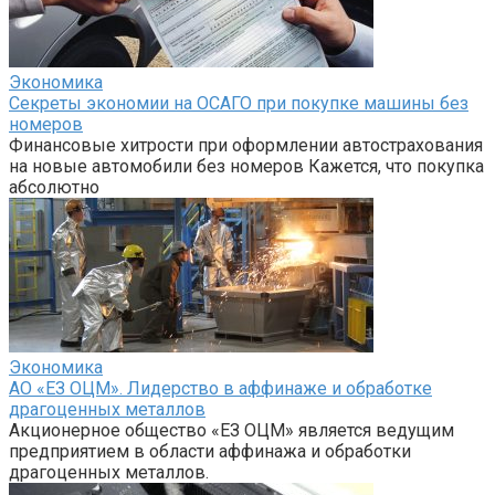
Экономика
Секреты экономии на ОСАГО при покупке машины без
номеров
Финансовые хитрости при оформлении автострахования
на новые автомобили без номеров Кажется, что покупка
абсолютно
Экономика
АО «ЕЗ ОЦМ». Лидерство в аффинаже и обработке
драгоценных металлов
Акционерное общество «ЕЗ ОЦМ» является ведущим
предприятием в области аффинажа и обработки
драгоценных металлов.