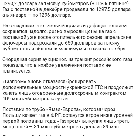
1293,2 доллара за тысячу кубометров (+11% к пятнице).
Газ с поставкой в декабре продавали по 1297,5 доллара,
а в январе — по 1296 доллара.
На ожиданиях, что газовый кризис и дефицит топлива
сохранятся надолго, резко выросли цены на газ с
поставкой уже после отопительного сезона: апрельские
фьючерсы подорожали до 659 долларов за тысячу
кубометров и обновили максимумы с начала октября.
Очередная серия аукционов на транзит российского газа
показала, что в ноябре увеличения поставок не
планируется.
«Газпром» вновь отказался бронировать
дополнительные мощности украинской ГТС и продолжит
качать лишь оговоренные долгосрочным контрактом
109 млн кубометров в сутки.
Поставки по трубе «Ямал-Европа», которая через
Польшу качает газ в ФРГ, останутся втрое ниже уровней
первой половины года: «Газпром» выкупил лишь треть
мощностей — 31 млн кубометров в день из 89 млн.