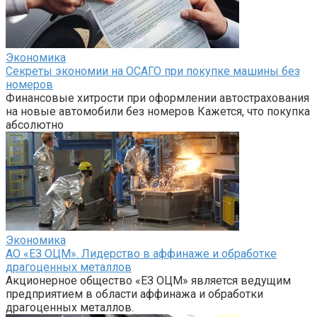
Экономика
Секреты экономии на ОСАГО при покупке машины без
номеров
Финансовые хитрости при оформлении автострахования
на новые автомобили без номеров Кажется, что покупка
абсолютно
Экономика
АО «ЕЗ ОЦМ». Лидерство в аффинаже и обработке
драгоценных металлов
Акционерное общество «ЕЗ ОЦМ» является ведущим
предприятием в области аффинажа и обработки
драгоценных металлов.