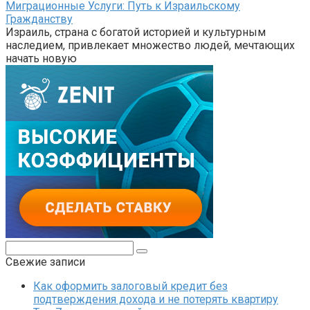
Миграционные Услуги: Путь к Израильскому
Гражданству
Израиль, страна с богатой историей и культурным
наследием, привлекает множество людей, мечтающих
начать новую
Поиск:
Свежие записи
Как оформить залоговый кредит без
подтверждения дохода и не потерять квартиру