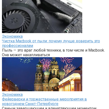
Экономика
Чистка Macbook от пыли: почему лучше доверить это
профессионалам
Пыль — это враг любой техники, в том числе и Macbook.
Она может накапливаться
Экономика
Фейерверки и торжественные мероприятия в
новогоднем Санкт-Петербурге
Самым завершающим и впечатляющим моментом