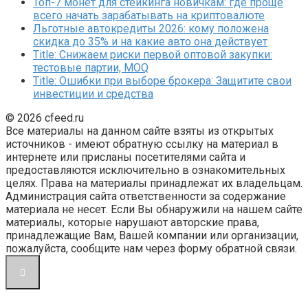
Топ-7 монет для стейкинга новичкам: где проще
всего начать зарабатывать на криптовалюте
Льготные автокредиты 2026: кому положена
скидка до 35% и на какие авто она действует
Title: Снижаем риски первой оптовой закупки:
тестовые партии, MOQ
Title: Ошибки при выборе брокера: Защитите свои
инвестиции и средства
© 2026 cfeed.ru
Все материалы на данном сайте взяты из открытых
источников - имеют обратную ссылку на материал в
интернете или присланы посетителями сайта и
предоставляются исключительно в ознакомительных
целях. Права на материалы принадлежат их владельцам.
Администрация сайта ответственности за содержание
материала не несет. Если Вы обнаружили на нашем сайте
материалы, которые нарушают авторские права,
принадлежащие Вам, Вашей компании или организации,
пожалуйста, сообщите нам через форму обратной связи.