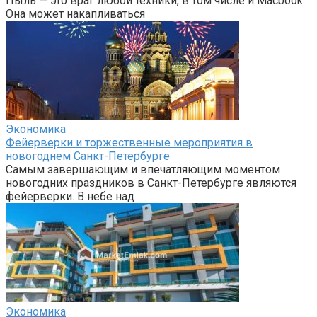
Пыль — это враг любой техники, в том числе и Macbook.
Она может накапливаться
Экономика
Фейерверки и торжественные мероприятия в
новогоднем Санкт-Петербурге
Самым завершающим и впечатляющим моментом
новогодних праздников в Санкт-Петербурге являются
фейерверки. В небе над
Экономика