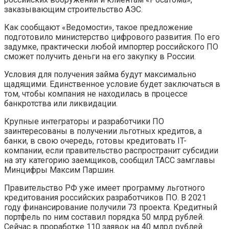
заказывающим строительство АЭС.
Как сообщают «Ведомости», такое предложение
подготовило министерство цифрового развития. По его
задумке, практически любой импортер российского ПО
сможет получить деньги на его закупку в России.
Условия для получения займа будут максимально
щадящими. Единственное условие будет заключаться в
том, чтобы компания не находилась в процессе
банкротства или ликвидации.
Крупные интеграторы и разработчики ПО
заинтересованы в получении льготных кредитов, а
банки, в свою очередь, готовы кредитовать IT-
компании, если правительство распространит субсидии
на эту категорию заемщиков, сообщил ТАСС замглавы
Минцифры Максим Паршин.
Правительство РФ уже имеет программу льготного
кредитования российских разработчиков ПО. В 2021
году финансирование получили 73 проекта. Кредитный
портфель по ним составил порядка 50 млрд рублей.
Сейчас в проработке 110 заявок на 40 млрд рублей.