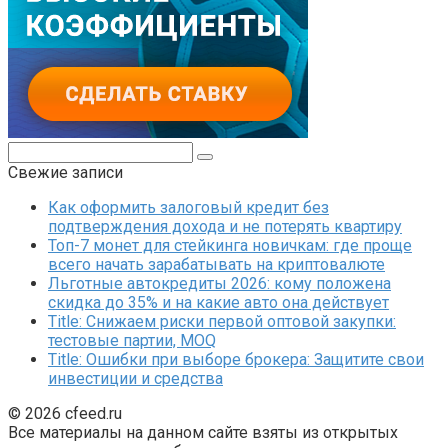
Поиск:
Свежие записи
Как оформить залоговый кредит без
подтверждения дохода и не потерять квартиру
Топ-7 монет для стейкинга новичкам: где проще
всего начать зарабатывать на криптовалюте
Льготные автокредиты 2026: кому положена
скидка до 35% и на какие авто она действует
Title: Снижаем риски первой оптовой закупки:
тестовые партии, MOQ
Title: Ошибки при выборе брокера: Защитите свои
инвестиции и средства
© 2026 cfeed.ru
Все материалы на данном сайте взяты из открытых