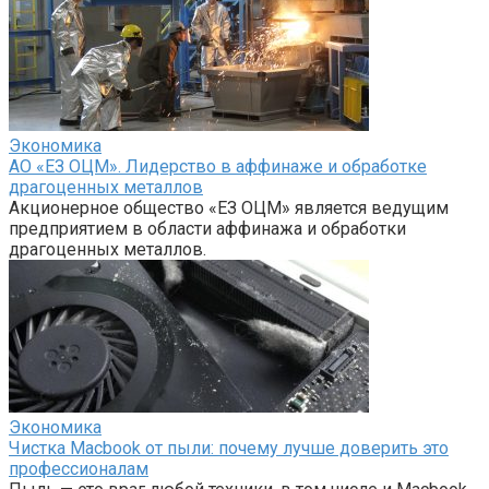
Экономика
АО «ЕЗ ОЦМ». Лидерство в аффинаже и обработке
драгоценных металлов
Акционерное общество «ЕЗ ОЦМ» является ведущим
предприятием в области аффинажа и обработки
драгоценных металлов.
Экономика
Чистка Macbook от пыли: почему лучше доверить это
профессионалам