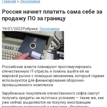
Главная
»
Экономика
Россия начнет платить сама себе за
продажу ПО за границу
19/01/2022
Рубрика:
Экономика
Российские власти планируют простимулировать
отечественную IT-отрасль и помочь выйти ей на
мировой рынок с помощью механизма, который годами
используются для финансирования оборонно-
промышленного комплекса.
Зарубежные покупатели отечественного софта смогут
получать кредиты на льготных условиях — такие же, как
уже сейчас выделяются на покупку иностранцам
российских вооружений и клиентам «Росатома»,