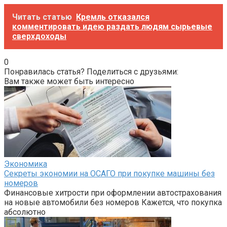
Читать статью
Кремль отказался
комментировать идею раздать людям сырьевые
сверхдоходы
0
Понравилась статья? Поделиться с друзьями:
Вам также может быть интересно
Экономика
Секреты экономии на ОСАГО при покупке машины без
номеров
Финансовые хитрости при оформлении автострахования
на новые автомобили без номеров Кажется, что покупка
абсолютно