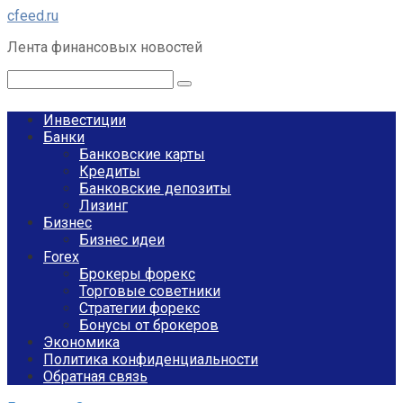
Перейти
cfeed.ru
к
Лента финансовых новостей
контенту
Поиск:
Инвестиции
Банки
Банковские карты
Кредиты
Банковские депозиты
Лизинг
Бизнес
Бизнес идеи
Forex
Брокеры форекс
Торговые советники
Стратегии форекс
Бонусы от брокеров
Экономика
Политика конфиденциальности
Обратная связь