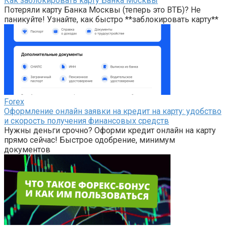
Как заблокировать карту Банка Москвы
Потеряли карту Банка Москвы (теперь это ВТБ)? Не
паникуйте! Узнайте, как быстро **заблокировать карту**
Forex
Оформление онлайн заявки на кредит на карту: удобство
и скорость получения финансовых средств
Нужны деньги срочно? Оформи кредит онлайн на карту
прямо сейчас! Быстрое одобрение, минимум
документов