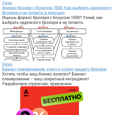
Forex
Форекс брокер с бонусом 1000: Как выбрать надежного
брокера и не попасть в ловушку
Ищешь форекс брокера с бонусом 1000? Узнай, как
выбрать надежного брокера и не попасть
Forex
Бизнес-планирование: ключ к успеху вашего бизнеса
Хотите, чтобы ваш бизнес взлетел? Бизнес-
планирование – ваш секретный ингредиент!
Разработаем стратегию, привлечем