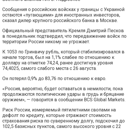
Сообщения о российских войсках у границы с Украиной
остаются «пугающими» для иностранных инвесторов,
сказал дилер крупного российского банка в Москве.
Официальный представитель Кремля Дмитрий Песков
в понедельник подтвердил, что передвижение войск по
территории России никому не угрожает.
К 1053 по Гринвичу рубль, который стабилизировался в
начале торгов, был на 1,1% слабее по отношению к
доллару на отметке 74,24, ранее достигнув уровня
74,4025, самого слабого места с 26 августа.
Он потерял 0,9% до 83,76 по отношению к евро.
«Россия, вероятно, будет оставаться в немилости, пока
продолжаются политические удары в грудь и бряцание
оружием», — говорится в сообщении BCS Global Markets.
Риск России, измеряемый пятилетними свопами на
дефолт по кредиту, которые отражают стоимость
страхования риска по суверенному долгу, подскочил до
102,5 базисных пунктов, самого высокого уровня с 22