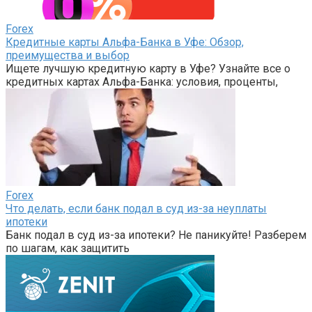
Forex
Кредитные карты Альфа-Банка в Уфе: Обзор,
преимущества и выбор
Ищете лучшую кредитную карту в Уфе? Узнайте все о
кредитных картах Альфа-Банка: условия, проценты,
Forex
Что делать, если банк подал в суд из-за неуплаты
ипотеки
Банк подал в суд из-за ипотеки? Не паникуйте! Разберем
по шагам, как защитить