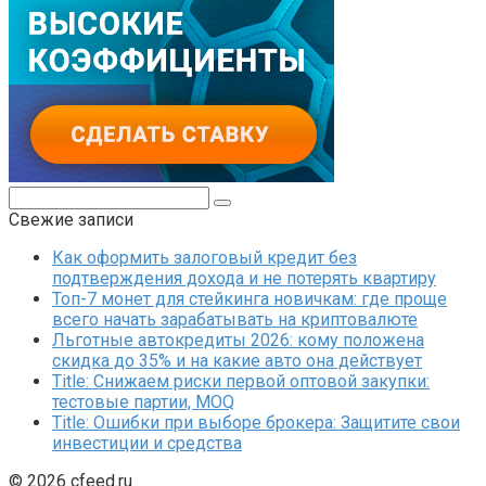
Поиск:
Свежие записи
Как оформить залоговый кредит без
подтверждения дохода и не потерять квартиру
Топ-7 монет для стейкинга новичкам: где проще
всего начать зарабатывать на криптовалюте
Льготные автокредиты 2026: кому положена
скидка до 35% и на какие авто она действует
Title: Снижаем риски первой оптовой закупки:
тестовые партии, MOQ
Title: Ошибки при выборе брокера: Защитите свои
инвестиции и средства
© 2026 cfeed.ru