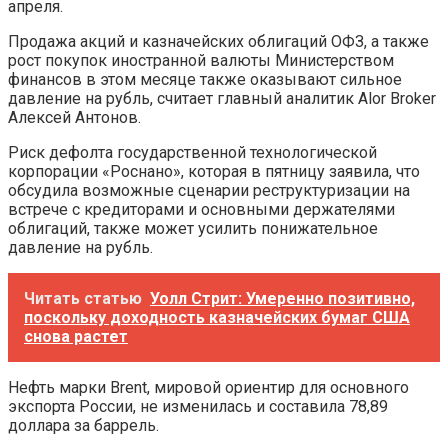
апреля.
Продажа акций и казначейских облигаций ОФЗ, а также
рост покупок иностранной валюты Министерством
финансов в этом месяце также оказывают сильное
давление на рубль, считает главный аналитик Alor Broker
Алексей Антонов.
Риск дефолта государственной технологической
корпорации «Роснано», которая в пятницу заявила, что
обсудила возможные сценарии реструктуризации на
встрече с кредиторами и основными держателями
облигаций, также может усилить понижательное
давление на рубль.
Читать статью
Уолл Стрит: Умеренно позитивно,
поскольку доходность казначейских бумаг США
снова растет
Нефть марки Brent, мировой ориентир для основного
экспорта России, не изменилась и составила 78,89
доллара за баррель.