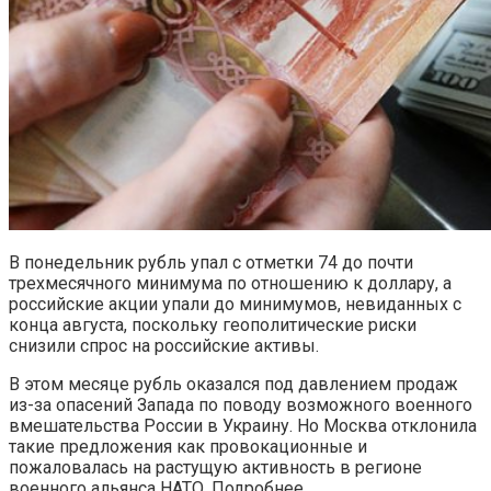
В понедельник рубль упал с отметки 74 до почти
трехмесячного минимума по отношению к доллару, а
российские акции упали до минимумов, невиданных с
конца августа, поскольку геополитические риски
снизили спрос на российские активы.
В этом месяце рубль оказался под давлением продаж
из-за опасений Запада по поводу возможного военного
вмешательства России в Украину. Но Москва отклонила
такие предложения как провокационные и
пожаловалась на растущую активность в регионе
военного альянса НАТО. Подробнее