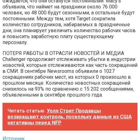
ожидается, что они останутся постоянными. Macy’s
объявила, что наймет на праздники около 76 000
человек, но 48 000 будут сезонными, а остальные будут
постоянными. Между тем, хотя Target сократила
количество сотрудников, набираемых в праздничные
дни, она планирует увеличить количество рабочих часов
и повысить заработную плату существующему
персоналу.
ПОТЕРЯ РАБОТЫ В ОТРАСЛИ НОВОСТЕЙ И МЕДИА
Challenger продолжает отслеживать убытки в индустрии
новостей, которые отслеживаются как часть сокращений
в СМИ. В сентябре Newsrooms объявили о 1027
сокращениях рабочих мест, из которых 0 произошло в
прошлом месяце. Количество новостных сокращений
снизилось на 93% по сравнению с 15 202 сообщениями,
объявленными в сентябре прошлого года.
Читать статью
Уолл Стрит Продавцы
возвращают контроль, поскольку данные из США
негативны перед NFP
Источник