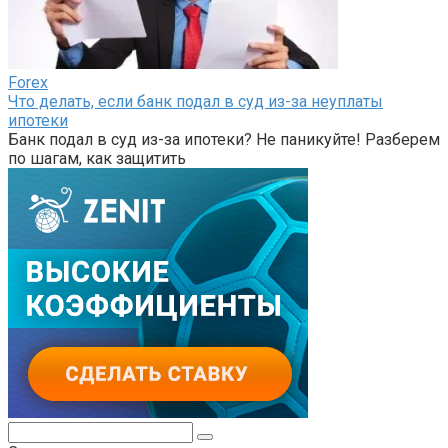
Forex
Что делать, если банк подал в суд из-за неуплаты
ипотеки
Банк подал в суд из-за ипотеки? Не паникуйте! Разберем
по шагам, как защитить
Поиск: