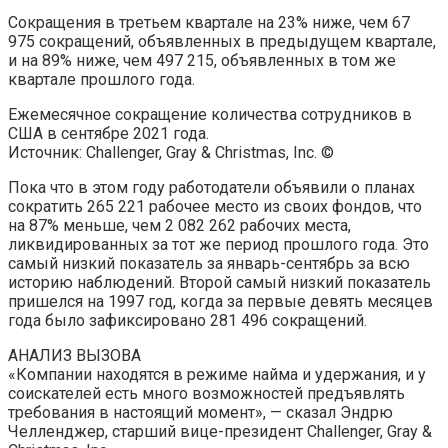
Сокращения в третьем квартале на 23% ниже, чем 67
975 сокращений, объявленных в предыдущем квартале,
и на 89% ниже, чем 497 215, объявленных в том же
квартале прошлого года.
Ежемесячное сокращение количества сотрудников в
США в сентябре 2021 года.
Источник: Challenger, Gray & Christmas, Inc. ©
Пока что в этом году работодатели объявили о планах
сократить 265 221 рабочее место из своих фондов, что
на 87% меньше, чем 2 082 262 рабочих места,
ликвидированных за тот же период прошлого года. Это
самый низкий показатель за январь-сентябрь за всю
историю наблюдений. Второй самый низкий показатель
пришелся на 1997 год, когда за первые девять месяцев
года было зафиксировано 281 496 сокращений.
АНАЛИЗ ВЫЗОВА
«Компании находятся в режиме найма и удержания, и у
соискателей есть много возможностей предъявлять
требования в настоящий момент», — сказал Эндрю
Челленджер, старший вице-президент Challenger, Gray &