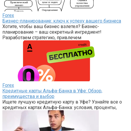
Forex
Бизнес-планирование: ключ к успеху вашего бизнеса
Хотите, чтобы ваш бизнес взлетел? Бизнес-
планирование – ваш секретный ингредиент!
Разработаем стратегию, привлечем
Forex
Кредитные карты Альфа-Банка в Уфе: Обзор,
преимущества и выбор
Ищете лучшую кредитную карту в Уфе? Узнайте все о
кредитных картах Альфа-Банка: условия, проценты,