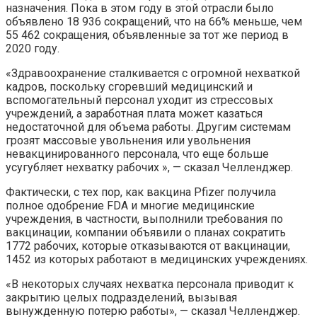
назначения. Пока в этом году в этой отрасли было
объявлено 18 936 сокращений, что на 66% меньше, чем
55 462 сокращения, объявленные за тот же период в
2020 году.
«Здравоохранение сталкивается с огромной нехваткой
кадров, поскольку сгоревший медицинский и
вспомогательный персонал уходит из стрессовых
учреждений, а заработная плата может казаться
недостаточной для объема работы. Другим системам
грозят массовые увольнения или увольнения
невакцинированного персонала, что еще больше
усугубляет нехватку рабочих », — сказал Челленджер.
Фактически, с тех пор, как вакцина Pfizer получила
полное одобрение FDA и многие медицинские
учреждения, в частности, выполнили требования по
вакцинации, компании объявили о планах сократить
1772 рабочих, которые отказываются от вакцинации,
1452 из которых работают в медицинских учреждениях.
«В некоторых случаях нехватка персонала приводит к
закрытию целых подразделений, вызывая
вынужденную потерю работы», — сказал Челленджер.