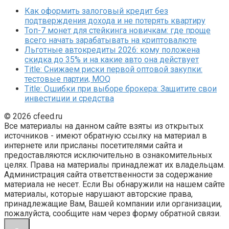
Как оформить залоговый кредит без
подтверждения дохода и не потерять квартиру
Топ-7 монет для стейкинга новичкам: где проще
всего начать зарабатывать на криптовалюте
Льготные автокредиты 2026: кому положена
скидка до 35% и на какие авто она действует
Title: Снижаем риски первой оптовой закупки:
тестовые партии, MOQ
Title: Ошибки при выборе брокера: Защитите свои
инвестиции и средства
© 2026 cfeed.ru
Все материалы на данном сайте взяты из открытых
источников - имеют обратную ссылку на материал в
интернете или присланы посетителями сайта и
предоставляются исключительно в ознакомительных
целях. Права на материалы принадлежат их владельцам.
Администрация сайта ответственности за содержание
материала не несет. Если Вы обнаружили на нашем сайте
материалы, которые нарушают авторские права,
принадлежащие Вам, Вашей компании или организации,
пожалуйста, сообщите нам через форму обратной связи.