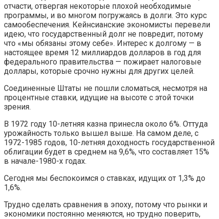
отчасти, отвергая некоторые плохой необходимые
программы, и во многом погружаясь в долги. Это курс
самообеспечения. Кейнсианские экономисты перевели
идею, что государственный долг не повредит, потому
что «мы обязаны этому себе». Интерес к долгому — в
настоящее время 12 миллиардов долларов в год для
федерального правительства — пожирает налоговые
доллары, которые срочно нужны для других целей.
Соединенные Штаты не пошли сломаться, несмотря на
процентные ставки, идущие на высоте с этой точки
зрения.
В 1972 году 10-летняя казна принесла около 6%. Оттуда
урожайность только вышел выше. На самом деле, с
1972-1985 годов, 10-летняя доходность государственной
облигации будет в среднем на 9,6%, что составляет 15%
в начале-1980-х годах.
Сегодня мы беспокоимся о ставках, идущих от 1,3% до
1,6%.
Трудно сделать сравнения в эпоху, потому что рынки и
экономики постоянно меняются, но трудно поверить,