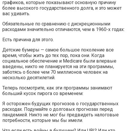
графиков, которые показывают основную причину
более высокого государственного долга, и это может
вас удивить.
Обязательные по сравнению с дискреционными
расходами значительно отличаются, чем в 1960-х годах:
Есть причина для этого.
Детские бумеры — самое большое поколение все
время, чтобы жить до тех пор, пока они. Когда
социальное обеспечение и Medicare были впервые
введены, никто не планируется на эти программы,
заботясь о более чем 70 миллионов человек на
несколько десятилетий.
Теперь посмотрите, как эти программы занимают
больший кусок пирога со временем:
Я осторожен будущих прогнозов о государственных
расходах. Подумайте о долговых прогнозах перед
пандемией. Никто не мог бы предвидеть налоговые
потребности, которые мы бы имели.
Что если есть войны в будущем? Или UBI? Или кто