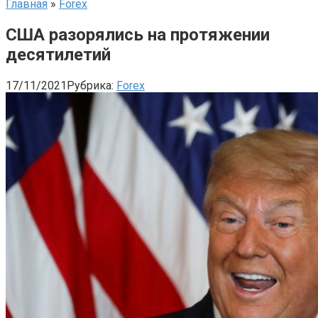
Главная
»
Forex
США разорялись на протяжении
десятилетий
17/11/2021
Рубрика:
Forex