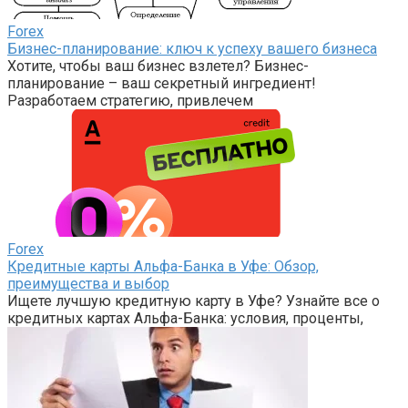
Forex
Бизнес-планирование: ключ к успеху вашего бизнеса
Хотите, чтобы ваш бизнес взлетел? Бизнес-
планирование – ваш секретный ингредиент!
Разработаем стратегию, привлечем
Forex
Кредитные карты Альфа-Банка в Уфе: Обзор,
преимущества и выбор
Ищете лучшую кредитную карту в Уфе? Узнайте все о
кредитных картах Альфа-Банка: условия, проценты,