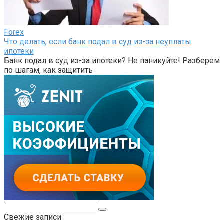
Forex
Что делать, если банк подал в суд из-за неуплаты
ипотеки
Банк подал в суд из-за ипотеки? Не паникуйте! Разберем
по шагам, как защитить
Поиск:
Свежие записи