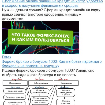
Оформление онлайн заявки на кредит на карту: удобство
и скорость получения финансовых средств
Нужны деньги срочно? Оформи кредит онлайн на карту
прямо сейчас! Быстрое одобрение, минимум
документов
Forex
Форекс брокер с бонусом 1000: Как выбрать надежного
брокера и не попасть в ловушку
Ищешь форекс брокера с бонусом 1000? Узнай, как
выбрать надежного брокера и не попасть