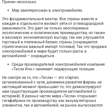
Причин несколько:
Мир заинтересован в электромобилях.
Это фундаментальный вектор. Все страны вместе и
каждая в отдельности желают уйти от углеводородной
зависимости. Это дает не только неоспоримые
экологические и политические преимущества, но также
и весомую экономическую выгоду, так как улучшается
торговый и платежный баланс страны (сокращается
стратегически важный импорт топлива). Так что продажи
электромобилей в мире будет только расти, а
автомобилей – сокращаться.
Среди производителей электромобилей компания
«Тесла Инк.» занимает лидирующие позиции.
Не смотря на то, что «Тесла» — это стартап,
организованный с нуля, динамика развития фирмы на
настоящий момент превышает то, что демонстрируют
нам существующие производители автомобилей (с
историей). В разных частях мира «Тесла» открывает
гигафабрики по производству как аккумуляторных
элементов, так и автомобилей; на рынок выпускаются