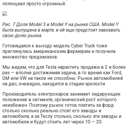
потенциал просто огромный:
Рис. 7 Доля Model 3 и Model Y на рынке США. Model Y
была выпущена в марте, и ей еще предстоит завоевать
свою долю рынка.
Готовящаяся к выходу модель Cyber Truck тоже
приглянулась американским фермерам и получила
множество предзаказов.
Мы видим, что для Tesla нарастить продажи в 2 и более
раз — вполне достижимая задача, в то время как Ford,
GM или VW на такое не способны. Рынок автомобилей
на двс, очевидно, находится в стадии зрелости.
Производитель электрокаров занимает лидирующее
положение в сегменте, органический рост которого
неизбежен. Поэтому рынок готов платить за форд
столько сколько реально стоят его заводы и
автомобили, а за Теслу столько, сколько эти заводы и
автомобили и будут стоить лет через 10 — 20.