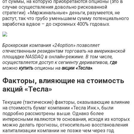
от суммы, на которую приобретаются опционы (это в
случае осуществления довольно рискованной
стратегии). «Маржинальные» деньги, разумеется, не
растут, так что грубо уменьшаем сумму потенциального
заработка вдвое – до скромных 400% годовых.
Брокерская компания «24option» позволяет
отечественным резидентам торговать на американской
площадке
NASDAQ
в онлайн-режиме. В том числе,
осуществляется доступ к сегменту
деривативов
,
где
можно
купить
опционы на
акции «Тесла»
.
Факторы, влияющие на стоимость
акций «Тесла»
Текущие (тактические) факторы, оказывающие влияние
на стоимость бумаг компании «Тесла Инк.», были
подробно рассмотрены выше. Однако более
интересными являются те основания, исходя из которых
можно делать прогнозы, относительно восстановления
капитализации компании не позже чем через год.