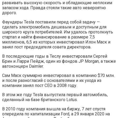
развивать высокую скорость и обладающие неплохим
запасом хода. Правда стояли такие авто невероятно
дорого.
Фаундеры Tesla поставили перед собой задачу —
сделать электромобиль дешевым и доступным для
широкого круга потребителей. Им удалось протолкнуть
стартап и найти финансирование в размере 7,5
миллионов, 6,5 из которых инвестировал Илон Маск и
занял пост председателя совета директоров.
В последующие годы в Теслу инвестировали Сергей
Брин и Ларри Пейдж, один из фондов JP Morgan, а также
автоконцерн Daimler.
Сам Маск суммарно инвестировал в компанию $70 млн.
и после разногласий с основателями и их ухода из
компании занял пост CEO в 2008 году.
В этом же году Tesla выпустила первый автомобиль,
сделанный на базе британского Lotus.
В 2010 году компания вышла на биржу, 7 лет спустя
опередила по капитализации Ford, а 29 января 2020 на