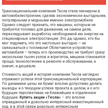
Транснациональная компания Тесла стала пионером в
автомобилестроении, сделав экономически выгодными,
популярными и модными именно электромобили.
Однако следует признать, что машины, которым не
требуется топливо для движения, на самом деле,
перекладывает выработку необходимой им энергии на
стационарные электростанции. Это да, однако, кто бы
мог подумать, что это настолько выгодно – не
связываться с топливом! Облегчается устройство
автомобиля – теперь его производство не требует сразу
нескольких тысяч узлов и агрегатов, машина становится
проще, технологичнее в ремонте и обслуживании, а
значит, и дешевле.
Стоимость акций и история компании Тесла наглядно
отражают успехи этой транснациональной корпорации.
По динамике цены ее бумаг вполне допустимо делать
выводы и о текущем успехе проекта в целом, и о его
будущих перспективах на ближайшее и отдаленное
будущее.
Купить акции «Тесла»
– это вполне
оправданный и довольно интересный инвестиционный
ход, и в этой связи довольно интересным