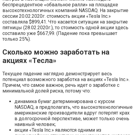
беспрецедентное «обвальное ралли» на площадке
высокотехнологичных компаний NASDAQ. На закрытие
сессии 20.02.2020г. стоимость акции «Tesla Inc.»
составляла $899,41. Что касается ситуации на закрытие
пятницы (28.02.2020г.), то стоимость одной акции здесь
составило уже $667,99. (Падение пока превышает
только 25%).
Сколько можно заработать на
акциях «Тесла»
Текущее падение наглядно демонстрирует весь
потенциал возможного заработка на акциях «Tesla Inc.».
Причем, что самое важное, речь идет о заработке с
минимальной долей риска, потому что:
динамика бумаг детерминирована с курсом
NASDAQ, а предполагать, что высокотехнологичные
американские производители вдруг потерпят крах
в долгосрочной перспективе, может только очень
наивный человек;
акции «Tesla Inc.» являются одними из