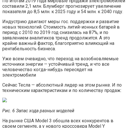
По итогам 2019 года мировые продажи электромобилей
составили 2,1 млн. Блумберг прогнозирует увеличение
показателя до 8,5 млн. к 2025 году и 54 млн. к 2040 году.
Индустрию двигают меры гос. поддержки и развитие
новых технологий. Стоимость литий-ионных батарей в
период с 2010 по 2019 год снизилась на 87%, и по
заявлением аналитиков тренд продолжится. А это
крайне важный фактор, благоприятно влияющий на
рентабельность бизнеса.
Уже всем очевидно, что переход на возобновляемые
источники энергии — устойчивый тренд, и что все
человечество когда-нибудь пересядет на
электромобили
Cейчас Тесла — абсолютный лидер на этом рынке. И по
техническим характеристикам и по количеству продаж:
Рис. 6 Запас хода разных моделей
На рынке США Model 3 обошла всех конкурентов в
своем сегменте, а у нового кроссовера Model Y