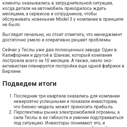
клиенты оказывались в затруднительной ситуации,
когда детали на автомобиль приходилось ждать
месяцами, а сервисов и сотрудников, чтобы
обслуживать новенькие Model 3 у компании в принципе
не было.
Выглядит печально, но стоит отметить, что менеджмент
достаточно умело и оперативно решает проблемы.
Сейчас у Теслы уже два полноценных завода. Один в
Калифорнии и другой в Шанхае, который компания
построила всего за 10 месяцев. А также, назло эко-
активистам планируется постройка еще одной фабрики в
Берлине.
Подведем итоги
Последние три квартала оказались для компании
невероятно успешными и показали инвесторам,
что бизнес-модель может приносить прибыль.
Перспективы рынка электромобилей огромны, а
сила Теслы в ее гибкости и умении подстраиваться
под ситуацию. Инвесторы понимают это, и