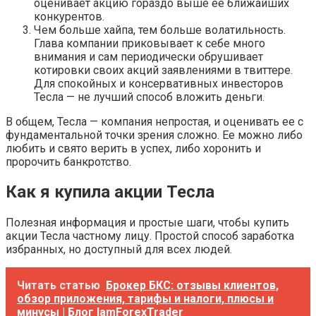
оценивает акцию гораздо выше ее ближайших
конкурентов.
Чем больше хайпа, тем больше волатильность.
Глава компании приковывает к себе много
внимания и сам периодически обрушивает
котировки своих акций заявлениями в твиттере.
Для спокойных и консервативных инвесторов
Тесла — не лучший способ вложить деньги.
В общем, Тесла — компания непростая, и оценивать ее с
фундаментальной точки зрения сложно. Ее можно либо
любить и свято верить в успех, либо хоронить и
пророчить банкротство.
Как я купила акции Тесла
Полезная информация и простые шаги, чтобы купить
акции Тесла частному лицу. Простой способ заработка
избранных, но доступный для всех людей.
Читать статью
Брокер БКС: отзывы клиентов,
обзор приложения, тарифы и налоги, плюсы и
минусы | Блог IamForexTrader