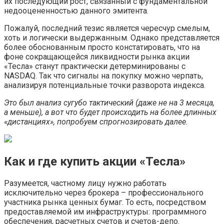
их последующий рост, связанный с фундаментальной
недооцененностью данного эмитента.
Пожалуй, последний тезис является чересчур смелым,
хоть и логически выдержанным. Однако представляется
более обоснованным просто констатировать, что на
фоне сокращающейся ликвидности рынка акции
«Тесла» станут практически детерминированы с
NASDAQ. Так что сигналы на покупку можно черпать,
анализируя потенциальные точки разворота индекса.
Это был анализ сугубо тактический (даже не на 3 месяца,
а меньше), а вот что будет происходить на более длинных
«дистанциях», попробуем спрогнозировать далее.
Как и где купить акции «Тесла»
Разумеется, частному лицу нужно работать
исключительно через брокера – профессионального
участника рынка ценных бумаг. То есть, посредством
предоставляемой им инфраструктуры: программного
обеспечения, расчетных счетов и счетов-депо.