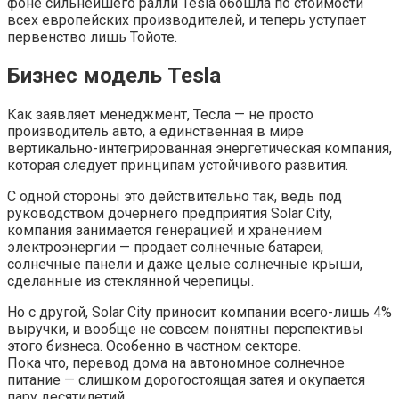
фоне сильнейшего ралли Tesla обошла по стоимости
всех европейских производителей, и теперь уступает
первенство лишь Тойоте.
Бизнес модель Tesla
Как заявляет менеджмент, Тесла — не просто
производитель авто, а единственная в мире
вертикально-интегрированная энергетическая компания,
которая следует принципам устойчивого развития.
С одной стороны это действительно так, ведь под
руководством дочернего предприятия Solar City,
компания занимается генерацией и хранением
электроэнергии — продает солнечные батареи,
солнечные панели и даже целые солнечные крыши,
сделанные из стеклянной черепицы.
Но с другой, Solar City приносит компании всего-лишь 4%
выручки, и вообще не совсем понятны перспективы
этого бизнеса. Особенно в частном секторе.
Пока что, перевод дома на автономное солнечное
питание — слишком дорогостоящая затея и окупается
пару десятилетий.