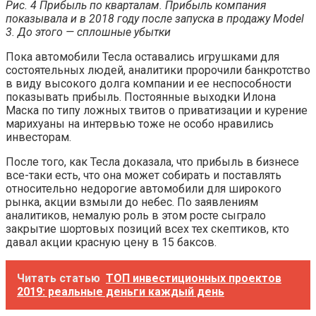
Рис. 4 Прибыль по кварталам. Прибыль компания
показывала и в 2018 году после запуска в продажу Model
3. До этого — сплошные убытки
Пока автомобили Тесла оставались игрушками для
состоятельных людей, аналитики пророчили банкротство
в виду высокого долга компании и ее неспособности
показывать прибыль. Постоянные выходки Илона
Маска по типу ложных твитов о приватизации и курение
марихуаны на интервью тоже не особо нравились
инвесторам.
После того, как Тесла доказала, что прибыль в бизнесе
все-таки есть, что она может собирать и поставлять
относительно недорогие автомобили для широкого
рынка, акции взмыли до небес. По заявлениям
аналитиков, немалую роль в этом росте сыграло
закрытие шортовых позиций всех тех скептиков, кто
давал акции красную цену в 15 баксов.
Читать статью
ТОП инвестиционных проектов
2019: реальные деньги каждый день