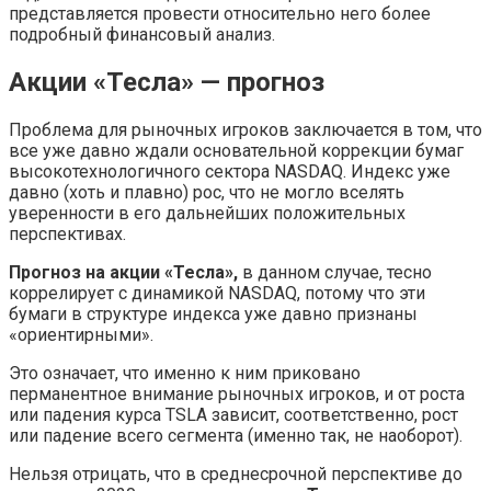
представляется провести относительно него более
подробный финансовый анализ.
Акции «Тесла» — прогноз
Проблема для рыночных игроков заключается в том, что
все уже давно ждали основательной коррекции бумаг
высокотехнологичного сектора NASDAQ. Индекс уже
давно (хоть и плавно) рос, что не могло вселять
уверенности в его дальнейших положительных
перспективах.
Прогноз на акции «Тесла»,
в данном случае, тесно
коррелирует с динамикой NASDAQ, потому что эти
бумаги в структуре индекса уже давно признаны
«ориентирными».
Это означает, что именно к ним приковано
перманентное внимание рыночных игроков, и от роста
или падения курса TSLA зависит, соответственно, рост
или падение всего сегмента (именно так, не наоборот).
Нельзя отрицать, что в среднесрочной перспективе до