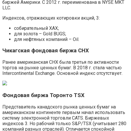
биржей Америки. С 2012 г. переименована в NYSE MKT
LLC.
Индексов, отражающих котировки акций, 3:
собирательный XAX;
для золота – Gold BUGS;
для нефтяных компаний – Oil.
Чикагская фондовая биржа CHX
Ранее американская CHX была третья по активности
торгов на рынке ценных бумаг. В 2018 г. стала частью
Intercontinental Exchange. Основной индекс отсутствует.
Фондовая биржа Торонто TSX
Представитель канадского рынка ценных бумаг на
американском континенте первым начал использовать
систему электронной торговли CATS. Биржевых
индексов 3. Но рабочий только S&P/TSX (учитывает 280
компаний разных отраслей). Отличается спокойной