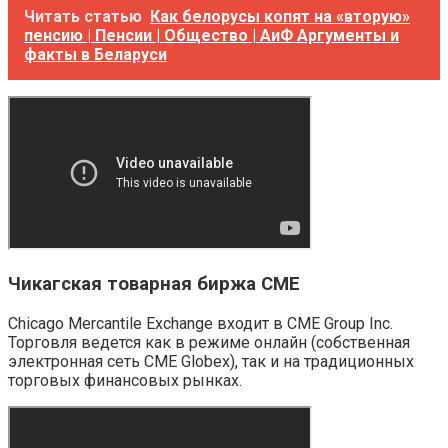
Читать статью
Как белорусы копят на «вторую»
пенсию | Пенсии | Общество | АиФ Аргументы и
факты в Беларуси
Чикагская товарная биржа CME
Chicago Mercantile Exchange входит в CME Group Inc.
Торговля ведется как в режиме онлайн (собственная
электронная сеть CME Globex), так и на традиционных
торговых финансовых рынках.