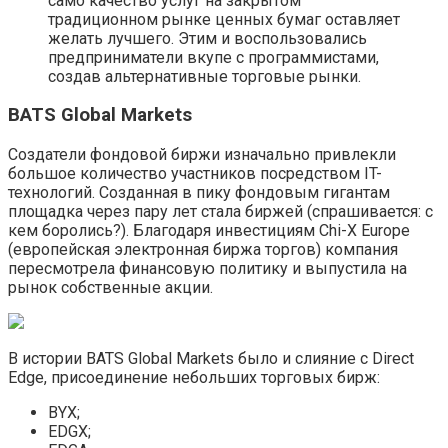
само качество услуг на закрытом
традиционном рынке ценных бумаг оставляет
желать лучшего. Этим и воспользовались
предприниматели вкупе с программистами,
создав альтернативные торговые рынки.
BATS Global Markets
Создатели фондовой биржи изначально привлекли
большое количество участников посредством IT-
технологий. Созданная в пику фондовым гигантам
площадка через пару лет стала биржей (спрашивается: с
кем боролись?). Благодаря инвестициям Chi-X Europe
(европейская электронная биржа торгов) компания
пересмотрела финансовую политику и выпустила на
рынок собственные акции.
В истории BATS Global Markets было и слияние с Direct
Edge, присоединение небольших торговых бирж:
BYX;
EDGX;