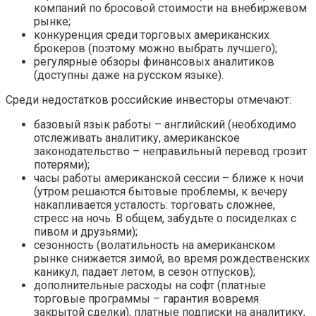
компаний по бросовой стоимости на внебиржевом
рынке;
конкуренция среди торговых американских
брокеров (поэтому можно выбрать лучшего);
регулярные обзоры финансовых аналитиков
(доступны даже на русском языке).
Среди недостатков российские инвесторы отмечают:
базовый язык работы – английский (необходимо
отслеживать аналитику, американское
законодательство – неправильный перевод грозит
потерями);
часы работы американской сессии – ближе к ночи
(утром решаются бытовые проблемы, к вечеру
накапливается усталость: торговать сложнее,
стресс на ночь. В общем, забудьте о посиделках с
пивом и друзьями);
сезонность (волатильность на американском
рынке снижается зимой, во время рождественских
каникул, падает летом, в сезон отпусков);
дополнительные расходы на софт (платные
торговые программы – гарантия вовремя
закрытой сделки), платные подписки на аналитику,