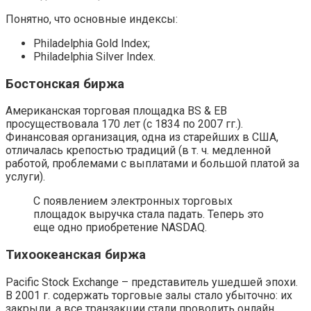
Понятно, что основные индексы:
Philadelphia Gold Index;
Philadelphia Silver Index.
Бостонская биржа
Американская торговая площадка BS & EB
просуществовала 170 лет (с 1834 по 2007 гг.).
Финансовая организация, одна из старейших в США,
отличалась крепостью традиций (в т. ч. медленной
работой, проблемами с выплатами и большой платой за
услуги).
С появлением электронных торговых
площадок выручка стала падать. Теперь это
еще одно приобретение NASDAQ.
Тихоокеанская биржа
Pacific Stock Exchange – представитель ушедшей эпохи.
В 2001 г. содержать торговые залы стало убыточно: их
закрыли, а все транзакции стали проводить онлайн.