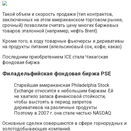
Такой объем и скорость продажи (тип контрактов,
заключенных на этом американском торговом рынке,
срочный) позволили считать цену многих биржевых
товаров эталонной (например, нефть Brent).
Кроме того, в ходу товарные фьючерсы и деривативы
на продукты питания (апельсиновый сок, кофе, какао).
Последним приобретением ICE стала Чикагская
фондовая биржа.
Филадельфийская фондовая биржа PSE
Старейшая американская Philadelphia Stock
Exchange относится к небольшим биржам. Ей
не хватило запаса финансовой стойкости,
чтобы выстоять в период запретов
деривативов на различные продукты.
Поэтому в 2007 г. она стала частью NASDAQ.
Основные сделки совершаются в сфере горнорудных и
золотодобывающих компаний.