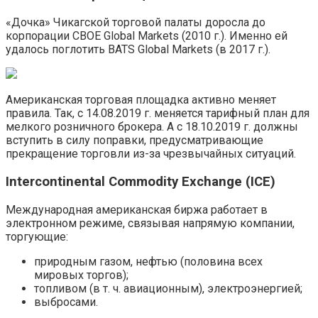
«Дочка» Чикагской торговой палаты доросла до
корпорации CBOE Global Markets (2010 г.). Именно ей
удалось поглотить BATS Global Markets (в 2017 г.).
Американская торговая площадка активно меняет
правила. Так, с 14.08.2019 г. меняется тарифный план для
мелкого розничного брокера. А с 18.10.2019 г. должны
вступить в силу поправки, предусматривающие
прекращение торговли из-за чрезвычайных ситуаций.
Intercontinental Commodity Exchange (ICE)
Международная американская биржа работает в
электронном режиме, связывая напрямую компании,
торгующие:
природным газом, нефтью (половина всех
мировых торгов);
топливом (в т. ч. авиационным), электроэнергией;
выбросами.