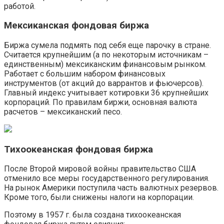
работой.
Мексиканская фондовая биржа
Биржа сумела подмять под себя еще парочку в стране.
Считается крупнейшим (а по некоторым источникам –
единственным) мексиканским финансовым рынком.
Работает с большим набором финансовых
инструментов (от акций до варрантов и фьючерсов).
Главный индекс учитывает котировки 36 крупнейших
корпораций. По правилам биржи, основная валюта
расчетов – мексиканский песо.
Тихоокеанская фондовая биржа
После Второй мировой войны правительство США
отменило все меры государственного регулирования.
На рынок Америки поступила часть валютных резервов.
Кроме того, были снижены налоги на корпорации.
Поэтому в 1957 г. была создана тихоокеанская