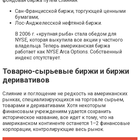
фондовая биржа путем слияния:
Сан-Францисской биржи, торгующей ценными
бумагами;
Лос-Анджелесской нефтяной биржи.
В 2006 г. «крупная рыба» стала обедом для
NYSE, которая выкупила все акции у частного
владельца. Теперь американская биржа
работает как NYSE Arca Options. Собственный
индекс отсутствует.
Товарно-сырьевые биржи и биржи
деривативов
Слияние и поглощение не редкость на американских
рынках, специализирующихся на торговле сырьем,
товарами и деривативами. Хотя некоторым
финансовым учреждениям удается сохранить
историческое название, все идет к тому, что на
американском континенте останется 1–2 финансовые
корпорации, контролирующие весь рынок.