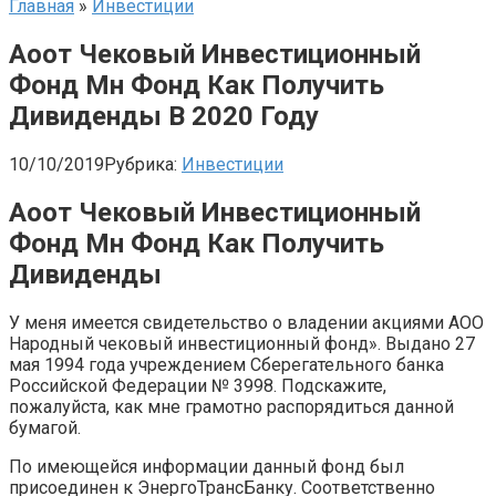
Главная
»
Инвестиции
Аоот Чековый Инвестиционный
Фонд Мн Фонд Как Получить
Дивиденды В 2020 Году
10/10/2019
Рубрика:
Инвестиции
Аоот Чековый Инвестиционный
Фонд Мн Фонд Как Получить
Дивиденды
У меня имеется свидетельство о владении акциями АОО
Народный чековый инвестиционный фонд». Выдано 27
мая 1994 года учреждением Сберегательного банка
Российской Федерации № 3998. Подскажите,
пожалуйста, как мне грамотно распорядиться данной
бумагой.
По имеющейся информации данный фонд был
присоединен к ЭнергоТрансБанку. Соответственно