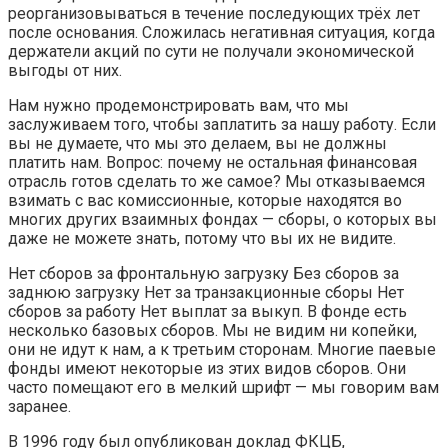
реорганизовываться в течение последующих трёх лет
после основания. Сложилась негативная ситуация, когда
держатели акций по сути не получали экономической
выгоды от них.
Нам нужно продемонстрировать вам, что мы
заслуживаем того, чтобы заплатить за нашу работу. Если
вы не думаете, что мы это делаем, вы не должны
платить нам. Вопрос: почему не остальная финансовая
отрасль готов сделать то же самое? Мы отказываемся
взимать с вас комиссионные, которые находятся во
многих других взаимных фондах — сборы, о которых вы
даже не можете знать, потому что вы их не видите.
Нет сборов за фронтальную загрузку Без сборов за
заднюю загрузку Нет за транзакционные сборы Нет
сборов за работу Нет выплат за выкуп. В фонде есть
несколько базовых сборов. Мы не видим ни копейки,
они не идут к нам, а к третьим сторонам. Многие паевые
фонды имеют некоторые из этих видов сборов. Они
часто помещают его в мелкий шрифт — мы говорим вам
заранее.
В 1996 году был опубликован доклад ФКЦБ,