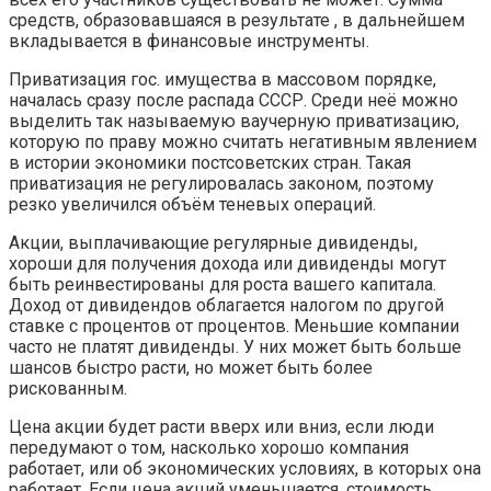
средств, образовавшаяся в результате , в дальнейшем
вкладывается в финансовые инструменты.
Приватизация гос. имущества в массовом порядке,
началась сразу после распада СССР. Среди неё можно
выделить так называемую ваучерную приватизацию,
которую по праву можно считать негативным явлением
в истории экономики постсоветских стран. Такая
приватизация не регулировалась законом, поэтому
резко увеличился объём теневых операций.
Акции, выплачивающие регулярные дивиденды,
хороши для получения дохода или дивиденды могут
быть реинвестированы для роста вашего капитала.
Доход от дивидендов облагается налогом по другой
ставке с процентов от процентов. Меньшие компании
часто не платят дивиденды. У них может быть больше
шансов быстро расти, но может быть более
рискованным.
Цена акции будет расти вверх или вниз, если люди
передумают о том, насколько хорошо компания
работает, или об экономических условиях, в которых она
работает. Если цена акций уменьшается, стоимость