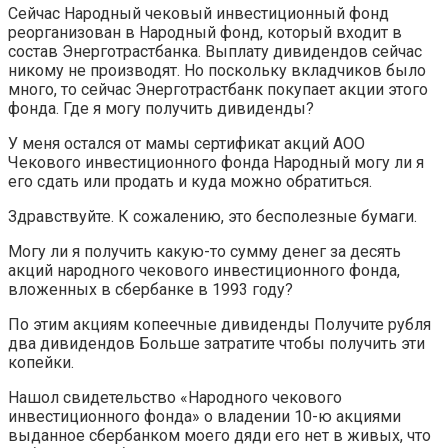
Сейчас Народный чековый инвестиционный фонд
реорганизован в Народный фонд, который входит в
состав Энерготрастбанка. Выплату дивидендов сейчас
никому не производят. Но поскольку вкладчиков было
много, то сейчас Энерготрастбанк покупает акции этого
фонда. Где я могу получить дивиденды?
У меня остался от мамы сертификат акций АОО
Чекового инвестиционного фонда Народный могу ли я
его сдать или продать и куда можно обратиться.
Здравствуйте. К сожалению, это бесполезные бумаги.
Могу ли я получить какую-то сумму денег за десять
акций народного чекового инвестиционного фонда,
вложенных в сбербанке в 1993 году?
По этим акциям копеечные дивиденды Получите рубля
два дивидендов Больше затратите чтобы получить эти
копейки.
Нашол свидетельство «Народного чекового
инвестиционного фонда» о владении 10-ю акциями
выданное сбербанком моего дяди его нет в живых, что