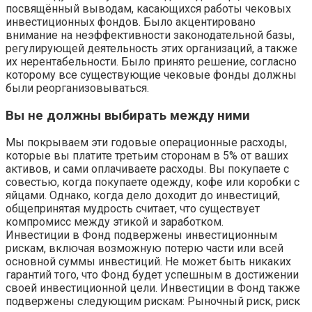
посвящённый выводам, касающихся работы чековых
инвестиционных фондов. Было акцентировано
внимание на неэффективности законодательной базы,
регулирующей деятельность этих организаций, а также
их нерентабельности. Было принято решение, согласно
которому все существующие чековые фонды должны
были реорганизовываться.
Вы не должны выбирать между ними
Мы покрываем эти годовые операционные расходы,
которые вы платите третьим сторонам в 5% от ваших
активов, и сами оплачиваете расходы. Вы покупаете с
совестью, когда покупаете одежду, кофе или коробки с
яйцами. Однако, когда дело доходит до инвестиций,
общепринятая мудрость считает, что существует
компромисс между этикой и заработком.
Инвестиции в Фонд подвержены инвестиционным
рискам, включая возможную потерю части или всей
основной суммы инвестиций. Не может быть никаких
гарантий того, что Фонд будет успешным в достижении
своей инвестиционной цели. Инвестиции в Фонд также
подвержены следующим рискам: Рыночный риск, риск