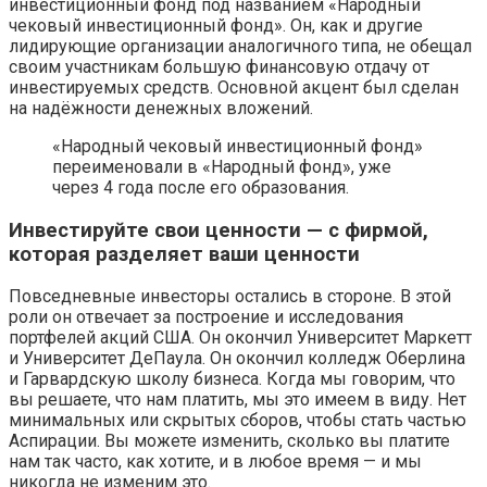
инвестиционный фонд под названием «Народный
чековый инвестиционный фонд». Он, как и другие
лидирующие организации аналогичного типа, не обещал
своим участникам большую финансовую отдачу от
инвестируемых средств. Основной акцент был сделан
на надёжности денежных вложений.
«Народный чековый инвестиционный фонд»
переименовали в «Народный фонд», уже
через 4 года после его образования.
Инвестируйте свои ценности — с фирмой,
которая разделяет ваши ценности
Повседневные инвесторы остались в стороне. В этой
роли он отвечает за построение и исследования
портфелей акций США. Он окончил Университет Маркетт
и Университет ДеПаула. Он окончил колледж Оберлина
и Гарвардскую школу бизнеса. Когда мы говорим, что
вы решаете, что нам платить, мы это имеем в виду. Нет
минимальных или скрытых сборов, чтобы стать частью
Аспирации. Вы можете изменить, сколько вы платите
нам так часто, как хотите, и в любое время — и мы
никогда не изменим это.