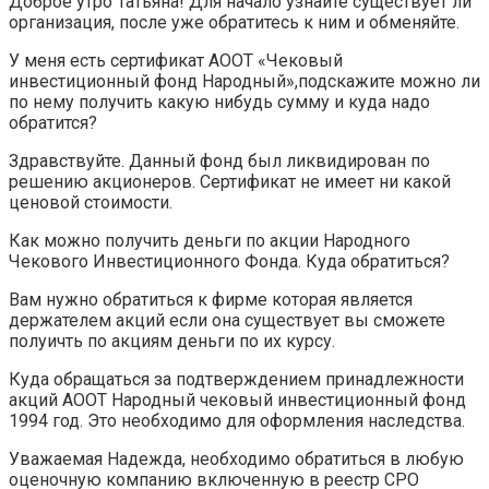
Доброе утро Татьяна! Для начало узнайте существует ли
организация, после уже обратитесь к ним и обменяйте.
У меня есть сертификат АООТ «Чековый
инвестиционный фонд Народный»,подскажите можно ли
по нему получить какую нибудь сумму и куда надо
обратится?
Здравствуйте. Данный фонд был ликвидирован по
решению акционеров. Сертификат не имеет ни какой
ценовой стоимости.
Как можно получить деньги по акции Народного
Чекового Инвестиционного Фонда. Куда обратиться?
Вам нужно обратиться к фирме которая является
держателем акций если она существует вы сможете
полуичть по акциям деньги по их курсу.
Куда обращаться за подтверждением принадлежности
акций АООТ Народный чековый инвестиционный фонд
1994 год. Это необходимо для оформления наследства.
Уважаемая Надежда, необходимо обратиться в любую
оценочную компанию включенную в реестр СРО