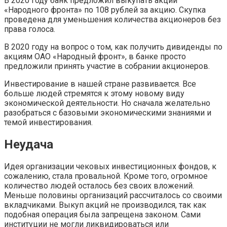
В 2020 году банк предложил выкупать акции
«Народного фронта» по 108 рублей за акцию. Скупка
проведена для уменьшения количества акционеров без
права голоса.
В 2020 году на вопрос о том, как получить дивиденды по
акциям ОАО «Народный фронт», в банке просто
предложили принять участие в собрании акционеров.
Инвестирование в нашей стране развивается. Все
больше людей стремятся к этому новому виду
экономической деятельности. Но сначала желательно
разобраться с базовыми экономическими знаниями и
темой инвестирования.
Неудача
Идея организации чековых инвестиционных фондов, к
сожалению, стала провальной. Кроме того, огромное
количество людей осталось без своих вложений.
Меньше половины организаций рассчиталось со своими
вкладчиками. Выкуп акций не производился, так как
подобная операция была запрещена законом. Сами
институции не могли ликвидироваться или