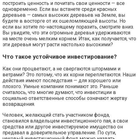
построить ценность и почитать свои ценности — все
одновременно. Если вы встанете среди красных
деревьев — самых высоких деревьев на Земле, вы
будете в восторге от их ошеломляющей высоты. Но
если вы хотите по-настоящему поразить, смотрите вниз.
Вы увидите, что эти огромные деревья удерживаются
на месте очень мелким корнем. Итак, как получается, что
эти деревья могут расти настолько высокими?
Что такое устойчивое инвестирование?
Как они процветают, а не свергаются штормами и
ветрами? Это потому, что их корни переплетаются. Наши
действия имеют последствия — для хорошего или
плохого. Умные компании понимают это. Раньше
считалось, что многие думают, что инвестиции в
социально ответственные способы означают жертву
возвращения.
Человек, желающий стать участником фонда,
становился владельцем инвестиционного пая, а свои
средства или другое инвестируемое имущество он
предавал в доверительное управление. По сути,
чековый инвестиционный фонд можно назвать