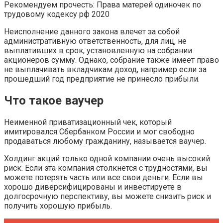
Рекомендуем прочесть: Права матерей одиночек по
трудовому кодексу рф 2020
Неисполнение данного закона влечет за собой
административную ответственность, для лиц, не
выплативших в срок, установленную на собрании
акционеров сумму. Однако, собрание также имеет право
не выплачивать вкладчикам доход, например если за
прошедший год предприятие не принесло прибыли.
Что такое ваучер
Неименной приватизационный чек, который
имитировался Сбербанком России и мог свободно
продаваться любому гражданину, называется ваучер.
Холдинг акций только одной компании очень высокий
риск. Если эта компания столкнется с трудностями, вы
можете потерять часть или все свои деньги. Если вы
хорошо диверсифицированы и инвестируете в
долгосрочную перспективу, вы можете снизить риск и
получить хорошую прибыль.