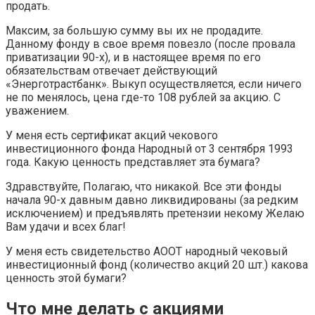
продать.
Максим, за большую сумму вы их не продадите.
Данному фонду в свое время повезло (после провала
приватизации 90-х), и в настоящее время по его
обязательствам отвечает действующий
«Энерготрастбанк». Выкуп осуществляется, если ничего
не по менялось, цена где-то 108 рублей за акцию. С
уважением.
У меня есть сертификат акций чекового
инвестиционного фонда Народный от 3 сентября 1993
года. Какую ценность представляет эта бумага?
Здравствуйте, Полагаю, что никакой. Все эти фонды
начала 90-х давным давно ликвидированы (за редким
исключением) и предъявлять претензии некому Желаю
Вам удачи и всех благ!
У меня есть свидетельство АООТ народный чековый
инвестиционный фонд (количество акций 20 шт.) какова
ценность этой бумаги?
Что мне делать с акциями