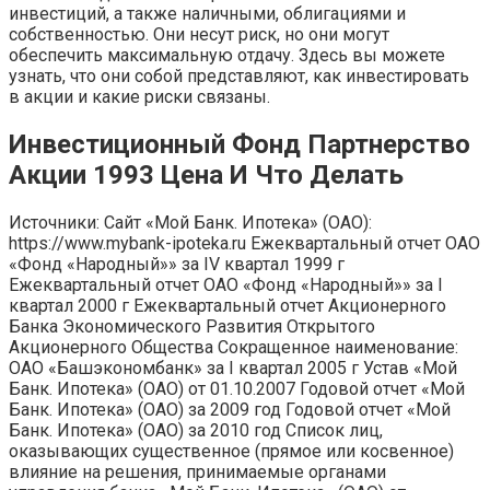
инвестиций, а также наличными, облигациями и
собственностью. Они несут риск, но они могут
обеспечить максимальную отдачу. Здесь вы можете
узнать, что они собой представляют, как инвестировать
в акции и какие риски связаны.
Инвестиционный Фонд Партнерство
Акции 1993 Цена И Что Делать
Источники: Сайт «Мой Банк. Ипотека» (ОАО):
https://www.mybank-ipoteka.ru Ежеквартальный отчет ОАО
«Фонд «Народный»» за IV квартал 1999 г
Ежеквартальный отчет ОАО «Фонд «Народный»» за I
квартал 2000 г Ежеквартальный отчет Акционерного
Банка Экономического Развития Открытого
Акционерного Общества Сокращенное наименование:
ОАО «Башэкономбанк» за I квартал 2005 г Устав «Мой
Банк. Ипотека» (ОАО) от 01.10.2007 Годовой отчет «Мой
Банк. Ипотека» (ОАО) за 2009 год Годовой отчет «Мой
Банк. Ипотека» (ОАО) за 2010 год Список лиц,
оказывающих существенное (прямое или косвенное)
влияние на решения, принимаемые органами