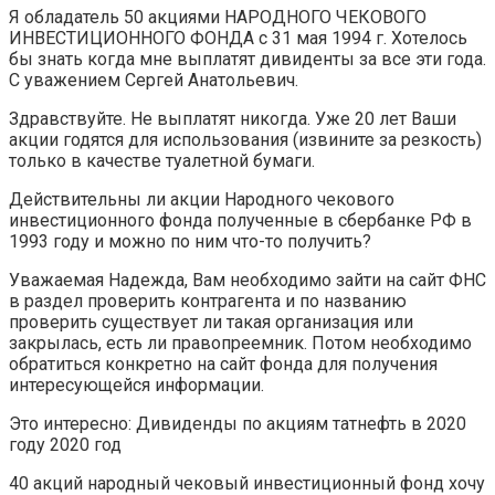
Я обладатель 50 акциями НАРОДНОГО ЧЕКОВОГО
ИНВЕСТИЦИОННОГО ФОНДА с 31 мая 1994 г. Хотелось
бы знать когда мне выплатят дивиденты за все эти года.
С уважением Сергей Анатольевич.
Здравствуйте. Не выплатят никогда. Уже 20 лет Ваши
акции годятся для использования (извините за резкость)
только в качестве туалетной бумаги.
Действительны ли акции Народного чекового
инвестиционного фонда полученные в сбербанке РФ в
1993 году и можно по ним что-то получить?
Уважаемая Надежда, Вам необходимо зайти на сайт ФНС
в раздел проверить контрагента и по названию
проверить существует ли такая организация или
закрылась, есть ли правопреемник. Потом необходимо
обратиться конкретно на сайт фонда для получения
интересующейся информации.
Это интересно: Дивиденды по акциям татнефть в 2020
году 2020 год
40 акций народный чековый инвестиционный фонд хочу