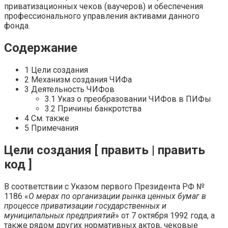
приватизационных чеков (ваучеров) и обеспечения
профессионального управления активами данного
фонда.
Содержание
1 Цели создания
2 Механизм создания ЧИФа
3 Деятельность ЧИФов
3.1 Указ о преобразовании ЧИФов в ПИФы
3.2 Причины банкротства
4 См. также
5 Примечания
Цели создания [ править | править
код ]
В соответствии с Указом первого Президента РФ №
1186 «
О мерах по организации рынка ценных бумаг в
процессе приватизации государственных и
муниципальных предприятий
» от 7 октября 1992 года, а
также рядом других нормативных актов, чековые