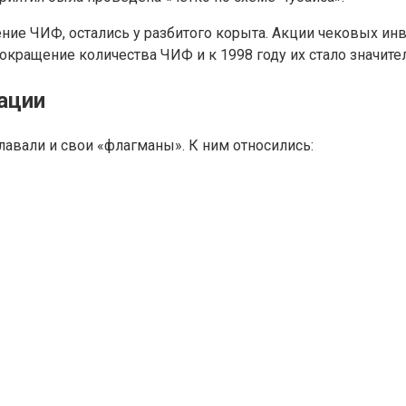
ние ЧИФ, остались у разбитого корыта. Акции чековых и
сокращение количества ЧИФ и к 1998 году их стало значит
ации
лавали и свои «флагманы». К ним относились: