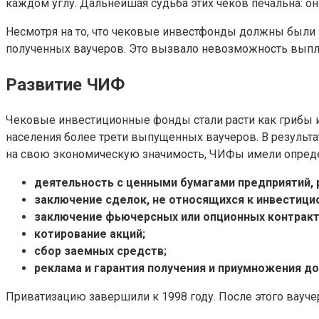
каждом углу. Дальнейшая судьба этих чеков печальна: о
Несмотря на то, что чековые инвестфонды должны были 
полученных ваучеров. Это вызвало невозможность выпл
Развитие ЧИФ
Чековые инвестиционные фонды стали расти как грибы и 
населения более трети выпущенных ваучеров. В результ
на свою экономическую значимость, ЧИФы имели опреде
деятельность с ценными бумагами предприятий, 
заключение сделок, не относящихся к инвестици
заключение фьючерсных или опционных контракт
котирование акций;
сбор заемных средств;
реклама и гарантия получения и приумножения д
Приватизацию завершили к 1998 году. После этого вауче