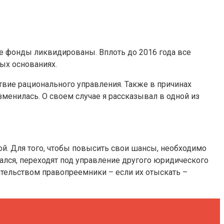
е фонды ликвидированы. Вплоть до 2016 года все
ых основаниях.
вие рационального управления. Также в причинах
енилась. О своем случае я рассказывал в одной из
ой. Для того, чтобы повысить свои шансы, необходимо
лся, переходят под управление другого юридического
ательством правопреемники – если их отыскать –