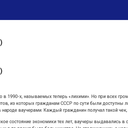
)
)
о в 1990-х, называемых теперь «лихими». Но при всех гр
тов, из которых гражданам СССР по сути были доступны 
 народе ваучерами. Каждый гражданин получал такой чек
ое состояние экономики тех лет, ваучеры выдавались в с