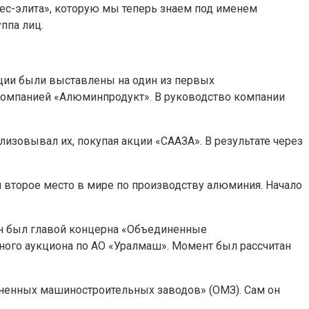
ес-элита», которую мы теперь знаем под именем
ппа лиц.
кции были выставлены на один из первых
 компанией «Алюминпродукт». В руководство компании
ализовывал их, покупая акции «СААЗА». В результате через
 второе место в мире по производству алюминия. Начало
он был главой концерна «Объединенные
ного аукциона по АО «Уралмаш». Момент был рассчитан
иненных машиностроительных заводов» (ОМЗ). Сам он