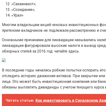
«Сахаинвест»;
«Созидание»;
«Урал»
Многим владельцам акций чековых инвестиционных фонд
претензии вкладчиков не подлежали рассмотрению и счи
Основными причинами для ликвидации назывались халатн
ликвидации фигурировали высокие налоги и вывод средс
обзорных статей за 2016 год: читайте здесь.
В последние годы начались робкие попытки оспорить итог
отследить историю движения активов. При закрытии или
лица. Это может быть инвестиционная компания или банк
обязаны выплатить дивиденды с учетом текущего курса 
Читать статью
Как инвестировать в Саудовскую Ар