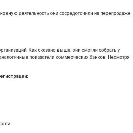
сновную деятельность они сосредоточили на перепродаже
рганизаций. Как сказано выше, они смогли собрать у
 аналогичные показатели коммерческих банков. Несмотря
егистрации;
рота.