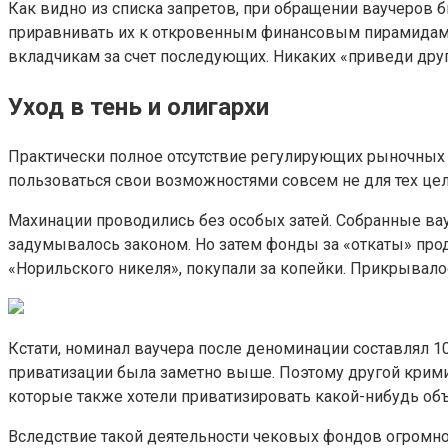
Как видно из списка запретов, при обращении ваучеров 
приравнивать их к откровенным финансовым пирамидам 
вкладчикам за счет последующих. Никаких «приведи друг
Уход в тень и олигархи
Практически полное отсутствие регулирующих рыночных
пользоваться свои возможностями совсем не для тех цел
Махинации проводились без особых затей. Собранные ва
задумывалось законом. Но затем фонды за «откаты» прод
«Норильского никеля», покупали за копейки. Прикрывало
Кстати, номинал ваучера после деноминации составлял 10
приватизации была заметно выше. Поэтому другой крими
которые также хотели приватизировать какой-нибудь об
Вследствие такой деятельности чековых фондов огромное