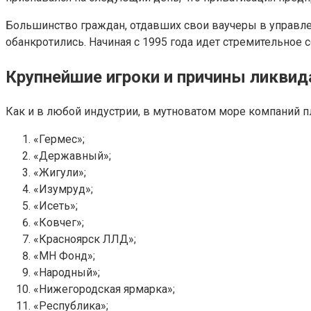
Большинство граждан, отдавших свои ваучеры в управле
обанкротились. Начиная с 1995 года идет стремительное 
Крупнейшие игроки и причины ликвид
Как и в любой индустрии, в мутноватом море компаний п
«Гермес»;
«Державный»;
«Жигули»;
«Изумруд»;
«Исеть»;
«Ковчег»;
«Красноярск ЛЛД»;
«МН Фонд»;
«Народный»;
«Нижегородская ярмарка»;
«Республика»;