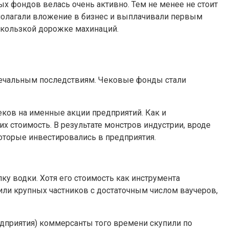
х фондов велась очень активно. Тем не менее не стоит
олагали вложение в бизнес и выплачивали первым
кользкой дорожке махинаций.
печальным последствиям. Чековые фонды стали
еков на именные акции предприятий. Как и
х стоимость. В результате монстров индустрии, вроде
которые инвестировались в предприятия.
ку водки. Хотя его стоимость как инструмента
ли крупных частников с достаточным числом ваучеров,
едприятия) коммерсанты того времени скупили по