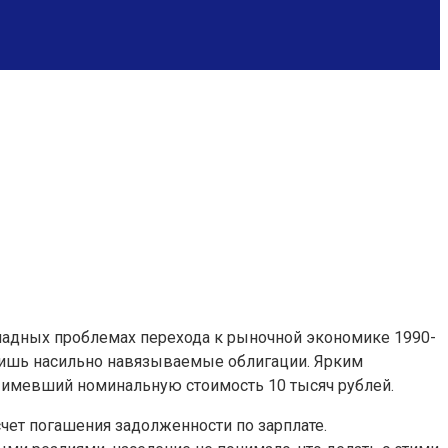
омадных проблемах перехода к рыночной экономике 1990-
лишь насильно навязываемые облигации. Ярким
, имевший номинальную стоимость 10 тысяч рублей.
чет погашения задолженности по зарплате.