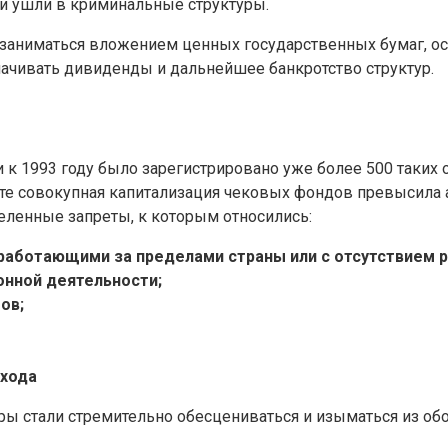
ни ушли в криминальные структуры.
заниматься вложением ценных государственных бумаг, о
ачивать дивиденды и дальнейшее банкротство структур.
к 1993 году было зарегистрировано уже более 500 таких о
ате совокупная капитализация чековых фондов превысила
ленные запреты, к которым относились:
работающими за пределами страны или с отсутствием р
онной деятельности;
ов;
охода
ры стали стремительно обесцениваться и изыматься из обо