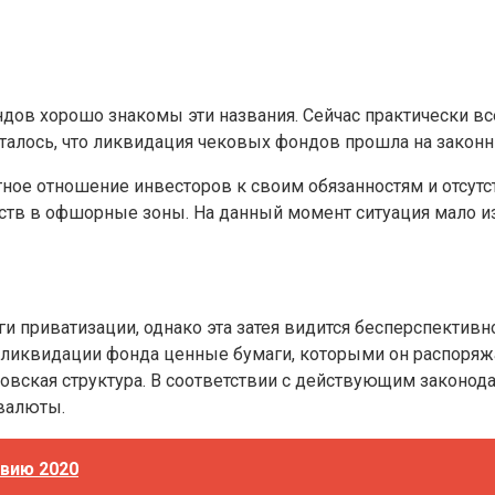
ов хорошо знакомы эти названия. Сейчас практически вс
талось, что ликвидация чековых фондов прошла на законн
ое отношение инвесторов к своим обязанностям и отсутст
тв в офшорные зоны. На данный момент ситуация мало изм
и приватизации, однако эта затея видится бесперспективн
 ликвидации фонда ценные бумаги, которыми он распоряжа
овская структура. В соответствии с действующим законод
валюты.
авию 2020