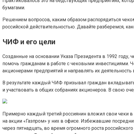
Практиковалось это на бедствующих предприятиях, котор
бумагами.
Решением вопросов, каким образом распорядиться чеком
российской действительностью. Давайте разберемся, как
ЧИФ и его цели
Созданные на основании Указа Президента в 1992 году,
помочь гражданам в работе с чековыми инвестициями.
акционерами предприятий и направлять их деятельность 
В результате каждый ЧИФ призывал граждан вкладывать 
и участвовать в общих собраниях акционеров. В свою оч
Примерно каждый третий россиянин вложил свои чеки в 
на акции «Газпром» у них в офисе. Избежавшие посредн
через пятнадцать, во время огромного роста российског