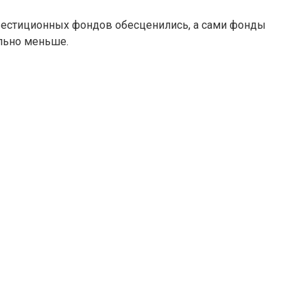
нвестиционных фондов обесценились, а сами фонды
ельно меньше.