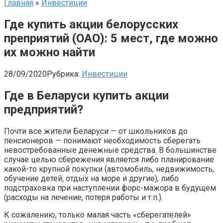
Главная
»
Инвестиции
Где купить акции белорусских
преприятий (ОАО): 5 мест, где можно
их можно найти
28/09/2020
Рубрика:
Инвестиции
Где в Беларуси купить акции
предприятий?
Почти все жители Беларуси — от школьников до
пенсионеров — понимают необходимость сберегать
невостребованные денежные средства. В большинстве
случае целью сбережения является либо планирование
какой-то крупной покупки (автомобиль, недвижимость,
обучение детей, отдых на море и другие), либо
подстраховка при наступлении форс-мажора в будущем
(расходы на лечение, потеря работы и т.п.).
К сожалению, только малая часть «сберегателей»