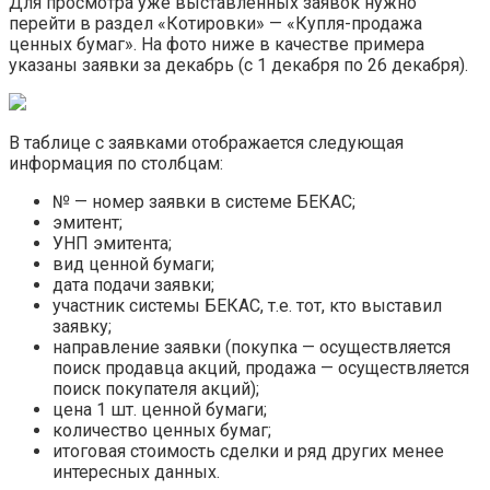
Для просмотра уже выставленных заявок нужно
перейти в раздел «Котировки» — «Купля-продажа
ценных бумаг». На фото ниже в качестве примера
указаны заявки за декабрь (с 1 декабря по 26 декабря).
В таблице с заявками отображается следующая
информация по столбцам:
№ — номер заявки в системе БЕКАС;
эмитент;
УНП эмитента;
вид ценной бумаги;
дата подачи заявки;
участник системы БЕКАС, т.е. тот, кто выставил
заявку;
направление заявки (покупка — осуществляется
поиск продавца акций, продажа — осуществляется
поиск покупателя акций);
цена 1 шт. ценной бумаги;
количество ценных бумаг;
итоговая стоимость сделки и ряд других менее
интересных данных.