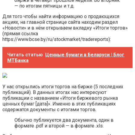
биржи в четверг прошлой недели. Во вторник
— по итогам пятницы и т.д.
Для того чтобы найти информацию о продающихся
акциях, на главной странице сайта находим раздел
«Новости» и в нём открываем вкладку «Итоги торгов»
(прямая ссылка
https://www.bcse.by/ru/stockmarket/tradereports):
Читать статью
Ценные бумаги в Беларуси | Блог
МТБанка
У нас открылись итоги торгов на бирже (5 последних
публикаций). В данных итогах нас интересуют
публикации с названием «Итоги биржевого рынка
ценных бумаг [дата]». Именно в этих публикациях
содержатся документы с итогами торгов.
Обычно публикуется два документа, один в
формате .pdf и второй — в формате .xls.