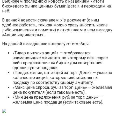
Выбираем последнюю новость с названием «Итоги
биржевого рынка ценных бумаг [дата]» и переходим на
неё.
В данной новости скачиваем .xls документ (с ним
удобнее работать, так как можно сразу вносить какие-
либо изменения и пометки) и открываем в нем вкладку
«Акции индикаторы».
На данной вкладке нас интересуют столбцы:
«Тикер выпуска акций» — отображается
наименование эмитента, по которому есть спрос
либо предложение на бирже для совершения
сделки купли-продажи.
«Предложение, шт. акций за торг. День» — указано
количество акций, которые выставлены на
продажу по соответствующему эмитенту.
«Макс.цена спроса, руб. за торг. День» — желаемая
цена покупателя (если таковые есть).
«Мин.цена предложения, руб. за торг. день» —
желаемая цена продавца (если таковые есть).