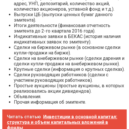
адрес, УНП, депозитарий, количество акций,
количество акционеров, уставной фонд и т.д.).
Выпуски ЦБ (выпуски ценных бумаг данного
эмитента).
Итоги деятельности (финансовая отчетность
эмитента до 2-го квартала 2016 года).
Индикативные заявки в БЕКАС (история наличия
индикативных заявок по эмитенту).
Сделки на биржевом рынке (в основном сделки
купли-продажи на бирже).
Сделки на внебиржевом рынке (сделки дарения и
сделки купли-продажи на внебиржевом рынке).
Крупные сделки (информация о крупных сделках).
Сделки руководящих работников (сделки с
участием руководящих работников).
Простые аукционы (простые аукционы, в которых
реализовались акции дивидендов).
Объявления.
Прочая информация об эмитенте.
Читать статью
Инвестиции в основной капитал:
структура и объем капитальных вложений в
фонды