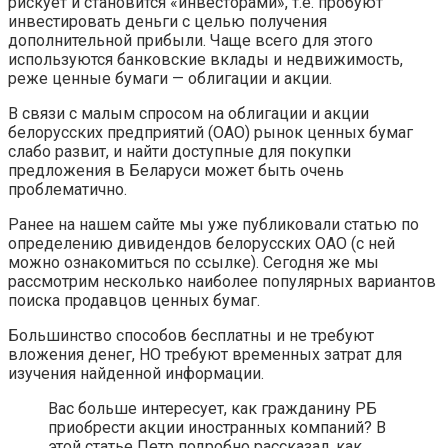
рискует и становится «инвесторами», т.е. пробуют
инвестировать деньги с целью получения
дополнительной прибыли. Чаще всего для этого
используются банковские вклады и недвижимость,
реже ценные бумаги — облигации и акции.
В связи с малым спросом на облигации и акции
белорусских предприятий (ОАО) рынок ценных бумаг
слабо развит, и найти доступные для покупки
предложения в Беларуси может быть очень
проблематично.
Ранее на нашем сайте мы уже публиковали статью по
определению дивидендов белорусских ОАО (с ней
можно ознакомиться по ссылке). Сегодня же мы
рассмотрим несколько наиболее популярных вариантов
поиска продавцов ценных бумаг.
Большинство способов бесплатны и не требуют
вложения денег, НО требуют временных затрат для
изучения найденной информации.
Вас больше интересует, как гражданину РБ
приобрести акции иностранных компаний? В
этой статье Петр подробно рассказал, как