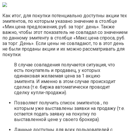
Как итог, для покупки потенциально доступны акции тех
эмитентов, по которым указано значение в столбце
«Мин.цена предложения, руб. за торг. день». Также
важно, чтобы этот показатель не совпадал со значением
по данному эмитенту в столбце «Макс.цена спроса, руб.
за торг. День». Если цены не совпадают, то в этот день
не были проданы акции и их можно рассматривать для
покупки.
В случае совпадения получается ситуация, что
есть покупатель и продавец, у которых
одинаковая желаемая цена за 1 акцию
эмитента. И именно в этом случае происходит
сделка (т.е. биржа автоматически проводит
сделку купли-продажи).
Позволяет получить список эмитентов , по
которым уже выставлены заявки на продажу (т.е.
остается подать заявку на покупку по
выставленной цене у своего брокера).
Данные доступны для всех пользователей с