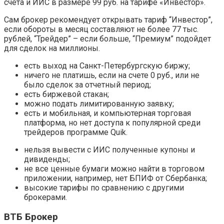
счета и ИИС в размере 99 руб. на тарифе «Инвестор».
Сам брокер рекомендует открывать тариф “Инвестор”,
если обороты в месяц составляют не более 77 тыс.
рублей, “Трейдер” – если больше, “Премиум” подойдет
для сделок на миллионы.
есть выход на Санкт-Петербургскую биржу;
ничего не платишь, если на счете 0 руб., или не
было сделок за отчетный период;
есть биржевой стакан;
можно подать лимитированную заявку;
есть и мобильная, и компьютерная торговая
платформа, но нет доступа к популярной среди
трейдеров программе Quik.
нельзя вывести с ИИС полученные купоны и
дивиденды;
не все ценные бумаги можно найти в торговом
приложении, например, нет БПИФ от Сбербанка;
высокие тарифы по сравнению с другими
брокерами.
ВТБ Брокер