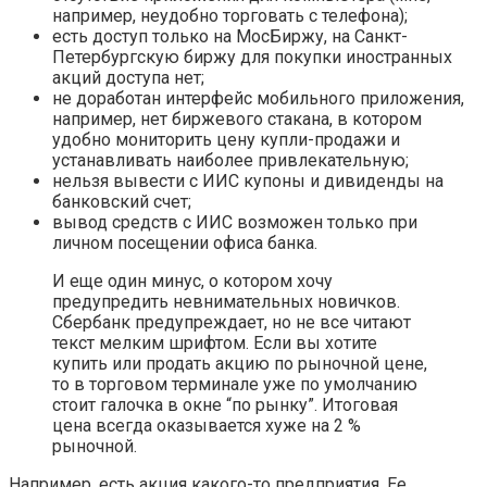
например, неудобно торговать с телефона);
есть доступ только на МосБиржу, на Санкт-
Петербургскую биржу для покупки иностранных
акций доступа нет;
не доработан интерфейс мобильного приложения,
например, нет биржевого стакана, в котором
удобно мониторить цену купли-продажи и
устанавливать наиболее привлекательную;
нельзя вывести с ИИС купоны и дивиденды на
банковский счет;
вывод средств с ИИС возможен только при
личном посещении офиса банка.
И еще один минус, о котором хочу
предупредить невнимательных новичков.
Сбербанк предупреждает, но не все читают
текст мелким шрифтом. Если вы хотите
купить или продать акцию по рыночной цене,
то в торговом терминале уже по умолчанию
стоит галочка в окне “по рынку”. Итоговая
цена всегда оказывается хуже на 2 %
рыночной.
Например, есть акция какого-то предприятия. Ее