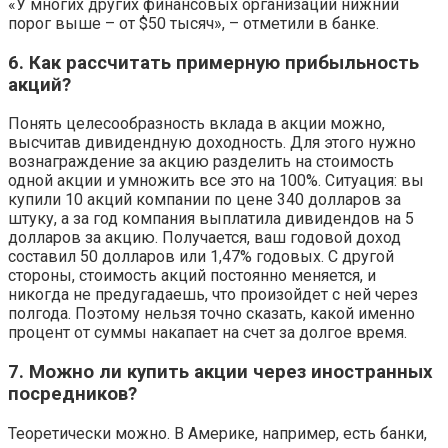
«У многих других финансовых организаций нижний
порог выше – от $50 тысяч», – отметили в банке.
6. Как рассчитать примерную прибыльность
акций?
Понять целесообразность вклада в акции можно,
высчитав дивидендную доходность. Для этого нужно
вознаграждение за акцию разделить на стоимость
одной акции и умножить все это на 100%. Ситуация: вы
купили 10 акций компании по цене 340 долларов за
штуку, а за год компания выплатила дивидендов на 5
долларов за акцию. Получается, ваш годовой доход
составил 50 долларов или 1,47% годовых. С другой
стороны, стоимость акций постоянно меняется, и
никогда не предугадаешь, что произойдет с ней через
полгода. Поэтому нельзя точно сказать, какой именно
процент от суммы накапает на счет за долгое время.
7. Можно ли купить акции через иностранных
посредников?
Теоретически можно. В Америке, например, есть банки,