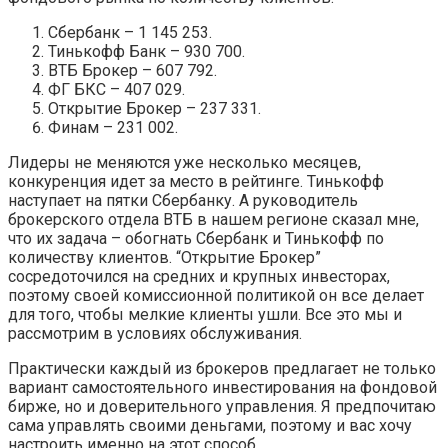
Сбербанк – 1 145 253.
Тинькофф Банк – 930 700.
ВТБ Брокер – 607 792.
ФГ БКС – 407 029.
Открытие Брокер – 237 331.
Финам – 231 002.
Лидеры не меняются уже несколько месяцев,
конкуренция идет за место в рейтинге. Тинькофф
наступает на пятки Сбербанку. А руководитель
брокерского отдела ВТБ в нашем регионе сказал мне,
что их задача – обогнать Сбербанк и Тинькофф по
количеству клиентов. “Открытие Брокер”
сосредоточился на средних и крупных инвесторах,
поэтому своей комиссионной политикой он все делает
для того, чтобы мелкие клиенты ушли. Все это мы и
рассмотрим в условиях обслуживания.
Практически каждый из брокеров предлагает не только
вариант самостоятельного инвестирования на фондовой
бирже, но и доверительного управления. Я предпочитаю
сама управлять своими деньгами, поэтому и вас хочу
настроить именно на этот способ.