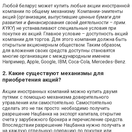
Любой беларус может купить любые акции иностранной
компании по общему механизму. Компании-эмитенты
акций (
организации, выпустившие ценные бумаги для
развития и финансирования своей деятельности – прим.
KYKY
) не устанавливают специальные условия при
покупке их акций. Главное условие – доступность акций
компании для торгов. Для этого компания должна быть
открытым акционерным обществом. Таким образом,
для вложения своих средств доступны становятся
многие организации с международным именем.
Например, Apple, Google, IBM, Coca-Cola, Mercedes-Benz.
2. Какие существуют механизмы для
приобретения акций?
Акции иностранных компаний можно купить двумя
путями: с помощью механизма доверительного
управления или самостоятельно. Самостоятельно
сделать это не так просто: необходимо получить
разрешение Нацбанка на экспорт капитала, открытие
счета у зарубежного брокера и перечисление средств.
Впоследствии разрешение Нацбанка нужно получать и
на каждую отдельную операцию по покупке или