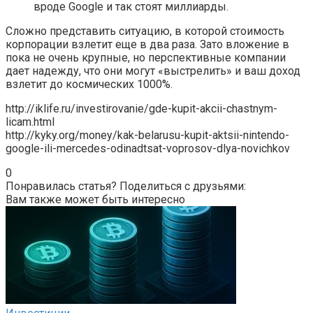
вроде Google и так стоят миллиарды.
Сложно представить ситуацию, в которой стоимость
корпорации взлетит еще в два раза. Зато вложение в
пока не очень крупные, но перспективные компании
дает надежду, что они могут «выстрелить» и ваш доход
взлетит до космических 1000%.
http://iklife.ru/investirovanie/gde-kupit-akcii-chastnym-
licam.html
http://kyky.org/money/kak-belarusu-kupit-aktsii-nintendo-
google-ili-mercedes-odinadtsat-voprosov-dlya-novichkov
0
Понравилась статья? Поделиться с друзьями:
Вам также может быть интересно