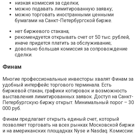
низкая комиссия за сделки;
можно подавать лимитированную заявку;
можно торговать иностранными ценными
бумагами на Санкт-Петербургской бирже.
нет биржевого стакана;
рекомендуется открывать счет от 50 тыс. рублей,
иначе придется платить за обслуживание;
довольно большая комиссия за сопровождение
сделки.
Финам
Многие профессиональные инвесторы хвалят Финам за
удобный интерфейс торгового терминала. Есть
биржевой стакан, графики котировок и возможность
выставления лимитированных заявок. Доступ на Санкт-
Петербургскую биржу открыт. Минимальный порог – 30
000 руб.
Финам предлагает открыть единый счет, который
позволяет торговать на всех рынках Московской биржи
и на американских площадках Nyse и Nasdaq. Комиссии: