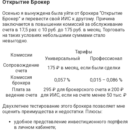
Открытие Брокер
Осенью я вынуждена была уйти от брокера “Открытие
Брокер” и перевести свой ИИС к другому. Причина
заключается в повышении комиссий за обслуживание
счета в 17,5 раз: с 10 руб. до 175 руб. в месяц. Торговать
на таких условиях небольшими суммами стало
невыгодно.
Тарифы
Комиссии
Универсальный
Профессионал
Сопровождение
175 ₽ в месяц, если были сделки
счета
Комиссия
0,057 %
0,015 – 0,086 %
брокера
Плата за
295 ₽ для брокерского счета и 200 ₽
ведение счета
для ИИС, если на счете менее 50 тыс. ₽
Двухлетнее тестирование этого брокера позволяет мне
оценить преимущества и недостатки. Плюсы:
удобное представление инвестиционного портфеля
в личном кабинете;