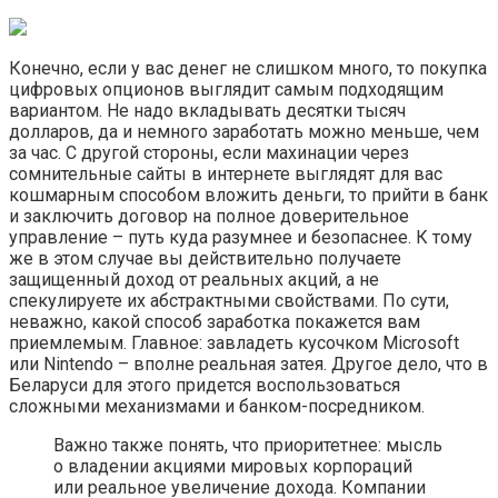
Конечно, если у вас денег не слишком много, то покупка
цифровых опционов выглядит самым подходящим
вариантом. Не надо вкладывать десятки тысяч
долларов, да и немного заработать можно меньше, чем
за час. С другой стороны, если махинации через
сомнительные сайты в интернете выглядят для вас
кошмарным способом вложить деньги, то прийти в банк
и заключить договор на полное доверительное
управление – путь куда разумнее и безопаснее. К тому
же в этом случае вы действительно получаете
защищенный доход от реальных акций, а не
спекулируете их абстрактными свойствами. По сути,
неважно, какой способ заработка покажется вам
приемлемым. Главное: завладеть кусочком Microsoft
или Nintendo – вполне реальная затея. Другое дело, что в
Беларуси для этого придется воспользоваться
сложными механизмами и банком-посредником.
Важно также понять, что приоритетнее: мысль
о владении акциями мировых корпораций
или реальное увеличение дохода. Компании