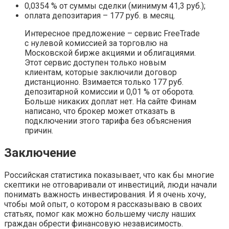
0,0354 % от суммы сделки (минимум 41,3 руб.);
оплата депозитария – 177 руб. в месяц.
Интересное предложение – сервис FreeTrade
с нулевой комиссией за торговлю на
Московской бирже акциями и облигациями.
Этот сервис доступен только новым
клиентам, которые заключили договор
дистанционно. Взимается только 177 руб.
депозитарной комиссии и 0,01 % от оборота.
Больше никаких доплат нет. На сайте Финам
написано, что брокер может отказать в
подключении этого тарифа без объяснения
причин.
Заключение
Российская статистика показывает, что как бы многие
скептики не отговаривали от инвестиций, люди начали
понимать важность инвестирования. И я очень хочу,
чтобы мой опыт, о котором я рассказываю в своих
статьях, помог как можно большему числу наших
граждан обрести финансовую независимость.