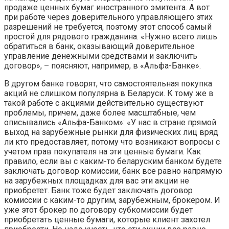
продаже ценных бумаг иностранного эмитента. А вот
при работе через доверительного управляющего этих
разрешений не требуется, поэтому этот способ самый
простой для рядового гражданина. «Нужно всего лишь
обратиться в банк, оказывающий доверительное
управление денежными средствами и заключить
договор», – поясняют, например, в «Альфа-Банке».
В другом банке говорят, что самостоятельная покупка
акций не слишком популярна в Беларуси. К тому же в
такой работе с акциями действительно существуют
проблемы, причем, даже более масштабные, чем
описывались «Альфа-Банком»: «У нас в стране прямой
выход на зарубежные рынки для физических лиц вряд
ли кто предоставляет, потому что возникают вопросы с
учетом прав покупателя на эти ценные бумаги. Как
правило, если вы с каким-то беларуским банком будете
заключать договор комиссии, банк все равно напрямую
на зарубежных площадках для вас эти акции не
приобретет. Банк тоже будет заключать договор
комиссии с каким-то другим, зарубежным, брокером. И
уже этот брокер по договору субкомиссии будет
приобретать ценные бумаги, которые клиент захотел