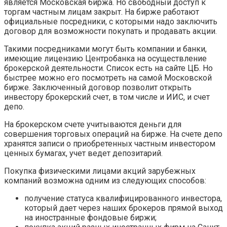
является Московская биржа. Но свободный доступ к
торгам частным лицам закрыт. На бирже работают
официальные посредники, с которыми надо заключить
договор для возможности покупать и продавать акции.
Такими посредниками могут быть компании и банки,
имеющие лицензию Центробанка на осуществление
брокерской деятельности. Список есть на сайте ЦБ. Но
быстрее можно его посмотреть на самой Московской
бирже. Заключенный договор позволит открыть
инвестору брокерский счет, в том числе и ИИС, и счет
депо.
На брокерском счете учитываются деньги для
совершения торговых операций на бирже. На счете депо
хранятся записи о приобретенных частным инвестором
ценных бумагах, учет ведет депозитарий.
Покупка физическими лицами акций зарубежных
компаний возможна одним из следующих способов:
получение статуса квалифицированного инвестора,
который дает через наших брокеров прямой выход
на иностранные фондовые биржи;