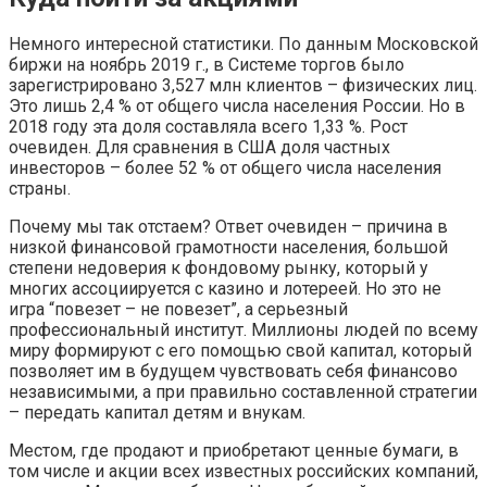
Немного интересной статистики. По данным Московской
биржи на ноябрь 2019 г., в Системе торгов было
зарегистрировано 3,527 млн клиентов – физических лиц.
Это лишь 2,4 % от общего числа населения России. Но в
2018 году эта доля составляла всего 1,33 %. Рост
очевиден. Для сравнения в США доля частных
инвесторов – более 52 % от общего числа населения
страны.
Почему мы так отстаем? Ответ очевиден – причина в
низкой финансовой грамотности населения, большой
степени недоверия к фондовому рынку, который у
многих ассоциируется с казино и лотереей. Но это не
игра “повезет – не повезет”, а серьезный
профессиональный институт. Миллионы людей по всему
миру формируют с его помощью свой капитал, который
позволяет им в будущем чувствовать себя финансово
независимыми, а при правильно составленной стратегии
– передать капитал детям и внукам.
Местом, где продают и приобретают ценные бумаги, в
том числе и акции всех известных российских компаний,