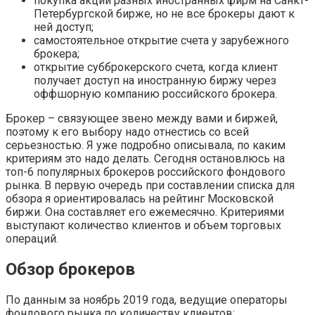
покупка акций разных иностранных фирм на Санкт-
Петербургской бирже, но не все брокеры дают к
ней доступ;
самостоятельное открытие счета у зарубежного
брокера;
открытие субброкерского счета, когда клиент
получает доступ на иностранную биржу через
оффшорную компанию российского брокера.
Брокер – связующее звено между вами и биржей,
поэтому к его выбору надо отнестись со всей
серьезностью. Я уже подробно описывала, по каким
критериям это надо делать. Сегодня остановлюсь на
топ-6 популярных брокеров российского фондового
рынка. В первую очередь при составлении списка для
обзора я ориентировалась на рейтинг Московской
биржи. Она составляет его ежемесячно. Критериями
выступают количество клиентов и объем торговых
операций.
Обзор брокеров
По данным за ноябрь 2019 года, ведущие операторы
фондового рынка по количеству клиентов: