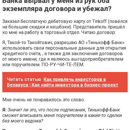
Банка вырвал у меня из рук оба
экземпляра договора и убежал?
Заказал бесплатную дебетовую карту от Tinkoff (повёлся
на большие скидки и кешбэки). Представитель пришёл
ко мне на работу в торговый отдел. Читаю договор:
Я, Такой-то Такойтович, разрешаю АО «Тинькофф Банк»
использовать свои персональные данные для открытия
кредитного счёта, , а также для заключения договоров
от моего имени, где я являюсь выгодоприобретателем
или поручителем. ПО-РУ-ЧИ-ТЕ-ЛЕМ.
Читать статью
Как привлечь инвесторов в
Беларуси | Как найти инвестора в бизнес-проект
Мне очень не понравилось это слово.
Я:
Значит ли это, что после подписания, Тинькофф-Банк
сможет вписывать меня поручителем в какие-то сделки
без моего ведома?