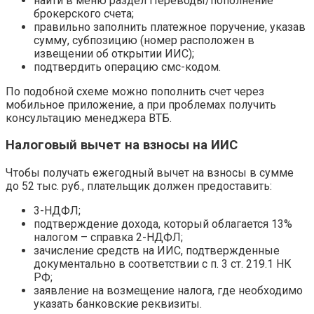
найти в меню раздел Переводы/пополнение
брокерского счета;
правильно заполнить платежное поручение, указав
сумму, субпозицию (номер расположен в
извещении об открытии ИИС);
подтвердить операцию смс-кодом.
По подобной схеме можно пополнить счет через
мобильное приложение, а при проблемах получить
консультацию менеджера ВТБ.
Налоговый вычет на взносы на ИИС
Чтобы получать ежегодный вычет на взносы в сумме
до 52 тыс. руб., плательщик должен предоставить:
3-НДФЛ;
подтверждение дохода, который облагается 13%
налогом – справка 2-НДФЛ;
зачисление средств на ИИС, подтвержденные
документально в соответствии с п. 3 ст. 219.1 НК
РФ;
заявление на возмещение налога, где необходимо
указать банковские реквизиты.