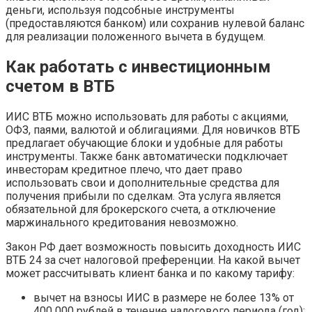
деньги, используя подсобные инструменты
(предоставляются банком) или сохранив нулевой баланс
для реализации положенного вычета в будущем.
Как работать с инвестиционным
счетом в ВТБ
ИИС ВТБ можно использовать для работы с акциями,
ОФЗ, паями, валютой и облигациями. Для новичков ВТБ
предлагает обучающие блоки и удобные для работы
инструменты. Также банк автоматически подключает
инвесторам кредитное плечо, что дает право
использовать свои и дополнительные средства для
получения прибыли по сделкам. Эта услуга является
обязательной для брокерского счета, а отключение
маржинального кредитования невозможно.
Закон РФ дает возможность повысить доходность ИИС
ВТБ 24 за счет налоговой преференции. На какой вычет
может рассчитывать клиент банка и по какому тарифу:
вычет на взносы ИИС в размере не более 13% от
400 000 рублей в течение налогового периода (год);