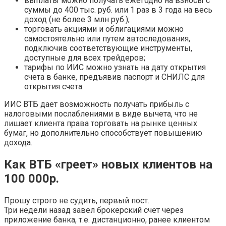
выплаты можно получать ежегодно на взносы с
суммы до 400 тыс. руб. или 1 раз в 3 года на весь
доход (не более 3 млн руб.);
торговать акциями и облигациями можно
самостоятельно или путем автоследования,
подключив соответствующие инструменты,
доступные для всех трейдеров;
тарифы по ИИС можно узнать на дату открытия
счета в банке, предъявив паспорт и СНИЛС для
открытия счета.
ИИС ВТБ дает возможность получать прибыль с
налоговыми послаблениями в виде вычета, что не
лишает клиента права торговать на рынке ценных
бумаг, но дополнительно способствует повышению
дохода.
Как ВТБ «греет» новых клиентов на
100 000р.
Прошу строго не судить, первый пост.
Три недели назад завел брокерский счет через
приложение банка, т.е. дистанционно, ранее клиентом