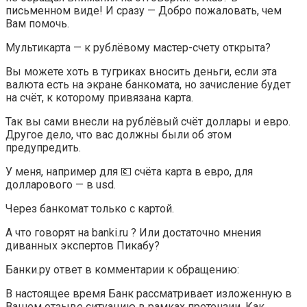
письменном виде! И сразу — Добро пожаловать, чем
Вам помочь.
Мультикарта — к рублёвому мастер-счету открыта?
Вы можете хоть в тугриках вносить деньги, если эта
валюта есть на экране банкомата, но зачисление будет
на счёт, к которому привязана карта.
Так вы сами внесли на рублёвый счёт доллары и евро.
Другое дело, что вас должны были об этом
предупредить.
У меня, например для 💶 счёта карта в евро, для
долларового — в usd.
Через банкомат только с картой.
А что говорят на banki.ru ? Или достаточно мнения
диванных экспертов Пикабу?
Банки.ру ответ в комментарии к обращению:
В настоящее время Банк рассматривает изложенную в
Вашем отзыве ситуацию в рамках претензии. Как