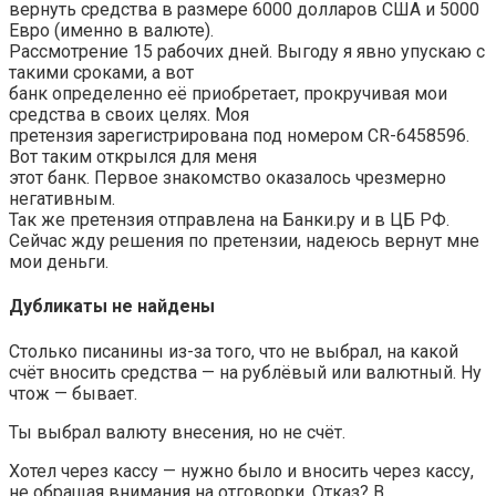
вернуть средства в размере 6000 долларов США и 5000
Евро (именно в валюте).
Рассмотрение 15 рабочих дней. Выгоду я явно упускаю с
такими сроками, а вот
банк определенно её приобретает, прокручивая мои
средства в своих целях. Моя
претензия зарегистрирована под номером CR-6458596.
Вот таким открылся для меня
этот банк. Первое знакомство оказалось чрезмерно
негативным.
Так же претензия отправлена на Банки.ру и в ЦБ РФ.
Сейчас жду решения по претензии, надеюсь вернут мне
мои деньги.
Дубликаты не найдены
Столько писанины из-за того, что не выбрал, на какой
счёт вносить средства — на рублёвый или валютный. Ну
чтож — бывает.
Ты выбрал валюту внесения, но не счёт.
Хотел через кассу — нужно было и вносить через кассу,
не обращая внимания на отговорки. Отказ? В