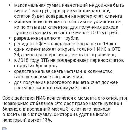
максимальная сумма инвестиций не должна быть
выше 1 млн руб., при превышении которой,
остаток будет возвращен на мастер-счет клиента;
минимальная планка по взносам не установлена,
но по отзывам клиентов, для получения дохода
лучше помещать на счет не менее 100 тыс. руб.;
разрешенная валюта – рубли;
резидент РФ – гражданин в возрасте от 18 лет;
один клиент может открыть только 1 ИИС в ВТБ
24, а число брокерских активов не ограничено;
в 2018 году ВТБ не поддерживает перенос счетов
от других брокеров;
средства нельзя снять частями, а количество
взносов не имеет ограничений;
для получения налогового вычета, счет должен
просуществовать минимум 3 года.
Срок действия ИИС исчисляется с момента его открытия,
независимо от баланса. Это дает право иметь нулевой
баланс, а в последний месяц 3-х летнего периода
вносить на счет сумму, с которой будет начислен
налоговый вычет 13%.