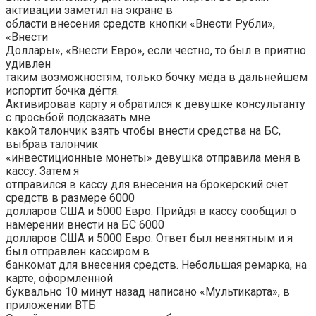
активации заметил на экране в
области внесения средств кнопки «Внести Рубли»,
«Внести
Доллары», «Внести Евро», если честно, то был в приятно
удивлен
таким возможностям, только бочку мёда в дальнейшем
испортит бочка дёгтя.
Активировав карту я обратился к девушке консультанту
с просьбой подсказать мне
какой талончик взять чтобы внести средства на БС,
выбрав талончик
«инвестиционные монеты» девушка отправила меня в
кассу. Затем я
отправился в кассу для внесения на брокерский счет
средств в размере 6000
долларов США и 5000 Евро. Прийдя в кассу сообщил о
намерении внести на БС 6000
долларов США и 5000 Евро. Ответ был невнятным и я
был отправлен кассиром в
банкомат для внесения средств. Небольшая ремарка, на
карте, оформленной
буквально 10 минут назад написано «Мультикарта», в
приложении ВТБ