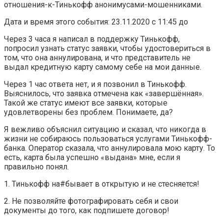
отношения-к-Тинькофф анонимусами-мошенниками.
Дата и время этого события: 23.11.2020 с 11:45 до
Через 3 часа я написал в поддержку Тинькофф,
попросил узнать статус заявки, чтобы удостовериться в
том, что она аннулирована, и что представитель не
выдал кредитную карту самому себе на мои данные.
Через 1 час ответа нет, и я позвонил в Тинькофф.
Выяснилось, что заявка отмечена как «завершённая».
Такой же статус имеют все заявки, которые
удовлетворены без проблем. Понимаете, да?
Я вежливо объяснил ситуацию и сказал, что никогда в
жизни не собираюсь пользоваться услугами Тинькофф-
банка. Оператор сказала, что аннулировала мою карту. То
есть, карта была успешно «выдана» мне, если я
правильно понял.
1. Тинькофф на#бывает в открытую и не стесняется!
2. Не позволяйте фотографировать себя и свои
документы до того, как подпишете договор!