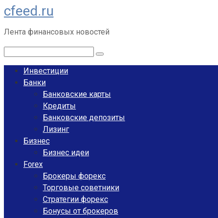
cfeed.ru
Перейти
к
Лента финансовых новостей
контенту
Поиск:
Инвестиции
Банки
Банковские карты
Кредиты
Банковские депозиты
Лизинг
Бизнес
Бизнес идеи
Forex
Брокеры форекс
Торговые советники
Стратегии форекс
Бонусы от брокеров