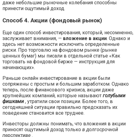
даже небольшие рыночные колебания способны
принести ощутимый доход.
Способ 4. Акции (фондовый рынок)
Еще один способ инвестирования, который, несомненно,
заслуживает внимания, —
вложение в акции
. Однако и
здесь нет возможности исключить определенные
риски. Про торговлю на фондовом рынке (рынке
ценных бумаг) мы писали в отдельной статье «Как
торговать на фондовой бирже — инструкция для
начинающих».
Раньше онлайн инвестирование в акции были
сопряжены с простым и большим заработком. Однако
теперь, после финансового кризиса, акции даже
крупнейших компаний, которые называют
голубыми
фишками
, утратили свои позиции. Более того, в
сегодняшней ситуации правильно предсказать их
поведение становится все труднее.
Инвесторы должны понимать, что вложения в акции
приносят ощутимый доход только
в долгосрочной
перспективе
.