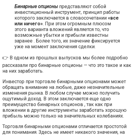
Бинарные опционы
представляют собой
инвестиционный инструмент, принцип работы
которого заключается в словосочетании
«все
или ничего»
. При этом огромным плюсом
этого варианта вложений является то, что
возможные убытки и прибыли известны
заранее . Более того, их значение фиксируется
уже на момент заключения сделки.
👉 В одном из прошлых выпусков мы более подробно
рассказали про бинарные опционы — что это такое и как
на них заработать.
Инвестор при торговле бинарными опционами может
обращать внимание на любые, даже незначительные
изменения рынка. В любом случае можно получить
ощутимый доход. В этом заключается еще одно
преимущество бинарных опционов , так как при
вложении в другие инструменты заработать хорошую
прибыль можно только на значительных колебаниях.
Торговля бинарными опционами отличается простотой
для понимания. Здесь не имеет никакого значения, на