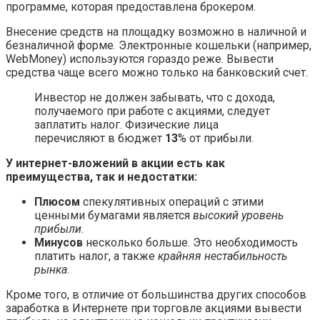
программе, которая предоставлена брокером.
Внесение средств на площадку возможно в наличной и
безналичной форме. Электронные кошельки (например,
WebMoney) используются гораздо реже. Вывести
средства чаще всего можно только на банковский счет.
Инвестор не должен забывать, что с дохода,
получаемого при работе с акциями, следует
заплатить налог. Физические лица
перечисляют в бюджет
13
% от прибыли.
У интернет-вложений в акции есть как
преимущества, так и недостатки:
Плюсом
спекулятивных операций с этими
ценными бумагами является
высокий уровень
прибыли
.
Минусов
несколько больше. Это необходимость
платить налог, а также
крайняя нестабильность
рынка
.
Кроме того, в отличие от большинства других способов
заработка в Интернете при торговле акциями вывести