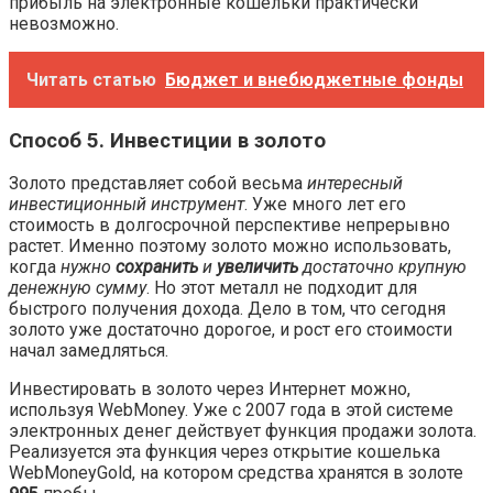
прибыль на электронные кошельки практически
невозможно.
Читать статью
Бюджет и внебюджетные фонды
Способ 5. Инвестиции в золото
Золото представляет собой весьма
интересный
инвестиционный инструмент
. Уже много лет его
стоимость в долгосрочной перспективе непрерывно
растет. Именно поэтому золото можно использовать,
когда
нужно
сохранить
и
увеличить
достаточно крупную
денежную сумму
. Но этот металл не подходит для
быстрого получения дохода. Дело в том, что сегодня
золото уже достаточно дорогое, и рост его стоимости
начал замедляться.
Инвестировать в золото через Интернет можно,
используя WebMoney. Уже с 2007 года в этой системе
электронных денег действует функция продажи золота.
Реализуется эта функция через открытие кошелька
WebMoneyGold, на котором средства хранятся в золоте