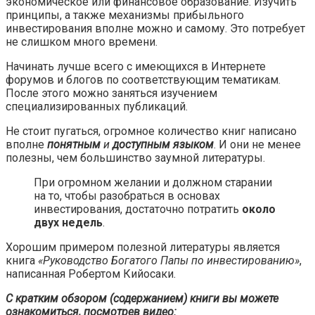
экономическое или финансовое образование. Изучить
принципы, а также механизмы прибыльного
инвестирования вполне можно и самому. Это потребует
не слишком много времени.
Начинать лучше всего с имеющихся в Интернете
форумов и блогов по соответствующим тематикам.
После этого можно заняться изучением
специализированных публикаций.
Не стоит пугаться, огромное количество книг написано
вполне
понятным
и
доступным языком
. И они не менее
полезны, чем большинство заумной литературы.
При огромном желании и должном старании
на то, чтобы разобраться в основах
инвестирования, достаточно потратить
около
двух недель
.
Хорошим примером полезной литературы является
книга
«Руководство Богатого Папы по инвестированию»
,
написанная Робертом Кийосаки.
С кратким обзором (содержанием) книги вы можете
ознакомиться, посмотрев видео: