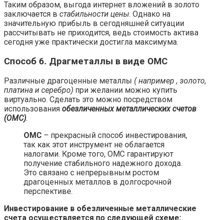
Таким образом, выгода интернет вложений в золото
заключается в
стабильности цены
. Однако на
значительную прибыль в сегодняшней ситуации
рассчитывать не приходится, ведь стоимость актива
сегодня уже практически достигла максимума.
Способ 6. Драгметаллы в виде ОМС
Различные драгоценные металлы
( например , золото,
платина и серебро)
при желании можно купить
виртуально. Сделать это можно посредством
использования
обезличенных металлических счетов
(ОМС)
.
ОМС
– прекрасный способ инвестирования,
так как этот инструмент не облагается
налогами. Кроме того, ОМС гарантируют
получение стабильного надежного дохода.
Это связано с непрерывным ростом
драгоценных металлов в долгосрочной
перспективе.
Инвестирование в обезличенные металлические
счета осуществляется по следующей схеме: