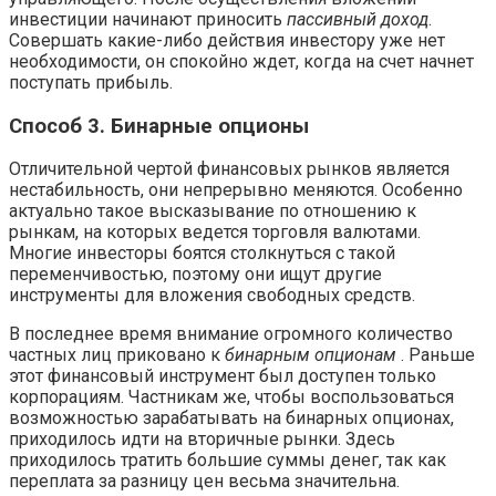
инвестиции начинают приносить
пассивный доход
.
Совершать какие-либо действия инвестору уже нет
необходимости, он спокойно ждет, когда на счет начнет
поступать прибыль.
Способ 3. Бинарные опционы
Отличительной чертой финансовых рынков является
нестабильность, они непрерывно меняются. Особенно
актуально такое высказывание по отношению к
рынкам, на которых ведется торговля валютами.
Многие инвесторы боятся столкнуться с такой
переменчивостью, поэтому они ищут другие
инструменты для вложения свободных средств.
В последнее время внимание огромного количество
частных лиц приковано к
бинарным опционам
. Раньше
этот финансовый инструмент был доступен только
корпорациям. Частникам же, чтобы воспользоваться
возможностью зарабатывать на бинарных опционах,
приходилось идти на вторичные рынки. Здесь
приходилось тратить большие суммы денег, так как
переплата за разницу цен весьма значительна.