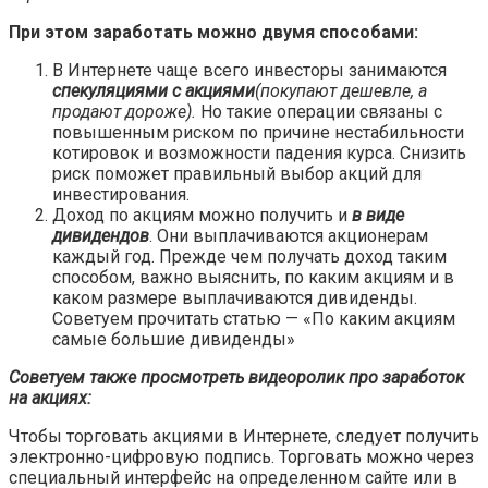
При этом заработать можно двумя способами:
В Интернете чаще всего инвесторы занимаются
спекуляциями с акциями
(покупают дешевле, а
продают дороже).
Но такие операции связаны с
повышенным риском по причине нестабильности
котировок и возможности падения курса. Снизить
риск поможет правильный выбор акций для
инвестирования.
Доход по акциям можно получить и
в виде
дивидендов
. Они выплачиваются акционерам
каждый год. Прежде чем получать доход таким
способом, важно выяснить, по каким акциям и в
каком размере выплачиваются дивиденды.
Советуем прочитать статью — «По каким акциям
самые большие дивиденды»
Советуем также просмотреть видеоролик про заработок
на акциях:
Чтобы торговать акциями в Интернете, следует получить
электронно-цифровую подпись. Торговать можно через
специальный интерфейс на определенном сайте или в