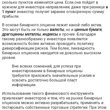
сколько пунктов изменится цена. Если она пойдет в
нужном для инвестора направлении, даже при разнице
в
1 пункт
инвестор получит заранее оговоренную сумму
прибыли.
В основе бинарного опциона лежит какой-либо актив.
Это могут быть
не только
валюты
, но и
ценные бумаги
,
драгоценны металлы
,
индексы
и прочее.
Благодаря
такому разнообразию у инвестора появляется
возможность более активно проводить политику
диверсификации рисков. Тем более, ликвидность
бинарных опционов находится на довольно высоком
уровне.
Вне всяких сомнений, для успеха при
инвестировании в бинарные опционы
требуется приложить значительные усилия и
освоить достаточно большой пласт
информации.
Использование такого финансового инструмента
привлекает инвесторов и тем, что на рынке бинарных
опционов можно активно разрабатывать, применять и
тестировать собственные торговые стратегии. При этом