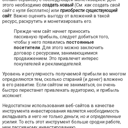
этого необходимо
создать новый
(См. как создать свой
сайт с нуля бесплатно) или
приобрести существующий
сайт
. Важно оценить выгоду от вложений в такой
ресурс, раскрутить и монетизировать его.
Прежде чем сайт начнет приносить
пассивную прибыль, следует добиться того,
чтобы у него появились
постоянные
посетители
. Для этого можно заключить
договор с ресурсами, занимающимися
продвижением. Это привлечет интерес
покупателей и рекламодателей.
Уровень и регулярность получаемой прибыли во многом
определяются тем, сколько стараний (и денег) вложено
в его развитие. Если сайтом не заниматься, он очень
быстро перестанет привлекать аудиторию, и прибыль
иссякнет.
Недостатком использования веб-сайтов в качестве
инструмента инвестирования является
необходимость
вкладывать в него не только деньги, но и определенные
усилия
. То есть этот инструмент больше сродни работе,
чем пассивному инвестированию.