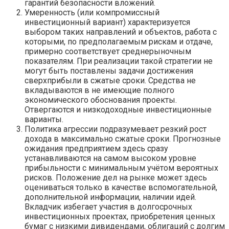
гарантий безопасности вложений.
Умеренность (или компромиссный
инвестиционный вариант) характеризуется
выбором таких направлений и объектов, работа с
которыми, по предполагаемым рискам и отдаче,
примерно соответствует среднерыночным
показателям. При реализации такой стратегии не
могут быть поставлены задачи достижения
сверхприбыли в сжатые сроки. Средства не
вкладываются в не имеющие полного
экономического обоснования проекты.
Отвергаются и низкодоходные инвестиционные
варианты.
Политика агрессии подразумевает резкий рост
дохода в максимально сжатые сроки. Прогнозные
ожидания предприятием здесь сразу
устанавливаются на самом высоком уровне
прибыльности с минимальным учётом вероятных
рисков. Положение дел на рынке может здесь
оцениваться только в качестве вспомогательной,
дополнительной информации, наличии идей.
Вкладчик избегает участия в долгосрочных
инвестиционных проектах, приобретения ценных
бумаг с низкими дивидендами, облигаций с долгим