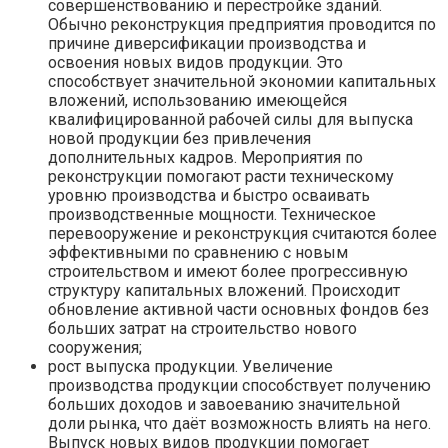
совершенствованию и перестройке зданий.
Обычно реконструкция предприятия проводится по
причине диверсификации производства и
освоения новых видов продукции. Это
способствует значительной экономии капитальных
вложений, использованию имеющейся
квалифицированной рабочей силы для выпуска
новой продукции без привлечения
дополнительных кадров. Мероприятия по
реконструкции помогают расти техническому
уровню производства и быстро осваивать
производственные мощности. Техническое
перевооружение и реконструкция считаются более
эффективными по сравнению с новым
строительством и имеют более прогрессивную
структуру капитальных вложений. Происходит
обновление активной части основных фондов без
больших затрат на строительство нового
сооружения;
рост выпуска продукции. Увеличение
производства продукции способствует получению
больших доходов и завоеванию значительной
доли рынка, что даёт возможность влиять на него.
Выпуск новых видов продукции помогает