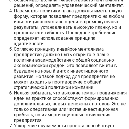
решений, определять управленческий менталитет.
Параметры политики плана должны иметь такую
форму, которая позволяет предприятию на любом
инвестиционном этапе оценить промежуточные
результаты, устанавливать высокую планку, но и
предполагать гибкость. Последнее требование
определяет использование принципа
адаптивности.
Согласно принципу инвайронментализма
предприятие должно быть открыто в плане
политики взаимодействия с общей социально-
экономической средой. Это позволяет выйти в
будущем на новый виток инвестиционного
развития. Но такой подход для предприятия не
может входить в противоречие с общей
стратегической политикой компании.
Нельзя забывать, что высокие темпы продвижения
идеи на практике способствуют формированию
дополнительных, новых денежных потоков. Это не
только оперативная или чистая инвестиционная
прибыль, но и амортизационные отчисления
предприятия.
Ускорение окупаемости проекта способствует