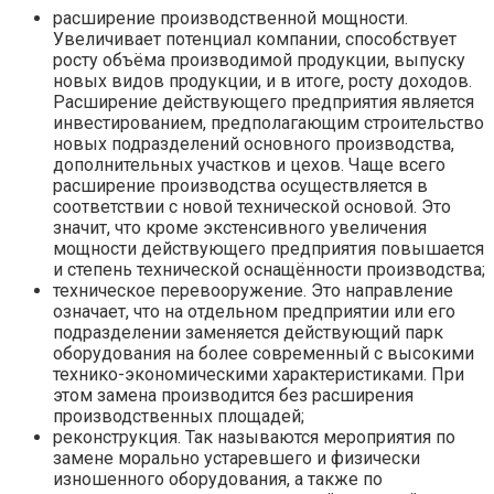
расширение производственной мощности.
Увеличивает потенциал компании, способствует
росту объёма производимой продукции, выпуску
новых видов продукции, и в итоге, росту доходов.
Расширение действующего предприятия является
инвестированием, предполагающим строительство
новых подразделений основного производства,
дополнительных участков и цехов. Чаще всего
расширение производства осуществляется в
соответствии с новой технической основой. Это
значит, что кроме экстенсивного увеличения
мощности действующего предприятия повышается
и степень технической оснащённости производства;
техническое перевооружение. Это направление
означает, что на отдельном предприятии или его
подразделении заменяется действующий парк
оборудования на более современный с высокими
технико-экономическими характеристиками. При
этом замена производится без расширения
производственных площадей;
реконструкция. Так называются мероприятия по
замене морально устаревшего и физически
изношенного оборудования, а также по