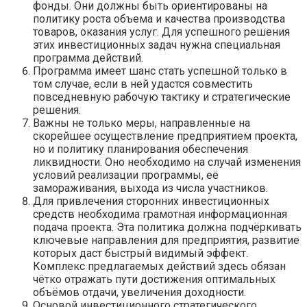
фонды. Они должны быть ориентированы на
политику роста объема и качества производства
товаров, оказания услуг. Для успешного решения
этих инвестиционных задач нужна специальная
программа действий.
Программа имеет шанс стать успешной только в
том случае, если в ней удастся совместить
повседневную рабочую тактику и стратегические
решения.
Важны не только меры, направленные на
скорейшее осуществление предприятием проекта,
но и политику планирования обеспечения
ликвидности. Оно необходимо на случай изменения
условий реализации программы, её
замораживания, выхода из числа участников.
Для привлечения сторонних инвестиционных
средств необходима грамотная информационная
подача проекта. Эта политика должна подчёркивать
ключевые направления для предприятия, развитие
которых даст быстрый видимый эффект.
Комплекс предлагаемых действий здесь обязан
чётко отражать пути достижения оптимальных
объёмов отдачи, увеличения доходности.
Основой инвестиционного стратегического