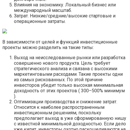
Влияния на экономику. Локальный бизнес или
международный масштаб.
Затрат. Низкие/средние/высокие стартовые и
операционные затраты.
В зависимости от целей и функций инвестиционные
проекты можно разделить на такие типы:
Выход на неисследованные рынки или разработка
совершенно нового продукта. Цель требует
стратегического анализа и связана с высокими
маркетинговыми расходами. Такие проекты одни
из самых рискованных. По этой причине
инвесторов убедит только высокая минимальная
доходность от этих проектов ( 300–500% минимум
).
Оптимизации производства и снижение затрат.
Относится к наиболее распространенным
инвестиционным решениям, поскольку
предполагает выход в уже сформированную нишу
с известной минимальной доходностью. Если дело
уже кипит, инвесторы охотно раскошеливаются на