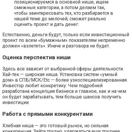
позиционируемся в основной нише, ищем
смежные категории, а потом делаем так,
чтобы заинтересовать тех, кто разбирается в
нашей теме до мелочей, сможет реально
оценить проект и дать денег.
Естественно, деньги будут, только если инвестиционный
проект по всем «бумажным» показателям непременно
должен «взлететь». Иначе и разговора не будет.
Оценка перспектив ниши
Здесь все зависит от выбранной сферы деятельности.
Хай-тек — широкая ниша. Установка систем «умный
дом» в СПБ/МСК/Etc — более узкоспециализированная.
Инвестор любит конкретику. Чем подробней
разработана концепция бизнеса и главное, как и на чем
он будет зарабатывать, тем больше шансов получить
инвестиции.
Работа с прямыми конкурентами
Хлебная ниша — это готовый рынок, но сильная
конкуренция. Зайти трудно, удержаться еще труднее.