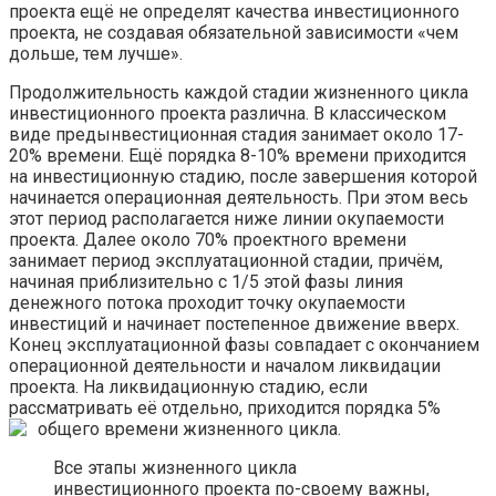
проекта ещё не определят качества инвестиционного
проекта, не создавая обязательной зависимости «чем
дольше, тем лучше».
Продолжительность каждой стадии жизненного цикла
инвестиционного проекта различна. В классическом
виде предынвестиционная стадия занимает около 17-
20% времени. Ещё порядка 8-10% времени приходится
на инвестиционную стадию, после завершения которой
начинается операционная деятельность. При этом весь
этот период располагается ниже линии окупаемости
проекта. Далее около 70% проектного времени
занимает период эксплуатационной стадии, причём,
начиная приблизительно с 1/5 этой фазы линия
денежного потока проходит точку окупаемости
инвестиций и начинает постепенное движение вверх.
Конец эксплуатационной фазы совпадает с окончанием
операционной деятельности и началом ликвидации
проекта. На ликвидационную стадию, если
рассматривать её отдельно, приходится порядка 5%
общего времени жизненного цикла.
Все этапы жизненного цикла
инвестиционного проекта по-своему важны,