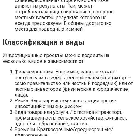
«заинтересованных сторон», но они тоже
влияют на результаты. Так, может
потребоваться лицензирование со стороны
местных властей, результат которого не
всегда предсказуем. В общем, достаточно
места для подводных камней.
Классификация и виды
Инвестиционные проекты можно поделить на
несколько видов в зависимости от:
Финансирования. Например, капитал может
поступать из государственной казны (инициатор —
само правительство или частный подрядчик) или от
частных инвесторов (физические и юридические
лица).
Риска. Высокорисковые инвестиции против
инвестиций с низким риском.
Вида товара или услуги. Логистика и транспорт,
промышленность, сельское хозяйство, финансы,
здоровье, образование, хай-тек.
Времени. Краткосрочные/среднесрочные/
долгосрочные.