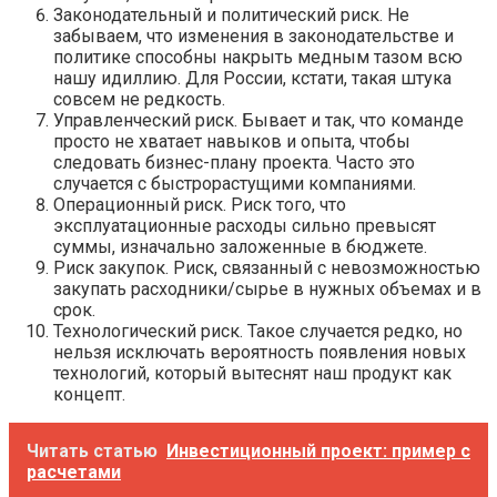
Законодательный и политический риск. Не
забываем, что изменения в законодательстве и
политике способны накрыть медным тазом всю
нашу идиллию. Для России, кстати, такая штука
совсем не редкость.
Управленческий риск. Бывает и так, что команде
просто не хватает навыков и опыта, чтобы
следовать бизнес-плану проекта. Часто это
случается с быстрорастущими компаниями.
Операционный риск. Риск того, что
эксплуатационные расходы сильно превысят
суммы, изначально заложенные в бюджете.
Риск закупок. Риск, связанный с невозможностью
закупать расходники/сырье в нужных объемах и в
срок.
Технологический риск. Такое случается редко, но
нельзя исключать вероятность появления новых
технологий, который вытеснят наш продукт как
концепт.
Читать статью
Инвестиционный проект: пример с
расчетами