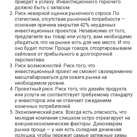
приедет к успеху. Инвестиционного горючего
должно быть с запасом.
Риск неверной оценки рыночного спроса. По
статистике, отсутствие рыночной потребности —
основная причина закрытия 42% неудачных
инвестиционных проектов. Независимо от того,
предлагаете вы товар или услугу, вам необходимо
убедиться, что на рынке есть для нее место. И что
оно будет потом. Проще говоря, отсортировываем
хайповое от прибыльного в долгосрочной
перспективе.
Риск возможностей. Риск того, что
инвестиционный проект не сможет своевременно
масштабироваться для охвата рынка на
необходимом уровне.
Проектный риск. Риск того, что дизайн продукта
или услуги не соответствует требуемому стандарту
у инвесторов или не отвечает ожиданиям
конечных потребителей.
Экономический риск. Всегда есть опасность, что
молодая компания слишком остро отреагирует на
внешнеэкономические факторы. Динозаврам
рынка проще — у них есть солидная денежная
полушка, чтобы пережит самые затяжные зимы.