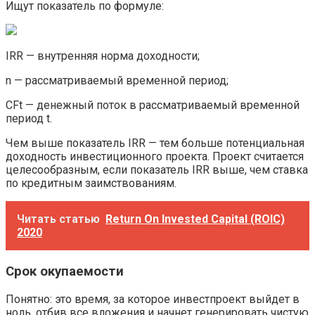
Ищут показатель по формуле:
IRR — внутренняя норма доходности;
n — рассматриваемый временной период;
CFt — денежный поток в рассматриваемый временной
период t.
Чем выше показатель IRR — тем больше потенциальная
доходность инвестиционного проекта. Проект считается
целесообразным, если показатель IRR выше, чем ставка
по кредитным заимствованиям.
Читать статью
Return On Invested Capital (ROIC)
2020
Срок окупаемости
Понятно: это время, за которое инвестпроект выйдет в
ноль, отбив все вложения и начнет генерировать чистую