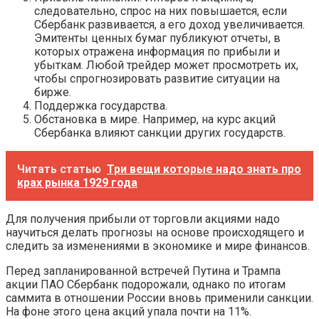
следовательно, спрос на них повышается, если
Сбербанк развивается, а его доход увеличивается.
Эмитенты ценных бумаг публикуют отчеты, в
которых отражена информация по прибыли и
убыткам. Любой трейдер может просмотреть их,
чтобы спрогнозировать развитие ситуации на
бирже.
Поддержка государства.
Обстановка в мире. Например, на курс акций
Сбербанка влияют санкции других государств.
Читать статью
Три вещи которые надо знать про
крах рынка 1929 года
Для получения прибыли от торговли акциями надо
научиться делать прогнозы на основе происходящего и
следить за изменениями в экономике и мире финансов.
Перед запланированной встречей Путина и Трампа
акции ПАО Сбербанк подорожали, однако по итогам
саммита в отношении России вновь применили санкции.
На фоне этого цена акций упала почти на 11%.