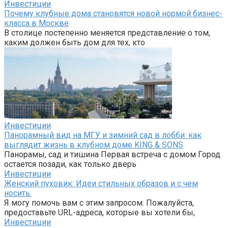
Инвестиции
Почему клубные дома становятся новой нормой бизнес-
класса в Москве
В столице постепенно меняется представление о том,
каким должен быть дом для тех, кто
Инвестиции
Панорамный вид на МГУ и зимний сад в лобби: как
выглядит жизнь в клубном доме KING & SONS
Панорамы, сад и тишина Первая встреча с домом Город
остается позади, как только дверь
Инвестиции
Женский пуховик: Идеи стильных образов и с чем
носить.
Я могу помочь вам с этим запросом. Пожалуйста,
предоставьте URL-адреса, которые вы хотели бы,
Инвестиции