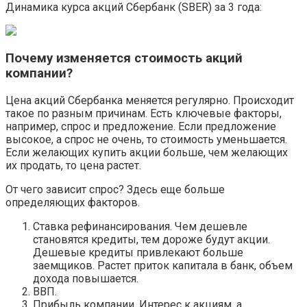
Динамика курса акций Сбербанк (SBER) за 3 года:
Почему изменяется стоимость акций
компании?
Цена акций Сбербанка меняется регулярно. Происходит
такое по разным причинам. Есть ключевые факторы,
например, спрос и предложение. Если предложение
высокое, а спрос не очень, то стоимость уменьшается.
Если желающих купить акции больше, чем желающих
их продать, то цена растет.
От чего зависит спрос? Здесь еще больше
определяющих факторов.
Ставка рефинансирования. Чем дешевле
становятся кредиты, тем дороже будут акции.
Дешевые кредиты привлекают больше
заемщиков. Растет приток капитала в банк, объем
дохода повышается.
ВВП.
Прибыль компании. Интерес к акциям, а,