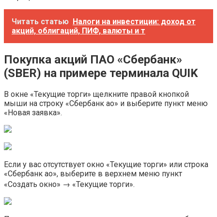
Читать статью
Налоги на инвестиции: доход от
акций, облигаций, ПИФ, валюты и т
Покупка акций ПАО «Сбербанк»
(SBER) на примере терминала QUIK
В окне «Текущие торги» щелкните правой кнопкой
мыши на строку «Сбербанк ао» и выберите пункт меню
«Новая заявка».
Если у вас отсутствует окно «Текущие торги» или строка
«Сбербанк ао», выберите в верхнем меню пункт
«Создать окно» → «Текущие торги».