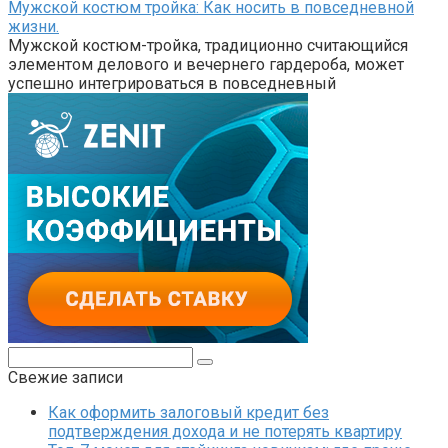
Мужской костюм тройка: Как носить в повседневной
жизни.
Мужской костюм-тройка, традиционно считающийся
элементом делового и вечернего гардероба, может
успешно интегрироваться в повседневный
Поиск:
Свежие записи
Как оформить залоговый кредит без
подтверждения дохода и не потерять квартиру