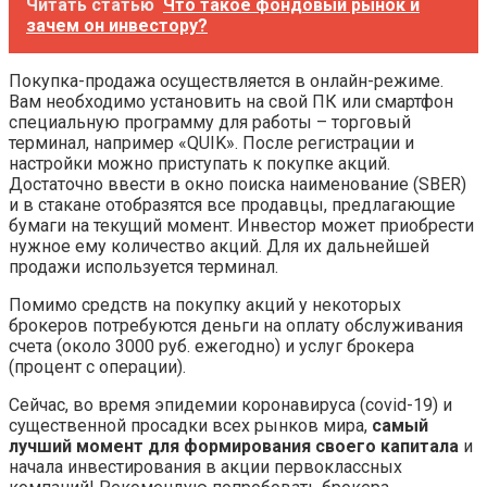
Читать статью
Что такое фондовый рынок и
зачем он инвестору?
Покупка-продажа осуществляется в онлайн-режиме.
Вам необходимо установить на свой ПК или смартфон
специальную программу для работы – торговый
терминал, например «QUIK». После регистрации и
настройки можно приступать к покупке акций.
Достаточно ввести в окно поиска наименование (SBER)
и в стакане отобразятся все продавцы, предлагающие
бумаги на текущий момент. Инвестор может приобрести
нужное ему количество акций. Для их дальнейшей
продажи используется терминал.
Помимо средств на покупку акций у некоторых
брокеров потребуются деньги на оплату обслуживания
счета (около 3000 руб. ежегодно) и услуг брокера
(процент с операции).
Сейчас, во время эпидемии коронавируса (covid-19) и
существенной просадки всех рынков мира,
самый
лучший момент для формирования своего капитала
и
начала инвестирования в акции первоклассных