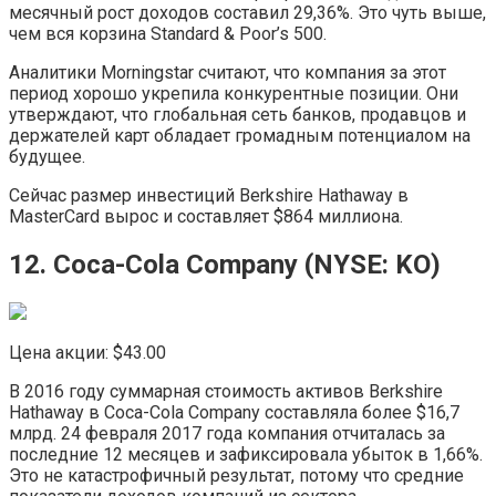
месячный рост доходов составил 29,36%. Это чуть выше,
чем вся корзина Standard & Poor’s 500.
Аналитики Morningstar считают, что компания за этот
период хорошо укрепила конкурентные позиции. Они
утверждают, что глобальная сеть банков, продавцов и
держателей карт обладает громадным потенциалом на
будущее.
Сейчас размер инвестиций Berkshire Hathaway в
MasterCard вырос и составляет $864 миллиона.
12. Coca-Cola Company (NYSE: KO)
Цена акции: $43.00
В 2016 году суммарная стоимость активов Berkshire
Hathaway в Coca-Cola Company составляла более $16,7
млрд. 24 февраля 2017 года компания отчиталась за
последние 12 месяцев и зафиксировала убыток в 1,66%.
Это не катастрофичный результат, потому что средние