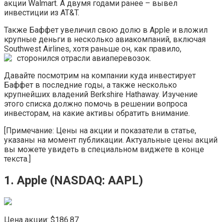
акции Walmart. А двумя годами ранее – вывел
инвестиции из AT&T.
Также Баффет увеличил свою долю в Apple и вложил
крупные деньги в несколько авиакомпаний, включая
Southwest Airlines, хотя раньше он, как правило,
сторонился отрасли авиаперевозок.
Давайте посмотрим на компании куда инвестирует
Баффет в последние годы, а также несколько
крупнейших владений Berkshire Hathaway. Изучение
этого списка должно помочь в решении вопроса
инвесторам, на какие активы обратить внимание.
[Примечание: Цены на акции и показатели в статье,
указаны на момент публикации. Актуальные цены акций
вы можете увидеть в специальном виджете в конце
текста.]
1. Apple (NASDAQ: ​AAPL)
Цена акции: $186.87