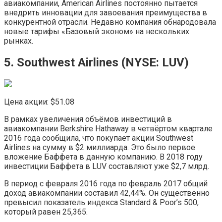
авиакомпании, American Airlines постоянно пытается
внедрить инновации для завоевания преимущества в
конкурентной отрасли. Недавно компания обнародовала
новые тарифы «Базовый эконом» на нескольких
рынках.
5. Southwest Airlines (NYSE:​ LUV)
Цена акции: $51.08
В рамках увеличения объёмов инвестиций в
авиакомпании Berkshire Hathaway в четвёртом квартале
2016 года сообщила, что покупает акции Southwest
Airlines на сумму в $2 миллиарда. Это было первое
вложение Баффета в данную компанию. В 2018 году
инвестиции Баффета в LUV составляют уже $2,7 млрд.
В период с февраля 2016 года по февраль 2017 общий
доход авиакомпании составил 42,44%. Он существенно
превысил показатель индекса Standard & Poor’s 500,
который равен 25,365.