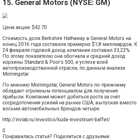
15. General Motors (NYSE: GM)
Цена акции: $42.70
Стоимость доли Berkshire Hathaway в General Motors на
конец 2016 года составила примерно $1,8 миллиардов. К
24 февраля годовой доход компании составил 33,22%.
По этому показателю она обогнала и средний доход
корзины Standard & Poor’s 500, и успехи всей
автопроизводственной отрасли, по данным анализа
Morningstar.
По мнению Morningstar, General Motors по-прежнему
обладает огромным потенциалом для получения
прибыли. Компания может добиться роста за счёт
сосредоточения усилий на рынке США, выпуская вместо
восьми автомобильных брендов четыре.
http://invlab.ru/investicii/kuda-investiruet-baffet/
0
Понравилась статья? Поделиться с друзьями: