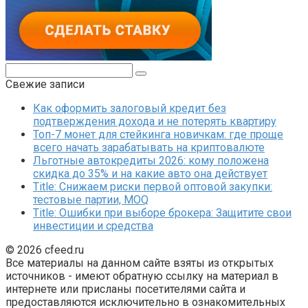
Поиск:
Свежие записи
Как оформить залоговый кредит без
подтверждения дохода и не потерять квартиру
Топ-7 монет для стейкинга новичкам: где проще
всего начать зарабатывать на криптовалюте
Льготные автокредиты 2026: кому положена
скидка до 35% и на какие авто она действует
Title: Снижаем риски первой оптовой закупки:
тестовые партии, MOQ
Title: Ошибки при выборе брокера: Защитите свои
инвестиции и средства
© 2026 cfeed.ru
Все материалы на данном сайте взяты из открытых
источников - имеют обратную ссылку на материал в
интернете или присланы посетителями сайта и
предоставляются исключительно в ознакомительных