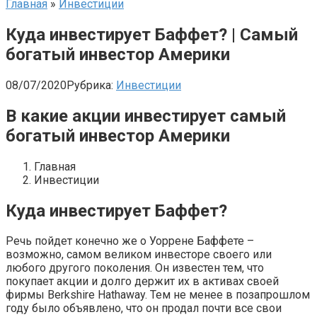
Главная
»
Инвестиции
Куда инвестирует Баффет? | Cамый
богатый инвестор Америки
08/07/2020
Рубрика:
Инвестиции
В какие акции инвестирует самый
богатый инвестор Америки
Главная
Инвестиции
Куда инвестирует Баффет?
Речь пойдет конечно же о Уоррене Баффете –
возможно, самом великом инвесторе своего или
любого другого поколения. Он известен тем, что
покупает акции и долго держит их в активах своей
фирмы Berkshire Hathaway. Тем не менее в позапрошлом
году было объявлено, что он продал почти все свои