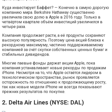
Куда инвестирует Баффет? — Конечно в самую дорогую
компанию мира. Berkshire Hathaway существенно
увеличила свою долю в Apple в 2016 году. Только в
четвёртом квартале объём инвестиций увеличился в
четыре раза.
Компания продолжает расти, а её продукты сохраняют
высокую популярность. Поэтому цена акций близка к
рекордному максимуму, частично поддерживаемому
компанией за счёт скупки собственных ценных бумаг и
стабильных дивидендов.
Многие паевые фонды держат акции Apple, пока
компания устанавливает новые рекорды по продажам
iPhone. Несмотря на то, что Apple остаётся лидером в
технологическом пространстве, рынок проявляется
осторожность по отношению к продолжающему росту,
так как новые модели iPhone не всегда показывают
прежних результатов по покупке.
2. Delta Air Lines (NYSE:​ DAL)