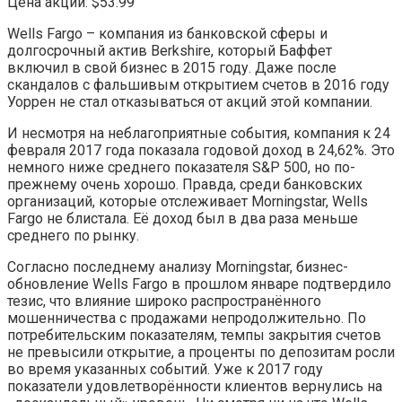
Цена акции: $53.99
Wells Fargo – компания из банковской сферы и
долгосрочный актив Berkshire, который Баффет
включил в свой бизнес в 2015 году. Даже после
скандалов с фальшивым открытием счетов в 2016 году
Уоррен не стал отказываться от акций этой компании.
И несмотря на неблагоприятные события, компания к 24
февраля 2017 года показала годовой доход в 24,62%. Это
немного ниже среднего показателя S&P 500, но по-
прежнему очень хорошо. Правда, среди банковских
организаций, которые отслеживает Morningstar, Wells
Fargo не блистала. Её доход был в два раза меньше
среднего по рынку.
Согласно последнему анализу Morningstar, бизнес-
обновление Wells Fargo в прошлом январе подтвердило
тезис, что влияние широко распространённого
мошенничества с продажами непродолжительно. По
потребительским показателям, темпы закрытия счетов
не превысили открытие, а проценты по депозитам росли
во время указанных событий. Уже к 2017 году
показатели удовлетворённости клиентов вернулись на