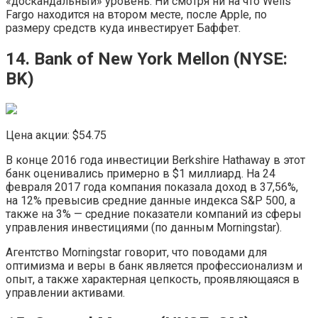
«доскандальный» уровень. Ни смотря ни на что Wells
Fargo находится на втором месте, после Apple, по
размеру средств куда инвестирует Баффет.
14. Bank of New York Mellon (NYSE:
BK)
Цена акции: $54.75
В конце 2016 года инвестиции Berkshire Hathaway в этот
банк оценивались примерно в $1 миллиард. На 24
февраля 2017 года компания показала доход в 37,56%,
на 12% превысив средние данные индекса S&P 500, а
также на 3% — средние показатели компаний из сферы
управления инвестициями (по данным Morningstar).
Агентство Morningstar говорит, что поводами для
оптимизма и веры в банк является профессионализм и
опыт, а также характерная цепкость, проявляющаяся в
управлении активами.