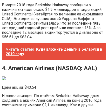
В марте 2018 года Berkshire Hathaway сообщили о
наличии активов около $1,9 миллиардов в виде акций
Unired Continental (четвёртая по величине авиакомпания
США). Это одни из лучших акций Уоррена Баффета.
United Continental отчитывалась, что за последние пять
лет средний годовой рост прибыли составил 13%. А за
последние 12 месяцев акции торгуются в диапазоне от
$56.51 до $83.04.
Читать статью
Куда вложить деньги в Беларуси в
2019 году
4. American Airlines (NASDAQ:​ AAL)
Цена акции: $43.54
И снова авиация. По отчётам Berkshire Hathaway, доля
холдинга в акциях American Airlines на конец 2016 года
составляла примерно $2,1 миллиард. Как и другие