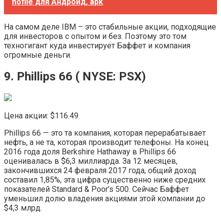
nofile для Андроид, apk
На самом деле IBM – это стабильные акции, подходящие
для инвесторов с опытом и без. Поэтому это том
техногигант куда инвестирует Баффет и компания
огромные деньги.
9. Phillips 66 ( NYSE:​ PSX)
Цена акции: $116.49
Phillips 66 — это та компания, которая перерабатывает
нефть, а не та, которая производит телефоны. На конец
2016 года доля Berkshire Hathaway в Phillips 66
оценивалась в $6,3 миллиарда. За 12 месяцев,
закончившихся 24 февраля 2017 года, общий доход
составил 1,85%, эта цифра существенно ниже средних
показателей Standard & Poor’s 500. Сейчас Баффет
уменьшил долю владения акциями этой компании до
$4,3 млрд.