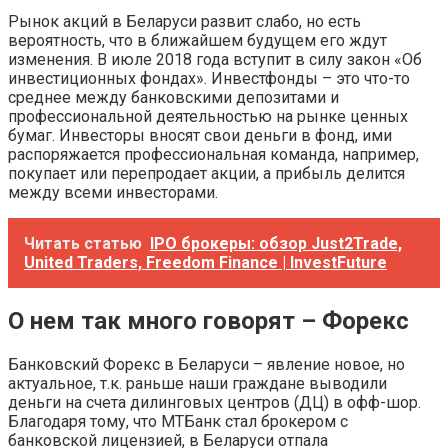
Рынок акций в Беларуси развит слабо, но есть
вероятность, что в ближайшем будущем его ждут
изменения. В июле 2018 года вступит в силу закон «Об
инвестиционных фондах». Инвестфонды – это что-то
среднее между банковскими депозитами и
профессиональной деятельностью на рынке ценных
бумаг. Инвесторы вносят свои деньги в фонд, ими
распоряжается профессиональная команда, например,
покупает или перепродает акции, а прибыль делится
между всеми инвесторами.
Читать статью
IPO брокеры: обзор Just2Trade,
United Traders, Freedom Finance | InvestFuture
О нем так много говорят – Форекс
Банковский Форекс в Беларуси – явление новое, но
актуальное, т.к. раньше наши граждане выводили
деньги на счета дилинговых центров (ДЦ) в офф-шор.
Благодаря тому, что МТБанк стал брокером с
банковской лицензией, в Беларуси отпала