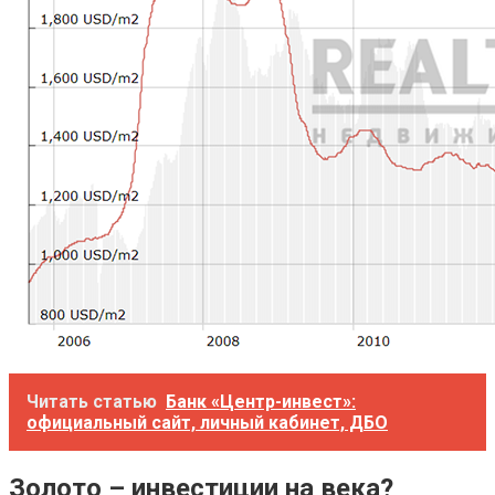
Читать статью
Банк «Центр-инвест»:
официальный сайт, личный кабинет, ДБО
Золото – инвестиции на века?