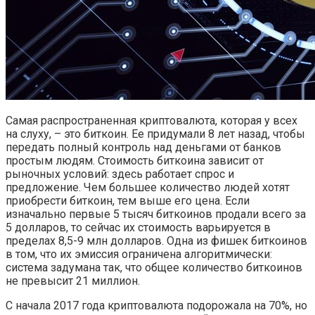
Самая распространенная криптовалюта, которая у всех
на слуху, – это биткоин. Ее придумали 8 лет назад, чтобы
передать полный контроль над деньгами от банков
простым людям. Стоимость биткоина зависит от
рыночных условий: здесь работает спрос и
предложение. Чем большее количество людей хотят
приобрести биткоин, тем выше его цена. Если
изначально первые 5 тысяч биткоинов продали всего за
5 долларов, то сейчас их стоимость варьируется в
пределах 8,5-9 млн долларов. Одна из фишек биткоинов
в том, что их эмиссия ограничена алгоритмически:
система задумана так, что общее количество биткоинов
не превысит 21 миллион.
С начала 2017 года криптовалюта подорожала на 70%, но