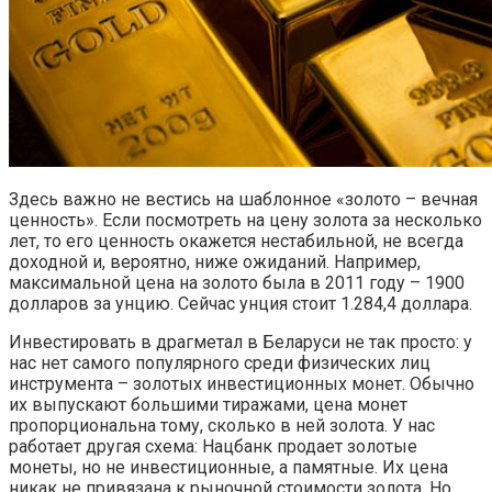
Здесь важно не вестись на шаблонное «золото – вечная
ценность». Если посмотреть на цену золота за несколько
лет, то его ценность окажется нестабильной, не всегда
доходной и, вероятно, ниже ожиданий. Например,
максимальной цена на золото была в 2011 году – 1900
долларов за унцию. Сейчас унция стоит 1.284,4 доллара.
Инвестировать в драгметал в Беларуси не так просто: у
нас нет самого популярного среди физических лиц
инструмента – золотых инвестиционных монет. Обычно
их выпускают большими тиражами, цена монет
пропорциональна тому, сколько в ней золота. У нас
работает другая схема: Нацбанк продает золотые
монеты, но не инвестиционные, а памятные. Их цена
никак не привязана к рыночной стоимости золота. Но