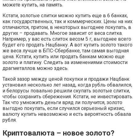
можете купить, на память.
Кстати, золотые слитки можно купить еще в 6 банках,
как государственных, так и коммерческих. Цены на них
отличаются, притом, в некоторых выгоднее покупать, в
других – продавать. Многое зависит от веса слитка.
Например, у вас есть слиток весом 5 г, выгоднее всего
будет его продать Нацбанку. А вот купить золото такого
же веса лучше в БПС-Сбербанке, там самая выгодная
цена. Кстати, купить или продать банкам можно еще
золото и платину. Следить за изменениями стоимости
драгметаллов можно здесь.
Такой зазор между ценой покупки и продажи Нацбанк
установил несколько лет назад, когда рубль обвалился,
и белорусы повально решили скупать золотые слитки,
чтобы сохранить сбережения. Кстати, не инвестировать.
Так что умножить деньги вряд ли получится, золото
выгодно покупать, если случился серьезный кризис,
валюту купить невозможно и есть вероятность обвала
рубля.
Криптовалюта – новое золото?