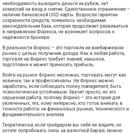
необходимость выводить деньги за рубеж, нет
комиссий на ввод и снятие. Единственное ограничение –
наличие банковской USD-карты. Возросли гарантии
сохранности средств, появилось необходимая
законодательная база, которая продолжает развиваться
в направлении Форекса, не возникает вопросов к
надёжности брокера.
В реальности Форекс – это торговля на внебиржевом
рынке с целью получения дохода. Как и любая работа,
торговля на Форекс требует знаний, навыков,
подготовки и может приносить прибыль.
Войти на рынок Форекс несложно, торговать могут как
новички, так и профессионалы. На Форекс можно
заработать, если соблюдать money management, быть
психологически устойчивым. Звучит просто, но это
серьезная работа, поэтому Форекс – это история для
увлеченных, тех, кому интересно, кто готов вникать в
тонкости работы на финансовых рынках, технического и
фундаментального анализа.
Теоретически, если трейдером вы себя не видите, но
хотите попробовать силы на валютной бирже, можно