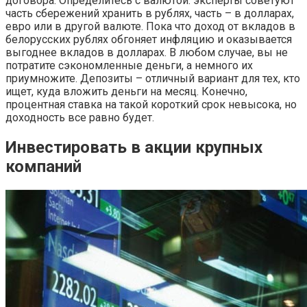
договора. Определитесь с валютой: эксперты советуют
часть сбережений хранить в рублях, часть – в долларах,
евро или в другой валюте. Пока что доход от вкладов в
белорусских рублях обгоняет инфляцию и оказывается
выгоднее вкладов в долларах. В любом случае, вы не
потратите сэкономленные деньги, а немного их
приумножите. Депозиты – отличный вариант для тех, кто
ищет, куда вложить деньги на месяц. Конечно,
процентная ставка на такой короткий срок невысока, но
доходность все равно будет.
Инвестировать в акции крупных
компаний