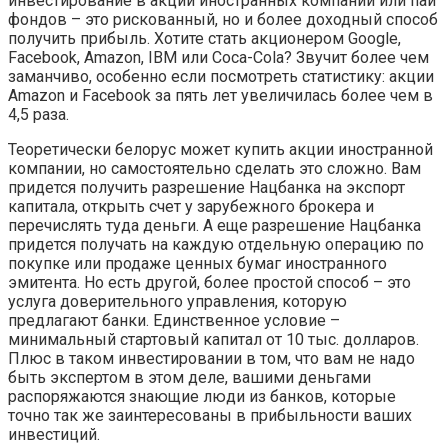
инвестирование в акции иностранных компаний или паи
фондов – это рискованный, но и более доходный способ
получить прибыль. Хотите стать акционером Google,
Facebook, Amazon, IBM или Coca-Cola? Звучит более чем
заманчиво, особенно если посмотреть статистику: акции
Amazon и Facebook за пять лет увеличилась более чем в
4,5 раза.
Теоретически белорус может купить акции иностранной
компании, но самостоятельно сделать это сложно. Вам
придется получить разрешение Нацбанка на экспорт
капитала, открыть счет у зарубежного брокера и
перечислять туда деньги. А еще разрешение Нацбанка
придется получать на каждую отдельную операцию по
покупке или продаже ценных бумаг иностранного
эмитента. Но есть другой, более простой способ – это
услуга доверительного управления, которую
предлагают банки. Единственное условие –
минимальный стартовый капитал от 10 тыс. долларов.
Плюс в таком инвестировании в том, что вам не надо
быть экспертом в этом деле, вашими деньгами
распоряжаются знающие люди из банков, которые
точно так же заинтересованы в прибыльности ваших
инвестиций.