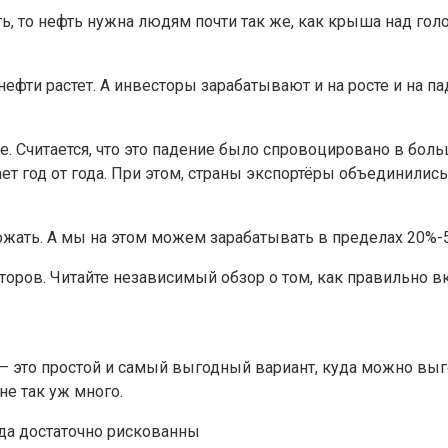
ь, то нефть нужна людям почти так же, как крыша над голо
ефти растет. А инвесторы зарабатывают и на росте и на п
не. Считается, что это падение было спровоцировано в бо
ает год от года. При этом, страны экспортёры объединилис
жать. А мы на этом можем зарабатывать в пределах 20%-
оров. Читайте независимый обзор о том, как правильно вк
 это простой и самый выгодный вариант, куда можно выго
не так уж много.
да достаточно рискованны