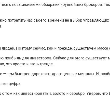
ться с независимыми обзорами крупнейших брокеров. Так
жно потратить час своего времени на выбор управляющих 
в.
юдей. Поэтому сейчас, как и прежде, существуем масса спо
ую прибыль для инвесторов. Сейчас для этого существует 
, это просто и это в тренде.
ре — тем быстрее дорожают драгоценные металлы. И, особ
чная цифра.
 о том как инвестировать в золото и серебро. Уверен, что 