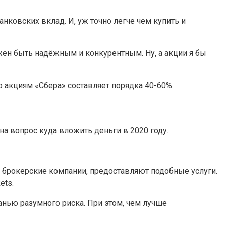
нковских вклад. И, уж точно легче чем купить и
жен быть надёжным и конкурентным. Ну, а акции я бы
о акциям «Сбера» составляет порядка 40-60%.
а вопрос куда вложить деньги в 2020 году.
е брокерские компании, предоставляют подобные услуги.
ets.
анью разумного риска. При этом, чем лучше