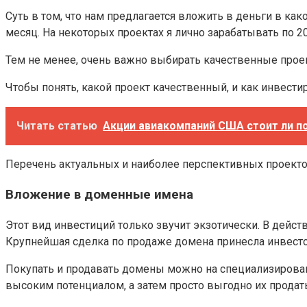
Суть в том, что нам предлагается вложить в деньги в ка
месяц. На некоторых проектах я лично зарабатывать по 2
Тем не менее, очень важно выбирать качественные проекты
Чтобы понять, какой проект качественный, и как инвест
Читать статью
Акции авиакомпаний США стоит ли по
Перечень актуальных и наиболее перспективных проекто
Вложение в доменные имена
Этот вид инвестиций только звучит экзотически. В дейст
Крупнейшая сделка по продаже домена принесла инвест
Покупать и продавать домены можно на специализированн
высоким потенциалом, а затем просто выгодно их продать