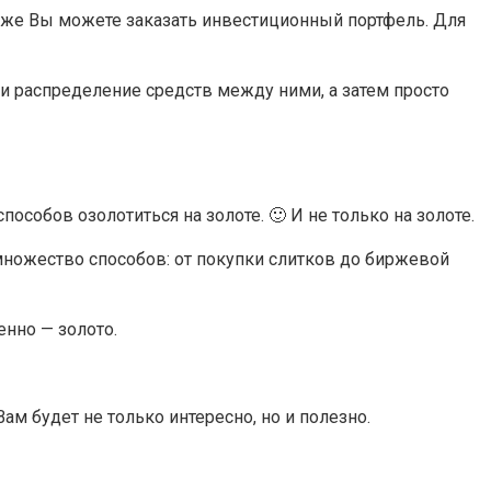
же Вы можете заказать инвестиционный портфель. Для
и распределение средств между ними, а затем просто
собов озолотиться на золоте. 🙂 И не только на золоте.
множество способов: от покупки слитков до биржевой
енно — золото.
Вам будет не только интересно, но и полезно.