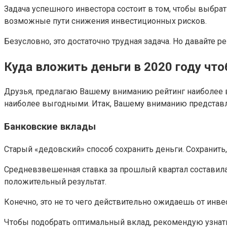
Задача успешного инвестора состоит в том, чтобы выбра
возможные пути снижения инвестиционных рисков.
Безусловно, это достаточно трудная задача. Но давайте р
Куда вложить деньги в 2020 году чт
Друзья, предлагаю Вашему вниманию рейтинг наиболее 
наиболее выгодными. Итак, Вашему вниманию представля
Банковские вклады
Старый «дедовский» способ сохранить деньги. Сохранить,
Средневзвешенная ставка за прошлый квартал составила
положительный результат.
Конечно, это не то чего действительно ожидаешь от инве
Чтобы подобрать оптимальный вклад, рекомендую узнать 