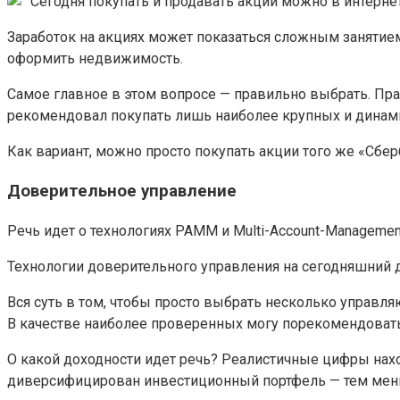
Сегодня покупать и продавать акции можно в интерне
Заработок на акциях может показаться сложным занятием.
оформить недвижимость.
Самое главное в этом вопросе — правильно выбрать. Пр
рекомендовал покупать лишь наиболее крупных и динам
Как вариант, можно просто покупать акции того же «Сберб
Доверительное управление
Речь идет о технологиях PAMM и Multi-Account-Manageme
Технологии доверительного управления на сегодняшний 
Вся суть в том, чтобы просто выбрать несколько управл
В качестве наиболее проверенных могу порекомендовать
О какой доходности идет речь? Реалистичные цифры нахо
диверсифицирован инвестиционный портфель — тем мен