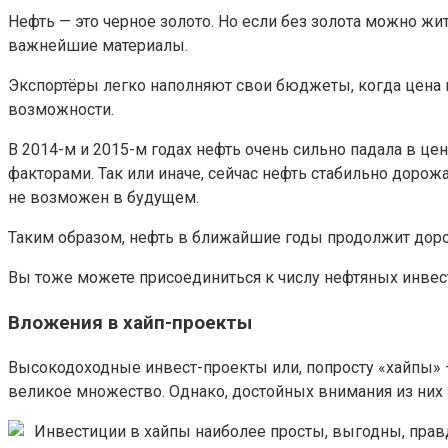
Нефть — это черное золото. Но если без золота можно жит
важнейшие материалы.
Экспортёры легко наполняют свои бюджеты, когда цена н
возможности.
В 2014-м и 2015-м годах нефть очень сильно падала в це
факторами. Так или иначе, сейчас нефть стабильно дорож
не возможен в будущем.
Таким образом, нефть в ближайшие годы продолжит доро
Вы тоже можете присоединиться к числу нефтяных инвест
Вложения в хайп-проекты
Высокодоходные инвест-проекты или, попросту «хайпы» —
великое множество. Однако, достойных внимания из них 
Инвестиции в хайпы наиболее просты, выгодны, прав