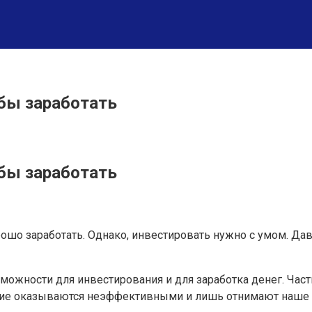
обы заработать
обы заработать
шо заработать. Однако, инвестировать нужно с умом. Да
можности для инвестирования и для заработка денег. Час
гие оказываются неэффективными и лишь отнимают наше 