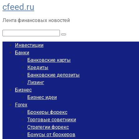
cfeed.ru
Перейти
к
Лента финансовых новостей
контенту
Поиск:
Инвестиции
Банки
Банковские карты
Кредиты
Банковские депозиты
Лизинг
Бизнес
Бизнес идеи
Forex
Брокеры форекс
Торговые советники
Стратегии форекс
Бонусы от брокеров