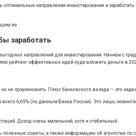
ть оптимальные направления инвестирования и заработать
ешим ее.
обы заработать
выгодных направлений для инвестирования. Начнём с тра
ю рейтинг эффективных идей куда вложить деньги в 2020
 но не приумножить. Плюс банковского вклада — это надеж
 всего 6,65% (по данным Банка России). Это лишь немног
стиций. Доход очень маленький, хотя и стабильный.
полезные советы, а также информацию об агентстве по ст