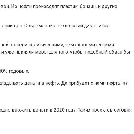
вой. Из нефти производят пластик, бензин, и другие
адении цен. Современные технологии дают такие
льшей степени политическими, чем экономическими
ь и уже приняли меры для того, чтобы подобный обвал бы
50% годовых.
ладывать деньги в нефть. Да прибудет с нами нефть! 😉
дно вложить деньги в 2020 году. Таких проектов сегодня