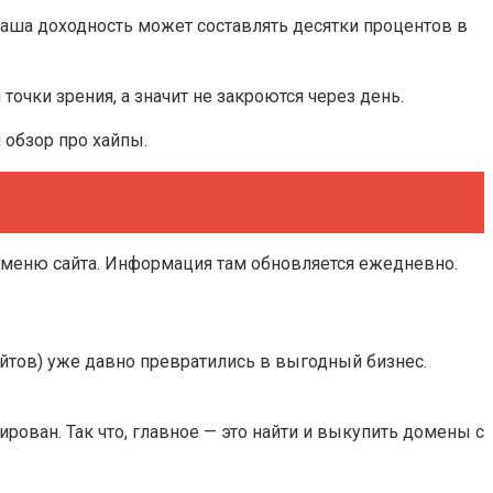
 наша доходность может составлять десятки процентов в
очки зрения, а значит не закроются через день.
 обзор про хайпы.
 меню сайта. Информация там обновляется ежедневно.
айтов) уже давно превратились в выгодный бизнес.
ован. Так что, главное — это найти и выкупить домены с