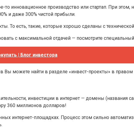
кое-то инновационное производство или стартап. При этом,
00% и даже 300% чистой прибыли.
. То есть, такие, которые хорошо сделаны с технической т
ировать с максимальной отдачей — посмотрите специальный
купать | Блог инвестора
в Вы можете найти в разделе «инвест-проекты» в правом
вительности, инвестиции в интернет — домены (названия с
ору 360 миллионов долларов!
ых интернет-площадках. Процесс этом сильно автоматизир
.