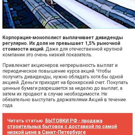
Корпорация-монополист выплачивает дивиденды
регулярно. Их доля не превышает 1,5% рыночной
стоимости акций
. Даже для отечественной крупной
компании это очень низкий показатель.
Привлекает акционеров непрерывность выплат и
периодическое повышение курса акций. Чтобы
получить дивиденды, нужно обладать хотя бы одной
акцией. Деньги приходят на брокерский счет. Покупать
ценные бумаги разрешается за неделю до выплат, а
затем их продают в случае необходимости. Не
обязательно выступать держателями Акций в течение
года.
Читать статью
БЫТОВКИ РФ - продажа
строительных бытовок с доставкой по самой
низкой цене в Санкт-Петербурге