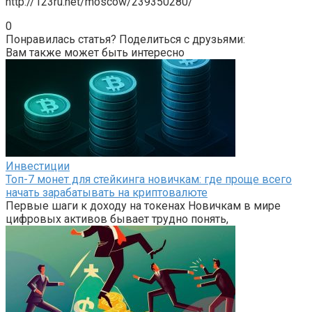
http://123ru.net/moscow/239350280/
0
Понравилась статья? Поделиться с друзьями:
Вам также может быть интересно
Инвестиции
Топ-7 монет для стейкинга новичкам: где проще всего
начать зарабатывать на криптовалюте
Первые шаги к доходу на токенах Новичкам в мире
цифровых активов бывает трудно понять,