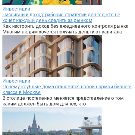
Инвестиции
Пассивный доход: рабочие стратегии для тех, кто не
хочет каждый день следить за рынком
Как настроить доход без ежедневного контроля рынка
Многим людям хочется получать деньги от капитала,
Инвестиции
Почему клубные дома становятся новой нормой бизнес-
класса в Москве
В столице постепенно меняется представление о том,
каким должен быть дом для тех, кто