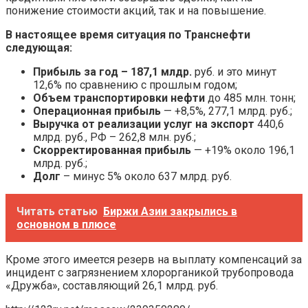
понижение стоимости акций, так и на повышение.
В настоящее время ситуация по Транснефти
следующая:
Прибыль за год – 187,1 млдр.
руб. и это минут
12,6% по сравнению с прошлым годом;
Объем транспортировки нефти
до 485 млн. тонн;
Операционная прибыль
— +8,5%, 277,1 млрд. руб.;
Выручка от реализации услуг на экспорт
440,6
млрд. руб., РФ – 262,8 млн. руб.;
Скорректированная прибыль
— +19% около 196,1
млрд. руб.;
Долг
– минус 5% около 637 млрд. руб.
Читать статью
Биржи Азии закрылись в
основном в плюсе
Кроме этого имеется резерв на выплату компенсаций за
инцидент с загрязнением хлорорганикой трубопровода
«Дружба», составляющий 26,1 млрд. руб.