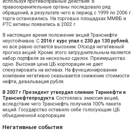
используя противоправные действия. В
правоохранительные органы последовало ряд
обращений, в результате чего в период с 1999 по 2006 г
торги остановились. На торговых площадках ММВБ и
РТС активы появились в 2002 г.
В настоящее время положение акций Транснефти
неустойчивое. С
2016 г курс упал с 230 до 130 рублей
,
но все равно остается высоким. Отсюда негативный
прогноз акций. Кроме этого затруднительным является
набор портфеля за несколько сделок. Преимущество
одно. Высокая цена ЦБ корпорации не дает
спекулировать на активах. На функционировании
компании негативно сказывается снижение стоимости
нефти, девальвация рубля.
В 2007 г Президент утвердил слияние Тарннефти и
Транснефтепродукта
. Состоялась эмиссия акций,
вследствие чего Транснефть получила 100% пакета
акций. Государство оставило себе голосующие ЦБ
объединенной корпорации.
Негативные события