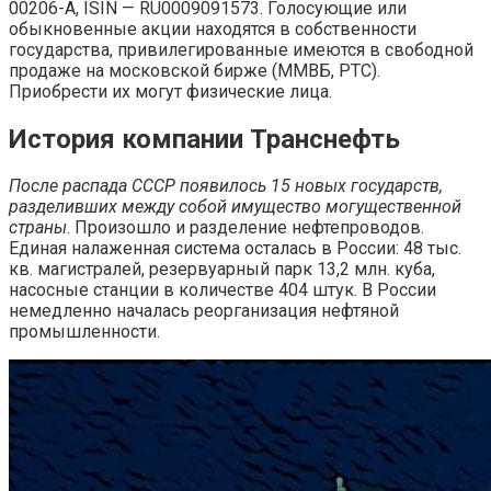
00206-А, ISIN — RU0009091573. Голосующие или
обыкновенные акции находятся в собственности
государства, привилегированные имеются в свободной
продаже на московской бирже (ММВБ, РТС).
Приобрести их могут физические лица.
История компании Транснефть
После распада СССР появилось 15 новых государств,
разделивших между собой имущество могущественной
страны
. Произошло и разделение нефтепроводов.
Единая налаженная система осталась в России: 48 тыс.
кв. магистралей, резервуарный парк 13,2 млн. куба,
насосные станции в количестве 404 штук. В России
немедленно началась реорганизация нефтяной
промышленности.