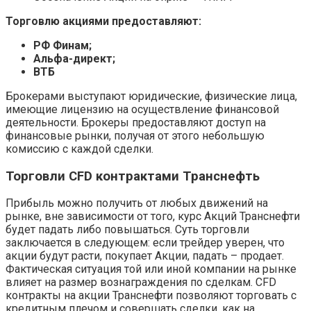
Торговлю акциями предоставляют:
РФ Финам;
Альфа-директ;
ВТБ
Брокерами выступают юридические, физические лица,
имеющие лицензию на осуществление финансовой
деятельности. Брокеры предоставляют доступ на
финансовые рынки, получая от этого небольшую
комиссию с каждой сделки.
Торговли CFD контрактами Транснефть
Прибыль можно получить от любых движений на
рынке, вне зависимости от того, курс Акций Транснефти
будет падать либо повышаться. Суть торговли
заключается в следующем: если трейдер уверен, что
акции будут расти, покупает Акции, падать – продает.
Фактическая ситуация той или иной компании на рынке
влияет на размер вознаграждения по сделкам. CFD
контракты на акции Транснефти позволяют торговать с
кредитным плечом и совершать сделки, как на