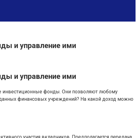
нды и управление ими
нды и управление ими
ые инвестиционные фонды. Они позволяют любому
и данных финансовых учреждений? На какой доход можно
ктивного участия вкладчиков. Предполагается передача