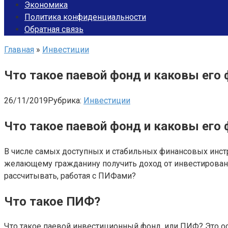
Экономика
Политика конфиденциальности
Обратная связь
Главная
»
Инвестиции
Что такое паевой фонд и каковы его
26/11/2019
Рубрика:
Инвестиции
Что такое паевой фонд и каковы его
В числе самых доступных и стабильных финансовых инс
желающему гражданину получить доход от инвестирован
рассчитывать, работая с ПИФами?
Что такое ПИФ?
Что такое паевой инвестиционный фонд, или ПИФ? Это о