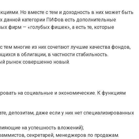
кциями. Но вместе с тем и доходность в них может быть
ах данной категории ПИФов есть дополнительные
ых фирм — «голубых фишек», а есть те, которые
 тем многие из них сочетают лучшие качества фондов,
хся в облигации, в частности стабильность.
вый рынок совершенно новый.
ровать на социальные и экономические. К функциям
е, депозитам, даже если у них нет специализированных
лияющие на успешность вложений);
граммистов, секретарей, менеджеров по продажам.