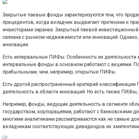
Закрытые паевые фонды характеризуются тем, что прода
прецедентов, когда вкладчик выдвигает претензии к пр
инвесторами заранее. Закрытый паевой инвестиционный 
связана с рынком недвижимости или инноваций. Однако, 
инновации.
Есть интервальные ПИФы. Особенность их деятельности в
интервальные фонды в основном работают с акциями. По
прибыльными, чем, например, открытые ПИФы.
Есть другой распространенный критерий классификации 
деятельность в области инноваций. Но есть также ПИФы,
Например, фонды, ведущие деятельность в сегменте об
государством, корпорациями, работают с банковскими де
многими аналитиками рассматриваются как не самые дох
вкладчикам соответствующих дивидендов их эмитентами