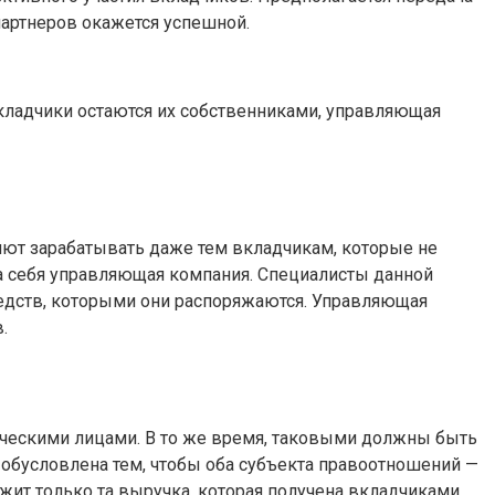
артнеров окажется успешной.
кладчики остаются их собственниками, управляющая
ют зарабатывать даже тем вкладчикам, которые не
а себя управляющая компания. Специалисты данной
редств, которыми они распоряжаются. Управляющая
.
ческими лицами. В то же время, таковыми должны быть
обусловлена тем, чтобы оба субъекта правоотношений —
жит только та выручка, которая получена вкладчиками