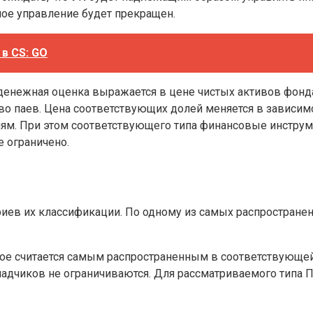
ное управление будет прекращен.
в CS: GO
денежная оценка выражается в цене чистых активов фонда.
 паев. Цена соответствующих долей меняется в зависимо
ям. При этом соответствующего типа финансовые инструм
 ограничено.
иев их классификации. По одному из самых распространен
е считается самым распространенным в соответствующей к
кладчиков не ограничиваются. Для рассматриваемого типа