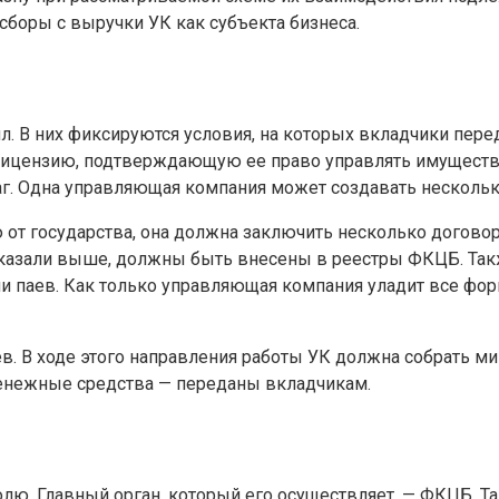
сборы с выручки УК как субъекта бизнеса.
л. В них фиксируются условия, на которых вкладчики пе
 лицензию, подтверждающую ее право управлять имущест
г. Одна управляющая компания может создавать несколь
 от государства, она должна заключить несколько догово
сказали выше, должны быть внесены в реестры ФКЦБ. Так
и паев. Как только управляющая компания уладит все фор
. В ходе этого направления работы УК должна собрать ми
денежные средства — переданы вкладчикам.
. Главный орган, который его осуществляет, — ФКЦБ. Так