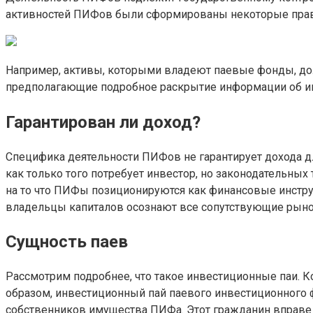
активностей ПИФов были сформированы некоторые прав
Например, активы, которыми владеют паевые фонды, дол
предполагающие подробное раскрытие информации об ин
Гарантирован ли доход?
Специфика деятельности ПИФов не гарантирует дохода 
как только того потребует инвестор, но законодательных
на то что ПИФы позиционируются как финансовые инстру
владельцы капиталов осознают все сопутствующие рыно
Сущность паев
Рассмотрим подробнее, что такое инвестиционные паи. К
образом, инвестиционный пай паевого инвестиционного ф
собственников имущества ПИФа. Этот гражданин вправе 