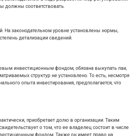
ы должны соответствовать.
й. На законодательном уровне установлены нормы,
тепень детализации сведений.
аевым инвестиционным фондом, обязана выкупать паи,
атриваемых структур не установлено. То есть, несмотря
льного опыта инвестирования, предполагается, что
актически, приобретает долю в организации. Таким
видетельствует о том, что ее владелец состоит в числе
вестиционным фондом. Также он имеет право на