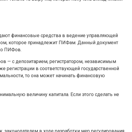
редают финансовые средства в ведение управляющей
вом, которое принадлежит ПИФам. Данный документ
ко ПИФов.
ров — с депозитарием, регистратором, независимым
же регистрации в соответствующей государственной
мальности, то она может начинать финансовую
нимальную величину капитала. Если этого сделать не
, законодателем в ходе разработки мер регулирования