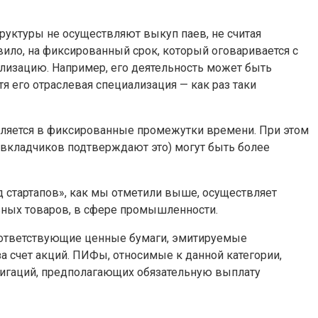
уктуры не осуществляют выкуп паев, не считая
ило, на фиксированный срок, который оговаривается с
ализацию. Например, его деятельность может быть
 его отраслевая специализация — как раз таки
твляется в фиксированные промежутки времени. При этом
вкладчиков подтверждают это) могут быть более
 стартапов», как мы отметили выше, осуществляет
льных товаров, в сфере промышленности.
соответствующие ценные бумаги, эмитируемые
а счет акций. ПИФы, относимые к данной категории,
лигаций, предполагающих обязательную выплату