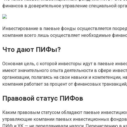
финансов в доверительное управление специальной орга
Инвестирование в паевые фонды осуществляется посред
компания всего лишь осуществляет необходимые финанс
Что дают ПИФы?
Основная цель, с которой инвесторы идут в паевые инв
имеют значительного опыта деятельности в сфере инвес
организации, полагаясь на свои навыки и компетенции,
компания работает за процент от финансовых транзакций
Правовой статус ПИФов
Каким правовым статусом обладают паевые инвестицион
управляющие компании паевых инвестиционных фондов. Г
ПИФ и УК — не переплачивали налоги. Перечислению в к