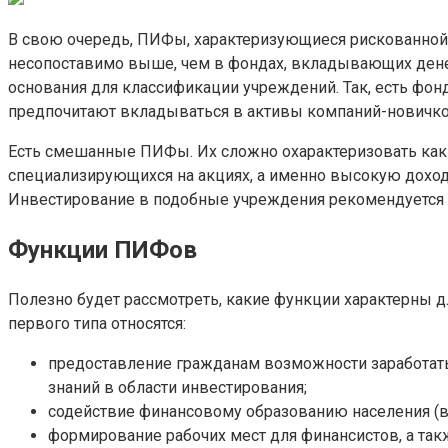
В свою очередь, ПИФы, характеризующиеся рискованной ст
несопоставимо выше, чем в фондах, вкладывающих дене
основания для классификации учреждений. Так, есть фон
предпочитают вкладываться в активы компаний-новичко
Есть смешанные ПИФы. Их сложно охарактеризовать как в
специализирующихся на акциях, а именно высокую доход
Инвестирование в подобные учреждения рекомендуется
Функции ПИФов
Полезно будет рассмотреть, какие функции характерны 
первого типа относятся:
предоставление гражданам возможности заработать
знаний в области инвестирования;
содействие финансовому образованию населения (в
формирование рабочих мест для финансистов, а так