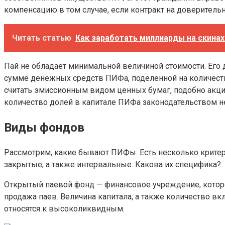
компенсацию в том случае, если контракт на доверитель
Читать статью
Как заработать миллиарды на скинах 
Пай не обладает минимальной величиной стоимости. Его 
сумме денежных средств ПИФа, поделенной на количество
считать эмиссионным видом ценных бумаг, подобно акци
количество долей в капитале ПИФа законодательством не
Виды фондов
Рассмотрим, какие бывают ПИФы. Есть несколько критер
закрытые, а также интервальные. Какова их специфика?
Открытый паевой фонд — финансовое учреждение, которо
продажа паев. Величина капитала, а также количество в
относятся к высоколиквидным.