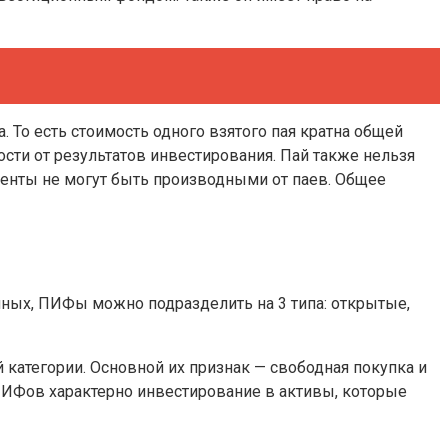
 То есть стоимость одного взятого пая кратна общей
сти от результатов инвестирования. Пай также нельзя
енты не могут быть производными от паев. Общее
ных, ПИФы можно подразделить на 3 типа: открытые,
атегории. Основной их признак — свободная покупка и
 ПИФов характерно инвестирование в активы, которые