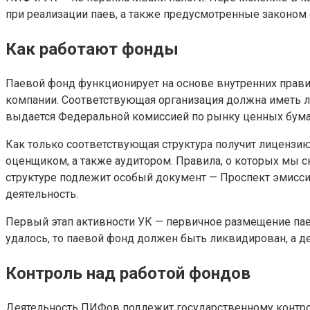
при реализации паев, а также предусмотренные законом 
Как работают фонды
Паевой фонд функционирует на основе внутренних прави
компании. Соответствующая организация должна иметь
выдается Федеральной комиссией по рынку ценных бума
Как только соответствующая структура получит лицензию
оценщиком, а также аудитором. Правила, о которых мы 
структуре подлежит особый документ — Проспект эмисси
деятельность.
Первый этап активности УК — первичное размещение паев
удалось, то паевой фонд должен быть ликвидирован, а 
Контроль над работой фондов
Деятельность ПИФов подлежит государственному контролю