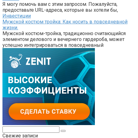
Я могу помочь вам с этим запросом. Пожалуйста,
предоставьте URL-адреса, которые вы хотели бы,
Инвестиции
Мужской костюм тройка: Как носить в повседневной
жизни.
Мужской костюм-тройка, традиционно считающийся
элементом делового и вечернего гардероба, может
успешно интегрироваться в повседневный
Поиск:
Свежие записи