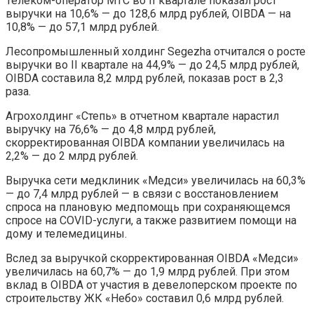
Телеком-оператор МТС во II квартале показал рост
выручки на 10,6% — до 128,6 млрд рублей, OIBDA — на
10,8% — до 57,1 млрд рублей.
Лесопромышленный холдинг Segezha отчитался о росте
выручки во II квартале на 44,9% — до 24,5 млрд рублей,
OIBDA составила 8,2 млрд рублей, показав рост в 2,3
раза.
Агрохолдинг «Степь» в отчетном квартале нарастил
выручку на 76,6% — до 4,8 млрд рублей,
скорректированная OIBDA компании увеличилась на
2,2% — до 2 млрд рублей.
Выручка сети медклиник «Медси» увеличилась на 60,3%
— до 7,4 млрд рублей — в связи с восстановлением
спроса на плановую медпомощь при сохраняющемся
спросе на COVID-услуги, а также развитием помощи на
дому и телемедицины.
Вслед за выручкой скорректированная OIBDA «Медси»
увеличилась на 60,7% — до 1,9 млрд рублей. При этом
вклад в OIBDA от участия в девелоперском проекте по
строительству ЖК «Небо» составил 0,6 млрд рублей.