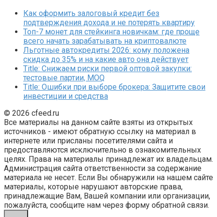
Как оформить залоговый кредит без
подтверждения дохода и не потерять квартиру
Топ-7 монет для стейкинга новичкам: где проще
всего начать зарабатывать на криптовалюте
Льготные автокредиты 2026: кому положена
скидка до 35% и на какие авто она действует
Title: Снижаем риски первой оптовой закупки:
тестовые партии, MOQ
Title: Ошибки при выборе брокера: Защитите свои
инвестиции и средства
© 2026 cfeed.ru
Все материалы на данном сайте взяты из открытых
источников - имеют обратную ссылку на материал в
интернете или присланы посетителями сайта и
предоставляются исключительно в ознакомительных
целях. Права на материалы принадлежат их владельцам.
Администрация сайта ответственности за содержание
материала не несет. Если Вы обнаружили на нашем сайте
материалы, которые нарушают авторские права,
принадлежащие Вам, Вашей компании или организации,
пожалуйста, сообщите нам через форму обратной связи.