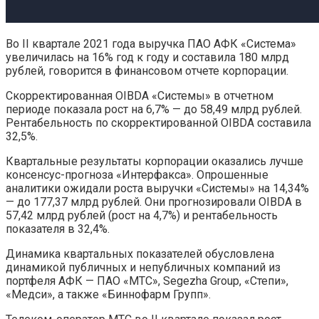
Во II квартале 2021 года выручка ПАО АФК «Система»
увеличилась на 16% год к году и составила 180 млрд
рублей, говорится в финансовом отчете корпорации.
Скорректированная OIBDA «Системы» в отчетном
периоде показала рост на 6,7% — до 58,49 млрд рублей.
Рентабельность по скорректированной OIBDA составила
32,5%.
Квартальные результаты корпорации оказались лучше
консенсус-прогноза «Интерфакса». Опрошенные
аналитики ожидали роста выручки «Системы» на 14,34%
— до 177,37 млрд рублей. Они прогнозировали OIBDA в
57,42 млрд рублей (рост на 4,7%) и рентабельность
показателя в 32,4%.
Динамика квартальных показателей обусловлена
динамикой публичных и непубличных компаний из
портфеля АФК — ПАО «МТС», Segezha Group, «Степи»,
«Медси», а также «Биннофарм Групп».