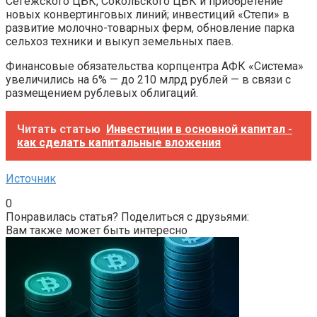
Сегежского ЦБК, Сокольского ЦБК и приобретение
новых конвертинговых линий; инвестиций «Степи» в
развитие молочно-товарных ферм, обновление парка
сельхоз техники и выкуп земельных паев.
Финансовые обязательства корпцентра АФК «Система»
увеличились на 6% — до 210 млрд рублей — в связи с
размещением рублевых облигаций.
Читать статью
Инвестиции в основной капитал -
как сделать капитальные вложения
Источник
0
Понравилась статья? Поделиться с друзьями:
Вам также может быть интересно