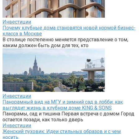
Инвестиции
Почему клубные дома становятся новой нормой бизнес-
класса в Москве
В столице постепенно меняется представление о том,
каким должен быть дом для тех, кто
Инвестиции
Панорамный вид на МГУ и зимний сад в лобби: как
выглядит жизнь в клубном доме KING & SONS
Панорамы, сад и тишина Первая встреча с домом Город
остается позади, как только дверь
Инвестиции
Женский пуховик: Идеи стильных образов и с чем
носить.