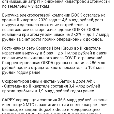
оптимизации затрат и снижения кадастровой стоимости
по земельным участкам.
Выручка электросетевой компании БЭСК осталась на
уровне II квартала 2020 года — 4,5 млрд рублей; рост
выручки сдержало снижение потребления в
нефтегазовом секторе из-за сделки ОПЕК+. OIBDA
компании при этом увеличилась на 37,2% — до 1,7 млрд
рублей за счет роста прочих операционных доходов.
Гостиничная сеть Cosmos Hotel Group во II квартале
нарастила выручку в 5 раз — до 1 млрд рублей в связи
со снятием значительного числа COVID-ограничений.
Скорректированная OIBDA группы составила 286 млн
рублей против отрицательного показателя в 193 млн
рублей годом ранее.
Скорректированный чистый убыток в доле АФК
«Система» во II квартале составил 3,4 млрд рублей
против прибыли в 1,9 млрд рублей годом ранее.
CAPEX корпорации составил 36,6 млрд рублей на фоне
инвестиций МТС в развитие сети и новые направления
бизнеса, капзатрат Segezha Group в модернизацию