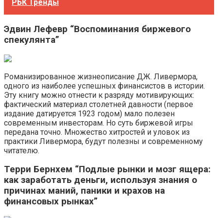
РБК Тренды
Эдвин Лефевр “Воспоминания биржевого
спекулянта”
Романизированное жизнеописание ДЖ. Ливермора,
одного из наиболее успешных финансистов в истории.
Эту книгу можно отнести к разряду мотивирующих:
фактический материал столетней давности (первое
издание датируется 1923 годом) мало полезен
современным инвесторам. Но суть биржевой игры
передана точно. Множество хитростей и уловок из
практики Ливермора, будут полезны и современному
читателю.
Терри Бернхем “Подлые рынки и мозг ящера:
как заработать деньги, используя знания о
причинах маний, паники и крахов на
финансовых рынках”