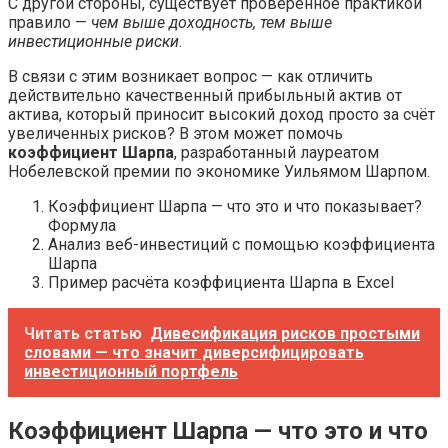
С другой стороны, существует проверенное практикой
правило —
чем выше доходность, тем выше
инвестиционные риски
.
В связи с этим возникает вопрос — как отличить
действительно качественный прибыльный актив от
актива, который приносит высокий доход просто за счёт
увеличенных рисков? В этом может помочь
коэффициент Шарпа
, разработанный лауреатом
Нобелевской премии по экономике Уильямом Шарпом.
Коэффициент Шарпа — что это и что показывает?
Формула
Анализ веб-инвестиций с помощью коэффициента
Шарпа
Пример расчёта коэффициента Шарпа в Excel
Читать статью
Дивесификация рисков простыми
словами — что значит диверсифицировать
инвестиционный портфель
Коэффициент Шарпа — что это и что