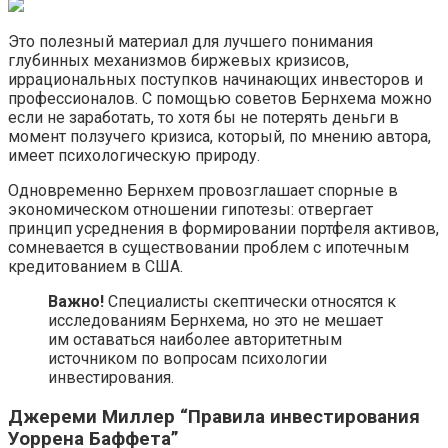
Это полезный материал для лучшего понимания
глубинных механизмов биржевых кризисов,
иррациональных поступков начинающих инвесторов и
профессионалов. С помощью советов Бернхема можно
если не заработать, то хотя бы не потерять деньги в
момент ползучего кризиса, который, по мнению автора,
имеет психологическую природу.
Одновременно Бернхем провозглашает спорные в
экономическом отношении гипотезы: отвергает
принцип усреднения в формировании портфеля активов,
сомневается в существовании проблем с ипотечным
кредитованием в США.
Важно!
Специалисты скептически относятся к
исследованиям Бернхема, но это не мешает
им оставаться наиболее авторитетным
источником по вопросам психологии
инвестирования.
Джереми Миллер “Правила инвестирования
Уоррена Баффета”