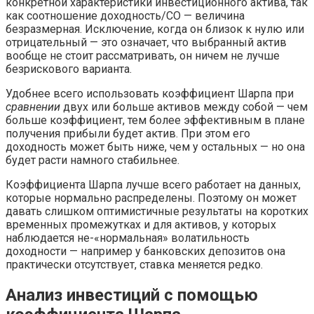
конкретной характеристики инвестиционного актива, так
как соотношение доходность/СО — величина
безразмерная. Исключение, когда он близок к нулю или
отрицательный — это означает, что выбранный актив
вообще не стоит рассматривать, он ничем не лучше
безрискового варианта.
Удобнее всего использовать коэффициент Шарпа при
сравнении
двух или больше активов между собой — чем
больше коэффициент, тем более эффективным в плане
получения прибыли будет актив. При этом его
доходность может быть ниже, чем у остальных — но она
будет расти намного стабильнее.
Коэффициента Шарпа лучше всего работает на данных,
которые нормально распределены. Поэтому он может
давать слишком оптимистичные результаты на коротких
временных промежутках и для активов, у которых
наблюдается не-«нормальная» волатильность
доходности — например у банковских депозитов она
практически отсутствует, ставка меняется редко.
Анализ инвестиций с помощью