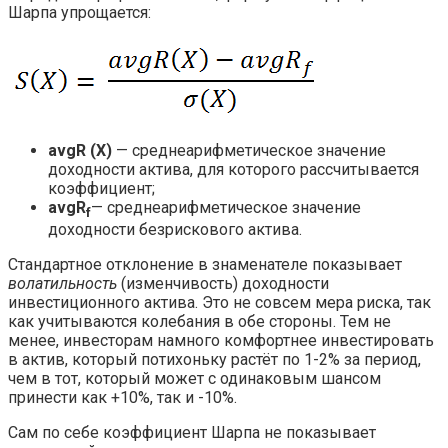
Шарпа упрощается:
avgR (X)
— среднеарифметическое значение
доходности актива, для которого рассчитывается
коэффициент;
avgR
— среднеарифметическое значение
f
доходности безрискового актива.
Стандартное отклонение в знаменателе показывает
волатильность
(изменчивость) доходности
инвестиционного актива. Это не совсем мера риска, так
как учитываются колебания в обе стороны. Тем не
менее, инвесторам намного комфортнее инвестировать
в актив, который потихоньку растёт по 1-2% за период,
чем в тот, который может с одинаковым шансом
принести как +10%, так и -10%.
Сам по себе коэффициент Шарпа не показывает