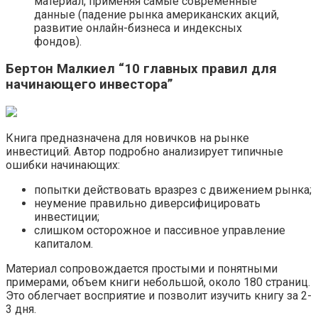
материал, применяя самые современные
данные (падение рынка американских акций,
развитие онлайн-бизнеса и индексных
фондов).
Бертон Малкиел “10 главных правил для
начинающего инвестора”
Книга предназначена для новичков на рынке
инвестиций. Автор подробно анализирует типичные
ошибки начинающих:
попытки действовать вразрез с движением рынка;
неумение правильно диверсифицировать
инвестиции;
слишком осторожное и пассивное управление
капиталом.
Материал сопровождается простыми и понятными
примерами, объем книги небольшой, около 180 страниц.
Это облегчает восприятие и позволит изучить книгу за 2-
3 дня.