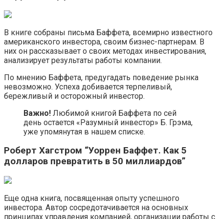
В книге собраны письма Баффета, всемирно известного
американского инвестора, своим бизнес-партнерам. В
них он рассказывает о своих методах инвестирования,
анализирует результаты работы компании.
По мнению Баффета, предугадать поведение рынка
невозможно. Успеха добивается терпеливый,
бережливый и осторожный инвестор.
Важно!
Любимой книгой Баффета по сей
день остается «Разумный инвестор» Б. Грэма,
уже упомянутая в нашем списке.
Роберт Хагстром “Уоррен Баффет. Как 5
долларов превратить в 50 миллиардов”
Еще одна книга, посвященная опыту успешного
инвестора. Автор сосредотачивается на основных
принципах управления компанией, организации работы с