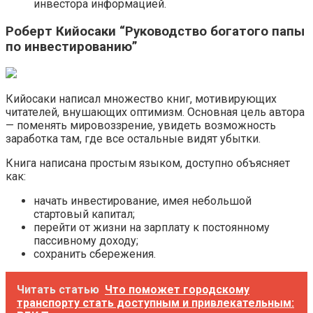
инвестора информацией.
Роберт Кийосаки “Руководство богатого папы
по инвестированию”
Кийосаки написал множество книг, мотивирующих
читателей, внушающих оптимизм. Основная цель автора
— поменять мировоззрение, увидеть возможность
заработка там, где все остальные видят убытки.
Книга написана простым языком, доступно объясняет
как:
начать инвестирование, имея небольшой
стартовый капитал;
перейти от жизни на зарплату к постоянному
пассивному доходу;
сохранить сбережения.
Читать статью
Что поможет городскому
транспорту стать доступным и привлекательным: