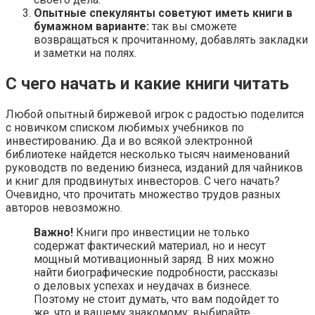
Опытные спекулянты советуют иметь книги в
бумажном варианте:
так вы сможете
возвращаться к прочитанному, добавлять закладки
и заметки на полях.
С чего начать и какие книги читать
Любой опытный биржевой игрок с радостью поделится
с новичком списком любимых учебников по
инвестированию. Да и во всякой электронной
библиотеке найдется несколько тысяч наименований
руководств по ведению бизнеса, изданий для чайников
и книг для продвинутых инвесторов. С чего начать?
Очевидно, что прочитать множество трудов разных
авторов невозможно.
Важно!
Книги про инвестиции не только
содержат фактический материал, но и несут
мощный мотивационный заряд. В них можно
найти биографические подробности, рассказы
о деловых успехах и неудачах в бизнесе.
Поэтому не стоит думать, что вам подойдет то
же, что и вашему знакомому: выбирайте