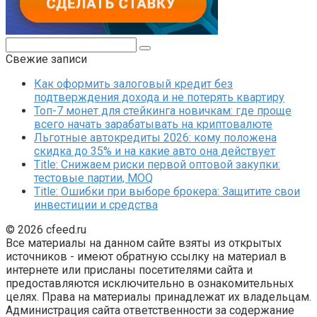
Поиск:
Свежие записи
Как оформить залоговый кредит без
подтверждения дохода и не потерять квартиру
Топ-7 монет для стейкинга новичкам: где проще
всего начать зарабатывать на криптовалюте
Льготные автокредиты 2026: кому положена
скидка до 35% и на какие авто она действует
Title: Снижаем риски первой оптовой закупки:
тестовые партии, MOQ
Title: Ошибки при выборе брокера: Защитите свои
инвестиции и средства
© 2026 cfeed.ru
Все материалы на данном сайте взяты из открытых
источников - имеют обратную ссылку на материал в
интернете или присланы посетителями сайта и
предоставляются исключительно в ознакомительных
целях. Права на материалы принадлежат их владельцам.
Администрация сайта ответственности за содержание