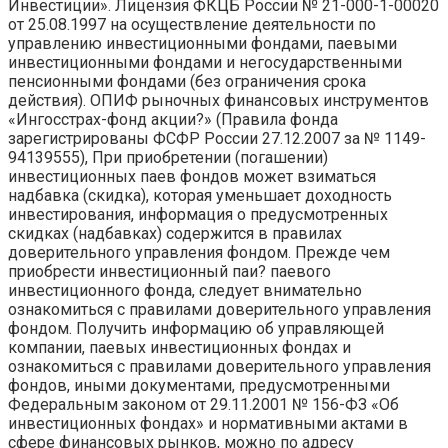
Инвестиции». Лицензия ФКЦБ России № 21-000-1-00020
от 25.08.1997 на осуществление деятельности по
управлению инвестиционными фондами, паевыми
инвестиционными фондами и негосударственными
пенсионными фондами (без ограничения срока
действия). ОПИФ рыночных финансовых инструментов
«Ингосстрах-фонд акции?» (Правила фонда
зарегистрированы ФСФР России 27.12.2007 за № 1149-
94139555), При приобретении (погашении)
инвестиционных паев фондов может взиматься
надбавка (скидка), которая уменьшает доходность
инвестирования, информация о предусмотренных
скидках (надбавках) содержится в правилах
доверительного управления фондом. Прежде чем
приобрести инвестиционный паи? паевого
инвестиционного фонда, следует внимательно
ознакомиться с правилами доверительного управления
фондом. Получить информацию об управляющей
компании, паевых инвестиционных фондах и
ознакомиться с правилами доверительного управления
фондов, иными документами, предусмотренными
Федеральным законом от 29.11.2001 № 156-ФЗ «Об
инвестиционных фондах» и нормативными актами в
сфере финансовых рынков, можно по адресу