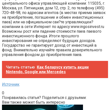
центрального офиса управляющей компании: 115035, г.
Москва, ул. Пятницкая, дом 12, стр. 2, по телефону (495)
720-48-98, по адресам агентов (в местах приема заявок
на приобретение, погашение и обмен инвестиционных
паев) или на официальном саи?те управляющеи?
компании в сети Интернет по адресу:www.ingosinvest.ru
Возможны рост или падение стоимости паев паевого
инвестиционного фонда. Итоги прошлого
инвестирования не определяют будущих доходов.
Государство не гарантирует доход от инвестиций в
фонд. Внимательно изучайте правила доверительного
управления фондом до приобретения паев.
Читать статью
Как беларусу купить акции
Nintendo, Google или Mercedes
Источник
0
Понравилась статья? Поделиться с друзьями:
Вам также может быть интересно