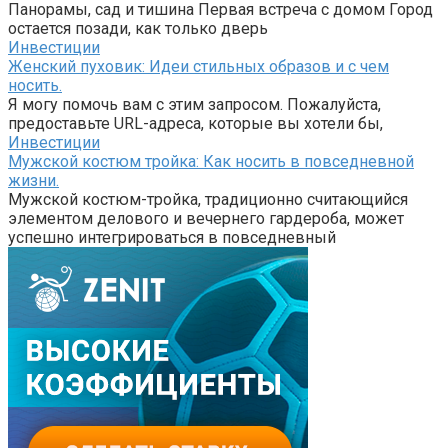
Панорамы, сад и тишина Первая встреча с домом Город
остается позади, как только дверь
Инвестиции
Женский пуховик: Идеи стильных образов и с чем
носить.
Я могу помочь вам с этим запросом. Пожалуйста,
предоставьте URL-адреса, которые вы хотели бы,
Инвестиции
Мужской костюм тройка: Как носить в повседневной
жизни.
Мужской костюм-тройка, традиционно считающийся
элементом делового и вечернего гардероба, может
успешно интегрироваться в повседневный