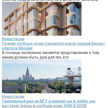
Инвестиции
Почему клубные дома становятся новой нормой бизнес-
класса в Москве
В столице постепенно меняется представление о том,
каким должен быть дом для тех, кто
Инвестиции
Панорамный вид на МГУ и зимний сад в лобби: как
выглядит жизнь в клубном доме KING & SONS