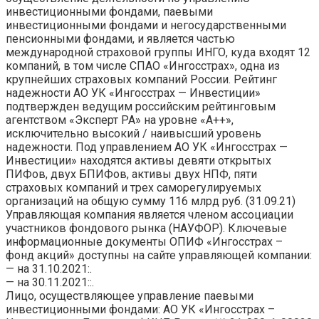
инвестиционными фондами, паевыми
инвестиционными фондами и негосударственными
пенсионными фондами, и является частью
международной страховой группы ИНГО, куда входят 12
компаний, в том числе СПАО «Ингосстрах», одна из
крупнейших страховых компаний России. Рейтинг
надежности АО УК «Ингосстрах — Инвестиции»
подтвержден ведущим российским рейтинговым
агентством «Эксперт РА» на уровне «A++»,
исключительно высокий / наивысший уровень
надежности. Под управлением АО УК «Ингосстрах —
Инвестиции» находятся активы девяти открытых
ПИФов, двух БПИФов, активы двух НПФ, пяти
страховых компаний и трех саморегулируемых
организаций на общую сумму 116 млрд руб. (31.09.21)
Управляющая компания является членом ассоциации
участников фондового рынка (НАУФОР). Ключевые
информационные документы ОПИФ «Ингосстрах –
фонд акций» доступны на сайте управляющей компании:
— на 31.10.2021:.
— на 30.11.2021::.
Лицо, осуществляющее управление паевыми
инвестиционными фондами: АО УК «Ингосстрах –