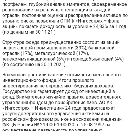
портфелем, глубокий анализ эмитентов, своевременное
реагирование на рыночные тенденции в каждой
отрасли, постоянная оценка и распределение активов по
уровню риска, позволили ОПИФ «Ингосстрах – фонд
акций» показать доходность на уровне + 24,83% за 1 год
(по данным на 30.11.21 )
Структура фонда преимущественно состоит из акций
нефтегазовой промышленности (39%), банковской
отрасли (17%), металлургической (17%),
телекоммуникационной (5%) и горнодобывающей (4%)
(по состоянию на 30.11.2021)
Возможны рост или падение стоимости паев паевого
инвестиционного фонда. Итоги прошлого
инвестирования не определяют будущих доходов.
Государство не гарантирует доход от инвестиций в
фонд. Внимательно изучайте правила доверительного
управления фондом до приобретения паев. АО УК
«Ингосстрах – Инвестиции» 24 года предоставляет
услуги доверительного управления активами на
российском фондовом рынке на основании лицензии
ФКЦБ России № 21-000-1-00020 от 25.08.1997 на
осуществление деятельности по управлению