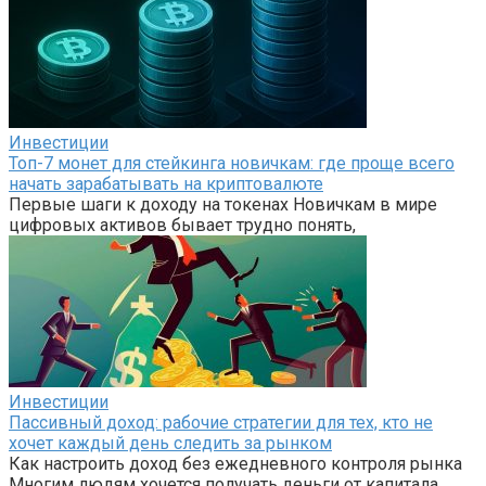
Инвестиции
Топ-7 монет для стейкинга новичкам: где проще всего
начать зарабатывать на криптовалюте
Первые шаги к доходу на токенах Новичкам в мире
цифровых активов бывает трудно понять,
Инвестиции
Пассивный доход: рабочие стратегии для тех, кто не
хочет каждый день следить за рынком
Как настроить доход без ежедневного контроля рынка
Многим людям хочется получать деньги от капитала,