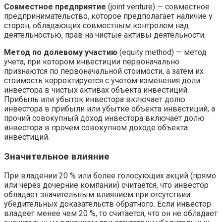
Совместное предприятие
(joint venture) — совместное
предпринимательство, которое предполагает наличие у
сторон, обладающих совместным контролем над
деятельностью, прав на чистые активы деятельности.
Метод по долевому участию
(equity method) — метод
учета, при котором инвестиции первоначально
признаются по первоначальной стоимости, а затем их
стоимость корректируется с учетом изменения доли
инвестора в чистых активах объекта инвестиций.
Прибыль или убыток инвестора включает долю
инвестора в прибыли или убытке объекта инвестиций, а
прочий совокупный доход инвестора включает долю
инвестора в прочем совокупном доходе объекта
инвестиций.
Значительное влияние
При владении 20 % или более голосующих акций (прямо
или через дочерние компании) считается, что инвестор
обладает значительным влиянием при отсутствии
убедительных доказательств обратного. Если инвестор
владеет менее чем 20 %, то считается, что он не обладает