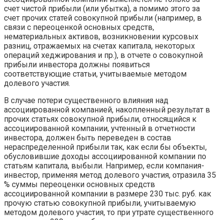
счет чистой прибыли (или убытка), а помимо этого за
счет прочих статей совокупной прибыли (например, в
связи с переоценкой основных средств,
нематериальных активов, возникновении курсовых
разниц, отражаемых на счетах капитала, некоторых
операций хеджирования и пр.), в отчете о совокупной
прибыли инвестора должны появиться
соответствующие статьи, учитываемые методом
долевого участия.
В случае потери существенного влияния над
ассоциированной компанией, накопленный результат в
прочих статьях совокупной прибыли, относящийся к
ассоциированной компании, учтенный в отчетности
инвестора, должен быть переведен в состав
нераспределенной прибыли так, как если бы объекты,
обусловившие доходы ассоциированной компании по
статьям капитала, выбыли. Например, если компания-
инвестор, применяя метод долевого участия, отразила 35
% суммы переоценки основных средств
ассоциированной компании в размере 230 тыс. руб. как
прочую статью совокупной прибыли, учитываемую
методом долевого участия, то при утрате существенного