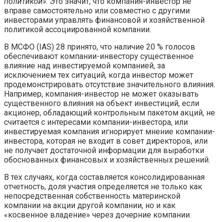
политикой»
. Это значит, что компания-инвестор не
вправе самостоятельно или совместно с другими
инвесторами управлять финансовой и хозяйственной
политикой ассоциированной компании.
В МСФО (IAS) 28 принято, что наличие 20 % голосов
обеспечивают компании-инвестору существенное
влияние над инвестируемой компанией, за
исключением тех ситуаций, когда инвестор может
продемонстрировать отсутствие значительного влияния.
Например, компания-инвестор не может оказывать
существенного влияния на объект инвестиций, если
акционер, обладающий контрольным пакетом акций, не
считается с интересами компании-инвестора, или
инвестируемая компания игнорирует мнение компании-
инвестора, которая не входит в совет директоров, или
не получает достаточной информации для выработки
обоснованных финансовых и хозяйственных решений.
В тех случаях, когда составляется консолидированная
отчетность, доля участия определяется не только как
непосредственная собственность материнской
компании на акции другой компании, но и как
«косвенное владение» через дочерние компании.