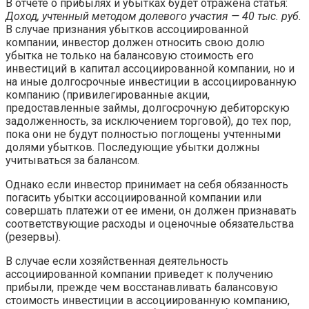
В отчете о прибылях и убытках будет отражена статья:
Доход, учтенный методом долевого участия — 40 тыс. руб.
В случае признания убытков ассоциированной
компании, инвестор должен относить свою долю
убытка не только на балансовую стоимость его
инвестиций в капитал ассоциированной компании, но и
на иные долгосрочные инвестиции в ассоциированную
компанию (привилегированные акции,
предоставленные займы, долгосрочную дебиторскую
задолженность, за исключением торговой), до тех пор,
пока они не будут полностью поглощены учтенными
долями убытков. Последующие убытки должны
учитываться за балансом.
Однако если инвестор принимает на себя обязанность
погасить убытки ассоциированной компании или
совершать платежи от ее имени, он должен признавать
соответствующие расходы и оценочные обязательства
(резервы).
В случае если хозяйственная деятельность
ассоциированной компании приведет к получению
прибыли, прежде чем восстанавливать балансовую
стоимость инвестиции в ассоциированную компанию,