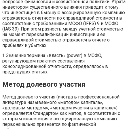
вопросов финансовой и хозяйственной политики. Утрата
инвестором существенного влияния приводит к тому,
что инвестиция в бывшую ассоциированную компанию
отражается в отчетности по справедливой стоимости в
соответствии с требованиями МСФО (IFRS) 9 и МСФО
(IAS 39). При этом разность между учетной стоимостью
на момент переквалификации инвестиции и ее
справедливой стоимостью отражается в отчете о
прибылях и убытках.
1
Значение термина «власть» (power) в МСФО,
регулирующем практику составления
консолидированной отчетности, определялось в
предыдущих статьях.
Метод долевого участия
Метод долевого участия (иногда в профессиональной
литературе называемого «методом капитала»,
«долевым методом», «методом участия в капитале»)
определяется Стандартом как метод, в соответствии с
которым инвестиция в ассоциированную компанию
первоначально признается по фактической