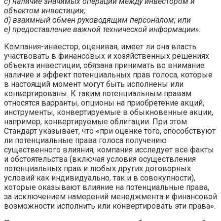
c) наличие значимых операций между инвестором и
объектом инвестиции;
d) взаимный обмен руководящим персоналом; или
e) предоставление важной технической информации».
Компания-инвестор, оценивая, имеет ли она власть
участвовать в финансовых и хозяйственных решениях
объекта инвестиции, обязана принимать во внимание
наличие и эффект потенциальных прав голоса, которые
в настоящий момент могут быть исполнены или
конвертированы. К таким потенциальным правам
относятся варранты, опционы на приобретение акций,
инструменты, конвертируемые в обыкновенные акции,
например, конвертируемые облигации. При этом
Стандарт указывает, что «при оценке того, способствуют
ли потенциальные права голоса получению
существенного влияния, компания исследует все факты
и обстоятельства (включая условия осуществления
потенциальных прав и любых других договорных
условий как индивидуально, так и в совокупности),
которые оказывают влияние на потенциальные права,
за исключением намерений менеджмента и финансовой
возможности исполнить или конвертировать эти права».