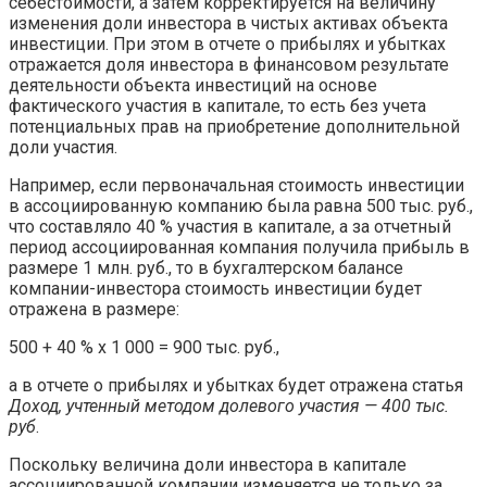
себестоимости, а затем корректируется на величину
изменения доли инвестора в чистых активах объекта
инвестиции. При этом в отчете о прибылях и убытках
отражается доля инвестора в финансовом результате
деятельности объекта инвестиций на основе
фактического участия в капитале, то есть без учета
потенциальных прав на приобретение дополнительной
доли участия.
Например, если первоначальная стоимость инвестиции
в ассоциированную компанию была равна 500 тыс. руб.,
что составляло 40 % участия в капитале, а за отчетный
период ассоциированная компания получила прибыль в
размере 1 млн. руб., то в бухгалтерском балансе
компании-инвестора стоимость инвестиции будет
отражена в размере:
500 + 40 % х 1 000 = 900 тыс. руб.,
а в отчете о прибылях и убытках будет отражена статья
Доход, учтенный методом долевого участия — 400 тыс.
руб
.
Поскольку величина доли инвестора в капитале
ассоциированной компании изменяется не только за