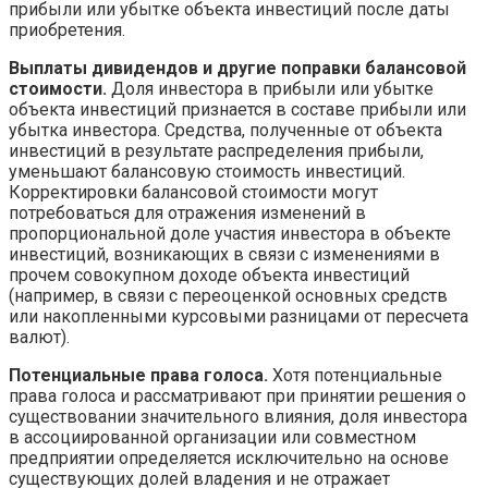
прибыли или убытке объекта инвестиций после даты
приобретения.
Выплаты дивидендов и другие поправки балансовой
стоимости.
Доля инвестора в прибыли или убытке
объекта инвестиций признается в составе прибыли или
убытка инвестора. Средства, полученные от объекта
инвестиций в результате распределения прибыли,
уменьшают балансовую стоимость инвестиций.
Корректировки балансовой стоимости могут
потребоваться для отражения изменений в
пропорциональной доле участия инвестора в объекте
инвестиций, возникающих в связи с изменениями в
прочем совокупном доходе объекта инвестиций
(например, в связи с переоценкой основных средств
или накопленными курсовыми разницами от пересчета
валют).
Потенциальные права голоса.
Хотя потенциальные
права голоса и рассматривают при принятии решения о
существовании значительного влияния, доля инвестора
в ассоциированной организации или совместном
предприятии определяется исключительно на основе
существующих долей владения и не отражает