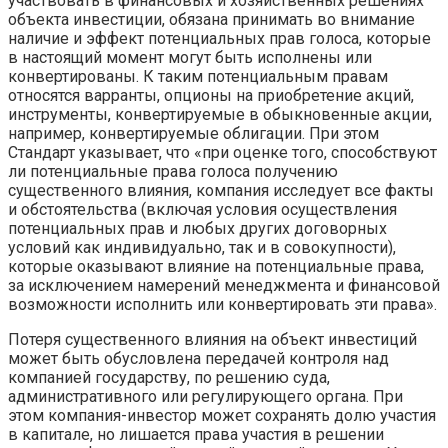
участвовать в финансовых и хозяйственных решениях
объекта инвестиции, обязана принимать во внимание
наличие и эффект потенциальных прав голоса, которые
в настоящий момент могут быть исполнены или
конвертированы. К таким потенциальным правам
относятся варранты, опционы на приобретение акций,
инструменты, конвертируемые в обыкновенные акции,
например, конвертируемые облигации. При этом
Стандарт указывает, что «при оценке того, способствуют
ли потенциальные права голоса получению
существенного влияния, компания исследует все факты
и обстоятельства (включая условия осуществления
потенциальных прав и любых других договорных
условий как индивидуально, так и в совокупности),
которые оказывают влияние на потенциальные права,
за исключением намерений менеджмента и финансовой
возможности исполнить или конвертировать эти права».
Потеря существенного влияния на объект инвестиций
может быть обусловлена передачей контроля над
компанией государству, по решению суда,
административного или регулирующего органа. При
этом компания-инвестор может сохранять долю участия
в капитале, но лишается права участия в решении