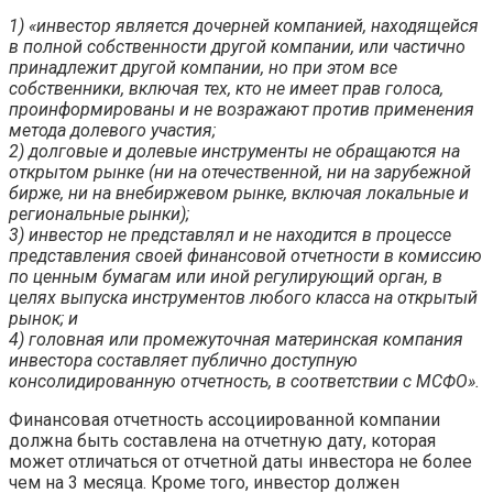
1) «инвестор является дочерней компанией, находящейся
в полной собственности другой компании, или частично
принадлежит другой компании, но при этом все
собственники, включая тех, кто не имеет прав голоса,
проинформированы и не возражают против применения
метода долевого участия;
2) долговые и долевые инструменты не обращаются на
открытом рынке (ни на отечественной, ни на зарубежной
бирже, ни на внебиржевом рынке, включая локальные и
региональные рынки);
3) инвестор не представлял и не находится в процессе
представления своей финансовой отчетности в комиссию
по ценным бумагам или иной регулирующий орган, в
целях выпуска инструментов любого класса на открытый
рынок; и
4) головная или промежуточная материнская компания
инвестора составляет публично доступную
консолидированную отчетность, в соответствии с МСФО».
Финансовая отчетность ассоциированной компании
должна быть составлена на отчетную дату, которая
может отличаться от отчетной даты инвестора не более
чем на 3 месяца. Кроме того, инвестор должен