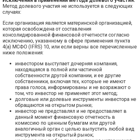
Исключения в применении метода долевого участия.
Метод долевого участия не используется в следующих
случаях:
Если организация является материнской организацией,
которая освобождена от составления
консолидированной финансовой отчетности согласно
исключению, указанному в сфере применения пункта
4(a) МСФО (IFRS) 10, или если верны все перечисленные
ниже положения:
инвестором выступает дочерняя компания,
находящаяся в полной или частичной
собственности другой компании, и ее другие
собственники, включая тех, которые не имеют
права голоса, информированы и не возражают о
том, что инвестор не применяет этот метод;
долговые или долевые инструменты инвестора не
обращаются на открытом рынке;
инвестор не представлял и не предоставляет в
данный момент финансовую отчетность в
комиссию по ценным бумагам или другой
аналогичный орган с целью выпустить любой вид
инструмента на открытый рынок;