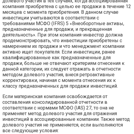
долевого участия в тех случаях, когда ассоциированная
компания приобретена с целью ее продажи в течение 12
месяцев с момента приобретения. В данном случае
инвестиции учитываются в соответствии с
требованиями МСФО (IFRS) 5 «Внеоборотные активы,
предназначенные для продажи, и прекращенная
деятельность». При этом компания-инвестор должна
продемонстрировать, что инвестиции приобретены с
намерением их продажи и что менеджмент компании
активно ищет покупателя. Если инвестиции, ранее
квалифицированные как предназначенные для
продажи, больше не отвечают критериям отнесения к
данной категории, их следует отражать в отчетности
методом долевого участия, внеся ретроактивные
корректировки, начиная с момента отнесения их к
классу предназначенных для продажи инвестиций.
Если материнская компания освобождается от
составления консолидированной отчетности в
соответствии с нормами МСФО (IAS) 27, то она не
применяет метод долевого участия для отражения
инвестиций в ассоциированные компании. Также метод
долевого участия не применяется, если выполняются
все следующие условия: