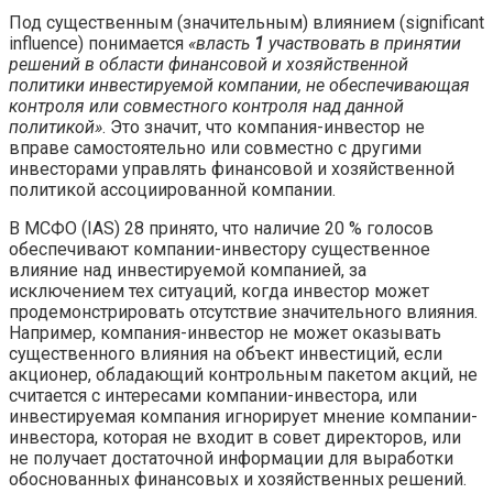
Под существенным (значительным) влиянием (significant
influence) понимается
«власть
1
участвовать в принятии
решений в области финансовой и хозяйственной
политики инвестируемой компании, не обеспечивающая
контроля или совместного контроля над данной
политикой»
. Это значит, что компания-инвестор не
вправе самостоятельно или совместно с другими
инвесторами управлять финансовой и хозяйственной
политикой ассоциированной компании.
В МСФО (IAS) 28 принято, что наличие 20 % голосов
обеспечивают компании-инвестору существенное
влияние над инвестируемой компанией, за
исключением тех ситуаций, когда инвестор может
продемонстрировать отсутствие значительного влияния.
Например, компания-инвестор не может оказывать
существенного влияния на объект инвестиций, если
акционер, обладающий контрольным пакетом акций, не
считается с интересами компании-инвестора, или
инвестируемая компания игнорирует мнение компании-
инвестора, которая не входит в совет директоров, или
не получает достаточной информации для выработки
обоснованных финансовых и хозяйственных решений.