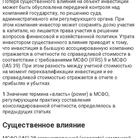
Потеря существенного влияния на объект инвестиций
может быть обусловлена передачей контроля над
компанией государству, по решению суда,
административного или регулирующего органа. При
этом компания-инвестор может сохранять долю участия
в капитале, но лишается права участия в решении
вопросов финансовой и хозяйственной политики. Утрата
инвестором существенного влияния приводит к тому,
что инвестиция в бывшую ассоциированную компанию
отражается в отчетности по справедливой стоимости в
соответствии с требованиями МСФО (IFRS) 9 и МСФО
(IAS 39). При этом разность между учетной стоимостью
на момент переквалификации инвестиции и ее
справедливой стоимостью отражается в отчете о
прибылях и убытках.
1
Значение термина «власть» (power) в МСФО,
регулирующем практику составления
консолидированной отчетности, определялось в
предыдущих статьях.
Существенное влияние