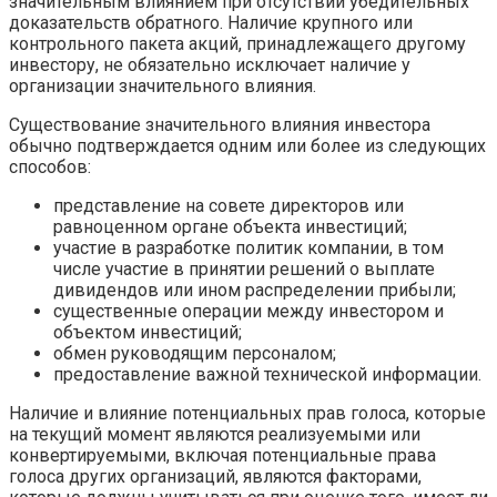
значительным влиянием при отсутствии убедительных
доказательств обратного. Наличие крупного или
контрольного пакета акций, принадлежащего другому
инвестору, не обязательно исключает наличие у
организации значительного влияния.
Существование значительного влияния инвестора
обычно подтверждается одним или более из следующих
способов:
представление на совете директоров или
равноценном органе объекта инвестиций;
участие в разработке политик компании, в том
числе участие в принятии решений о выплате
дивидендов или ином распределении прибыли;
существенные операции между инвестором и
объектом инвестиций;
обмен руководящим персоналом;
предоставление важной технической информации.
Наличие и влияние потенциальных прав голоса, которые
на текущий момент являются реализуемыми или
конвертируемыми, включая потенциальные права
голоса других организаций, являются факторами,