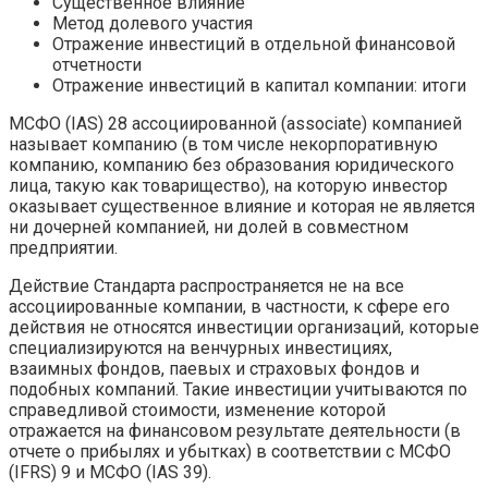
Существенное влияние
Метод долевого участия
Отражение инвестиций в отдельной финансовой
отчетности
Отражение инвестиций в капитал компании: итоги
МСФО (IAS) 28 ассоциированной (associate) компанией
называет компанию (в том числе некорпоративную
компанию, компанию без образования юридического
лица, такую как товарищество), на которую инвестор
оказывает существенное влияние и которая не является
ни дочерней компанией, ни долей в совместном
предприятии.
Действие Стандарта распространяется не на все
ассоциированные компании, в частности, к сфере его
действия не относятся инвестиции организаций, которые
специализируются на венчурных инвестициях,
взаимных фондов, паевых и страховых фондов и
подобных компаний. Такие инвестиции учитываются по
справедливой стоимости, изменение которой
отражается на финансовом результате деятельности (в
отчете о прибылях и убытках) в соответствии с МСФО
(IFRS) 9 и МСФО (IAS 39).