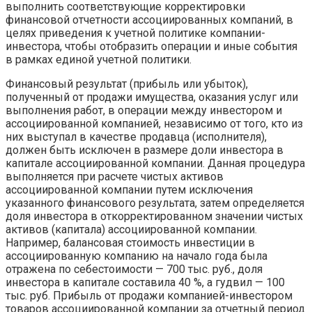
выполнить соответствующие корректировки
финансовой отчетности ассоциированных компаний, в
целях приведения к учетной политике компании-
инвестора, чтобы отобразить операции и иные события
в рамках единой учетной политики.
Финансовый результат (прибыль или убыток),
полученный от продажи имущества, оказания услуг или
выполнения работ, в операции между инвестором и
ассоциированной компанией, независимо от того, кто из
них выступал в качестве продавца (исполнителя),
должен быть исключен в размере доли инвестора в
капитале ассоциированной компании. Данная процедура
выполняется при расчете чистых активов
ассоциированной компании путем исключения
указанного финансового результата, затем определяется
доля инвестора в откорректированном значении чистых
активов (капитала) ассоциированной компании.
Например, балансовая стоимость инвестиции в
ассоциированную компанию на начало года была
отражена по себестоимости — 700 тыс. руб., доля
инвестора в капитале составила 40 %, а гудвил — 100
тыс. руб. Прибыль от продажи компанией-инвестором
товаров ассоциированной компании за отчетный период