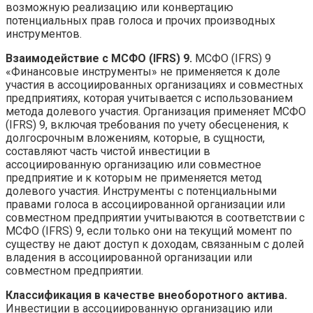
возможную реализацию или конвертацию
потенциальных прав голоса и прочих производных
инструментов.
Взаимодействие с МСФО (IFRS) 9.
МСФО (IFRS) 9
«Финансовые инструменты» не применяется к доле
участия в ассоциированных организациях и совместных
предприятиях, которая учитывается с использованием
метода долевого участия. Организация применяет МСФО
(IFRS) 9, включая требования по учету обесценения, к
долгосрочным вложениям, которые, в сущности,
составляют часть чистой инвестиции в
ассоциированную организацию или совместное
предприятие и к которым не применяется метод
долевого участия. Инструменты с потенциальными
правами голоса в ассоциированной организации или
совместном предприятии учитываются в соответствии с
МСФО (IFRS) 9, если только они на текущий момент по
существу не дают доступ к доходам, связанным с долей
владения в ассоциированной организации или
совместном предприятии.
Классификация в качестве внеоборотного актива.
Инвестиции в ассоциированную организацию или