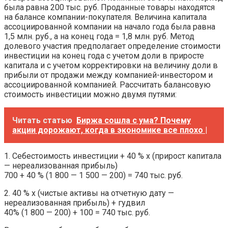
была равна 200 тыс. руб. Проданные товары находятся
на балансе компании-покупателя. Величина капитала
ассоциированной компании на начало года была равна
1,5 млн. руб., а на конец года = 1,8 млн. руб. Метод
долевого участия предполагает определение стоимости
инвестиции на конец года с учетом доли в приросте
капитала и с учетом корректировки на величину доли в
прибыли от продажи между компанией-инвестором и
ассоциированной компанией. Рассчитать балансовую
стоимость инвестиции можно двумя путями:
Читать статью
Биржа сошла с ума? Почему
акции дорожают, когда в экономике все плохо |
1. Себестоимость инвестиции + 40 % х (прирост капитала
— нереализованная прибыль)
700 + 40 % (1 800 — 1 500 — 200) = 740 тыс. руб.
2. 40 % х (чистые активы на отчетную дату —
нереализованная прибыль) + гудвил
40% (1 800 — 200) + 100 = 740 тыс. руб.