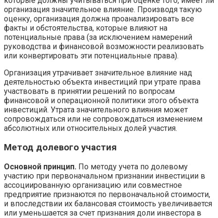
которые должны учитываться при оценке того, имеет ли
организация значительное влияние. Производя такую
оценку, организация должна проанализировать все
факты и обстоятельства, которые влияют на
потенциальные права (за исключением намерений
руководства и финансовой возможности реализовать
или конвертировать эти потенциальные права).
Организация утрачивает значительное влияние над
деятельностью объекта инвестиций при утрате права
участвовать в принятии решений по вопросам
финансовой и операционной политики этого объекта
инвестиций. Утрата значительного влияния может
сопровождаться или не сопровождаться изменением
абсолютных или относительных долей участия.
Метод долевого участия
Основной принцип.
По методу учета по долевому
участию при первоначальном признании инвестиции в
ассоциированную организацию или совместное
предприятие признаются по первоначальной стоимости,
и впоследствии их балансовая стоимость увеличивается
или уменьшается за счет признания доли инвестора в