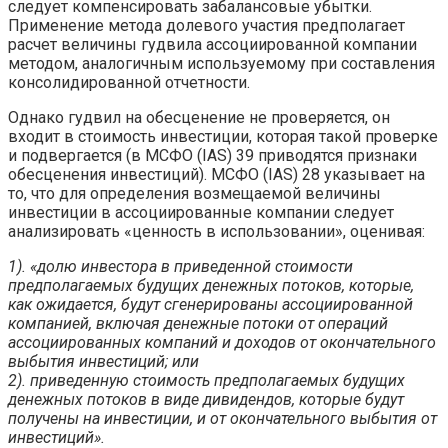
следует компенсировать забалансовые убытки.
Применение метода долевого участия предполагает
расчет величины гудвила ассоциированной компании
методом, аналогичным используемому при составления
консолидированной отчетности.
Однако гудвил на обесценение не проверяется, он
входит в стоимость инвестиции, которая такой проверке
и подвергается (в МСФО (IAS) 39 приводятся признаки
обесценения инвестиций). МСФО (IAS) 28 указывает на
то, что для определения возмещаемой величины
инвестиции в ассоциированные компании следует
анализировать «ценность в использовании», оценивая:
1). «долю инвестора в приведенной стоимости
предполагаемых будущих денежных потоков, которые,
как ожидается, будут сгенерированы ассоциированной
компанией, включая денежные потоки от операций
ассоциированных компаний и доходов от окончательного
выбытия инвестиций; или
2). приведенную стоимость предполагаемых будущих
денежных потоков в виде дивидендов, которые будут
получены на инвестиции, и от окончательного выбытия от
инвестиций».