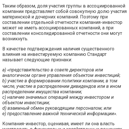
Таким образом, доля участия группы в ассоциированной
компании представляет собой совокупную долю участия
материнской и дочерних компаний. Поэтому при
составлении отдельной отчетности компания-инвестор
может не иметь ассоциированных компаний, а при
составлении консолидированной отчетности они могут
возникнуть.
В качестве подтверждения наличия существенного
влияния на инвестируемую компанию Стандарт
называет следующие признаки:
a) «представительство в совете директоров или
аналогичном органе управления объектом инвестиций;
b) участие в формировании политики компании, в том
числе, участие в распределении дивидендов или в ином
распределении имущества компании;
c) наличие значимых операций между инвестором и
объектом инвестиции;
d) взаимный обмен руководящим персоналом; или
e) предоставление важной технической информации».
Компания-инвестор, оценивая, имеет ли она власть