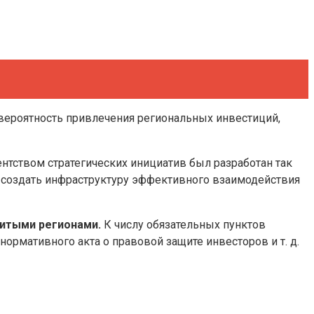
 вероятность привлечения региональных инвестиций,
нтством стратегических инициатив был разработан так
 создать инфраструктуру эффективного взаимодействия
витыми регионами.
К числу обязательных пунктов
ормативного акта о правовой защите инвесторов и т. д.