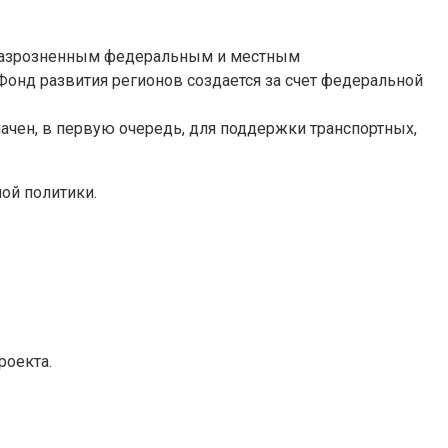
м разрозненным федеральным и местным
Фонд развития регионов создается за счет федеральной
чен, в первую очередь, для поддержки транспортных,
ой политики.
роекта.