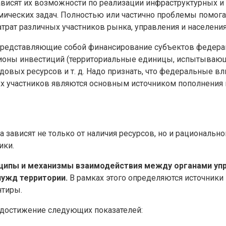
висят их возможности по реализации инфраструктурных и
мических задач. Полностью или частично проблемы помог
рат различных участников рынка, управления и населения
представляющие собой финансирование субъектов федерац
ионы инвестиций (территориальные единицы, испытывающ
овых ресурсов и т. д. Надо признать, что федеральные вл
ых участников являются основным источником пополнения
зависят не только от наличия ресурсов, но и рационально
ики.
нципы и механизмы взаимодействия между органами уп
нужд территории.
В рамках этого определяются источники 
нтиры.
 достижение следующих показателей: