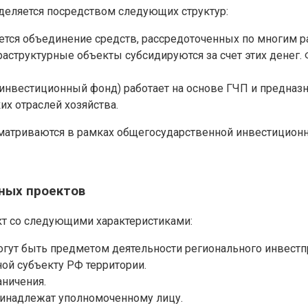
еляется посредством следующих структур:
яется объединение средств, рассредоточенных по многи
структурные объекты субсидируются за счет этих денег. 
нвестиционный фонд) работает на основе ГЧП и предназна
их отраслей хозяйства.
матриваются в рамках общегосударственной инвестиционн
ных проектов
кт со следующими характеристиками:
могут быть предметом деятельности регионального инвестп
ой субъекту РФ территории.
аничения.
ринадлежат уполномоченному лицу.