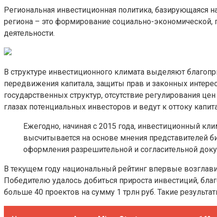
Региональная инвестиционная политика, базирующаяся н
региона – это формирование социально-экономической, п
деятельности.
В структуре инвестиционного климата выделяют благопри
передвижения капитала, защиты прав и законных интере
государственных структур, отсутствие регулирования це
глазах потенциальных инвесторов и ведут к оттоку капита
Ежегодно, начиная с 2015 года, инвестиционный кл
высчитывается на основе мнения представителей би
оформления разрешительной и согласительной докуме
В текущем году национальный рейтинг впервые возглавила
Победителю удалось добиться прироста инвестиций, благ
больше 40 проектов на сумму 1 трлн руб. Такие результ