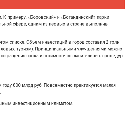
 К примеру, «Боровский» и «Богандинский» парки
альной сфере, одним из первых в стране выполнив
этом списке. Объем инвестиций в город составил 2 трлн
, деловых, туризм). Принципиальными улучшениями можно
 сокращения срока и стоимости согласительных процедур
 году 800 млрд руб. Повсеместно практикуется малая
.
спешным инвестиционным климатом.