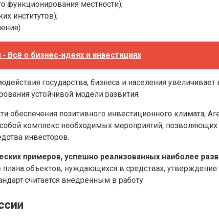
го функционирования местности);
их институтов);
ения).
- Всё о бизнес-идеях и инвестициях
одействия государства, бизнеса и населения увеличивает
ования устойчивой модели развития.
ти обеспечения позитивного инвестиционного климата, Аге
 собой комплекс необходимых мероприятий, позволяющих
едства инвесторов.
ческих примеров, успешно реализованных наиболее раз
е плана объектов, нуждающихся в средствах, утверждение н
андарт считается внедренным в работу.
ссии