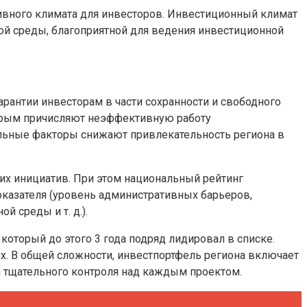
тивного климата для инвесторов. Инвестиционный климат
ой среды, благоприятной для ведения инвестиционной
рантии инвесторам в части сохранности и свободного
торым причисляют неэффективную работу
тельные факторы снижают привлекательность региона в
ких инициатив. При этом национальный рейтинг
оказателя (уровень административных барьеров,
 среды и т. д.).
который до этого 3 года подряд лидировал в списке.
ях. В общей сложности, инвестпортфель региона включает
и тщательного контроля над каждым проектом.