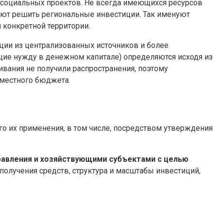
 социальных проектов. Не всегда имеющихся ресурсов
ают решить региональные инвестиции. Так именуют
 конкретной территории.
ии из централизованных источников и более
ие нужду в денежном капитале) определяются исходя из
ивания не получили распространения, поэтому
 местного бюджета.
го их применения, в том числе, посредством утверждения
равления и хозяйствующими субъектами с целью
получения средств, структура и масштабы инвестиций,