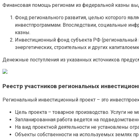
Финансовая помощь регионам из федеральной казны выд
Фонд регионального развития, целью которого явл
инвестпрограммам. Впоследствии, социальные инфра
казны.
Инвестиционный фонд субъекта РФ (региональный и
энергетических, строительных и других капиталоемк
Денежные поступления из указанных источников предус
Реестр участников региональных инвестицион
Региональный инвестиционный проект – это инвестпрое
Цель проекта – товарное производство. Услуги не 
Запланированная работа ведется на подведомственн
На вид проектной деятельности не установлены огр
Объекты собственности на используемых землях п