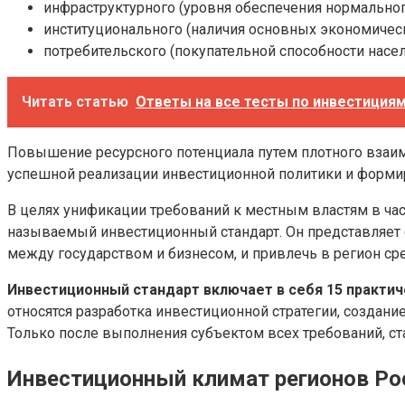
инфраструктурного (уровня обеспечения нормально
институционального (наличия основных экономическ
потребительского (покупательной способности насел
Читать статью
Ответы на все тесты по инвестициям 
Повышение ресурсного потенциала путем плотного взаим
успешной реализации инвестиционной политики и формир
В целях унификации требований к местным властям в час
называемый инвестиционный стандарт. Он представляет
между государством и бизнесом, и привлечь в регион ср
Инвестиционный стандарт включает в себя 15 практи
относятся разработка инвестиционной стратегии, создани
Только после выполнения субъектом всех требований, ст
Инвестиционный климат регионов Ро