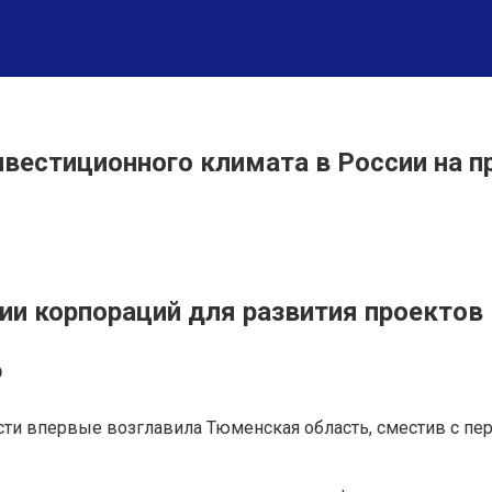
вестиционного климата в России на п
ии корпораций для развития проектов
Ф
и впервые возглавила Тюменская область, сместив с перво