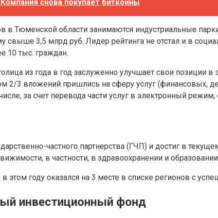
. Компания снова покупает биткоины
 в Тюменской области занимаются индустриальные парки.
 свыше 3,5 млрд руб. Лидер рейтинга не отстал и в соци
е 10 тыс. граждан.
олица из года в год заслуженно улучшает свои позиции в 
 этом 2/3 вложений пришлись на сферу услуг (финансовых
исле, за счет перевода части услуг в электронный режим,
арственно-частного партнерства (ГЧП) и достиг в текущем
вижимости, в частности, в здравоохранении и образовании
, в этом году оказался на 3 месте в списке регионов с у
ьный инвестиционный фонд