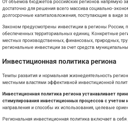
От объемов бюджетов российских регионов напрямую за
достаточно для решения всего массива социально-эконо
долгосрочные капиталовложения, поступающие в виде зат
Законом предусмотрены инвестиции в регионы России, 
обеспеченных территориальных единиц. Конкретные рег
местных производственных, финансовых, природных, труд
региональные инвестиции за счет средств муниципальн
Инвестиционная политика региона
Темпы развития и нормальная жизнедеятельность региона 
местными властями эффективной инвестиционной полит
Инвестиционная политика региона устанавливает при
стимулирования инвестиционных процессов с учетом 
направления и способы их использования, целевые орие
Региональная инвестиционная политика включает в себя