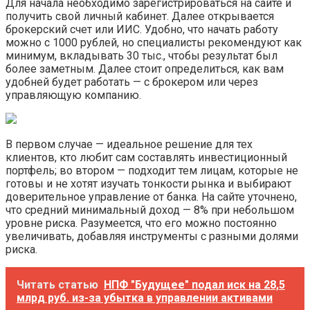
Для начала необходимо зарегистрироваться на сайте и
получить свой личный кабинет. Далее открывается
брокерский счет или ИИС. Удобно, что начать работу
можно с 1000 рублей, но специалисты рекомендуют как
минимум, вкладывать 30 тыс., чтобы результат был
более заметным. Далее стоит определиться, как вам
удобней будет работать — с брокером или через
управляющую компанию.
В первом случае — идеальное решение для тех
клиентов, кто любит сам составлять инвестиционный
портфель; во втором — подходит тем лицам, которые не
готовы и не хотят изучать тонкости рынка и выбирают
доверительное управление от банка. На сайте уточнено,
что средний минимальный доход — 8% при небольшом
уровне риска. Разумеется, что его можно постоянно
увеличивать, добавляя инструменты с разными долями
риска.
Читать статью
НПФ "Будущее" подал иск на 28,5
млрд руб. из-за убытка в управлении активами