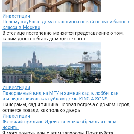
Инвестиции
Почему клубные дома становятся новой нормой бизнес-
класса в Москве
В столице постепенно меняется представление о том,
каким должен быть дом для тех, кто
Инвестиции
Панорамный вид на МГУ и зимний сад в лобби: как
выглядит жизнь в клубном доме KING & SONS
Панорамы, сад и тишина Первая встреча с домом Город
остается позади, как только дверь
Инвестиции
Женский пуховик: Идеи стильных образов и с чем
носить.
Я могу помочь вам с этим запросом. Пожалуйста,