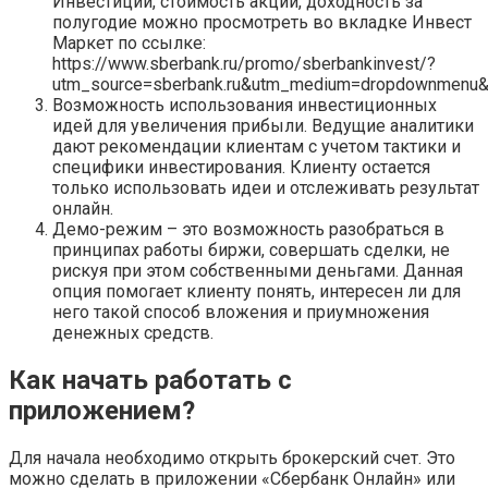
Инвестиции, стоимость акций, доходность за
полугодие можно просмотреть во вкладке Инвест
Маркет по ссылке:
https://www.sberbank.ru/promo/sberbankinvest/?
utm_source=sberbank.ru&utm_medium=dropdownmenu&
Возможность использования инвестиционных
идей для увеличения прибыли. Ведущие аналитики
дают рекомендации клиентам с учетом тактики и
специфики инвестирования. Клиенту остается
только использовать идеи и отслеживать результат
онлайн.
Демо-режим – это возможность разобраться в
принципах работы биржи, совершать сделки, не
рискуя при этом собственными деньгами. Данная
опция помогает клиенту понять, интересен ли для
него такой способ вложения и приумножения
денежных средств.
Как начать работать с
приложением?
Для начала необходимо открыть брокерский счет. Это
можно сделать в приложении «Сбербанк Онлайн» или