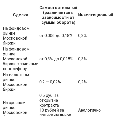
Самостоятельный
(различается в
Сделка
Инвестиционный
зависимости от
суммы оборота)
На фондовом
рынке
от 0,006 до 0,18%
0,3%
Московской
биржи
На фондовом
рынке
Московской
от 0,3% до 0,018%
0,3%
биржи с заявками
по телефону
На валютном
рынке
0,2 — 0,02%
0,2%
Московской
биржи
0,5 руб. за
открытие
На срочном
контракта
рынке
10 рублей за
Аналогично
Московской
принудительное