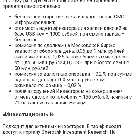
Поэтому разбираться в тонкостях инвестирования
придется самостоятельно.
бесплатное открытие счета и подключение СМС
информирования;
стоимость идентификатора для записи ключей на
базе USB-key – 1900 рублей, при смене тарифа –
бесплатно
комиссия по сделкам на Московской бирже
зависит от оборота в день: 0,06 до 1 млн. рублей
(включительно), 0,035 % при общей сумме сделок
от 1 до 50 млн. рублей, 0,018 – при обороте свыше
50 млн. рублей.
комиссия за валютные операции – 0,2 % при сумме
сделок за день до 100 млн. в рублевом
эквиваленте, свыше – 0,02 %
подача поручений Инвестором на совершение/
отмену сделок по телефону – 150 рублей, начиная с
21 поручения в течение месяца.
«Инвестиционный»
Подходит для активных инвесторов. В тариф входит
доступ к порталу Sberbank Investment Research. На