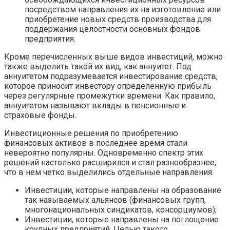
посредством направления их на изготовление или
приобретение новых средств производства для
поддержания целостности основных фондов
предприятия.
Кроме перечисленных выше видов инвестиций, можно
также выделить такой их вид, как аннуитет. Под
аннуитетом подразумевается инвестирование средств,
которое приносит инвестору определенную прибыль
через регулярные промежутки времени. Как правило,
аннуитетом называют вклады в пенсионные и
страховые фонды.
Инвестиционные решения по приобретению
финансовых активов в последнее время стали
невероятно популярны. Одновременно спектр этих
решений настолько расширился и стал разнообразнее,
что в нем четко выделились отдельные направления:
Инвестиции, которые направлены на образование
так называемых альянсов (финансовых групп,
многонациональных синдикатов, консорциумов);
Инвестиции, которые направлены на поглощение
крупных предприятий. Целью такого