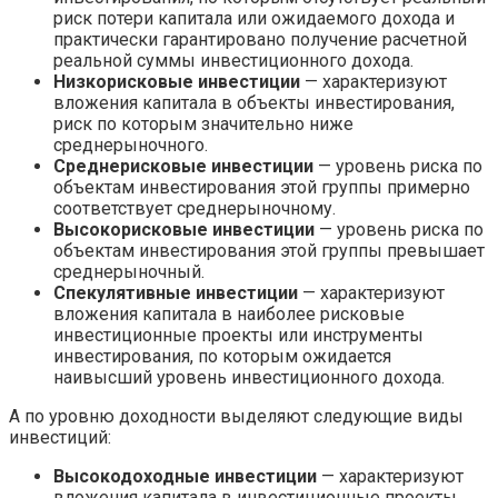
риск потери капитала или ожидаемого дохода и
практически гарантировано получение расчетной
реальной суммы инвестиционного дохода.
Низкорисковые инвестиции
— характеризуют
вложения капитала в объекты инвестирования,
риск по которым значительно ниже
среднерыночного.
Среднерисковые инвестиции
— уровень риска по
объектам инвестирования этой группы примерно
соответствует среднерыночному.
Высокорисковые инвестиции
— уровень риска по
объектам инвестирования этой группы превышает
среднерыночный.
Спекулятивные инвестиции
— характеризуют
вложения капитала в наиболее рисковые
инвестиционные проекты или инструменты
инвестирования, по которым ожидается
наивысший уровень инвестиционного дохода.
А по уровню доходности выделяют следующие виды
инвестиций:
Высокодоходные инвестиции
— характеризуют
вложения капитала в инвестиционные проекты