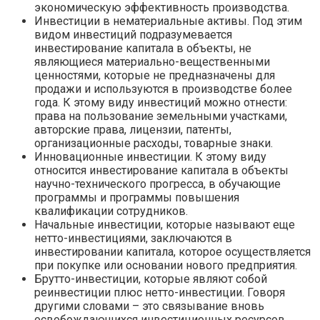
экономическую эффективность производства.
Инвестиции в нематериальные активы. Под этим
видом инвестиций подразумевается
инвестирование капитала в объекты, не
являющиеся материально-вещественными
ценностями, которые не предназначены для
продажи и используются в производстве более
года. К этому виду инвестиций можно отнести:
права на пользование земельными участками,
авторские права, лицензии, патенты,
организационные расходы, товарные знаки.
Инновационные инвестиции. К этому виду
относится инвестирование капитала в объекты
научно-технического прогресса, в обучающие
программы и программы повышения
квалификации сотрудников.
Начальные инвестиции, которые называют еще
нетто-инвестициями, заключаются в
инвестировании капитала, которое осуществляется
при покупке или основании нового предприятия.
Брутто-инвестиции, которые являют собой
реинвестиции плюс нетто-инвестиции. Говоря
другими словами – это связывание вновь
освобождающихся инвестиционных ресурсов