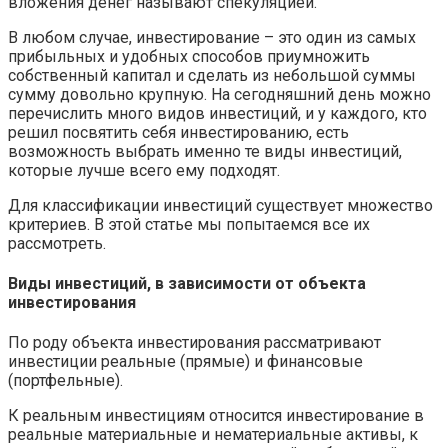
вложения денег называют спекуляцией.
В любом случае, инвестирование – это один из самых
прибыльных и удобных способов приумножить
собственный капитал и сделать из небольшой суммы
сумму довольно крупную. На сегодняшний день можно
перечислить много видов инвестиций, и у каждого, кто
решил посвятить себя инвестированию, есть
возможность выбрать именно те виды инвестиций,
которые лучше всего ему подходят.
Для классификации инвестиций существует множество
критериев. В этой статье мы попытаемся все их
рассмотреть.
Виды инвестиций, в зависимости от объекта
инвестирования
По роду объекта инвестирования рассматривают
инвестиции реальные (прямые) и финансовые
(портфельные).
К реальным инвестициям относится инвестирование в
реальные материальные и нематериальные активы, к