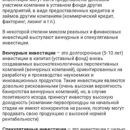
участием компании в уставном фонде других
предприятий, в виде предоставленных кредитов и
займов другим компаниям (коммерческий кредит,
факторинг, лизинг и т.п.).
В некоторой степени миксом реальных и финансовых
инвестиций выступают венчурные и спекулятивные
инвестиции.
Венчурные инвестиции
— это долгосрочные (5-10 лет)
инвестиции в капитал (уставный фонд) вновь
создаваемых высокотехнологичных перспективных
компаний (венчурных компаний), ориентированных на
разработку и производство наукоемких и
инновационных продуктов. Такие инвестиции являются
довольно рискованными (очень высокая вероятность
банкротства венчурных компаний), но, в случае
позитивного исхода, принесут инвестору высокую
доходность (компании-первопроходцы на начальной
стадии не имеют конкурентов на рынке, поэтому могут
продавать свою продукцию с высокой нормой
рентабельности).
Спекулятивные инвестиции
— это инвестиции с целью