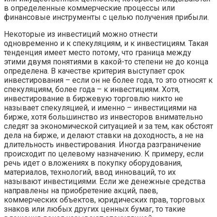
в определенные коммерческие процессы или
финансовые инструменты с целью получения прибыли.
Некоторые из инвестиций можно отнести
одновременно и к спекуляциям, и к инвестициям. Такая
тенденция имеет место потому, что граница между
этими двумя понятиями в какой-то степени не до конца
определена. В качестве критерия выступает срок
инвестирования – если он не более года, то это относят к
спекуляциям, более года – к инвестициям. Хотя,
инвестирование в биржевую торговлю никто не
называет спекуляцией, и именно – инвестициями на
бирже, хотя большинство из инвесторов внимательно
следят за экономической ситуацией и за тем, как обстоят
дела на бирже, и делают ставки на доходность, а не на
длительность инвестирования. Иногда разграничение
происходит по целевому назначению. К примеру, если
речь идет о вложениях в покупку оборудования,
материалов, технологий, ввод инноваций, то их
называют инвестициями. Если же денежные средства
направлены на приобретение акций, паев,
коммерческих объектов, юридических прав, торговых
знаков или любых других ценных бумаг, то такие