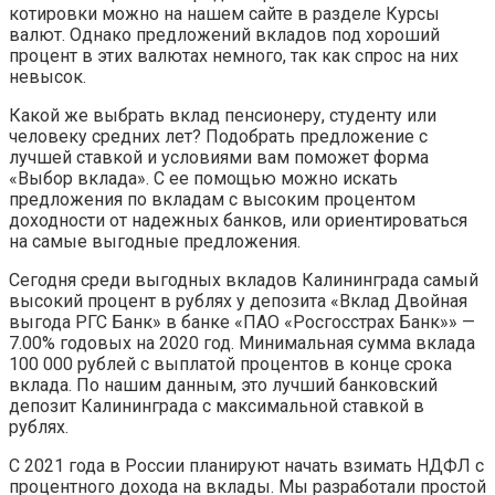
котировки можно на нашем сайте в разделе Курсы
валют. Однако предложений вкладов под хороший
процент в этих валютах немного, так как спрос на них
невысок.
Какой же выбрать вклад пенсионеру, студенту или
человеку средних лет? Подобрать предложение с
лучшей ставкой и условиями вам поможет форма
«Выбор вклада». С ее помощью можно искать
предложения по вкладам с высоким процентом
доходности от надежных банков, или ориентироваться
на самые выгодные предложения.
Сегодня среди выгодных вкладов Калининграда самый
высокий процент в рублях у депозита «Вклад Двойная
выгода РГС Банк» в банке «ПАО «Росгосстрах Банк»» —
7.00% годовых на 2020 год. Минимальная сумма вклада
100 000 рублей с выплатой процентов в конце срока
вклада. По нашим данным, это лучший банковский
депозит Калининграда с максимальной ставкой в
рублях.
С 2021 года в России планируют начать взимать НДФЛ с
процентного дохода на вклады. Мы разработали простой