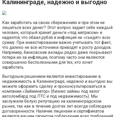
Калининграде, надежно и выгодно
Как заработать на своих сбережениях и при этом не
лишиться всех денег? Этот вопрос задает себе каждый
человек, который хранит деньги «под матрасом» и
надеется, что обвал рубля и инфляция не «съедят» всю
сумму. При инвестировании важно учитывать тот факт,
что далеко не все источники приводят к росту доходов.
Например, банковские вклады редко даже покрывают
потери из-за инфляции, поэтому часто они являются
совершенно бесполезными для тех, кто хочет
заработать.
Выгодным решением является инвестирование в
недвижимость в Калининграде, надежно и выгодно вы
можете оформить сделку и проконсультироваться в
компании «Займинатор» (бизнес займы под залог
автоломбард под ПТС и под недвижимость). Мы
заслужили белую репутацию на калининградском
рынке, так как в течение долгих лет всегда соблюдали
договоренности. Наличие лицензии и сертификатов
является вашим гарантом соблюдения всех требований