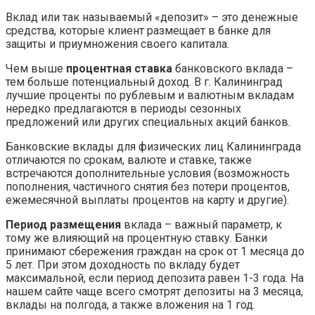
Вклад или так называемый «депозит» – это денежные
средства, которые клиент размещает в банке для
защиты и приумножения своего капитала.
Чем выше
процентная ставка
банковского вклада –
тем больше потенциальный доход. В г. Калининград
лучшие проценты по рублевым и валютным вкладам
нередко предлагаются в периоды сезонных
предложений или других специальных акций банков.
Банковские вклады для физических лиц Калининграда
отличаются по срокам, валюте и ставке, также
встречаются дополнительные условия (возможность
пополнения, частичного снятия без потери процентов,
ежемесячной выплаты процентов на карту и другие).
Период размещения
вклада – важный параметр, к
тому же влияющий на процентную ставку. Банки
принимают сбережения граждан на срок от 1 месяца до
5 лет. При этом доходность по вкладу будет
максимальной, если период депозита равен 1-3 года. На
нашем сайте чаще всего смотрят депозиты на 3 месяца,
вклады на полгода, а также вложения на 1 год.