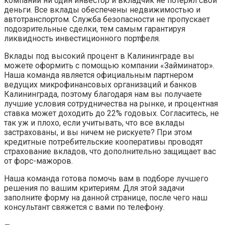
компании ни один инвестор и вкладчик не потерял свои
деньги. Все вклады обеспечены недвижимостью и
автотранспортом. Служба безопасности не пропускает
подозрительные сделки, тем самым гарантируя
ликвидность инвестиционного портфеля.
Вклады под высокий процент в Калининграде вы
можете оформить с помощью компании «Займинатор».
Наша команда является официальным партнером
ведущих микрофинансовых организаций и банков
Калининграда, поэтому благодаря нам вы получаете
лучшие условия сотрудничества на рынке, и процентная
ставка может доходить до 22% годовых. Согласитесь, не
так уж и плохо, если учитывать, что все вклады
застрахованы, и вы ничем не рискуете? При этом
кредитные потребительские кооперативы проводят
страхование вкладов, что дополнительно защищает вас
от форс-мажоров.
Наша команда готова помочь вам в подборе лучшего
решения по вашим критериям. Для этой задачи
заполните форму на данной странице, после чего наш
консультант свяжется с вами по телефону.