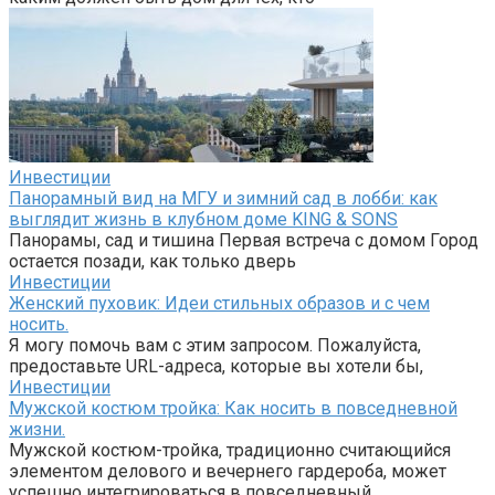
Инвестиции
Панорамный вид на МГУ и зимний сад в лобби: как
выглядит жизнь в клубном доме KING & SONS
Панорамы, сад и тишина Первая встреча с домом Город
остается позади, как только дверь
Инвестиции
Женский пуховик: Идеи стильных образов и с чем
носить.
Я могу помочь вам с этим запросом. Пожалуйста,
предоставьте URL-адреса, которые вы хотели бы,
Инвестиции
Мужской костюм тройка: Как носить в повседневной
жизни.
Мужской костюм-тройка, традиционно считающийся
элементом делового и вечернего гардероба, может
успешно интегрироваться в повседневный