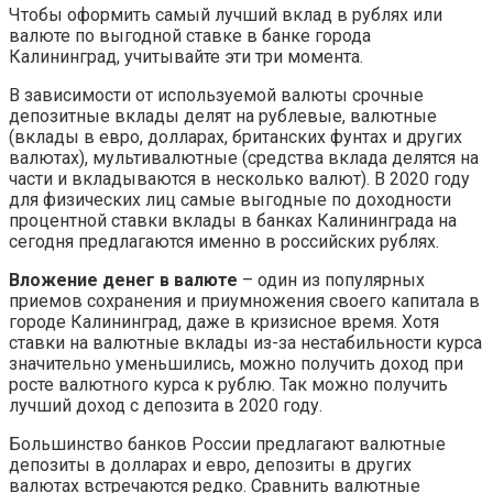
Чтобы оформить самый лучший вклад в рублях или
валюте по выгодной ставке в банке города
Калининград, учитывайте эти три момента.
В зависимости от используемой валюты срочные
депозитные вклады делят на рублевые, валютные
(вклады в евро, долларах, британских фунтах и других
валютах), мультивалютные (средства вклада делятся на
части и вкладываются в несколько валют). В 2020 году
для физических лиц самые выгодные по доходности
процентной ставки вклады в банках Калининграда на
сегодня предлагаются именно в российских рублях.
Вложение денег в валюте
– один из популярных
приемов сохранения и приумножения своего капитала в
городе Калининград, даже в кризисное время. Хотя
ставки на валютные вклады из-за нестабильности курса
значительно уменьшились, можно получить доход при
росте валютного курса к рублю. Так можно получить
лучший доход с депозита в 2020 году.
Большинство банков России предлагают валютные
депозиты в долларах и евро, депозиты в других
валютах встречаются редко. Сравнить валютные