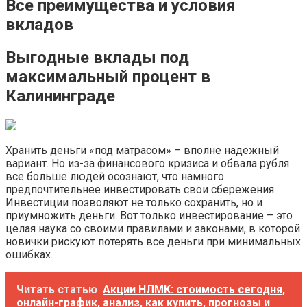
Все преимущества и условия
вкладов
Выгодные вклады под
максимальный процент в
Калининграде
Хранить деньги «под матрасом» – вполне надежный
вариант. Но из-за финансового кризиса и обвала рубля
все больше людей осознают, что намного
предпочтительнее инвестировать свои сбережения.
Инвестиции позволяют не только сохранить, но и
приумножить деньги. Вот только инвестирование – это
целая наука со своими правилами и законами, в которой
новички рискуют потерять все деньги при минимальных
ошибках.
Читать статью
Акции НЛМК: стоимость сегодня,
онлайн-график, анализ, как купить, прогнозы и