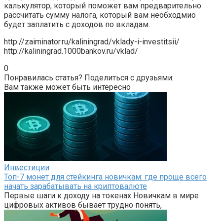
калькулятор, который поможет вам предварительно
рассчитать сумму налога, который вам необходмио
будет заплатить с доходов по вкладам.
http://zaiminator.ru/kaliningrad/vklady-i-investitsii/
http://kaliningrad.1000bankov.ru/vklad/
0
Понравилась статья? Поделиться с друзьями:
Вам также может быть интересно
Инвестиции
Топ-7 монет для стейкинга новичкам: где проще всего
начать зарабатывать на криптовалюте
Первые шаги к доходу на токенах Новичкам в мире
цифровых активов бывает трудно понять,